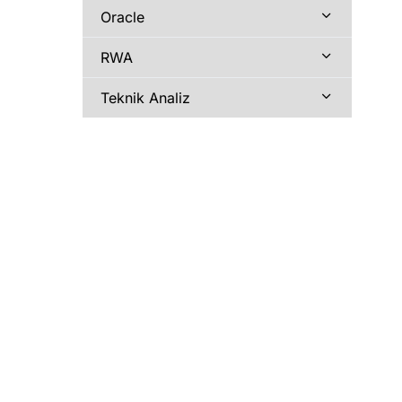
Oracle
RWA
Teknik Analiz