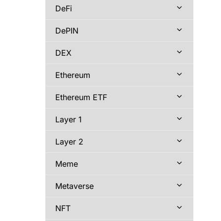
DeFi
DePIN
DEX
Ethereum
Ethereum ETF
Layer 1
Layer 2
Meme
Metaverse
NFT