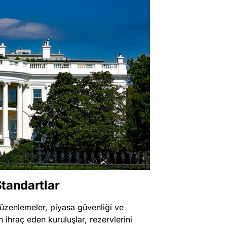
Standartlar
 düzenlemeler, piyasa güvenliği ve
n ihraç eden kuruluşlar, rezervlerini