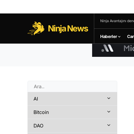
Ninja Avantajını den
Ninja News
Haberler
Can
AI
Bitcoin
DAO