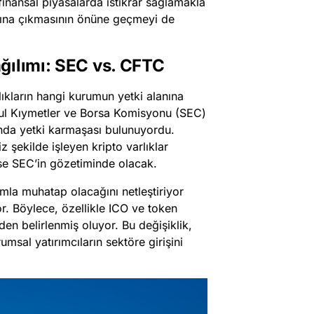
finansal piyasalarda istikrar sağlamakla
ışına çıkmasının önüne geçmeyi de
ğılımı: SEC vs. CFTC
rlıkların hangi kurumun yetki alanına
ul Kıymetler ve Borsa Komisyonu (SEC)
nda yetki karmaşası bulunuyordu.
şekilde işleyen kripto varlıklar
ise SEC’in gözetiminde olacak.
mla muhatap olacağını netleştiriyor
r. Böylece, özellikle ICO ve token
en belirlenmiş oluyor. Bu değişiklik,
umsal yatırımcıların sektöre girişini