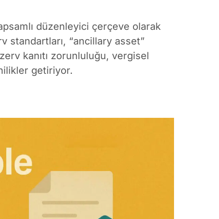
apsamlı düzenleyici çerçeve olarak
rv standartları, “ancillary asset”
zerv kanıtı zorunluluğu, vergisel
likler getiriyor.