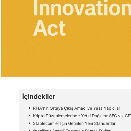
İçindekiler
RFIA’nın Ortaya Çıkış Amacı ve Yasa Yapıcılar
Kripto Düzenlemelerinde Yetki Dağılımı: SEC vs. C
Stablecoin’ler İçin Getirilen Yeni Standartlar
“Ancillary Asset” Tanımı ve Piyasa Etkileri