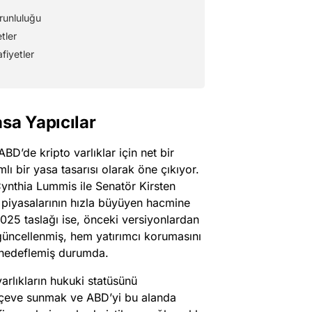
runluluğu
tler
fiyetler
sa Yapıcılar
D’de kripto varlıklar için net bir
 bir yasa tasarısı olarak öne çıkıyor.
ynthia Lummis ile Senatör Kirsten
o piyasalarının hızla büyüyen hacmine
 2025 taslağı ise, önceki versiyonlardan
 güncellenmiş, hem yatırımcı korumasını
 hedeflemiş durumda.
arlıkların hukuki statüsünü
çerçeve sunmak ve ABD’yi bu alanda