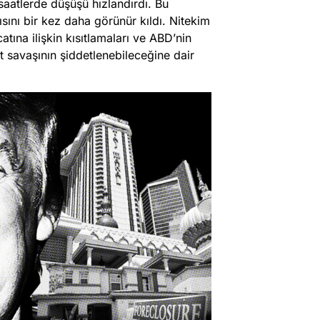
 saatlerde düşüşü hızlandırdı. Bu
sını bir kez daha görünür kıldı. Nitekim
atına ilişkin kısıtlamaları ve ABD’nin
et savaşının şiddetlenebileceğine dair