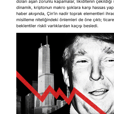
doları aşan zorunlu kapamalar, likiditenin çekildiği
dinamik, kriptonun makro şoklara karşı hassas yapı
haber akışında, Çin’in nadir toprak elementleri ihrac
misilleme niteliğindeki önlemleri de öne çıktı; ticar
beklentiler riskli varlıklardan kaçışı besledi.