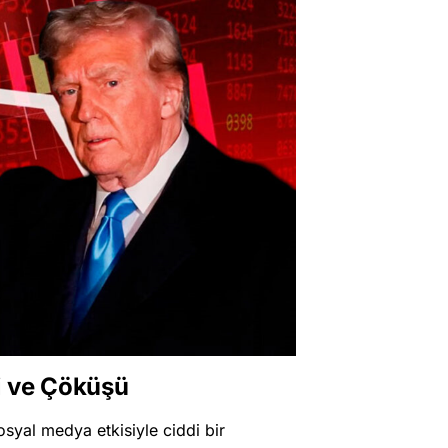
i ve Çöküşü
syal medya etkisiyle ciddi bir