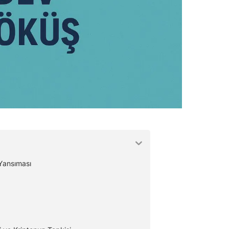
Yansıması