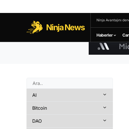
Ninja Avantajını den
Ninja News
Haberler
Can
AI
Bitcoin
DAO