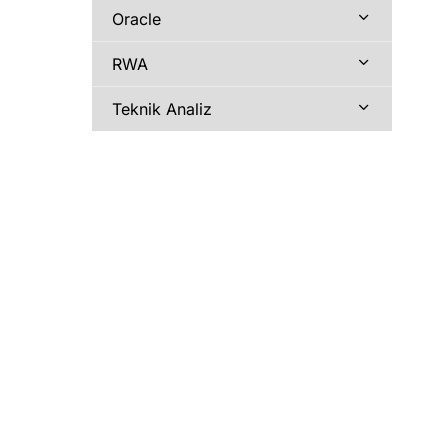
Oracle
RWA
Teknik Analiz