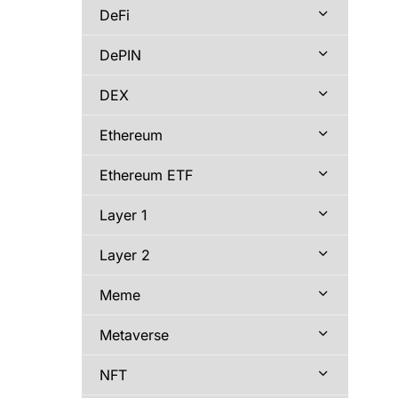
DeFi
DePIN
DEX
Ethereum
Ethereum ETF
Layer 1
Layer 2
Meme
Metaverse
NFT