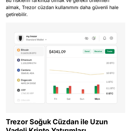
Bu risklerin farkında olmak ve gerekli önlemleri
almak, Trezor cüzdan kullanımını daha güvenli hale
getirebilir.
Trezor Soğuk Cüzdan ile Uzun
Vadeli Kripto Yatırımları