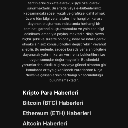
tercihlerini dikkate alarak, kişiye özel olarak
sunulmaktadır. Bu sitede veya e-bültenlerimiz
kapsamındaki sözel, yazılı ve grafiksel dahil olmak
üzere tüm bilgi ve analizler; herhangi bir karara
dayanak oluşturması noktasında herhangi bir
teminat, garanti oluşturmamakta ve yalnızca bilgi
edinilmesi amacıyla paylaşılmaktadır. Ninja News
hiçbir şekil ve surette ön onay, ihbar ve ihtara gerek
olmaksızın söz konusu bilgileri değiştirebilir veyahut
silebilir. Bu nedenle, sadece burada yer alan bilgilere
dayanarak yatırım kararı vermeniz beklentilerinize
uygun sonuçlar doğurmayabilir. Bu sitedeki
yorumlardan, eksik bilgi ve/veya güncel olmama gibi
konularda ortaya çıkabilecek zararlardan Ninja
News ve çalışanlarının herhangi bir sorumluluğu
bulunmamaktadır.
Kripto Para Haberleri
Bitcoin (BTC) Haberleri
Ethereum (ETH) Haberleri
Altcoin Haberleri