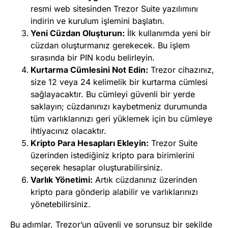
resmi web sitesinden Trezor Suite yazılımını
indirin ve kurulum işlemini başlatın.
Yeni Cüzdan Oluşturun:
İlk kullanımda yeni bir
cüzdan oluşturmanız gerekecek. Bu işlem
sırasında bir PIN kodu belirleyin.
Kurtarma Cümlesini Not Edin:
Trezor cihazınız,
size 12 veya 24 kelimelik bir kurtarma cümlesi
sağlayacaktır. Bu cümleyi güvenli bir yerde
saklayın; cüzdanınızı kaybetmeniz durumunda
tüm varlıklarınızı geri yüklemek için bu cümleye
ihtiyacınız olacaktır.
Kripto Para Hesapları Ekleyin:
Trezor Suite
üzerinden istediğiniz kripto para birimlerini
seçerek hesaplar oluşturabilirsiniz.
Varlık Yönetimi:
Artık cüzdanınız üzerinden
kripto para gönderip alabilir ve varlıklarınızı
yönetebilirsiniz.
Bu adımlar, Trezor’un güvenli ve sorunsuz bir şekilde