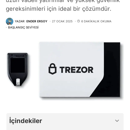
gereksinimleri için ideal bir çözümdür.
YAZAR:
ENDER ERSOY
27 OCAK 2025
6 DAKIKALIK OKUMA
BAŞLANGIÇ SEVIYESI
İçindekiler