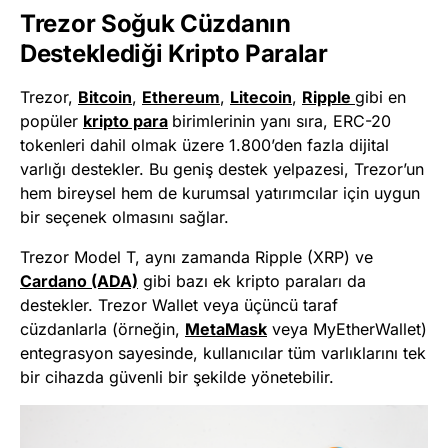
Trezor Soğuk Cüzdanın
Desteklediği Kripto Paralar
Trezor,
Bitcoin
,
Ethereum
,
Litecoin
,
Ripple
gibi en
popüler
kripto para
birimlerinin yanı sıra, ERC-20
tokenleri dahil olmak üzere 1.800’den fazla dijital
varlığı destekler. Bu geniş destek yelpazesi, Trezor’un
hem bireysel hem de kurumsal yatırımcılar için uygun
bir seçenek olmasını sağlar.
Trezor Model T, aynı zamanda Ripple (XRP) ve
Cardano (ADA)
gibi bazı ek kripto paraları da
destekler. Trezor Wallet veya üçüncü taraf
cüzdanlarla (örneğin,
MetaMask
veya MyEtherWallet)
entegrasyon sayesinde, kullanıcılar tüm varlıklarını tek
bir cihazda güvenli bir şekilde yönetebilir.