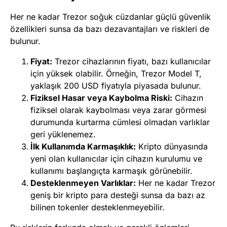
Her ne kadar Trezor soğuk cüzdanlar güçlü güvenlik
özellikleri sunsa da bazı dezavantajları ve riskleri de
bulunur.
Fiyat:
Trezor cihazlarının fiyatı, bazı kullanıcılar
için yüksek olabilir. Örneğin, Trezor Model T,
yaklaşık 200 USD fiyatıyla piyasada bulunur.
Fiziksel Hasar veya Kaybolma Riski:
Cihazın
fiziksel olarak kaybolması veya zarar görmesi
durumunda kurtarma cümlesi olmadan varlıklar
geri yüklenemez.
İlk Kullanımda Karmaşıklık:
Kripto dünyasında
yeni olan kullanıcılar için cihazın kurulumu ve
kullanımı başlangıçta karmaşık görünebilir.
Desteklenmeyen Varlıklar:
Her ne kadar Trezor
geniş bir kripto para desteği sunsa da bazı az
bilinen tokenler desteklenmeyebilir.