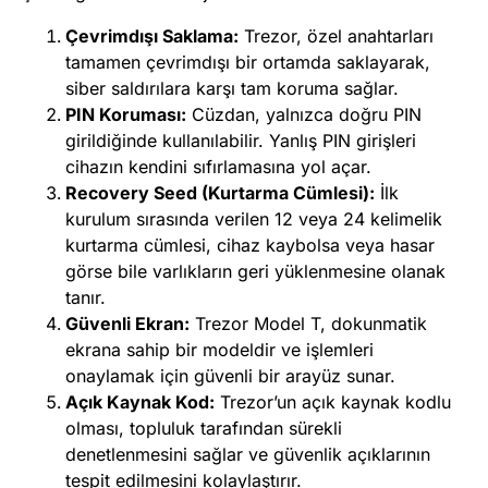
Çevrimdışı Saklama:
Trezor, özel anahtarları
tamamen çevrimdışı bir ortamda saklayarak,
siber saldırılara karşı tam koruma sağlar.
PIN Koruması:
Cüzdan, yalnızca doğru PIN
girildiğinde kullanılabilir. Yanlış PIN girişleri
cihazın kendini sıfırlamasına yol açar.
Recovery Seed (Kurtarma Cümlesi):
İlk
kurulum sırasında verilen 12 veya 24 kelimelik
kurtarma cümlesi, cihaz kaybolsa veya hasar
görse bile varlıkların geri yüklenmesine olanak
tanır.
Güvenli Ekran:
Trezor Model T, dokunmatik
ekrana sahip bir modeldir ve işlemleri
onaylamak için güvenli bir arayüz sunar.
Açık Kaynak Kod:
Trezor’un açık kaynak kodlu
olması, topluluk tarafından sürekli
denetlenmesini sağlar ve güvenlik açıklarının
tespit edilmesini kolaylaştırır.