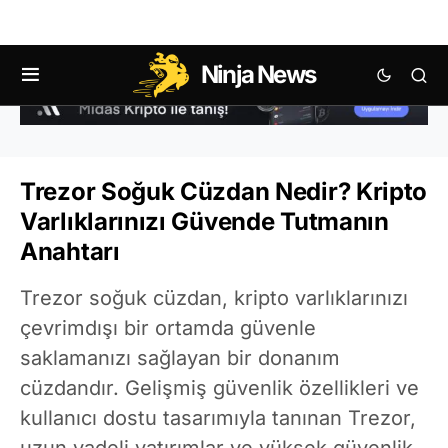
Ninja News
Trezor Soğuk Cüzdan Nedir? Kripto
Varlıklarınızı Güvende Tutmanın
Anahtarı
Trezor soğuk cüzdan, kripto varlıklarınızı
çevrimdışı bir ortamda güvenle
saklamanızı sağlayan bir donanım
cüzdandır. Gelişmiş güvenlik özellikleri ve
kullanıcı dostu tasarımıyla tanınan Trezor,
uzun vadeli yatırımlar ve yüksek güvenlik