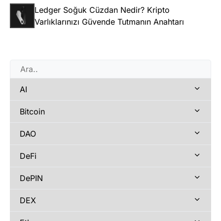
Ledger Soğuk Cüzdan Nedir? Kripto
Varlıklarınızı Güvende Tutmanın Anahtarı
AI
Bitcoin
DAO
DeFi
DePIN
DEX