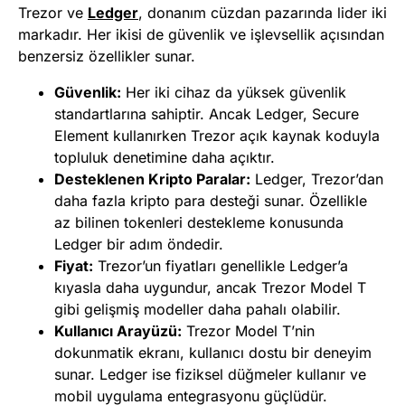
Trezor ve
Ledger
, donanım cüzdan pazarında lider iki
markadır. Her ikisi de güvenlik ve işlevsellik açısından
benzersiz özellikler sunar.
Güvenlik:
Her iki cihaz da yüksek güvenlik
standartlarına sahiptir. Ancak Ledger, Secure
Element kullanırken Trezor açık kaynak koduyla
topluluk denetimine daha açıktır.
Desteklenen Kripto Paralar:
Ledger, Trezor’dan
daha fazla kripto para desteği sunar. Özellikle
az bilinen tokenleri destekleme konusunda
Ledger bir adım öndedir.
Fiyat:
Trezor’un fiyatları genellikle Ledger’a
kıyasla daha uygundur, ancak Trezor Model T
gibi gelişmiş modeller daha pahalı olabilir.
Kullanıcı Arayüzü:
Trezor Model T’nin
dokunmatik ekranı, kullanıcı dostu bir deneyim
sunar. Ledger ise fiziksel düğmeler kullanır ve
mobil uygulama entegrasyonu güçlüdür.