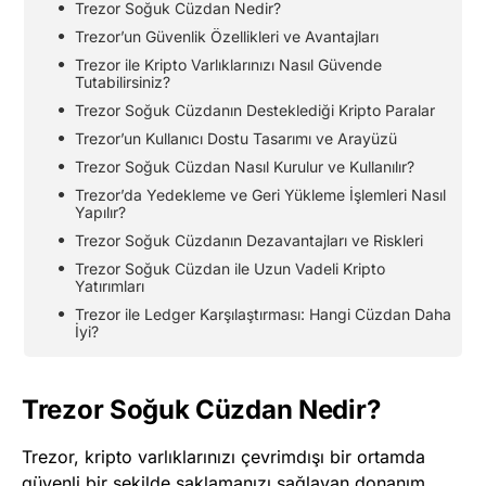
Trezor Soğuk Cüzdan Nedir?
Trezor’un Güvenlik Özellikleri ve Avantajları
Trezor ile Kripto Varlıklarınızı Nasıl Güvende
Tutabilirsiniz?
Trezor Soğuk Cüzdanın Desteklediği Kripto Paralar
Trezor’un Kullanıcı Dostu Tasarımı ve Arayüzü
Trezor Soğuk Cüzdan Nasıl Kurulur ve Kullanılır?
Trezor’da Yedekleme ve Geri Yükleme İşlemleri Nasıl
Yapılır?
Trezor Soğuk Cüzdanın Dezavantajları ve Riskleri
Trezor Soğuk Cüzdan ile Uzun Vadeli Kripto
Yatırımları
Trezor ile Ledger Karşılaştırması: Hangi Cüzdan Daha
İyi?
Trezor Soğuk Cüzdan Nedir?
Trezor, kripto varlıklarınızı çevrimdışı bir ortamda
güvenli bir şekilde saklamanızı sağlayan donanım