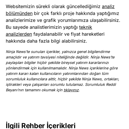
Websitemizin sürekli olarak güncellediğimiz
analiz
bölümünden
bir çok farklı proje hakkında yaptığımız
analizlerimize ve grafik yorumlarımıza ulaşabilirsiniz.
Bu sayede analistlerimizin yaptığı
teknik
analizlerden
faydalanabilir ve fiyat hareketleri
hakkında daha fazla bilgi alabilirsiniz.
Ninja News’te sunulan içerikler, yalnızca genel bilgilendirme
amaçlıdır ve yatırım tavsiyesi niteliğinde değildir. Ninja News’te
paylaşılan bilgiler hiçbir şekilde bireysel yatırım kararlarınızı
yönlendirmek için kullanılmamalıdır. Ninja News içeriklerine göre
yatırım kararı kalan kullanıcıların yatırımlarından doğan tüm
sorumluluk kullanıcılara aittir, hiçbir şekilde Ninja News, ortakları,
iştirakleri veya çalışanları sorumlu tutulamaz. Sorumluluk Reddi
Beyanı’nın tamamını okumak için
tıklayınız
.
İlgili Rehber İçerikleri