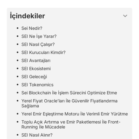
İçindekiler
Sei Nedir?
SEI Ne İşe Yarar?
SEI Nasıl Çalışır?
SEI Kurucuları Kimdir?
SEI Avantajları
SEI Ekosistemi
SEI Geleceği
SEI Tokenomics
Sei Blockchain İle İşlem Sürecini Optimize Etme
Yerel Fiyat Oracle’ları İle Güvenilir Fiyatlandırma
Sağlama
Yerel Emir Eşleştirme Motoru İle Verimli Emir Yürütme
Toplu Açık Artırma ve Emir Paketlemesi İle Front-
Running İle Mücadele
SEI Nasıl Alınır?