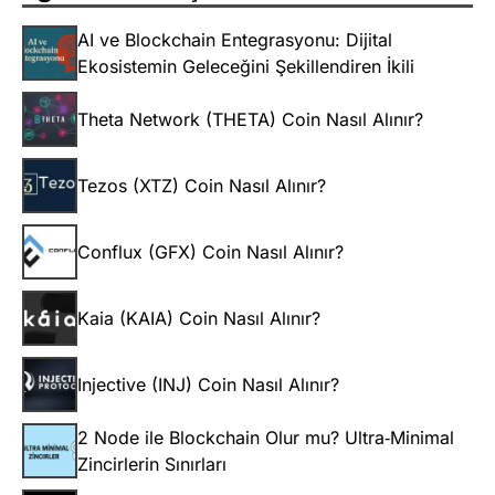
AI ve Blockchain Entegrasyonu: Dijital
Ekosistemin Geleceğini Şekillendiren İkili
Theta Network (THETA) Coin Nasıl Alınır?
Tezos (XTZ) Coin Nasıl Alınır?
Conflux (GFX) Coin Nasıl Alınır?
Kaia (KAIA) Coin Nasıl Alınır?
Injective (INJ) Coin Nasıl Alınır?
2 Node ile Blockchain Olur mu? Ultra‑Minimal
Zincirlerin Sınırları