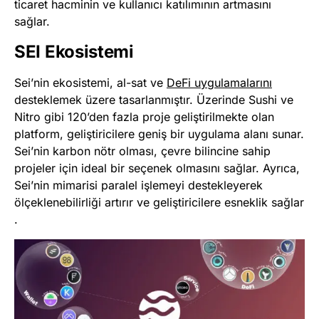
ticaret hacminin ve kullanıcı katılımının artmasını
sağlar​
​.
SEI Ekosistemi
Sei’nin ekosistemi, al-sat ve
DeFi uygulamalarını
desteklemek üzere tasarlanmıştır. Üzerinde Sushi ve
Nitro gibi 120’den fazla proje geliştirilmekte olan
platform, geliştiricilere geniş bir uygulama alanı sunar.
Sei’nin karbon nötr olması, çevre bilincine sahip
projeler için ideal bir seçenek olmasını sağlar. Ayrıca,
Sei’nin mimarisi paralel işlemeyi destekleyerek
ölçeklenebilirliği artırır ve geliştiricilere esneklik sağlar​
.