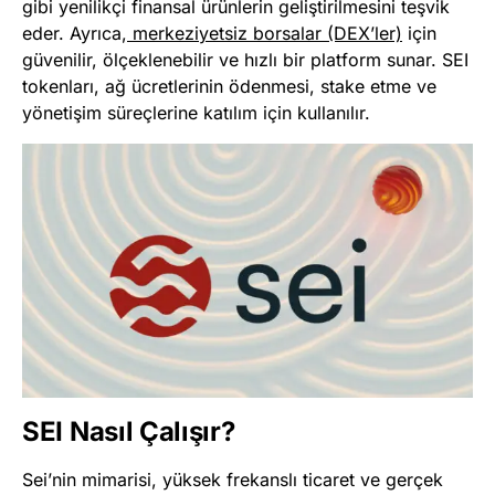
gibi yenilikçi finansal ürünlerin geliştirilmesini teşvik
eder. Ayrıca,
merkeziyetsiz borsalar (DEX’ler)
için
güvenilir, ölçeklenebilir ve hızlı bir platform sunar. SEI
tokenları, ağ ücretlerinin ödenmesi, stake etme ve
yönetişim süreçlerine katılım için kullanılır​
​.
SEI Nasıl Çalışır?
Sei’nin mimarisi, yüksek frekanslı ticaret ve gerçek