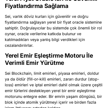
Fiyatlandırma Sağlama
Sei, varlık döviz kurları için güvenilir ve doğru
fiyatlandırma sağlayan yerel bir fiyat oracle sistemine
sahiptir. Doğrulayıcılar bu sistemde çok önemli bir rol
oynar, oracle verilerine katkıda bulunur ve
katılmadıkları veya yanlış bilgi verdikleri için
cezalandırılırlar.
Yerel Emir Eşleştirme Motoru İle
Verimli Emir Yürütme
Sei Blockchain, limit emirleri, piyasa emirleri, doldur
ya da öldür (fill-or-kill) emirleri, zararı durdur (stop-
loss) emirleri ve iptal emirleri dahil olmak üzere çeşitli
emir türlerini destekleyen yerel bir emir eşleştirme
motorunu entegre eder. Bir emrin yaşam döngüsü, bir
blok içinde atomik yürütmeyi içerir ve birden fazla
işlem ihtiyacını ortadan kaldırır.