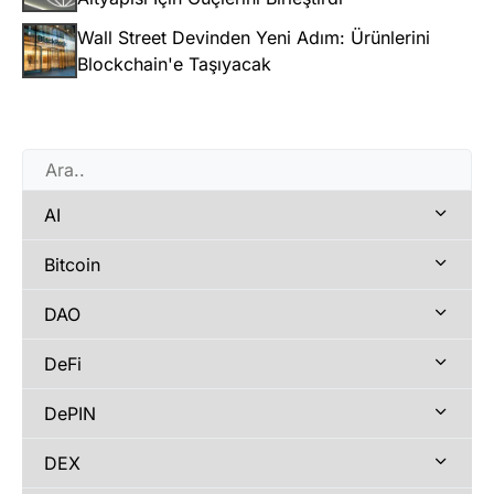
Wall Street Devinden Yeni Adım: Ürünlerini
Blockchain'e Taşıyacak
AI
Bitcoin
DAO
DeFi
DePIN
DEX