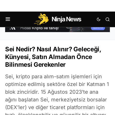
Ninja News
Sei Nedir? Nasıl Alınır? Geleceği,
Künyesi, Satın Almadan Önce
Bilinmesi Gerekenler
Sei, kripto para alım-satım işlemleri için
optimize edilmiş sektöre özel bir Katman 1
blok zinciridir. 15 Ağustos 2023’te ana
ağını başlatan Sei, merkeziyetsiz borsalar
(DEX’ler) ve diğer ticaret platformları için
hızlı, ölçeklenebilir ve güvenilir bir altyapı