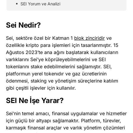
SEI Yorum ve Analizi
Sei Nedir?
Sei, sektöre özel bir Katman 1
blok zinciridir
ve
özellikle kripto para işlemleri için tasarlanmıştır. 15
Ağustos 2023’te ana ağını başlatarak kullanıcıların
varlıklarını Sei’ye köprüleyebilmelerini ve SEI
tokenlarını stake edebilmelerini sağlamıştır. SEI,
platformun yerel tokenıdır ve gaz ücretlerinin
ödenmesi, staking ve yönetişim süreçlerine katılım
gibi çeşitli işlevler için kullanılır.
SEI Ne İşe Yarar?
Sei’nin temel amacı, finansal uygulamalar ve hizmetler
için güçlü bir altyapı sağlamaktır. Platform, türevler,
karmaşık finansal araçlar ve varlık yönetim çözümleri