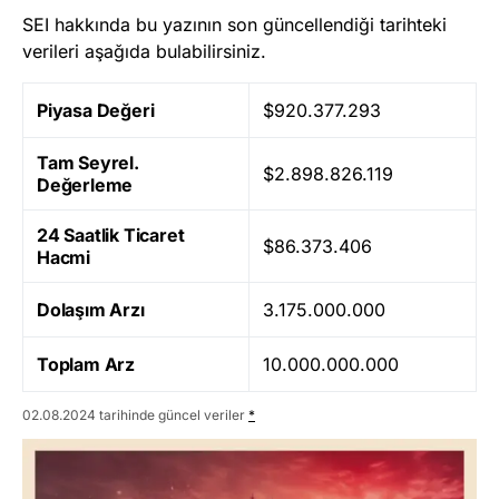
SEI hakkında bu yazının son güncellendiği tarihteki
verileri aşağıda bulabilirsiniz.
Piyasa Değeri
$920.377.293
Tam Seyrel.
$2.898.826.119
Değerleme
24 Saatlik Ticaret
$86.373.406
Hacmi
Dolaşım Arzı
3.175.000.000
Toplam Arz
10.000.000.000
02.08.2024 tarihinde güncel veriler
*