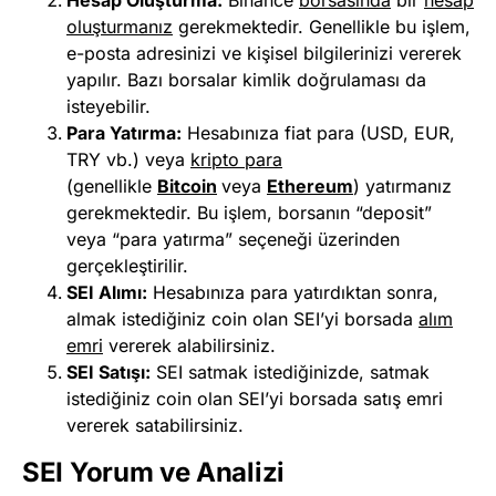
oluşturmanız
gerekmektedir. Genellikle bu işlem,
e-posta adresinizi ve kişisel bilgilerinizi vererek
yapılır. Bazı borsalar kimlik doğrulaması da
isteyebilir.
Para Yatırma:
Hesabınıza fiat para (USD, EUR,
TRY vb.) veya
kripto para
(genellikle
Bitcoin
veya
Ethereum
) yatırmanız
gerekmektedir. Bu işlem, borsanın “deposit”
veya “para yatırma” seçeneği üzerinden
gerçekleştirilir.
SEI Alımı:
Hesabınıza para yatırdıktan sonra,
almak istediğiniz coin olan SEI’yi borsada
alım
emri
vererek alabilirsiniz.
SEI Satışı:
SEI satmak istediğinizde, satmak
istediğiniz coin olan SEI’yi borsada satış emri
vererek satabilirsiniz.
SEI Yorum ve Analizi