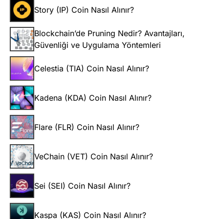
Story (IP) Coin Nasıl Alınır?
Blockchain’de Pruning Nedir? Avantajları,
Güvenliği ve Uygulama Yöntemleri
Celestia (TIA) Coin Nasıl Alınır?
Kadena (KDA) Coin Nasıl Alınır?
Flare (FLR) Coin Nasıl Alınır?
VeChain (VET) Coin Nasıl Alınır?
Sei (SEI) Coin Nasıl Alınır?
Kaspa (KAS) Coin Nasıl Alınır?