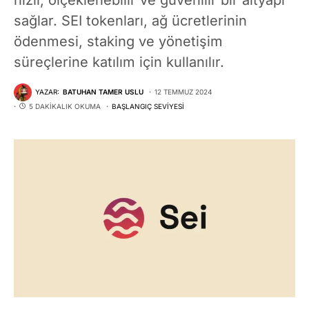
sağlar. SEI tokenları, ağ ücretlerinin
ödenmesi, staking ve yönetişim
süreçlerine katılım için kullanılır​​​​​​.
YAZAR:
BATUHAN TAMER USLU
12 TEMMUZ 2024
5 DAKIKALIK OKUMA
BAŞLANGIÇ SEVIYESI