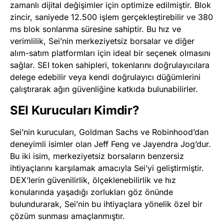
zamanlı dijital değişimler için optimize edilmiştir. Blok
zincir, saniyede 12.500 işlem gerçekleştirebilir ve 380
ms blok sonlanma süresine sahiptir. Bu hız ve
verimlilik, Sei’nin merkeziyetsiz borsalar ve diğer
alım-satım platformları için ideal bir seçenek olmasını
sağlar. SEI token sahipleri, tokenlarını doğrulayıcılara
delege edebilir veya kendi doğrulayıcı düğümlerini
çalıştırarak ağın güvenliğine katkıda bulunabilirler​
​.
SEI Kurucuları Kimdir?
Sei’nin kurucuları, Goldman Sachs ve Robinhood’dan
deneyimli isimler olan Jeff Feng ve Jayendra Jog’dur.
Bu iki isim, merkeziyetsiz borsaların benzersiz
ihtiyaçlarını karşılamak amacıyla Sei’yi geliştirmiştir.
DEX’lerin güvenilirlik, ölçeklenebilirlik ve hız
konularında yaşadığı zorlukları göz önünde
bulundurarak, Sei’nin bu ihtiyaçlara yönelik özel bir
çözüm sunması amaçlanmıştır​
​.