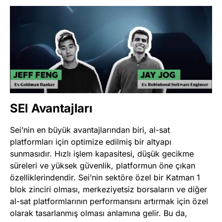
SEI Avantajları
Sei’nin en büyük avantajlarından biri, al-sat
platformları için optimize edilmiş bir altyapı
sunmasıdır. Hızlı işlem kapasitesi, düşük gecikme
süreleri ve yüksek güvenlik, platformun öne çıkan
özelliklerindendir. Sei’nin sektöre özel bir Katman 1
blok zinciri olması, merkeziyetsiz borsaların ve diğer
al-sat platformlarının performansını artırmak için özel
olarak tasarlanmış olması anlamına gelir. Bu da,