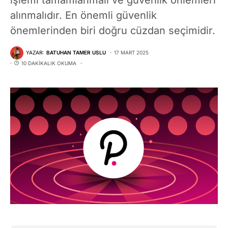
alınmalıdır. En önemli güvenlik
önemlerinden biri doğru cüzdan seçimidir.
YAZAR:
BATUHAN TAMER USLU
17 MART 2025
10 DAKIKALIK OKUMA