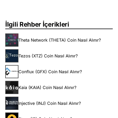
İlgili Rehber İçerikleri
Theta Network (THETA) Coin Nasıl Alınır?
Tezos (XTZ) Coin Nasıl Alınır?
Conflux (GFX) Coin Nasıl Alınır?
Kaia (KAIA) Coin Nasıl Alınır?
Injective (INJ) Coin Nasıl Alınır?