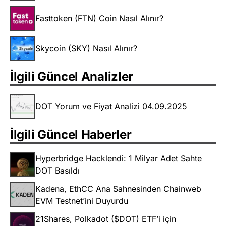
Fasttoken (FTN) Coin Nasıl Alınır?
Skycoin (SKY) Nasıl Alınır?
İlgili Güncel Analizler
DOT Yorum ve Fiyat Analizi 04.09.2025
İlgili Güncel Haberler
Hyperbridge Hacklendi: 1 Milyar Adet Sahte
DOT Basıldı
Kadena, EthCC Ana Sahnesinden Chainweb
EVM Testnet’ini Duyurdu
21Shares, Polkadot ($DOT) ETF’i için