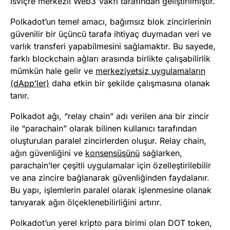
İsviçre merkezli Web3 Vakfı tarafından geliştirilmiştir.
Polkadot’un temel amacı, bağımsız blok zincirlerinin
güvenilir bir üçüncü tarafa ihtiyaç duymadan veri ve
varlık transferi yapabilmesini sağlamaktır. Bu sayede,
farklı blockchain ağları arasında birlikte çalışabilirlik
mümkün hale gelir ve
merkeziyetsiz uygulamaların
(dApp’ler)
daha etkin bir şekilde çalışmasına olanak
tanır.
Polkadot ağı, “relay chain” adı verilen ana bir zincir
ile “parachain” olarak bilinen kullanıcı tarafından
oluşturulan paralel zincirlerden oluşur. Relay chain,
ağın güvenliğini ve
konsensüsünü
sağlarken,
parachain’ler çeşitli uygulamalar için özelleştirilebilir
ve ana zincire bağlanarak güvenliğinden faydalanır.
Bu yapı, işlemlerin paralel olarak işlenmesine olanak
tanıyarak ağın ölçeklenebilirliğini artırır.
Polkadot’un yerel kripto para birimi olan DOT token,