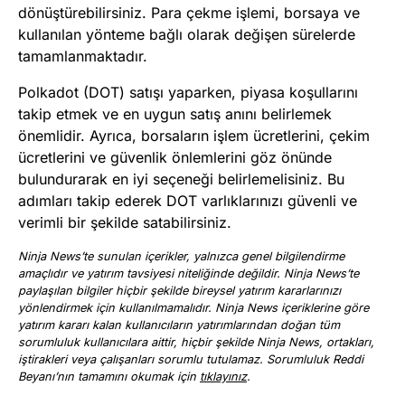
dönüştürebilirsiniz. Para çekme işlemi, borsaya ve
kullanılan yönteme bağlı olarak değişen sürelerde
tamamlanmaktadır.
Polkadot (DOT) satışı yaparken, piyasa koşullarını
takip etmek ve en uygun satış anını belirlemek
önemlidir. Ayrıca, borsaların işlem ücretlerini, çekim
ücretlerini ve güvenlik önlemlerini göz önünde
bulundurarak en iyi seçeneği belirlemelisiniz. Bu
adımları takip ederek DOT varlıklarınızı güvenli ve
verimli bir şekilde satabilirsiniz.
Ninja News’te sunulan içerikler, yalnızca genel bilgilendirme
amaçlıdır ve yatırım tavsiyesi niteliğinde değildir. Ninja News’te
paylaşılan bilgiler hiçbir şekilde bireysel yatırım kararlarınızı
yönlendirmek için kullanılmamalıdır. Ninja News içeriklerine göre
yatırım kararı kalan kullanıcıların yatırımlarından doğan tüm
sorumluluk kullanıcılara aittir, hiçbir şekilde Ninja News, ortakları,
iştirakleri veya çalışanları sorumlu tutulamaz. Sorumluluk Reddi
Beyanı’nın tamamını okumak için
tıklayınız
.