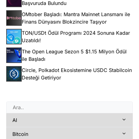
Başvuruda Bulundu
OMtober Başladı: Mantra Mainnet Lansmanı ile
Finans Dünyasını Blokzincire Taşıyor
TON/USDt Ödül Programı 2024 Sonuna Kadar
Uzatıldı!
The Open League Sezon 5 $1.15 Milyon Ödül
ile Başladı
Circle, Polkadot Ekosistemine USDC Stabilcoin
Desteği Getiriyor
AI
Bitcoin