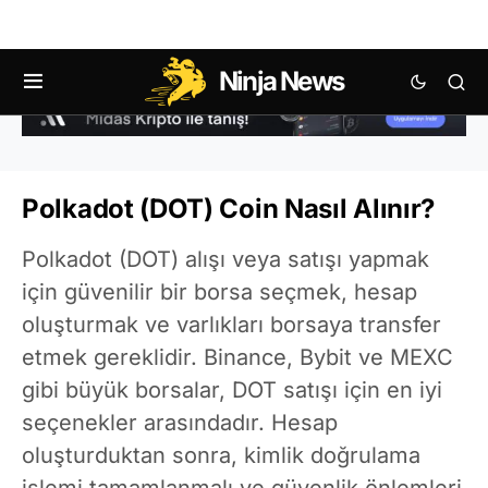
Ninja News
Polkadot (DOT) Coin Nasıl Alınır?
Polkadot (DOT) alışı veya satışı yapmak
için güvenilir bir borsa seçmek, hesap
oluşturmak ve varlıkları borsaya transfer
etmek gereklidir. Binance, Bybit ve MEXC
gibi büyük borsalar, DOT satışı için en iyi
seçenekler arasındadır. Hesap
oluşturduktan sonra, kimlik doğrulama
işlemi tamamlanmalı ve güvenlik önlemleri