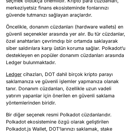
seçmek oldukça önemlidir. Kripto para cüzdanları,
merkeziyetsiz finans ekosisteminde fonlarınızı
güvende tutmanızı sağlayan araçlardır.
Öncelikle, donanım cüzdanları (hardware wallets) en
güvenli seçenekler arasında yer alır. Bu tür cüzdanlar,
özel anahtarları çevrimdışı bir ortamda saklayarak
siber saldırılara karşı üstün koruma sağlar. Polkadot’u
destekleyen en popüler donanım cüzdanları arasında
Ledger bulunmaktadır.
Ledger
cihazları, DOT dahil birçok kripto parayı
saklamanıza ve güvenli işlemler yapmanıza olanak
tanır. Donanım cüzdanları, özellikle uzun vadeli
yatırım yapanlar için önerilen en güvenli saklama
yöntemlerinden biridir.
Bir diğer seçenek resmi Polkadot cüzdanlarıdır.
Polkadot ekosistemine özgü olarak geliştirilen
Polkadot.js Wallet, DOT’larınızı saklamak, stake