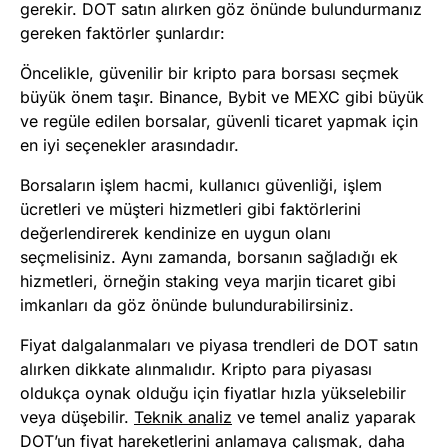
gerekir. DOT satın alırken göz önünde bulundurmanız
gereken faktörler şunlardır:
Öncelikle, güvenilir bir kripto para borsası seçmek
büyük önem taşır. Binance, Bybit ve MEXC gibi büyük
ve regüle edilen borsalar, güvenli ticaret yapmak için
en iyi seçenekler arasındadır.
Borsaların işlem hacmi, kullanıcı güvenliği, işlem
ücretleri ve müşteri hizmetleri gibi faktörlerini
değerlendirerek kendinize en uygun olanı
seçmelisiniz. Aynı zamanda, borsanın sağladığı ek
hizmetleri, örneğin staking veya marjin ticaret gibi
imkanları da göz önünde bulundurabilirsiniz.
Fiyat dalgalanmaları ve piyasa trendleri de DOT satın
alırken dikkate alınmalıdır. Kripto para piyasası
oldukça oynak olduğu için fiyatlar hızla yükselebilir
veya düşebilir.
Teknik analiz
ve temel analiz yaparak
DOT’un fiyat hareketlerini anlamaya çalışmak, daha