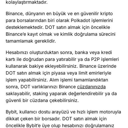
kolaylaştırmaktadır.
Binance, dünyanın en büyük ve en güvenilir kripto
para borsalarından biri olarak Polkadot işlemlerini
desteklemektedir. DOT satın almak için öncelikle
Binance’e kayıt olmak ve kimlik doğrulama sürecini
tamamlamak gereklidir.
Hesabınızı oluşturduktan sonra, banka veya kredi
kartı ile doğrudan para yatırabilir ya da P2P işlemleri
kullanarak bakiye ekleyebilirsiniz. Binance üzerinde
DOT satın almak için piyasa veya limit emirleriyle
işlem yapabilirsiniz. Alım işlemi tamamlandıktan
sonra, DOT varlıklarınızı Binance
cüzdanınızda
saklayabilir, staking yaparak değerlendirebilir ya da
güvenli bir cüzdana çekebilirsiniz.
Bybit, kullanıcı dostu arayüzü ve hızlı işlem motoruyla
dikkat çeken bir borsadır. DOT satın almak için
öncelikle Bybit’e üye olup hesabınızı doğrulamanız