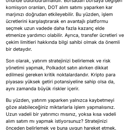
önünde bulundurulmalıdır. Borsadan borsaya değişen
komisyon oranları, DOT alım satımı yaparken kar
marjınızı doğrudan etkileyebilir. Bu yüzden, işlem
ücretlerini karşılaştırarak en avantajlı platformu
seçmek uzun vadede daha fazla kazanç elde
etmenize yardımcı olabilir. Ayrıca, transfer ücretleri ve
çekim limitleri hakkında bilgi sahibi olmak da önemli
bir detaydır.
Son olarak, yatırım stratejinizi belirlemek ve risk
yönetimi yapmak, Polkadot satın alırken dikkat
edilmesi gereken kritik noktalardandır. Kripto para
piyasası yüksek getiri potansiyeline sahip olsa da,
aynı zamanda büyük riskler içerir.
Bu yüzden, yatırım yaparken yalnızca kaybetmeyi
göze alabileceğiniz miktarlarla işlem yapmalısınız.
Uzun vadeli bir yatırımcı mısınız, yoksa kısa vadeli
alım satım mı yapmak istiyorsunuz? Stratejinizi
önceden belirlemek ve buna uygun hareket etmek,