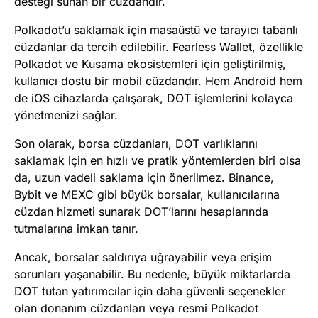
desteği sunan bir cüzdandır.
Polkadot’u saklamak için masaüstü ve tarayıcı tabanlı
cüzdanlar da tercih edilebilir. Fearless Wallet, özellikle
Polkadot ve Kusama ekosistemleri için geliştirilmiş,
kullanıcı dostu bir mobil cüzdandır. Hem Android hem
de iOS cihazlarda çalışarak, DOT işlemlerini kolayca
yönetmenizi sağlar.
Son olarak, borsa cüzdanları, DOT varlıklarını
saklamak için en hızlı ve pratik yöntemlerden biri olsa
da, uzun vadeli saklama için önerilmez. Binance,
Bybit ve MEXC gibi büyük borsalar, kullanıcılarına
cüzdan hizmeti sunarak DOT’larını hesaplarında
tutmalarına imkan tanır.
Ancak, borsalar saldırıya uğrayabilir veya erişim
sorunları yaşanabilir. Bu nedenle, büyük miktarlarda
DOT tutan yatırımcılar için daha güvenli seçenekler
olan donanım cüzdanları veya resmi Polkadot