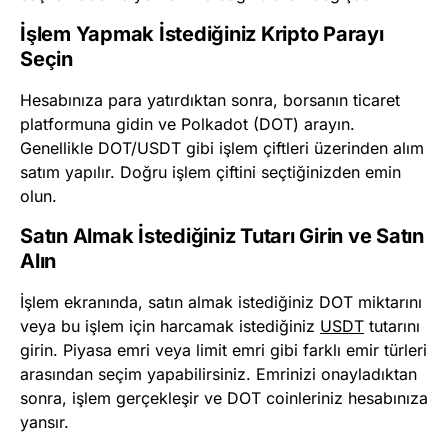
İşlem Yapmak İstediğiniz Kripto Parayı
Seçin
Hesabınıza para yatırdıktan sonra, borsanın ticaret
platformuna gidin ve Polkadot (DOT) arayın.
Genellikle DOT/USDT gibi işlem çiftleri üzerinden alım
satım yapılır. Doğru işlem çiftini seçtiğinizden emin
olun.​
Satın Almak İstediğiniz Tutarı Girin ve Satın
Alın
İşlem ekranında, satın almak istediğiniz DOT miktarını
veya bu işlem için harcamak istediğiniz
USDT
tutarını
girin. Piyasa emri veya limit emri gibi farklı emir türleri
arasından seçim yapabilirsiniz. Emrinizi onayladıktan
sonra, işlem gerçekleşir ve DOT coinleriniz hesabınıza
yansır.​