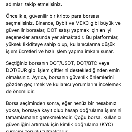
adımları takip etmelisiniz.
Öncelikle, güvenilir bir kripto para borsası
seçmelisiniz. Binance, Bybit ve MEXC gibi büyük ve
güvenilir borsalar, DOT satışı yapmak için en iyi
seçenekler arasında yer almaktadır. Bu platformlar,
yüksek likiditeye sahip olup, kullanıcılarına düşük
işlem ücretleri ve hızlı işlem yapma imkanı sunar.
Seçtiğiniz borsanın DOT/USDT, DOT/BTC veya
DOT/EUR gibi işlem çiftlerini desteklediğinden emin
olmalısınız. Ayrıca, borsanın güvenlik önlemlerini
gözden geçirmek ve kullanıcı yorumlarını incelemek
de önemlidir.
Borsa seçiminden sonra, eğer henüz bir hesabınız
yoksa, borsaya kayıt olup hesap doğrulama işlemini
tamamlamanız gerekmektedir. Çoğu borsa, kullanıcı
güvenliğini artırmak için kimlik doğrulama (KYC)
sürecini zorunlu tutmaktadır.