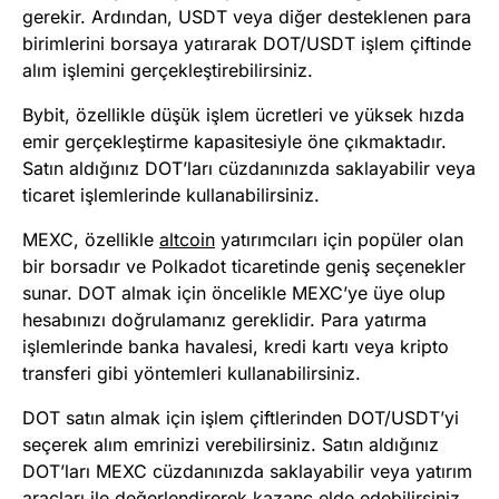
gerekir. Ardından, USDT veya diğer desteklenen para
birimlerini borsaya yatırarak DOT/USDT işlem çiftinde
alım işlemini gerçekleştirebilirsiniz.
Bybit, özellikle düşük işlem ücretleri ve yüksek hızda
emir gerçekleştirme kapasitesiyle öne çıkmaktadır.
Satın aldığınız DOT’ları cüzdanınızda saklayabilir veya
ticaret işlemlerinde kullanabilirsiniz.
MEXC, özellikle
altcoin
yatırımcıları için popüler olan
bir borsadır ve Polkadot ticaretinde geniş seçenekler
sunar. DOT almak için öncelikle MEXC’ye üye olup
hesabınızı doğrulamanız gereklidir. Para yatırma
işlemlerinde banka havalesi, kredi kartı veya kripto
transferi gibi yöntemleri kullanabilirsiniz.
DOT satın almak için işlem çiftlerinden DOT/USDT’yi
seçerek alım emrinizi verebilirsiniz. Satın aldığınız
DOT’ları MEXC cüzdanınızda saklayabilir veya yatırım
araçları ile değerlendirerek kazanç elde edebilirsiniz.