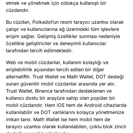
etmek ve yönetmek için oldukça kullanışlı bir
cüzdandır.
Bu cüzdan, Polkadot’un resmi tarayıcı uzantısı olarak
çalışır ve kullanıcılarına ağ üzerindeki tüm işlevlere
erişim sağlar. Gelişmiş özellikler sunması nedeniyle
özellikle geliştiriciler ve deneyimli kullanıcılar
tarafından tercih edilmektedir.
Web ve mobil cüzdanlar, kullanım kolaylığı ve
erişilebilirlik açısından tercih edilen bir diğer
alternatiftir. Trust Wallet ve Math Wallet, DOT desteği
sunan güvenilir mobil cüzdanlar arasında yer alır.
Trust Wallet, Binance tarafından desteklenen ve
kullanıcı dostu bir arayüze sahip olan popüler bir
mobil cüzdandır. Hem iOS hem de Android cihazlarda
kullanılabilir ve DOT varlıklarını kolayca yönetmenize
imkan tanır. Math Wallet ise hem mobil hem de
tarayıcı uzantısı olarak kullanılabilen, çoklu blok zincir