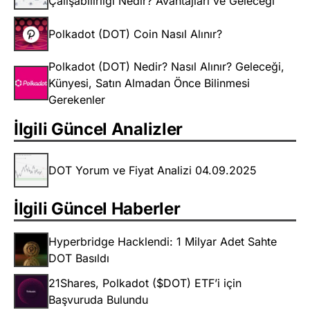
Çalışabilirliği Nedir? Avantajları ve Geleceği
Polkadot (DOT) Coin Nasıl Alınır?
Polkadot (DOT) Nedir? Nasıl Alınır? Geleceği,
Künyesi, Satın Almadan Önce Bilinmesi
Gerekenler
İlgili Güncel Analizler
DOT Yorum ve Fiyat Analizi 04.09.2025
İlgili Güncel Haberler
Hyperbridge Hacklendi: 1 Milyar Adet Sahte
DOT Basıldı
21Shares, Polkadot ($DOT) ETF’i için
Başvuruda Bulundu