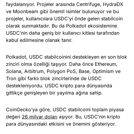
faydalanıyor. Projeler arasında Centrifuge, HydraDX
ve Moonbeam gibi önemli isimler bulunuyor ve bu
projeler, kullanıcılara USDC’yi önde gelen stabilcoin
olarak sunmaktadır. Bu da Polkadot ekosistemine
USDC’nin daha geniş bir kullanıcı kitlesi tarafından
kabul edilmesine olanak tanır.
Polkadot, USDC stabilcoinini destekleyen en son blok
zinciri olma özelliği taşıyor. Daha önce Ethereum,
Solana, Arbitrum, Polygon PoS, Base, Optimism ve
Tron gibi farklı blok zincirlerinde de USDC
destekleniyordu. USDC kripto para dünyasında
gittikçe genişleyen bir yayılma ağına sahip.
CoinGecko’ya göre, USDC stabilcoini toplam piyasa
değeri
26 milyar doları
aşıyor. Bu, USDC’nin kripto
para dünyasındaki etkisini ve önemini gösteriyor.