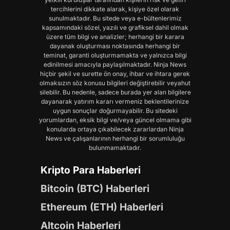
tercihlerini dikkate alarak, kişiye özel olarak
sunulmaktadır. Bu sitede veya e-bültenlerimiz
kapsamındaki sözel, yazılı ve grafiksel dahil olmak
üzere tüm bilgi ve analizler; herhangi bir karara
dayanak oluşturması noktasında herhangi bir
teminat, garanti oluşturmamakta ve yalnızca bilgi
edinilmesi amacıyla paylaşılmaktadır. Ninja News
hiçbir şekil ve surette ön onay, ihbar ve ihtara gerek
olmaksızın söz konusu bilgileri değiştirebilir veyahut
silebilir. Bu nedenle, sadece burada yer alan bilgilere
dayanarak yatırım kararı vermeniz beklentilerinize
uygun sonuçlar doğurmayabilir. Bu sitedeki
yorumlardan, eksik bilgi ve/veya güncel olmama gibi
konularda ortaya çıkabilecek zararlardan Ninja
News ve çalışanlarının herhangi bir sorumluluğu
bulunmamaktadır.
Kripto Para Haberleri
Bitcoin (BTC) Haberleri
Ethereum (ETH) Haberleri
Altcoin Haberleri