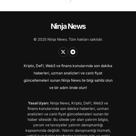
Ninja News
© 2025 Ninja News. Tüm hakları saklıdır.
Kripto, DeFi, Web3 ve finans konularında son dakika
haberleri, uzman analizleri ve canlı fiyat
güncellemeleri sunan Ninja News ile bilgi sahibi olun
ve bir adım önde olun!
Yasal Uyarı:
Ninja News, Kripto, DeFi, Web3 ve
finans konularında son dakika haberleri, uzman
analizleri ve canlı fiyat güncellemeleri sunan bir
haber sitesidir. Bu sitede yer alan yatırım bilgisi,
yorum ve tavsiyeler yatırım danışmanlığı
kapsamında değildir. Yatırım danışmanlığı hizmeti,
yetkili kuruluşlar tarafından kişilerin risk ve getiri