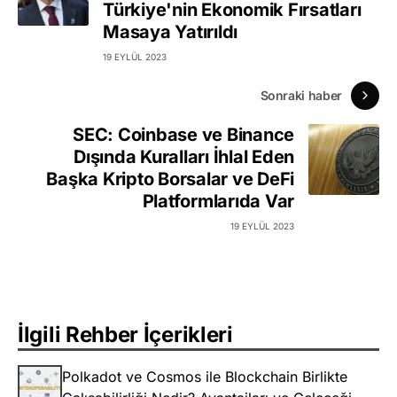
Türkiye'nin Ekonomik Fırsatları
Masaya Yatırıldı
19 EYLÜL 2023
Sonraki haber
SEC: Coinbase ve Binance
Dışında Kuralları İhlal Eden
Başka Kripto Borsalar ve DeFi
Platformlarıda Var
19 EYLÜL 2023
İlgili Rehber İçerikleri
Polkadot ve Cosmos ile Blockchain Birlikte