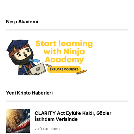
Ninja Akademi
Yeni Kripto Haberleri
CLARITY Act Eylül’e Kaldı, Gözler
İstihdam Verisinde
7 AĞUSTOS 2026