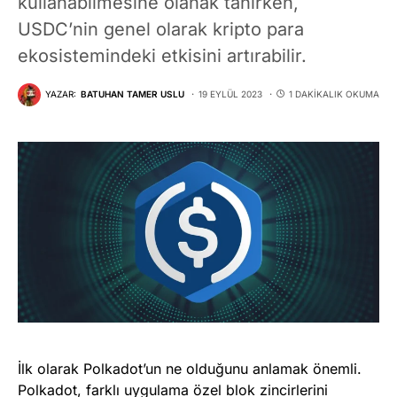
kullanabilmesine olanak tanırken,
USDC’nin genel olarak kripto para
ekosistemindeki etkisini artırabilir.
YAZAR:
BATUHAN TAMER USLU
19 EYLÜL 2023
1 DAKIKALIK OKUMA
İlk olarak Polkadot’un ne olduğunu anlamak önemli.
Polkadot, farklı uygulama özel blok zincirlerini