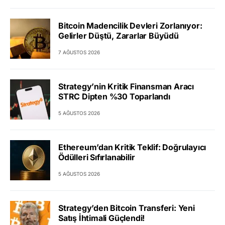
Bitcoin Madencilik Devleri Zorlanıyor:
Gelirler Düştü, Zararlar Büyüdü
7 AĞUSTOS 2026
Strategy’nin Kritik Finansman Aracı
STRC Dipten %30 Toparlandı
5 AĞUSTOS 2026
Ethereum’dan Kritik Teklif: Doğrulayıcı
Ödülleri Sıfırlanabilir
5 AĞUSTOS 2026
Strategy’den Bitcoin Transferi: Yeni
Satış İhtimali Güçlendi!