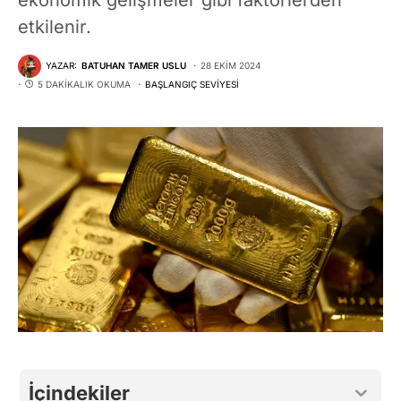
etkilenir.
YAZAR:
BATUHAN TAMER USLU
28 EKIM 2024
5 DAKIKALIK OKUMA
BAŞLANGIÇ SEVIYESI
İçindekiler