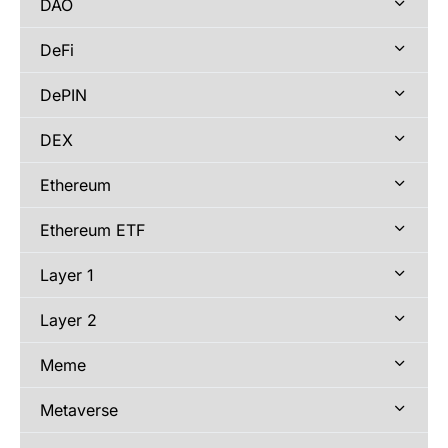
DAO
DeFi
DePIN
DEX
Ethereum
Ethereum ETF
Layer 1
Layer 2
Meme
Metaverse