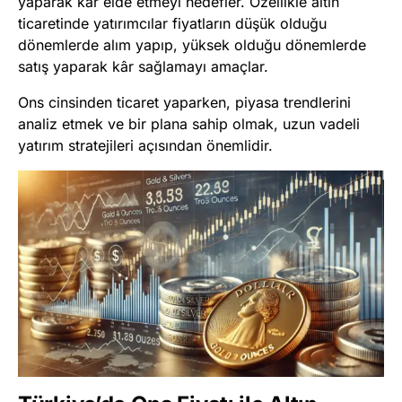
yaparak kâr elde etmeyi hedefler. Özellikle altın
ticaretinde yatırımcılar fiyatların düşük olduğu
dönemlerde alım yapıp, yüksek olduğu dönemlerde
satış yaparak kâr sağlamayı amaçlar.
Ons cinsinden ticaret yaparken, piyasa trendlerini
analiz etmek ve bir plana sahip olmak, uzun vadeli
yatırım stratejileri açısından önemlidir.