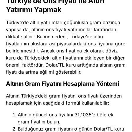
Türkiye’de Ons Fiyatı ile Altın
Yatırımı Yapmak
Türkiye’de altın yatırımları çoğunlukla gram bazında
yapılsa da, altının ons fiyatı yatırımcılar tarafından
dikkate alınır. Bunun nedeni, Türkiye’de altın
fiyatlarının uluslararası piyasalardaki ons fiyatına göre
belirlenmesidir. Ancak ons fiyatına ek olarak döviz
kuru da Türkiye’deki altın fiyatlarını etkileyen bir diğer
önemli faktördür. Dolar/TL kuru arttığında altının gram
fiyatı da artma eğilimi gösterebilir.
Altının Gram Fiyatını Hesaplama Yöntemi
Altının Türkiye’deki gram fiyatını ons fiyatı üzerinden
hesaplamak için aşağıdaki formül kullanılabilir:
Altının güncel ons fiyatını 31,1035’e bölerek
gram fiyatını bulun.
Bulduğunuz gram fiyatını o günün Dolar/TL kuru