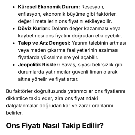
Küresel Ekonomik Durum:
Resesyon,
enflasyon, ekonomik büyüme gibi faktörler,
değerli metallerin ons fiyatını etkileyebilir.
Döviz Kurları:
Doların değer kazanması veya
kaybetmesi ons fiyatını doğrudan etkileyebilir.
Talep ve Arz Dengesi:
Yatırım talebinin artması
veya maden çıkarma faaliyetlerinin azalması
fiyatlarda yükselmelere yol açabilir.
Jeopolitik Riskler:
Savaş, siyasi belirsizlik gibi
durumlarda yatırımcılar güvenli liman olarak
altına yönelir ve fiyat artar.
Bu faktörler doğrultusunda yatırımcılar ons fiyatlarını
dikkatlice takip eder, zira ons fiyatındaki
dalgalanmalar doğrudan kâr ve zarar oranlarını
belirler.
Ons Fiyatı Nasıl Takip Edilir?