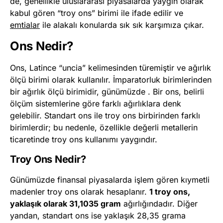
de, genellikle uluslararası piyasalarda yaygın olarak
kabul gören “troy ons” birimi ile ifade edilir ve
emtialar
ile alakalı konularda sık sık karşımıza çıkar.
Ons Nedir?
Ons, Latince “uncia” kelimesinden türemiştir ve ağırlık
ölçü birimi olarak kullanılır. İmparatorluk birimlerinden
bir ağırlık ölçü birimidir, günümüzde . Bir ons, belirli
ölçüm sistemlerine göre farklı ağırlıklara denk
gelebilir. Standart ons ile troy ons birbirinden farklı
birimlerdir; bu nedenle, özellikle değerli metallerin
ticaretinde troy ons kullanımı yaygındır.
Troy Ons Nedir?
Günümüzde finansal piyasalarda işlem gören kıymetli
madenler troy ons olarak hesaplanır.
1 troy ons,
yaklaşık olarak 31,1035 gram
ağırlığındadır. Diğer
yandan, standart ons ise yaklaşık 28,35 grama