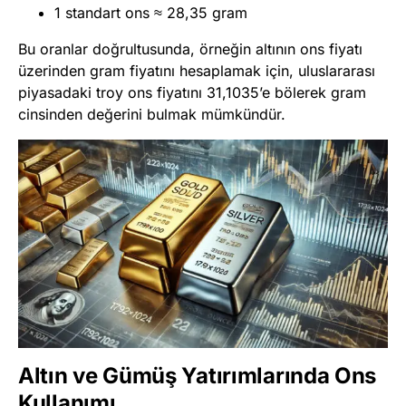
1 standart ons ≈ 28,35 gram
Bu oranlar doğrultusunda, örneğin altının ons fiyatı
üzerinden gram fiyatını hesaplamak için, uluslararası
piyasadaki troy ons fiyatını 31,1035’e bölerek gram
cinsinden değerini bulmak mümkündür.
Altın ve Gümüş Yatırımlarında Ons
Kullanımı