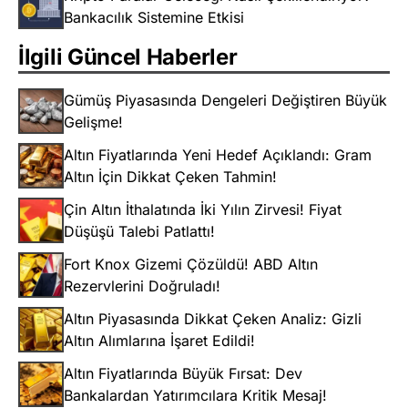
Bankacılık Sistemine Etkisi
İlgili Güncel Haberler
Gümüş Piyasasında Dengeleri Değiştiren Büyük
Gelişme!
Altın Fiyatlarında Yeni Hedef Açıklandı: Gram
Altın İçin Dikkat Çeken Tahmin!
Çin Altın İthalatında İki Yılın Zirvesi! Fiyat
Düşüşü Talebi Patlattı!
Fort Knox Gizemi Çözüldü! ABD Altın
Rezervlerini Doğruladı!
Altın Piyasasında Dikkat Çeken Analiz: Gizli
Altın Alımlarına İşaret Edildi!
Altın Fiyatlarında Büyük Fırsat: Dev
Bankalardan Yatırımcılara Kritik Mesaj!