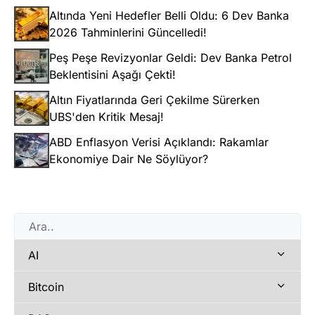
Altında Yeni Hedefler Belli Oldu: 6 Dev Banka
2026 Tahminlerini Güncelledi!
Peş Peşe Revizyonlar Geldi: Dev Banka Petrol
Beklentisini Aşağı Çekti!
Altın Fiyatlarında Geri Çekilme Sürerken
UBS'den Kritik Mesaj!
ABD Enflasyon Verisi Açıklandı: Rakamlar
Ekonomiye Dair Ne Söylüyor?
AI
Bitcoin