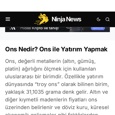
Ninja News
Ons Nedir? Ons ile Yatırım Yapmak
Ons, değerli metallerin (altın, gümüş,
platin) ağırlığını ölçmek için kullanılan
uluslararası bir birimdir. Özellikle yatırım
dünyasında “troy ons” olarak bilinen birim,
yaklaşık 31,1035 grama denk gelir. Altın ve
diğer kıymetli madenlerin fiyatları ons
üzerinden belirlenir ve döviz kuru, küresel
ekonomik gelişmeler gibi faktörlerden