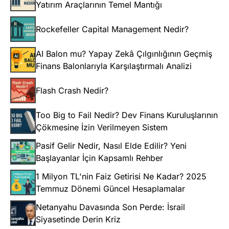
Yatırım Araçlarının Temel Mantığı
Rockefeller Capital Management Nedir?
AI Balon mu? Yapay Zekâ Çılgınlığının Geçmiş
Finans Balonlarıyla Karşılaştırmalı Analizi
Flash Crash Nedir?
Too Big to Fail Nedir? Dev Finans Kuruluşlarının
Çökmesine İzin Verilmeyen Sistem
Pasif Gelir Nedir, Nasıl Elde Edilir? Yeni
Başlayanlar İçin Kapsamlı Rehber
1 Milyon TL'nin Faiz Getirisi Ne Kadar? 2025
Temmuz Dönemi Güncel Hesaplamalar
Netanyahu Davasında Son Perde: İsrail
Siyasetinde Derin Kriz