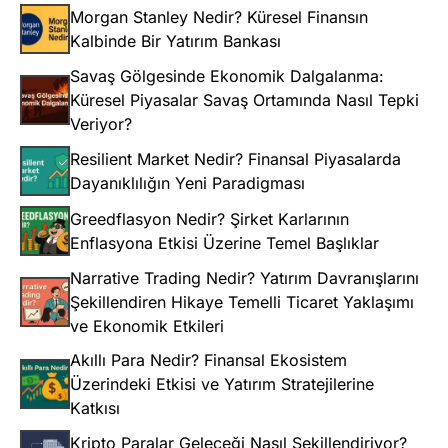
Morgan Stanley Nedir? Küresel Finansın
Kalbinde Bir Yatırım Bankası
Savaş Gölgesinde Ekonomik Dalgalanma:
Küresel Piyasalar Savaş Ortamında Nasıl Tepki
Veriyor?
Resilient Market Nedir? Finansal Piyasalarda
Dayanıklılığın Yeni Paradigması
Greedflasyon Nedir? Şirket Karlarının
Enflasyona Etkisi Üzerine Temel Başlıklar
Narrative Trading Nedir? Yatırım Davranışlarını
Şekillendiren Hikaye Temelli Ticaret Yaklaşımı
ve Ekonomik Etkileri
Akıllı Para Nedir? Finansal Ekosistem
Üzerindeki Etkisi ve Yatırım Stratejilerine
Katkısı
Kripto Paralar Geleceği Nasıl Şekillendiriyor?