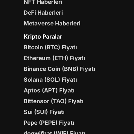
NFT Haberleri
DeFi Haberleri
Metaverse Haberleri
Kripto Paralar
Bitcoin (BTC) Fiyatı
Ethereum (ETH) Fiyatı
Binance Coin (BNB) Fiyatı
Solana (SOL) Fiyatı
Aptos (APT) Fiyatı
Bittensor (TAO) Fiyatı
Sui (SUI) Fiyatı
Pepe (PEPE) Fiyatı
dogwifhat (WIF) Fiyatı