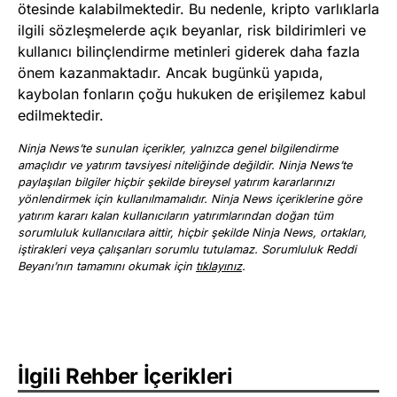
ötesinde kalabilmektedir. Bu nedenle, kripto varlıklarla
ilgili sözleşmelerde açık beyanlar, risk bildirimleri ve
kullanıcı bilinçlendirme metinleri giderek daha fazla
önem kazanmaktadır. Ancak bugünkü yapıda,
kaybolan fonların çoğu hukuken de erişilemez kabul
edilmektedir.
Ninja News’te sunulan içerikler, yalnızca genel bilgilendirme
amaçlıdır ve yatırım tavsiyesi niteliğinde değildir. Ninja News’te
paylaşılan bilgiler hiçbir şekilde bireysel yatırım kararlarınızı
yönlendirmek için kullanılmamalıdır. Ninja News içeriklerine göre
yatırım kararı kalan kullanıcıların yatırımlarından doğan tüm
sorumluluk kullanıcılara aittir, hiçbir şekilde Ninja News, ortakları,
iştirakleri veya çalışanları sorumlu tutulamaz. Sorumluluk Reddi
Beyanı’nın tamamını okumak için
tıklayınız
.
İlgili Rehber İçerikleri