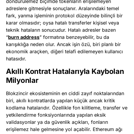
döndürülemez biçimde tokenların erişilemeyen
adreslere gitmesiyle sonuçlanır. Aralarındaki temel
fark, yanma işleminin protokol düzeyinde bilinçli bir
karar olmasıdır; oysa hatalı transferler kişisel veya
teknik hataların sonucudur. Hatalı adresler bazen
“
burn address
” formatına benzeyebilir, bu da
karışıklığa neden olur. Ancak işin özü, biri planlı bir
ekonomik araçken, diğeri telafi edilemeyen kullanıcı
hatasıdır.
Akıllı Kontrat Hatalarıyla Kaybolan
Milyonlar
Blokzincir ekosisteminin en ciddi zayıf noktalarından
biri, akıllı kontratlarda yapılan küçük ancak kritik
kodlama hatalarıdır. Özellikle fon kilitleme, transfer ve
yetkilendirme fonksiyonlarında yapılan eksik
validasyonlar ya da güvenlik açıkları, fonların
erişilemez hale gelmesine yol açabilir. Ethereum ağı