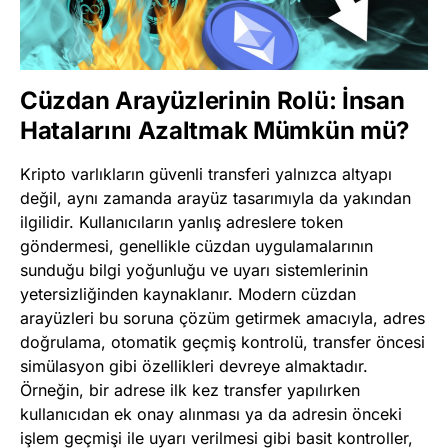
Cüzdan Arayüzlerinin Rolü: İnsan
Hatalarını Azaltmak Mümkün mü?
Kripto varlıkların güvenli transferi yalnızca altyapı
değil, aynı zamanda arayüz tasarımıyla da yakından
ilgilidir. Kullanıcıların yanlış adreslere token
göndermesi, genellikle cüzdan uygulamalarının
sunduğu bilgi yoğunluğu ve uyarı sistemlerinin
yetersizliğinden kaynaklanır. Modern cüzdan
arayüzleri bu soruna çözüm getirmek amacıyla, adres
doğrulama, otomatik geçmiş kontrolü, transfer öncesi
simülasyon gibi özellikleri devreye almaktadır.
Örneğin, bir adrese ilk kez transfer yapılırken
kullanıcıdan ek onay alınması ya da adresin önceki
işlem geçmişi ile uyarı verilmesi gibi basit kontroller,