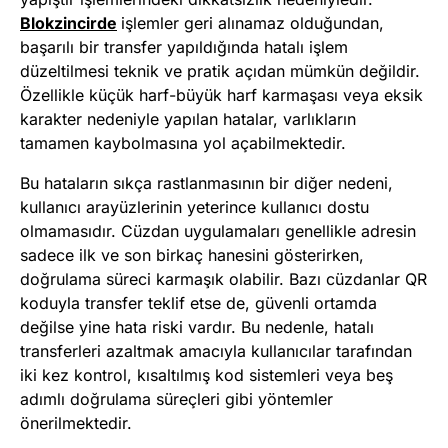
Blokzincirde
işlemler geri alınamaz olduğundan,
başarılı bir transfer yapıldığında hatalı işlem
düzeltilmesi teknik ve pratik açıdan mümkün değildir.
Özellikle küçük harf-büyük harf karmaşası veya eksik
karakter nedeniyle yapılan hatalar, varlıkların
tamamen kaybolmasına yol açabilmektedir.
Bu hataların sıkça rastlanmasının bir diğer nedeni,
kullanıcı arayüzlerinin yeterince kullanıcı dostu
olmamasıdır. Cüzdan uygulamaları genellikle adresin
sadece ilk ve son birkaç hanesini gösterirken,
doğrulama süreci karmaşık olabilir. Bazı cüzdanlar QR
koduyla transfer teklif etse de, güvenli ortamda
değilse yine hata riski vardır. Bu nedenle, hatalı
transferleri azaltmak amacıyla kullanıcılar tarafından
iki kez kontrol, kısaltılmış kod sistemleri veya beş
adımlı doğrulama süreçleri gibi yöntemler
önerilmektedir.