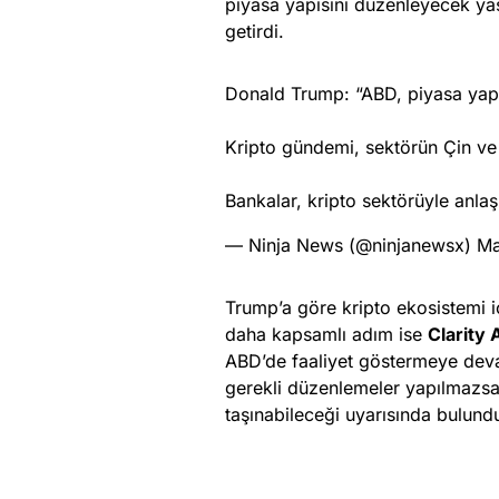
piyasa yapısını düzenleyecek yas
getirdi.
Donald Trump: “ABD, piyasa yapı
Kripto gündemi, sektörün Çin ve
Bankalar, kripto sektörüyle anl
— Ninja News (@ninjanewsx)
Ma
Trump’a göre kripto ekosistemi 
daha kapsamlı adım ise
Clarity 
ABD’de faaliyet göstermeye devam
gerekli düzenlemeler yapılmazsa k
taşınabileceği uyarısında bulund