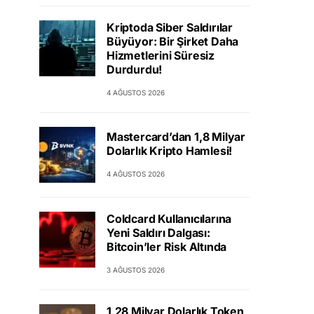
Kriptoda Siber Saldırılar
Büyüyor: Bir Şirket Daha
Hizmetlerini Süresiz
Durdurdu!
4 AĞUSTOS 2026
Mastercard’dan 1,8 Milyar
Dolarlık Kripto Hamlesi!
4 AĞUSTOS 2026
Coldcard Kullanıcılarına
Yeni Saldırı Dalgası:
Bitcoin’ler Risk Altında
3 AĞUSTOS 2026
1,28 Milyar Dolarlık Token