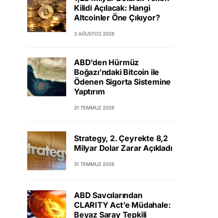
Kilidi Açılacak: Hangi
Altcoinler Öne Çıkıyor?
3 AĞUSTOS 2026
ABD’den Hürmüz
Boğazı’ndaki Bitcoin ile
Ödenen Sigorta Sistemine
Yaptırım
31 TEMMUZ 2026
Strategy, 2. Çeyrekte 8,2
Milyar Dolar Zarar Açıkladı
31 TEMMUZ 2026
ABD Savcılarından
CLARITY Act’e Müdahale:
Beyaz Saray Tepkili