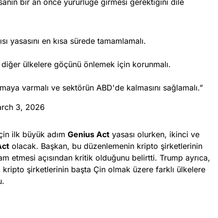
anın bir an önce yürürlüğe girmesi gerektiğini dile
sı yasasını en kısa sürede tamamlamalı.
 diğer ülkelere göçünü önlemek için korunmalı.
aşmaya varmalı ve sektörün ABD'de kalmasını sağlamalı.”
rch 3, 2026
için ilk büyük adım
Genius Act
yasası olurken, ikinci ve
Act
olacak. Başkan, bu düzenlemenin kripto şirketlerinin
 etmesi açısından kritik olduğunu belirtti. Trump ayrıca,
ripto şirketlerinin başta Çin olmak üzere farklı ülkelere
u.