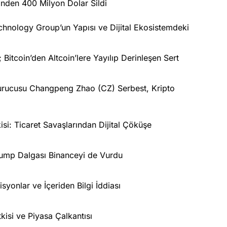
nden 400 Milyon Dolar Sildi
nology Group’un Yapısı ve Dijital Ekosistemdeki
Bitcoin’den Altcoin’lere Yayılıp Derinleşen Sert
Kurucusu Changpeng Zhao (CZ) Serbest, Kripto
isi: Ticaret Savaşlarından Dijital Çöküşe
Trump Dalgası Binanceyi de Vurdu
yonlar ve İçeriden Bilgi İddiası
isi ve Piyasa Çalkantısı