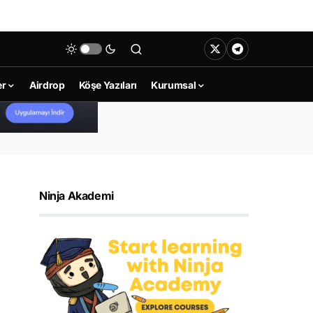
er
Airdrop
Köşe Yazıları
Kurumsal
Ninja Akademi