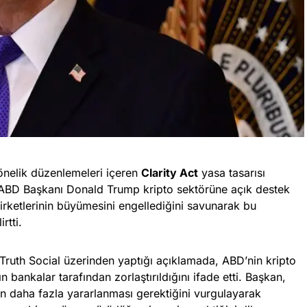
önelik düzenlemeleri içeren
Clarity Act
yasa tasarısı
, ABD Başkanı Donald Trump kripto sektörüne açık destek
şirketlerinin büyümesini engellediğini savunarak bu
rtti.
ruth Social üzerinden yaptığı açıklamada, ABD’nin kripto
 bankalar tarafından zorlaştırıldığını ifade etti. Başkan,
dan daha fazla yararlanması gerektiğini vurgulayarak