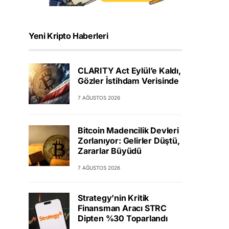
Yeni Kripto Haberleri
CLARITY Act Eylül’e Kaldı,
Gözler İstihdam Verisinde
7 AĞUSTOS 2026
Bitcoin Madencilik Devleri
Zorlanıyor: Gelirler Düştü,
Zararlar Büyüdü
7 AĞUSTOS 2026
Strategy’nin Kritik
Finansman Aracı STRC
Dipten %30 Toparlandı