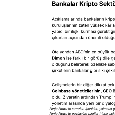
Bankalar Kripto Sek
Açıklamalarında bankaların kript
kuruluşlarının zaten yüksek kârla
yapıcı bir ilişki kurması gerekti
çıkarları açısından önemli olduğ
Öte yandan ABD’nin en büyük ba
Dimon
ise farklı bir görüş dile 
olduğunu belirterek özellikle sa
şirketlerin bankalar gibi sıkı şe
Gelişmelerin bir diğer dikkat çek
Coinbase yöneticilerinin, CEO
oldu. Ziyaretin ardından Trump’ı
yönetim arasında yeni bir diyalo
Ninja News’te sunulan içerikler, yalnızca ge
Ninja News’te paylaşılan bilgiler hiçbir şek