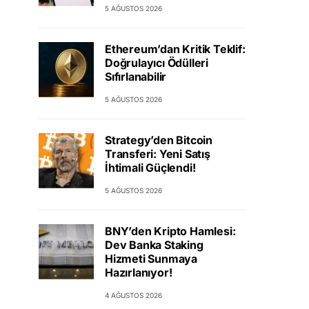
5 AĞUSTOS 2026
Ethereum’dan Kritik Teklif:
Doğrulayıcı Ödülleri
Sıfırlanabilir
5 AĞUSTOS 2026
Strategy’den Bitcoin
Transferi: Yeni Satış
İhtimali Güçlendi!
5 AĞUSTOS 2026
BNY’den Kripto Hamlesi:
Dev Banka Staking
Hizmeti Sunmaya
Hazırlanıyor!
4 AĞUSTOS 2026