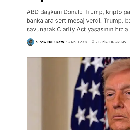
ABD Başkanı Donald Trump, kripto pa
bankalara sert mesaj verdi. Trump, b
savunarak Clarity Act yasasının hızla 
YAZAR:
EMRE KAYA
4 MART 2026
2 DAKIKALIK OKUMA