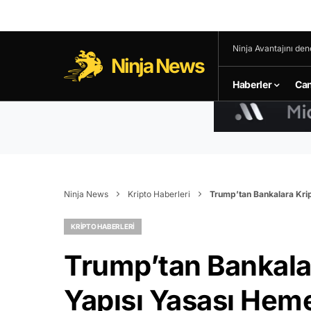
Ninja Avantajını den
Ninja News
Haberler
Can
Ninja News
Kripto Haberleri
Trump’tan Bankalara Krip
KRIPTO HABERLERI
Trump’tan Bankalar
Yapısı Yasası Hem