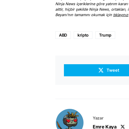
Ninja News içeriklerine göre yatırım kararı
aittir, hiçbir şekilde Ninja News, ortakları
Beyanı’nın tamamını okumak için
tıklayınız
ABD
kripto
Trump
Tweet
Yazar
Emre Kaya