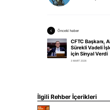
Önceki haber
CFTC Başkanı, 
Sürekli Vadeli İş
için Sinyal Verdi
3 MART 2026
İlgili Rehber İçerikleri