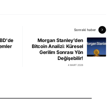
Sonraki haber
ABD'de
Morgan Stanley’den
lemler
Bitcoin Analizi: Küresel
Gerilim Sonrası Yön
Değişebilir!
4 MART 2026