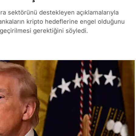
ra sektörünü destekleyen açıklamalarıyla
ankaların kripto hedeflerine engel olduğunu
geçirilmesi gerektiğini söyledi.