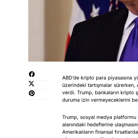
ABD’de kripto para piyasasına y
üzerindeki tartışmalar sürerken
verdi. Trump, bankaların kripto 
duruma izin vermeyeceklerini beli
Trump, sosyal medya platformu T
alanındaki hedeflerine ulaşmasının
Amerikalıların finansal fırsatlar