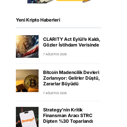
Yeni Kripto Haberleri
CLARITY Act Eylül’e Kaldı,
Gözler İstihdam Verisinde
7 AĞUSTOS 2026
Bitcoin Madencilik Devleri
Zorlanıyor: Gelirler Düştü,
Zararlar Büyüdü
7 AĞUSTOS 2026
Strategy’nin Kritik
Finansman Aracı STRC
Dipten %30 Toparlandı