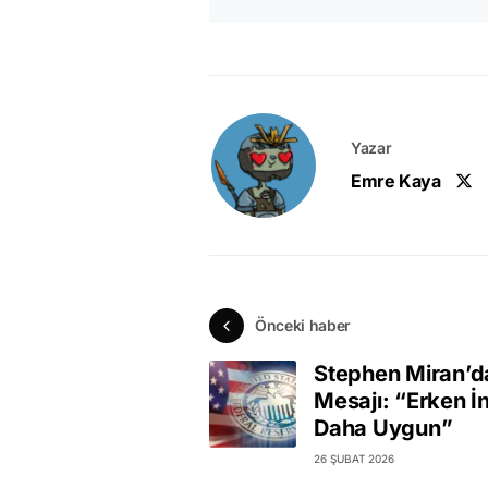
Yazar
Emre Kaya
Önceki haber
Stephen Miran’d
Mesajı: “Erken İ
Daha Uygun”
26 ŞUBAT 2026