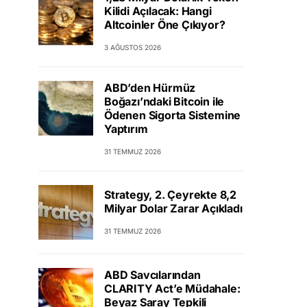
Kilidi Açılacak: Hangi
Altcoinler Öne Çıkıyor?
3 AĞUSTOS 2026
ABD’den Hürmüz
Boğazı’ndaki Bitcoin ile
Ödenen Sigorta Sistemine
Yaptırım
31 TEMMUZ 2026
Strategy, 2. Çeyrekte 8,2
Milyar Dolar Zarar Açıkladı
31 TEMMUZ 2026
ABD Savcılarından
CLARITY Act’e Müdahale:
Beyaz Saray Tepkili