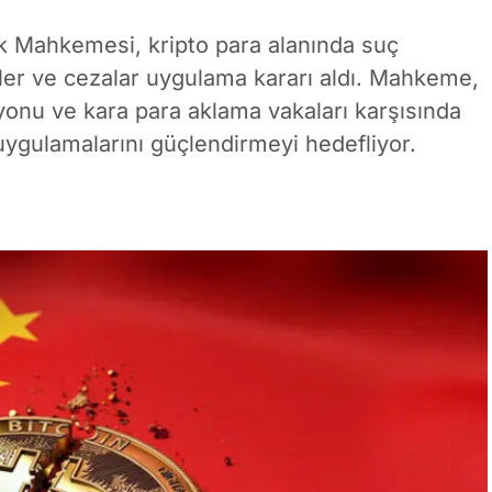
lk Mahkemesi, kripto para alanında suç
ler ve cezalar uygulama kararı aldı. Mahkeme,
syonu ve kara para aklama vakaları karşısında
uygulamalarını güçlendirmeyi hedefliyor.