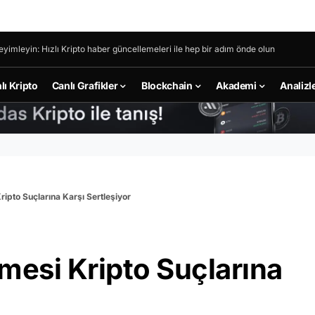
eyimleyin: Hızlı Kripto haber güncellemeleri ile hep bir adım önde olun
lı Kripto
Canlı Grafikler
Blockchain
Akademi
Analizl
pto Suçlarına Karşı Sertleşiyor
esi Kripto Suçlarına