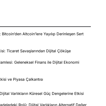
Bitcoin’den Altcoin’lere Yayılıp Derinleşen Sert
isi: Ticaret Savaşlarından Dijital Çöküşe
mlesi: Geleneksel Finans ile Dijital Ekonomi
isi ve Piyasa Çalkantısı
Dijital Varlıkların Küresel Güç Dengelerine Etkisi
deledeki Rolü: Dijital Varlıkların Alternatif Değer