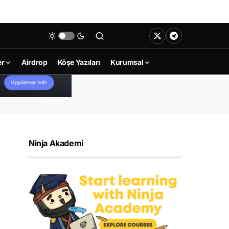
er
Airdrop
Köşe Yazıları
Kurumsal
Ninja Akademi