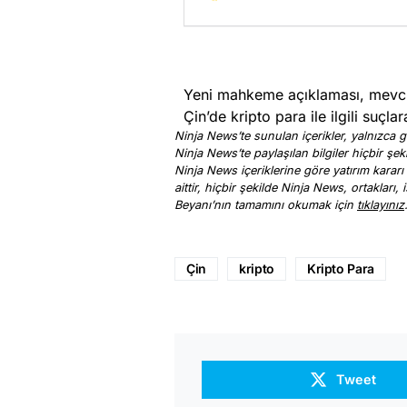
Yeni mahkeme açıklaması, mevcut
Çin’de kripto para ile ilgili suçlar
Ninja News’te sunulan içerikler, yalnızca ge
Ninja News’te paylaşılan bilgiler hiçbir şek
Ninja News içeriklerine göre yatırım kararı
aittir, hiçbir şekilde Ninja News, ortakları
Beyanı’nın tamamını okumak için
tıklayınız
Çin
kripto
Kripto Para
Tweet