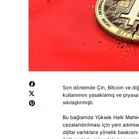
Son dönemde Çin, Bitcoin ve diğer
kullanımını yasaklamış ve piyasa
sıkılaştırmıştı.
Bu bağlamda Yüksek Halk Mahkeme
cezalandırılması için yeni adımlar 
dijital varlıklara yönelik baskısı