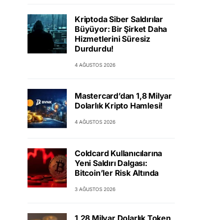
Kriptoda Siber Saldırılar
Büyüyor: Bir Şirket Daha
Hizmetlerini Süresiz
Durdurdu!
4 AĞUSTOS 2026
Mastercard’dan 1,8 Milyar
Dolarlık Kripto Hamlesi!
4 AĞUSTOS 2026
Coldcard Kullanıcılarına
Yeni Saldırı Dalgası:
Bitcoin’ler Risk Altında
3 AĞUSTOS 2026
1,28 Milyar Dolarlık Token