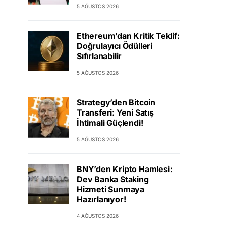
5 AĞUSTOS 2026
Ethereum’dan Kritik Teklif:
Doğrulayıcı Ödülleri
Sıfırlanabilir
5 AĞUSTOS 2026
Strategy’den Bitcoin
Transferi: Yeni Satış
İhtimali Güçlendi!
5 AĞUSTOS 2026
BNY’den Kripto Hamlesi:
Dev Banka Staking
Hizmeti Sunmaya
Hazırlanıyor!
4 AĞUSTOS 2026