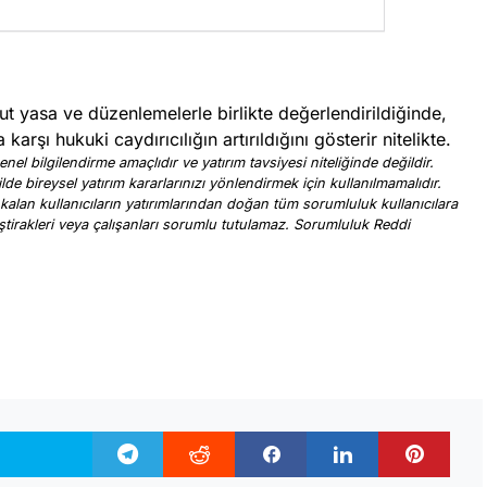
 yasa ve düzenlemelerle birlikte değerlendirildiğinde,
a karşı hukuki caydırıcılığın artırıldığını gösterir nitelikte.
nel bilgilendirme amaçlıdır ve yatırım tavsiyesi niteliğinde değildir.
ilde bireysel yatırım kararlarınızı yönlendirmek için kullanılmamalıdır.
 kalan kullanıcıların yatırımlarından doğan tüm sorumluluk kullanıcılara
, iştirakleri veya çalışanları sorumlu tutulamaz. Sorumluluk Reddi
.