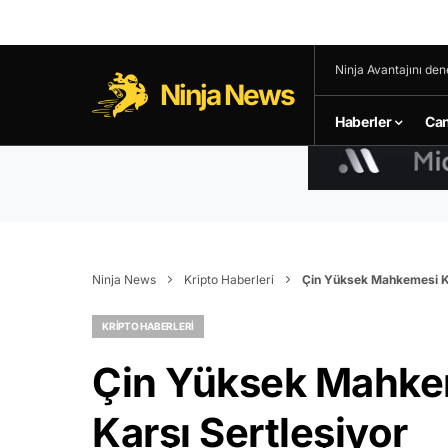
Ninja Avantajını den
Ninja News
Haberler
Can
Ninja News
Kripto Haberleri
Çin Yüksek Mahkemesi Kri
KRIPTO HABERLERI
Çin Yüksek Mahkem
Karşı Sertleşiyor