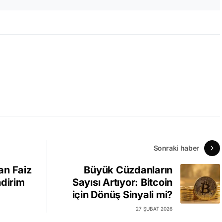
Sonraki haber
an Faiz
Büyük Cüzdanların
ndirim
Sayısı Artıyor: Bitcoin
için Dönüş Sinyali mi?
27 ŞUBAT 2026