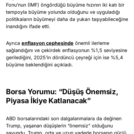
Fonu’nun (IMF) öngördüğü büyüme hızının iki katı bir
tempoyla büyüme yolunda olduğunu ve uyguladığı
politikaların büyümeyi daha da yukarı taşıyabileceğine
inandığını ifade etti.
Ayrıca
enflasyon cephesinde
önemli ilerleme
sağlandığını ve çekirdek enflasyonun %1,5 seviyesine
gerilediğini, 2025’in dördüncü çeyreği için ise %5,4
büyüme beklendiğini açıkladı.
Borsa Yorumu: “Düşüş Önemsiz,
Piyasa İkiye Katlanacak”
ABD borsalarındaki son dalgalanmalara da değinen
Trump, yaşanan düşüşlerin “önemsiz” olduğunu
savundu. Trump, orta ve uzun vadede borsanın güçlü