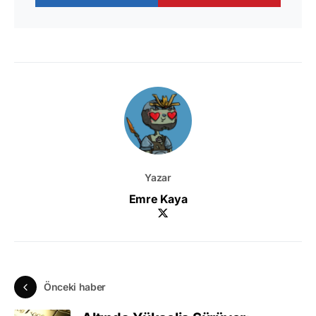
Yazar
Emre Kaya
Önceki haber