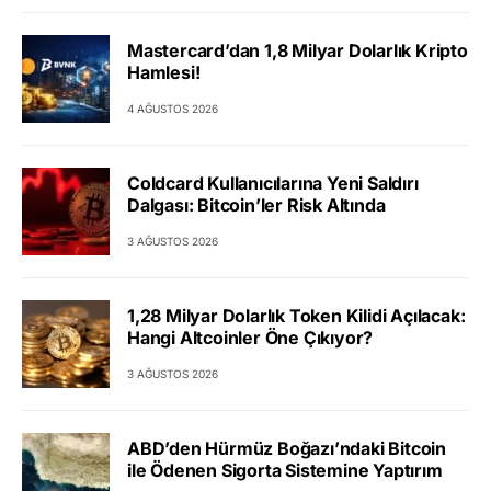
Mastercard’dan 1,8 Milyar Dolarlık Kripto
Hamlesi!
4 AĞUSTOS 2026
Coldcard Kullanıcılarına Yeni Saldırı
Dalgası: Bitcoin’ler Risk Altında
3 AĞUSTOS 2026
1,28 Milyar Dolarlık Token Kilidi Açılacak:
Hangi Altcoinler Öne Çıkıyor?
3 AĞUSTOS 2026
ABD’den Hürmüz Boğazı’ndaki Bitcoin
ile Ödenen Sigorta Sistemine Yaptırım