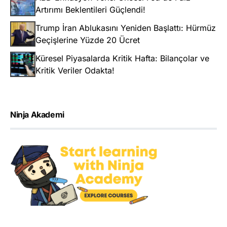
Artırımı Beklentileri Güçlendi!
Trump İran Ablukasını Yeniden Başlattı: Hürmüz
Geçişlerine Yüzde 20 Ücret
Küresel Piyasalarda Kritik Hafta: Bilançolar ve
Kritik Veriler Odakta!
Ninja Akademi