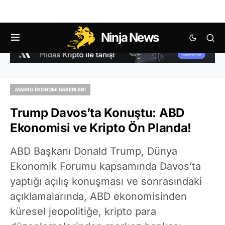
Ninja News
MAKRO EKONOMI HABERLERI
Trump Davos’ta Konuştu: ABD
Ekonomisi ve Kripto Ön Planda!
ABD Başkanı Donald Trump, Dünya
Ekonomik Forumu kapsamında Davos’ta
yaptığı açılış konuşması ve sonrasındaki
açıklamalarında, ABD ekonomisinden
küresel jeopolitiğe, kripto para