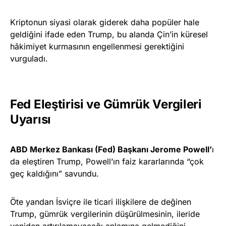
Kriptonun siyasi olarak giderek daha popüler hale
geldiğini ifade eden Trump, bu alanda Çin’in küresel
hâkimiyet kurmasının engellenmesi gerektiğini
vurguladı.
Fed Eleştirisi ve Gümrük Vergileri
Uyarısı
ABD Merkez Bankası (Fed) Başkanı Jerome Powell’
ı
da eleştiren Trump, Powell’ın faiz kararlarında “çok
geç kaldığını” savundu.
Öte yandan İsviçre ile ticari ilişkilere de değinen
Trump, gümrük vergilerinin düşürülmesinin, ileride
yeniden artırılamayacağı anlamına gelmediğini