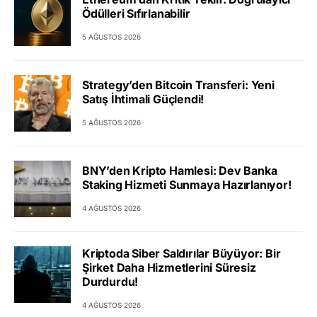
Ödülleri Sıfırlanabilir
5 AĞUSTOS 2026
Strategy’den Bitcoin Transferi: Yeni
Satış İhtimali Güçlendi!
5 AĞUSTOS 2026
BNY’den Kripto Hamlesi: Dev Banka
Staking Hizmeti Sunmaya Hazırlanıyor!
4 AĞUSTOS 2026
Kriptoda Siber Saldırılar Büyüyor: Bir
Şirket Daha Hizmetlerini Süresiz
Durdurdu!
4 AĞUSTOS 2026