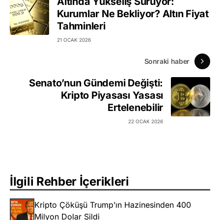
Altında Yükseliş Sürüyor:
Kurumlar Ne Bekliyor? Altın Fiyat
Tahminleri
21 OCAK 2026
Sonraki haber
Senato’nun Gündemi Değişti:
Kripto Piyasası Yasası
Ertelenebilir
22 OCAK 2026
İlgili Rehber İçerikleri
Kripto Çöküşü Trump’ın Hazinesinden 400
Milyon Dolar Sildi