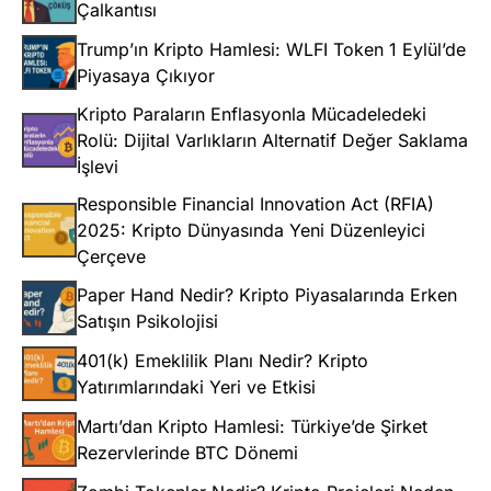
Çalkantısı
Trump’ın Kripto Hamlesi: WLFI Token 1 Eylül’de
Piyasaya Çıkıyor
Kripto Paraların Enflasyonla Mücadeledeki
Rolü: Dijital Varlıkların Alternatif Değer Saklama
İşlevi
Responsible Financial Innovation Act (RFIA)
2025: Kripto Dünyasında Yeni Düzenleyici
Çerçeve
Paper Hand Nedir? Kripto Piyasalarında Erken
Satışın Psikolojisi
401(k) Emeklilik Planı Nedir? Kripto
Yatırımlarındaki Yeri ve Etkisi
Martı’dan Kripto Hamlesi: Türkiye’de Şirket
Rezervlerinde BTC Dönemi