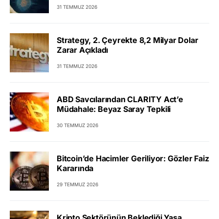
31 TEMMUZ 2026
Strategy, 2. Çeyrekte 8,2 Milyar Dolar
Zarar Açıkladı
31 TEMMUZ 2026
ABD Savcılarından CLARITY Act’e
Müdahale: Beyaz Saray Tepkili
30 TEMMUZ 2026
Bitcoin’de Hacimler Geriliyor: Gözler Faiz
Kararında
29 TEMMUZ 2026
Kripto Sektörünün Beklediği Yasa