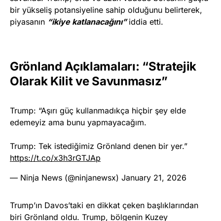
bir yükseliş potansiyeline sahip olduğunu belirterek,
piyasanın
“ikiye katlanacağını”
iddia etti.
Grönland Açıklamaları: “Stratejik
Olarak Kilit ve Savunmasız”
Trump: “Aşırı güç kullanmadıkça hiçbir şey elde
edemeyiz ama bunu yapmayacağım.
Trump: Tek istediğimiz Grönland denen bir yer.”
https://t.co/x3h3rGTJAp
— Ninja News (@ninjanewsx)
January 21, 2026
Trump’ın Davos’taki en dikkat çeken başlıklarından
biri Grönland oldu. Trump, bölgenin Kuzey