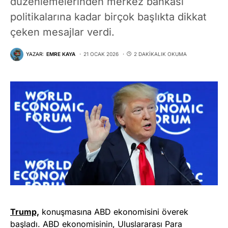
düzenlemelerinden merkez bankası
politikalarına kadar birçok başlıkta dikkat
çeken mesajlar verdi.
YAZAR:
EMRE KAYA
21 OCAK 2026
2 DAKIKALIK OKUMA
Trump,
konuşmasına ABD ekonomisini överek
başladı. ABD ekonomisinin, Uluslararası Para