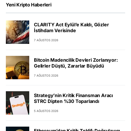
Yeni Kripto Haberleri
CLARITY Act Eylül’e Kaldı, Gözler
İstihdam Verisinde
7 AĞUSTOS 2026
Bitcoin Madencilik Devleri Zorlanıyor:
Gelirler Düştü, Zararlar Büyüdü
7 AĞUSTOS 2026
Strategy’nin Kritik Finansman Aracı
STRC Dipten %30 Toparlandı
5 AĞUSTOS 2026
Ethereum’dan Kritik Teklif: Doğrulayıcı