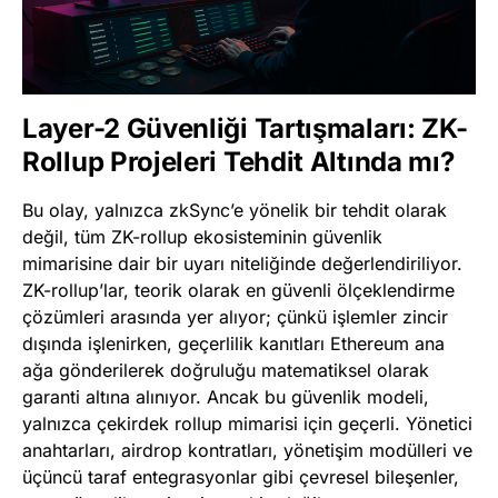
Layer-2 Güvenliği Tartışmaları: ZK-
Rollup Projeleri Tehdit Altında mı?
Bu olay, yalnızca zkSync’e yönelik bir tehdit olarak
değil, tüm ZK-rollup ekosisteminin güvenlik
mimarisine dair bir uyarı niteliğinde değerlendiriliyor.
ZK-rollup’lar, teorik olarak en güvenli ölçeklendirme
çözümleri arasında yer alıyor; çünkü işlemler zincir
dışında işlenirken, geçerlilik kanıtları Ethereum ana
ağa gönderilerek doğruluğu matematiksel olarak
garanti altına alınıyor. Ancak bu güvenlik modeli,
yalnızca çekirdek rollup mimarisi için geçerli. Yönetici
anahtarları, airdrop kontratları, yönetişim modülleri ve
üçüncü taraf entegrasyonlar gibi çevresel bileşenler,