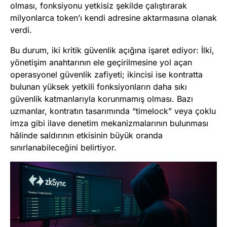
olması, fonksiyonu yetkisiz şekilde çalıştırarak
milyonlarca token’ı kendi adresine aktarmasına olanak
verdi.
Bu durum, iki kritik güvenlik açığına işaret ediyor: İlki,
yönetişim anahtarının ele geçirilmesine yol açan
operasyonel güvenlik zafiyeti; ikincisi ise kontratta
bulunan yüksek yetkili fonksiyonların daha sıkı
güvenlik katmanlarıyla korunmamış olması. Bazı
uzmanlar, kontratın tasarımında “timelock” veya çoklu
imza gibi ilave denetim mekanizmalarının bulunması
hâlinde saldırının etkisinin büyük oranda
sınırlanabileceğini belirtiyor.