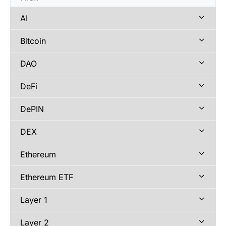
AI
Bitcoin
DAO
DeFi
DePIN
DEX
Ethereum
Ethereum ETF
Layer 1
Layer 2