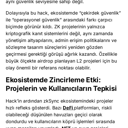
aynı güvenlik seviyesine sahip değil.
Dolayısıyla bu hack, ekosistemde “çekirdek güvenlik”
ile “operasyonel güvenlik” arasındaki farkı çarpıcı
biçimde görünür kıldı. ZK projelerinin yalnızca
kriptografik kanıt sistemlerini değil, aynı zamanda
yönetişim altyapılarını, admin erişim politikalarını ve
sözleşme tasarım süreçlerini yeniden gözden
geçirmesi gerektiği görüşü ağırlık kazandı. Özellikle
büyük ölçekte airdrop planlayan L2 projeleri için bu
olay önemli bir referans noktası olabilir.
Ekosistemde Zincirleme Etki:
Projelerin ve Kullanıcıların Tepkisi
Hack’in ardından zkSync ekosistemindeki projeler
hızlı refleks gösterdi. Bazı
DeFi
platformları, riskli
olabileceği düşünülen havuzları geçici olarak
dondurdu ve kullanıcıların köprü işlemleri sırasında