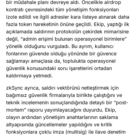
bir müdahale planı devreye aldı. Öncelikle airdrop
kontratı çevresindeki tüm yönetişim fonksiyonları
izole edildi ve ilgili adresler kara listeye alınarak daha
fazla token hareketinin önüne geçildi. Ekip, yaptığı ilk
açıklamada saldırının protokolün çekirdek mimarisine
değil, “admin erişimi bulunan operasyonel birimlere”
yönelik olduğunu vurguladı. Bu ayrım, kullanıcı
fonlarının güvende olduğu yönünde bir güvence
sağlamayı amaçlasa da, toplulukta operasyonel
güvenlik konusundaki soru işaretlerini ortadan
kaldırmaya yetmedi.
zkSync ayrıca, saldırı vektörünü netleştirmek için
bağımsız güvenlik firmalarıyla birlikte çalıştığını ve
teknik incelemenin sonuçlandığında detaylı bir “post-
mortem” raporu yayımlayacağını duyurdu. Ekip,
olayın ardından yönetişim anahtarlarının saklama
altyapısında güncellemeler yapıldığını ve kritik
fonksiyonlara çoklu imza (multisig) ile ilave denetim