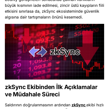
büyük kısmının iade edilmesi, zincir üstü kayıpların fiili
etkisini sınırlasa da, zkSync ekosisteminde güvenlik
algısına dair tartışmaların önünü kesemedi.
zkSync Ekibinden İlk Açıklamalar
ve Müdahale Süreci
Saldırının doğrulanmasının ardından
zkSync
ekibi hızlı