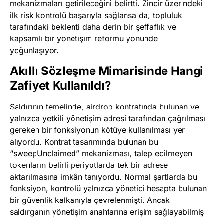
mekanizmaları getirileceğini belirtti. Zincir üzerindeki
ilk risk kontrolü başarıyla sağlansa da, topluluk
tarafındaki beklenti daha derin bir şeffaflık ve
kapsamlı bir yönetişim reformu yönünde
yoğunlaşıyor.
Akıllı Sözleşme Mimarisinde Hangi
Zafiyet Kullanıldı?
Saldırının temelinde, airdrop kontratında bulunan ve
yalnızca yetkili yönetişim adresi tarafından çağrılması
gereken bir fonksiyonun kötüye kullanılması yer
alıyordu. Kontrat tasarımında bulunan bu
“sweepUnclaimed” mekanizması, talep edilmeyen
tokenların belirli periyotlarda tek bir adrese
aktarılmasına imkân tanıyordu. Normal şartlarda bu
fonksiyon, kontrolü yalnızca yönetici hesapta bulunan
bir güvenlik kalkanıyla çevrelenmişti. Ancak
saldırganın yönetişim anahtarına erişim sağlayabilmiş