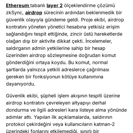
Ethereum
tabanlı
layer 2
ölçeklendirme çözümü
zkSync,
airdrop
sürecinin ardından beklenmedik bir
güvenlik olayıyla gündeme geldi. Proje ekibi, airdrop
kontratını yöneten yönetici hesabına yetkisiz erişim
sağlandığını tespit ettiğinde, zincir üstü hareketlerde
olağan dışı bir aktivite dikkat çekti. İncelemeler,
saldırganın admin yetkilerine sahip bir hesap
üzerinden airdrop sözleşmesine doğrudan komut
gönderdiğini ortaya koydu. Bu komut, normal
şartlarda yalnızca yetkili adreslerce çağrılması
gereken bir fonksiyonun kötüye kullanımına
dayanıyordu.
Güvenlik ekibi, şüpheli işlem akışının tespiti üzerine
airdrop kontratını çevreleyen altyapıyı derhal
dondurma ve ilgili adresleri kara listeye alma yönünde
adımlar attı. Yapılan ilk açıklamalarda, saldırının
protokol çekirdeğini veya kullanıcıların katman-2
üzerindeki fonlarını etkilemediği, sınırlı bir