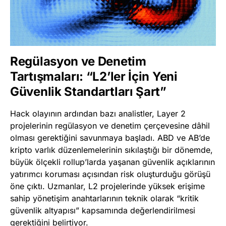
Regülasyon ve Denetim
Tartışmaları: “L2’ler İçin Yeni
Güvenlik Standartları Şart”
Hack olayının ardından bazı analistler, Layer 2
projelerinin regülasyon ve denetim çerçevesine dâhil
olması gerektiğini savunmaya başladı. ABD ve AB’de
kripto varlık düzenlemelerinin sıkılaştığı bir dönemde,
büyük ölçekli rollup’larda yaşanan güvenlik açıklarının
yatırımcı koruması açısından risk oluşturduğu görüşü
öne çıktı. Uzmanlar, L2 projelerinde yüksek erişime
sahip yönetişim anahtarlarının teknik olarak “kritik
güvenlik altyapısı” kapsamında değerlendirilmesi
gerektiğini belirtiyor.