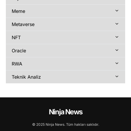
Meme
Metaverse
NFT
Oracle
RWA
Teknik Analiz
Ninja News
© 2025 Ninja News. Tüm hakları saklıdır.