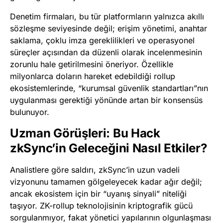
Denetim firmaları, bu tür platformların yalnızca akıllı
sözleşme seviyesinde değil; erişim yönetimi, anahtar
saklama, çoklu imza gereklilikleri ve operasyonel
süreçler açısından da düzenli olarak incelenmesinin
zorunlu hale getirilmesini öneriyor. Özellikle
milyonlarca doların hareket edebildiği rollup
ekosistemlerinde, “kurumsal güvenlik standartları”nın
uygulanması gerektiği yönünde artan bir konsensüs
bulunuyor.
Uzman Görüşleri: Bu Hack
zkSync’in Geleceğini Nasıl Etkiler?
Analistlere göre saldırı, zkSync’in uzun vadeli
vizyonunu tamamen gölgeleyecek kadar ağır değil;
ancak ekosistem için bir “uyanış sinyali” niteliği
taşıyor. ZK-rollup teknolojisinin kriptografik gücü
sorgulanmıyor, fakat yönetici yapılarının olgunlaşması