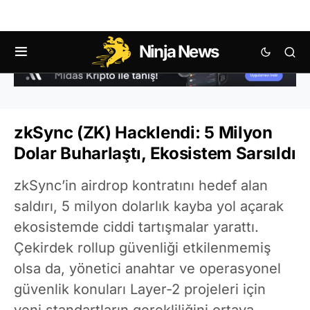
Ninja News
zkSync (ZK) Hacklendi: 5 Milyon
Dolar Buharlaştı, Ekosistem Sarsıldı
zkSync’in airdrop kontratını hedef alan
saldırı, 5 milyon dolarlık kayba yol açarak
ekosistemde ciddi tartışmalar yarattı.
Çekirdek rollup güvenliği etkilenmemiş
olsa da, yönetici anahtar ve operasyonel
güvenlik konuları Layer-2 projeleri için
yeni standartların gerekliliğini ortaya