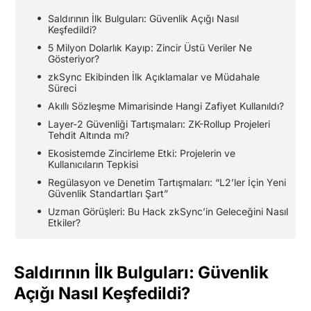
Saldırının İlk Bulguları: Güvenlik Açığı Nasıl
Keşfedildi?
5 Milyon Dolarlık Kayıp: Zincir Üstü Veriler Ne
Gösteriyor?
zkSync Ekibinden İlk Açıklamalar ve Müdahale
Süreci
Akıllı Sözleşme Mimarisinde Hangi Zafiyet Kullanıldı?
Layer-2 Güvenliği Tartışmaları: ZK-Rollup Projeleri
Tehdit Altında mı?
Ekosistemde Zincirleme Etki: Projelerin ve
Kullanıcıların Tepkisi
Regülasyon ve Denetim Tartışmaları: “L2’ler İçin Yeni
Güvenlik Standartları Şart”
Uzman Görüşleri: Bu Hack zkSync’in Geleceğini Nasıl
Etkiler?
Saldırının İlk Bulguları: Güvenlik
Açığı Nasıl Keşfedildi?