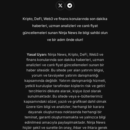
Kripto, DeFi, Web3 ve finans konularında son dakika
haberleri, uzman analizleri ve canlı fiyat
güncellemeleri sunan Ninja News ile bilgi sahibi olun
ve bir adım önde olun!
Yasal Uyarı:
Ninja News, Kripto, DeFi, Web3 ve
finans konularında son dakika haberleri, uzman
analizleri ve canlı fiyat güncellemeleri sunan bir
haber sitesidir. Bu sitede yer alan yatırım bilgisi,
yorum ve tavsiyeler yatırım danışmanlığı
kapsamında değildir. Yatırım danışmanlığı hizmeti,
yetkili kuruluşlar tarafından kişilerin risk ve getiri
tercihlerini dikkate alarak, kişiye özel olarak
sunulmaktadır. Bu sitede veya e-bültenlerimiz
kapsamındaki sözel, yazılı ve grafiksel dahil olmak
üzere tüm bilgi ve analizler; herhangi bir karara
dayanak oluşturması noktasında herhangi bir
teminat, garanti oluşturmamakta ve yalnızca bilgi
edinilmesi amacıyla paylaşılmaktadır. Ninja News
hiçbir şekil ve surette ön onay, ihbar ve ihtara gerek