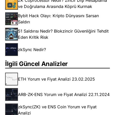
ZK Coprocessor Nedir? Zincir Dışı Hesaplama
ve Doğrulama Arasında Köprü Kurmak
Bybit Hack Olayı: Kripto Dünyasını Sarsan
Saldırı
51 Saldırısı Nedir? Blokzincir Güvenliğini Tehdit
Eden Kritik Risk
zkSync Nedir?
İlgili Güncel Analizler
ETH Yorum ve Fiyat Analizi 23.02.2025
ARB-ZK-ENS Yorum ve Fiyat Analizi 22.11.2024
zkSync(ZK) ve ENS Coin Yorum ve Fiyat
Analizi