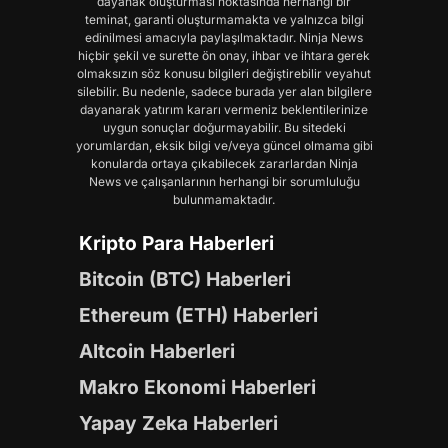
dayanak oluşturması noktasında herhangi bir
teminat, garanti oluşturmamakta ve yalnızca bilgi
edinilmesi amacıyla paylaşılmaktadır. Ninja News
hiçbir şekil ve surette ön onay, ihbar ve ihtara gerek
olmaksızın söz konusu bilgileri değiştirebilir veyahut
silebilir. Bu nedenle, sadece burada yer alan bilgilere
dayanarak yatırım kararı vermeniz beklentilerinize
uygun sonuçlar doğurmayabilir. Bu sitedeki
yorumlardan, eksik bilgi ve/veya güncel olmama gibi
konularda ortaya çıkabilecek zararlardan Ninja
News ve çalışanlarının herhangi bir sorumluluğu
bulunmamaktadır.
Kripto Para Haberleri
Bitcoin (BTC) Haberleri
Ethereum (ETH) Haberleri
Altcoin Haberleri
Makro Ekonomi Haberleri
Yapay Zeka Haberleri