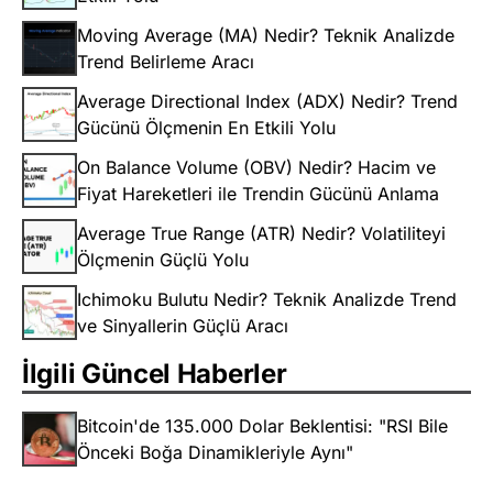
Moving Average (MA) Nedir? Teknik Analizde
Trend Belirleme Aracı
Average Directional Index (ADX) Nedir? Trend
Gücünü Ölçmenin En Etkili Yolu
On Balance Volume (OBV) Nedir? Hacim ve
Fiyat Hareketleri ile Trendin Gücünü Anlama
Average True Range (ATR) Nedir? Volatiliteyi
Ölçmenin Güçlü Yolu
Ichimoku Bulutu Nedir? Teknik Analizde Trend
ve Sinyallerin Güçlü Aracı
İlgili Güncel Haberler
Bitcoin'de 135.000 Dolar Beklentisi: "RSI Bile
Önceki Boğa Dinamikleriyle Aynı"