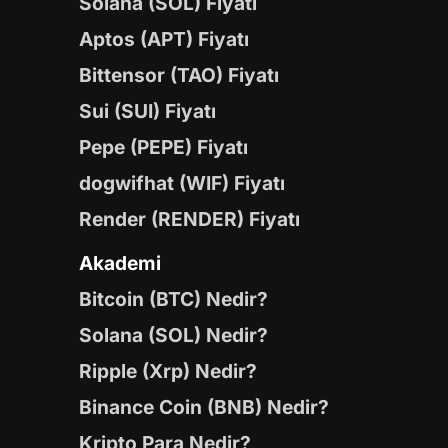
Solana (SOL) Fiyatı
Aptos (APT) Fiyatı
Bittensor (TAO) Fiyatı
Sui (SUI) Fiyatı
Pepe (PEPE) Fiyatı
dogwifhat (WIF) Fiyatı
Render (RENDER) Fiyatı
Akademi
Bitcoin (BTC) Nedir?
Solana (SOL) Nedir?
Ripple (Xrp) Nedir?
Binance Coin (BNB) Nedir?
Kripto Para Nedir?