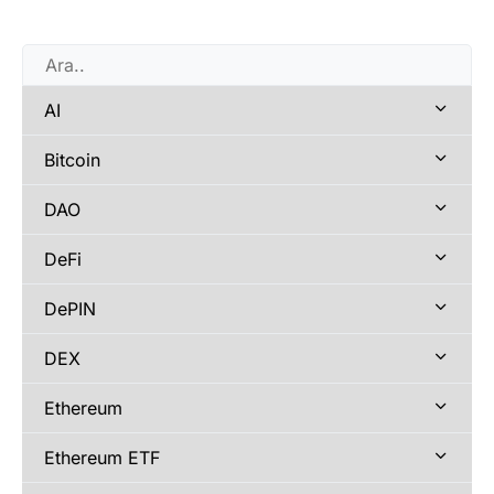
AI
Bitcoin
DAO
DeFi
DePIN
DEX
Ethereum
Ethereum ETF