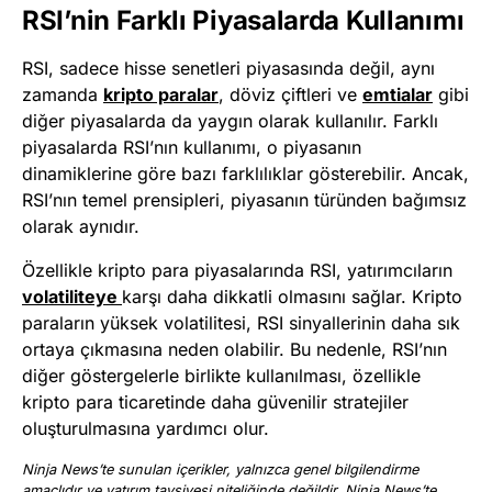
RSI’nin Farklı Piyasalarda Kullanımı
RSI, sadece hisse senetleri piyasasında değil, aynı
zamanda
kripto paralar
, döviz çiftleri ve
emtialar
gibi
diğer piyasalarda da yaygın olarak kullanılır. Farklı
piyasalarda RSI’nın kullanımı, o piyasanın
dinamiklerine göre bazı farklılıklar gösterebilir. Ancak,
RSI’nın temel prensipleri, piyasanın türünden bağımsız
olarak aynıdır.
Özellikle kripto para piyasalarında RSI, yatırımcıların
volatiliteye
karşı daha dikkatli olmasını sağlar. Kripto
paraların yüksek volatilitesi, RSI sinyallerinin daha sık
ortaya çıkmasına neden olabilir. Bu nedenle, RSI’nın
diğer göstergelerle birlikte kullanılması, özellikle
kripto para ticaretinde daha güvenilir stratejiler
oluşturulmasına yardımcı olur.
Ninja News’te sunulan içerikler, yalnızca genel bilgilendirme
amaçlıdır ve yatırım tavsiyesi niteliğinde değildir. Ninja News’te