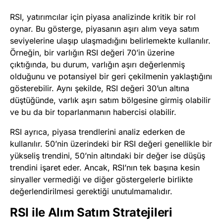
RSI, yatırımcılar için piyasa analizinde kritik bir rol
oynar. Bu gösterge, piyasanın aşırı alım veya satım
seviyelerine ulaşıp ulaşmadığını belirlemekte kullanılır.
Örneğin, bir varlığın RSI değeri 70’in üzerine
çıktığında, bu durum, varlığın aşırı değerlenmiş
olduğunu ve potansiyel bir geri çekilmenin yaklaştığını
gösterebilir. Aynı şekilde, RSI değeri 30’un altına
düştüğünde, varlık aşırı satım bölgesine girmiş olabilir
ve bu da bir toparlanmanın habercisi olabilir.
RSI ayrıca, piyasa trendlerini analiz ederken de
kullanılır. 50’nin üzerindeki bir RSI değeri genellikle bir
yükseliş trendini, 50’nin altındaki bir değer ise düşüş
trendini işaret eder. Ancak, RSI’nın tek başına kesin
sinyaller vermediği ve diğer göstergelerle birlikte
değerlendirilmesi gerektiği unutulmamalıdır.
RSI ile Alım Satım Stratejileri