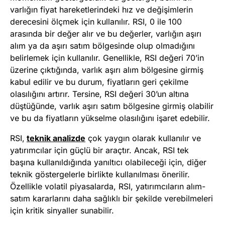
varlığın fiyat hareketlerindeki hız ve değişimlerin
derecesini ölçmek için kullanılır. RSI, 0 ile 100
arasında bir değer alır ve bu değerler, varlığın aşırı
alım ya da aşırı satım bölgesinde olup olmadığını
belirlemek için kullanılır. Genellikle, RSI değeri 70’in
üzerine çıktığında, varlık aşırı alım bölgesine girmiş
kabul edilir ve bu durum, fiyatların geri çekilme
olasılığını artırır. Tersine, RSI değeri 30’un altına
düştüğünde, varlık aşırı satım bölgesine girmiş olabilir
ve bu da fiyatların yükselme olasılığını işaret edebilir.
RSI,
teknik analizde
çok yaygın olarak kullanılır ve
yatırımcılar için güçlü bir araçtır. Ancak, RSI tek
başına kullanıldığında yanıltıcı olabileceği için, diğer
teknik göstergelerle birlikte kullanılması önerilir.
Özellikle volatil piyasalarda, RSI, yatırımcıların alım-
satım kararlarını daha sağlıklı bir şekilde verebilmeleri
için kritik sinyaller sunabilir.