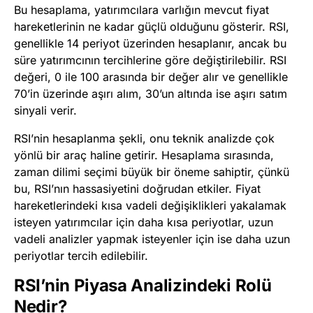
Bu hesaplama, yatırımcılara varlığın mevcut fiyat
hareketlerinin ne kadar güçlü olduğunu gösterir. RSI,
genellikle 14 periyot üzerinden hesaplanır, ancak bu
süre yatırımcının tercihlerine göre değiştirilebilir. RSI
değeri, 0 ile 100 arasında bir değer alır ve genellikle
70’in üzerinde aşırı alım, 30’un altında ise aşırı satım
sinyali verir.
RSI’nin hesaplanma şekli, onu teknik analizde çok
yönlü bir araç haline getirir. Hesaplama sırasında,
zaman dilimi seçimi büyük bir öneme sahiptir, çünkü
bu, RSI’nın hassasiyetini doğrudan etkiler. Fiyat
hareketlerindeki kısa vadeli değişiklikleri yakalamak
isteyen yatırımcılar için daha kısa periyotlar, uzun
vadeli analizler yapmak isteyenler için ise daha uzun
periyotlar tercih edilebilir.
RSI’nin Piyasa Analizindeki Rolü
Nedir?