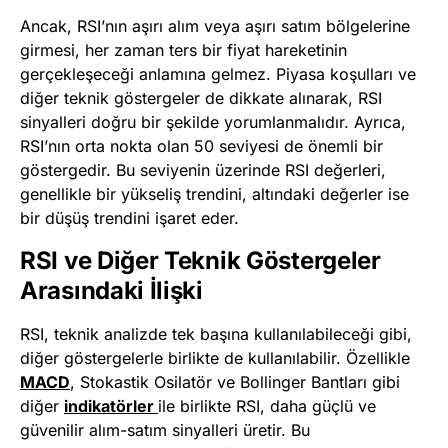
Ancak, RSI’nın aşırı alım veya aşırı satım bölgelerine
girmesi, her zaman ters bir fiyat hareketinin
gerçekleşeceği anlamına gelmez. Piyasa koşulları ve
diğer teknik göstergeler de dikkate alınarak, RSI
sinyalleri doğru bir şekilde yorumlanmalıdır. Ayrıca,
RSI’nın orta nokta olan 50 seviyesi de önemli bir
göstergedir. Bu seviyenin üzerinde RSI değerleri,
genellikle bir yükseliş trendini, altındaki değerler ise
bir düşüş trendini işaret eder.
RSI ve Diğer Teknik Göstergeler
Arasındaki İlişki
RSI, teknik analizde tek başına kullanılabileceği gibi,
diğer göstergelerle birlikte de kullanılabilir. Özellikle
MACD
, Stokastik Osilatör ve Bollinger Bantları gibi
diğer
indikatörler
ile birlikte RSI, daha güçlü ve
güvenilir alım-satım sinyalleri üretir. Bu