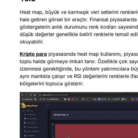
Heat map, büyük ve karmaşık veri setlerini renklerle
hale getiren görsel bir araçtır. Finansal piyasalarda
göstergelerin anlık durumunu renk kodları sayesind
düşük değerler genellikle belirli renklerle temsil edil
okuyabilir.
Kripto para
piyasasında heat map kullanımı, piyasa 
toplu halde görmeye imkan tanır. Özellikle çok say
izlenmesi gerektiğinde, bu yöntem yatırımcılara bü
aynı mantıkla çalışır ve RSI değerlerini renklerle if
bölgelerini topluca gösterir.