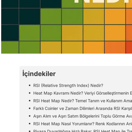
İçindekiler
RSI (Relative Strength Index) Nedir?
Heat Map Kavramı Nedir? Veriyi Görselleştirmenin Et
RSI Heat Map Nedir? Temel Tanım ve Kullanım Ama
Farklı Coinler ve Zaman Dilimleri Arasında RSI Karşı
Aşırı Alım ve Aşırı Satım Bölgelerini Toplu Görme Av
RSI Heat Map Nasıl Yorumlanır? Renk Kodlarının An
Piyasa Duyarlılığına Hızlı Bakış: RSI Heat Map ile Tr