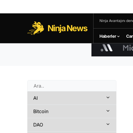
Ninja Avantajını den
Ninja News
Haberler
Can
AI
Bitcoin
DAO