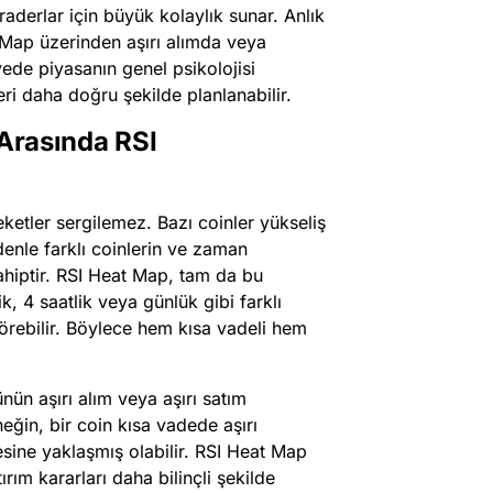
raderlar için büyük kolaylık sunar. Anlık
t Map üzerinden aşırı alımda veya
yede piyasanın genel psikolojisi
leri daha doğru şekilde planlanabilir.
 Arasında RSI
ketler sergilemez. Bazı coinler yükseliş
denle farklı coinlerin ve zaman
sahiptir. RSI Heat Map, tam da bu
lik, 4 saatlik veya günlük gibi farklı
görebilir. Böylece hem kısa vadeli hem
ün aşırı alım veya aşırı satım
eğin, bir coin kısa vadede aşırı
esine yaklaşmış olabilir. RSI Heat Map
ırım kararları daha bilinçli şekilde