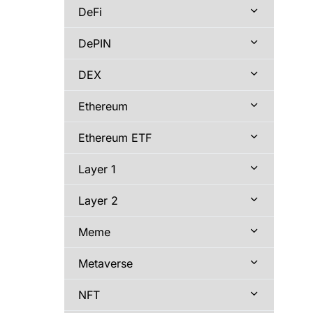
DeFi
DePIN
DEX
Ethereum
Ethereum ETF
Layer 1
Layer 2
Meme
Metaverse
NFT