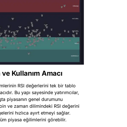
 ve Kullanım Amacı
mlerinin RSI değerlerini tek bir tablo
acıdır. Bu yapı sayesinde yatırımcılar,
kışta piyasanın genel durumunu
coin ve zaman dilimindeki RSI değerini
elerini hızlıca ayırt etmeyi sağlar.
 tüm piyasa eğilimlerini görebilir.