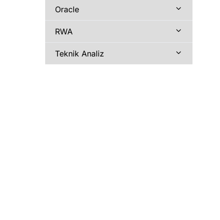
Oracle
RWA
Teknik Analiz