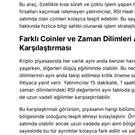
Bu araç, özellikle kısa süreli ve çoklu işlem yapan t
fırsatları kaçırmak istemeyen yatırımcılar, RSI Hea
satımda olan coinleri kolayca tespit edebilir. Bu sa
hakkında hızlıca bilgi sahibi olunarak işlem strateji
Farklı Coinler ve Zaman Dilimleri
Karşılaştırması
Kripto piyasasında her varlık aynı anda benzer hare
yaşarken, diğerleri düşüş eğiliminde olabilir. Bu ne
dilimlerinin aynı anda takip edilmesi kritik öneme 
ihtiyaca yanıt verir. Yatırımcılar 15 dakikalık, 1 saat
zaman dilimlerindeki RSI değerlerini aynı tabloda 
de uzun vadeli eğilimler karşılaştırılabilir.
Bu karşılaştırmalı görünüm, piyasanın hangi bölümün
bölgesinde olduğunu tespit etmeyi kolaylaştırır. Örn
satımda olabilir ancak uzun vadede aşırı alım bölg
sayesinde bu tür ayrıntılar kolayca fark edilir ve yat