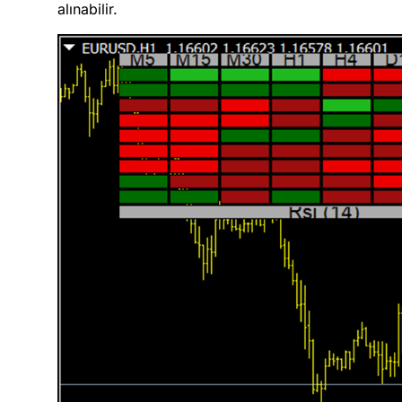
alınabilir.