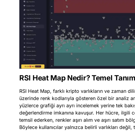
RSI Heat Map Nedir? Temel Tanım
RSI Heat Map, farklı kripto varlıkların ve zaman dili
üzerinde renk kodlarıyla gösteren özel bir analiz ar
yüzlerce grafiği ayrı ayrı incelemek yerine tek ba
değerlendirme imkanına kavuşur. Her hücre, ilgili 
temsil ederken, renkler aşırı alım ve aşırı satım bölg
Böylece kullanıcılar yalnızca belirli varlıkları değil,