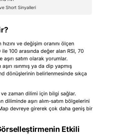
e Short Sinyalleri
ir?
in hızını ve değişim oranını ölçen
0 ile 100 arasında değer alan RSI, 70
ise aşırı satım olarak yorumlar.
 aşırı ısınmış ya da dip yapmış
rend dönüşlerinin belirlenmesinde sıkça
 ve zaman dilimi için bilgi sağlar.
n diliminde aşırı alım-satım bölgelerini
t Map devreye girerek çok daha geniş bir
rselleştirmenin Etkili