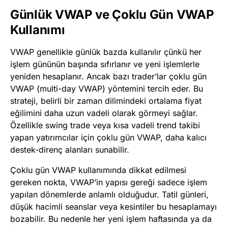
Günlük VWAP ve Çoklu Gün VWAP
Kullanımı
VWAP genellikle günlük bazda kullanılır çünkü her
işlem gününün başında sıfırlanır ve yeni işlemlerle
yeniden hesaplanır. Ancak bazı trader’lar çoklu gün
VWAP (multi-day VWAP) yöntemini tercih eder. Bu
strateji, belirli bir zaman dilimindeki ortalama fiyat
eğilimini daha uzun vadeli olarak görmeyi sağlar.
Özellikle swing trade veya kısa vadeli trend takibi
yapan yatırımcılar için çoklu gün VWAP, daha kalıcı
destek-direnç alanları sunabilir.
Çoklu gün VWAP kullanımında dikkat edilmesi
gereken nokta, VWAP’in yapısı gereği sadece işlem
yapılan dönemlerde anlamlı olduğudur. Tatil günleri,
düşük hacimli seanslar veya kesintiler bu hesaplamayı
bozabilir. Bu nedenle her yeni işlem haftasında ya da