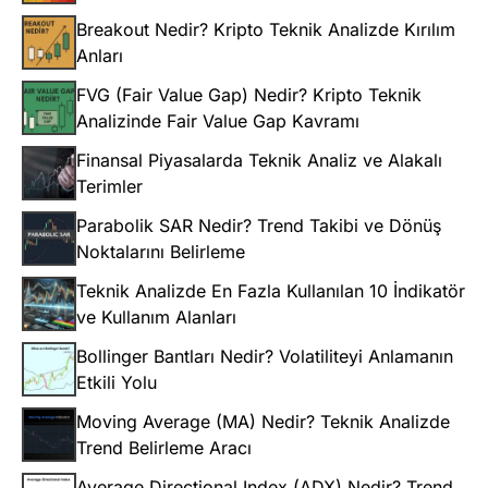
Breakout Nedir? Kripto Teknik Analizde Kırılım
Anları
FVG (Fair Value Gap) Nedir? Kripto Teknik
Analizinde Fair Value Gap Kavramı
Finansal Piyasalarda Teknik Analiz ve Alakalı
Terimler
Parabolik SAR Nedir? Trend Takibi ve Dönüş
Noktalarını Belirleme
Teknik Analizde En Fazla Kullanılan 10 İndikatör
ve Kullanım Alanları
Bollinger Bantları Nedir? Volatiliteyi Anlamanın
Etkili Yolu
Moving Average (MA) Nedir? Teknik Analizde
Trend Belirleme Aracı
Average Directional Index (ADX) Nedir? Trend