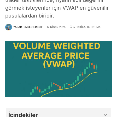
görmek isteyenler için VWAP en güvenilir
pusulalardan biridir.
YAZAR:
ENDER ERSOY
17 NISAN 2025
5 DAKIKALIK OKUMA
İçindekiler