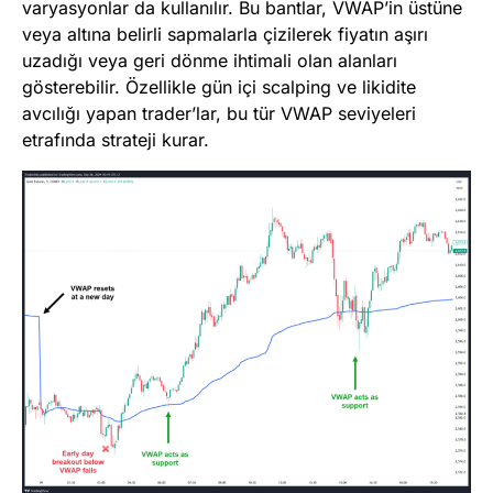
varyasyonlar da kullanılır. Bu bantlar, VWAP’in üstüne
veya altına belirli sapmalarla çizilerek fiyatın aşırı
uzadığı veya geri dönme ihtimali olan alanları
gösterebilir. Özellikle gün içi scalping ve likidite
avcılığı yapan trader’lar, bu tür VWAP seviyeleri
etrafında strateji kurar.