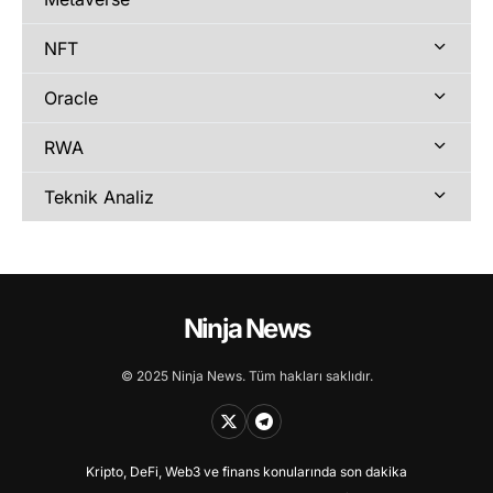
NFT
Oracle
RWA
Teknik Analiz
Ninja News
© 2025 Ninja News. Tüm hakları saklıdır.
Kripto, DeFi, Web3 ve finans konularında son dakika