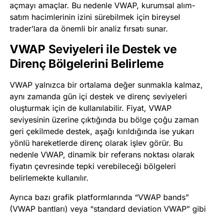
açmayı amaçlar. Bu nedenle VWAP, kurumsal alım-
satım hacimlerinin izini sürebilmek için bireysel
trader’lara da önemli bir analiz fırsatı sunar.
VWAP Seviyeleri ile Destek ve
Direnç Bölgelerini Belirleme
VWAP yalnızca bir ortalama değer sunmakla kalmaz,
aynı zamanda gün içi destek ve direnç seviyeleri
oluşturmak için de kullanılabilir. Fiyat, VWAP
seviyesinin üzerine çıktığında bu bölge çoğu zaman
geri çekilmede destek, aşağı kırıldığında ise yukarı
yönlü hareketlerde direnç olarak işlev görür. Bu
nedenle VWAP, dinamik bir referans noktası olarak
fiyatın çevresinde tepki verebileceği bölgeleri
belirlemekte kullanılır.
Ayrıca bazı grafik platformlarında “VWAP bands”
(VWAP bantları) veya “standard deviation VWAP” gibi