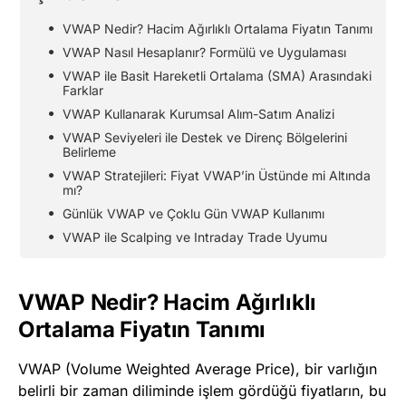
VWAP Nedir? Hacim Ağırlıklı Ortalama Fiyatın Tanımı
VWAP Nasıl Hesaplanır? Formülü ve Uygulaması
VWAP ile Basit Hareketli Ortalama (SMA) Arasındaki
Farklar
VWAP Kullanarak Kurumsal Alım-Satım Analizi
VWAP Seviyeleri ile Destek ve Direnç Bölgelerini
Belirleme
VWAP Stratejileri: Fiyat VWAP’in Üstünde mi Altında
mı?
Günlük VWAP ve Çoklu Gün VWAP Kullanımı
VWAP ile Scalping ve Intraday Trade Uyumu
VWAP Nedir? Hacim Ağırlıklı
Ortalama Fiyatın Tanımı
VWAP (Volume Weighted Average Price), bir varlığın
belirli bir zaman diliminde işlem gördüğü fiyatların, bu