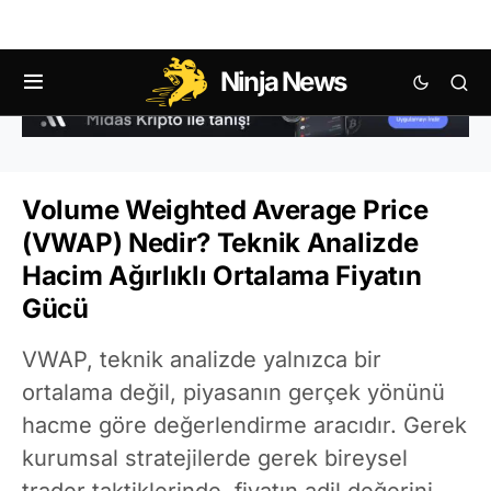
Ninja News
Volume Weighted Average Price
(VWAP) Nedir? Teknik Analizde
Hacim Ağırlıklı Ortalama Fiyatın
Gücü
VWAP, teknik analizde yalnızca bir
ortalama değil, piyasanın gerçek yönünü
hacme göre değerlendirme aracıdır. Gerek
kurumsal stratejilerde gerek bireysel
trader taktiklerinde, fiyatın adil değerini