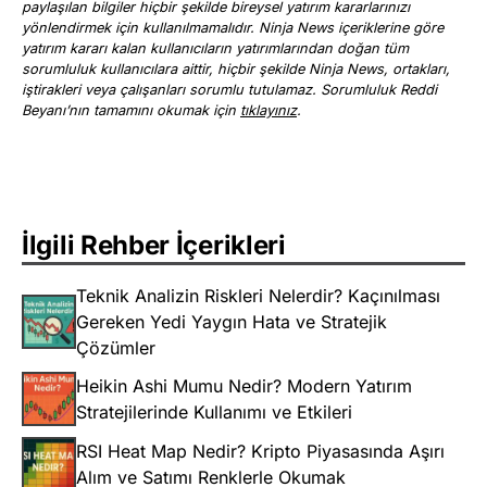
paylaşılan bilgiler hiçbir şekilde bireysel yatırım kararlarınızı
yönlendirmek için kullanılmamalıdır. Ninja News içeriklerine göre
yatırım kararı kalan kullanıcıların yatırımlarından doğan tüm
sorumluluk kullanıcılara aittir, hiçbir şekilde Ninja News, ortakları,
iştirakleri veya çalışanları sorumlu tutulamaz. Sorumluluk Reddi
Beyanı’nın tamamını okumak için
tıklayınız
.
İlgili Rehber İçerikleri
Teknik Analizin Riskleri Nelerdir? Kaçınılması
Gereken Yedi Yaygın Hata ve Stratejik
Çözümler
Heikin Ashi Mumu Nedir? Modern Yatırım
Stratejilerinde Kullanımı ve Etkileri
RSI Heat Map Nedir? Kripto Piyasasında Aşırı
Alım ve Satımı Renklerle Okumak