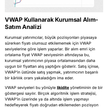
VWAP Kullanarak Kurumsal Alım-
Satım Analizi
Kurumsal yatırımcılar, büyük pozisyonları piyasaya
sürerken fiyatı olumsuz etkilememek için VWAP
seviyelerine göre işlem yaparlar. Bir alım emri için
ortalama fiyat VWAP seviyesinin altındaysa bu,
kurumsal yatırımcının piyasa ortalamasından daha
uygun bir fiyattan alış yaptığını gösterir. Satış içinse,
VWAP’in üstünde satış yapmak, yatırımcının başarılı
bir kârlılık oranı yakaladığını ima eder.
VWAP seviyeleri bu yönüyle
likidite
yönetiminin de bir
göstergesi sayılır. Birçok algoritmik işlem stratejisi,
VWAP’in üzerinde ya da altında işlem yapmayı
hedefleyerek fiyatı doğrudan etkilemeden pozisyon