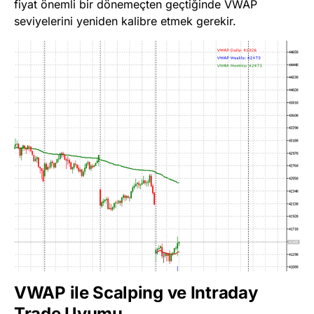
fiyat önemli bir dönemeçten geçtiğinde VWAP
seviyelerini yeniden kalibre etmek gerekir.
VWAP ile Scalping ve Intraday
Trade Uyumu