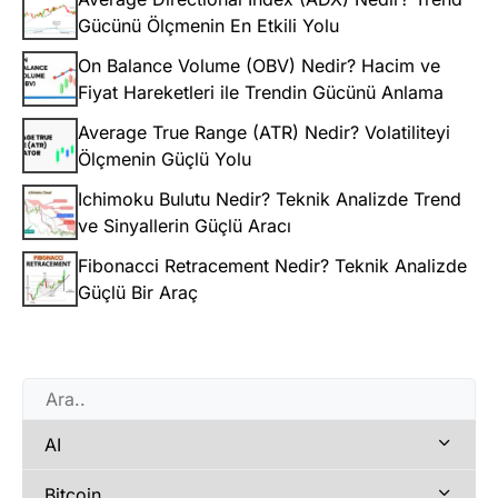
Gücünü Ölçmenin En Etkili Yolu
On Balance Volume (OBV) Nedir? Hacim ve
Fiyat Hareketleri ile Trendin Gücünü Anlama
Average True Range (ATR) Nedir? Volatiliteyi
Ölçmenin Güçlü Yolu
Ichimoku Bulutu Nedir? Teknik Analizde Trend
ve Sinyallerin Güçlü Aracı
Fibonacci Retracement Nedir? Teknik Analizde
Güçlü Bir Araç
AI
Bitcoin