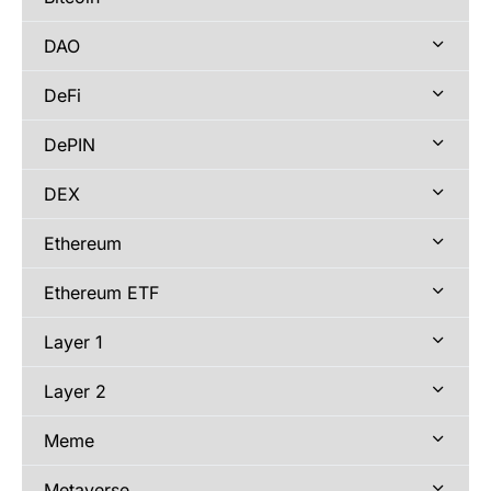
DAO
DeFi
DePIN
DEX
Ethereum
Ethereum ETF
Layer 1
Layer 2
Meme
Metaverse