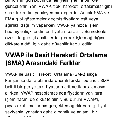
Bu formül gün boyunca her yeni işlemle birlikte
güncellenir. Yani VWAP, tıpkı hareketli ortalamalar gibi
sürekli kendini yenileyen bir değerdir. Ancak SMA ve
EMA gibi göstergeler geçmiş fiyatlara eşit veya
ağırlıklı dağılım yaparken, VWAP yalnızca işlem
hacmiyle ilişkilendirilen fiyatları baz alır. Bu nedenle
özellikle gün içi analizlerde, gerçek işlem ağırlığını
dikkate aldığı için daha güvenilir kabul edilir.
VWAP ile Basit Hareketli Ortalama
(SMA) Arasındaki Farklar
VWAP ile Basit Hareketli Ortalama (SMA) sıkça
karıştırılsa da, aralarında önemli farklar bulunur. SMA,
belirli bir periyottaki fiyatların aritmetik ortalamasını
alırken, VWAP hesaplamasında fiyatların yanı sıra
işlem hacmi de dikkate alınır. Bu durum VWAP’i,
piyasa katılımcılarının gerçekten ağırlık verdiği fiyat
seviyesini yansıtan daha dinamik ve anlamlı bir