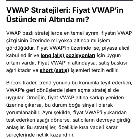
VWAP Stratejileri: Fiyat VWAP’in
Üstünde mi Altında mı?
VWAP bazlı stratejilerde en temel ayrım, fiyatın VWAP
çizgisinin üzerinde mi yoksa altında mı işlem
gördüğüdür. Fiyat VWAP’in üzerinde ise, piyasa alıcılı
kabul edilir ve
long (alış) pozisyonları
için uygun
ortam vardır. Fiyat VWAP’in altındaysa, satış baskısı
ağırlıktadır ve
short (satış)
işlemleri tercih edilir.
Birçok trader, trend yönünü bu konumla teyit ederken,
VWAP’e geri dönüşlerde işlem açma stratejisi de
uygular. Örneğin, fiyat VWAP altına sarkıp yeniden
üzerine çıkarsa, bu durum boğa sinyali olarak
yorumlanabilir. Aynı şekilde, fiyat VWAP’i yukarıdan
test ederken aşağı dönerse, satıcıların devreye girdiği
anlaşılır. Bu stratejiler, özellikle kısa vadeli karar
süreçlerinde netlik kazandırır.