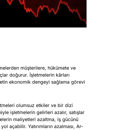
melerden müşterilere, hükümete ve
ar doğurur. İşletmelerin kârları
ümetin ekonomik dengeyi sağlama görevi
tmeleri olumsuz etkiler ve bir dizi
e işletmelerin gelirleri azalır, satışlar
elerin maliyetleri azaltma, iş gücünü
yol açabilir. Yatırımların azalması, Ar-