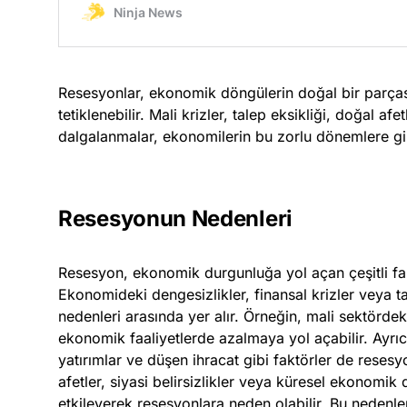
Resesyonlar, ekonomik döngülerin doğal bir parçasıd
tetiklenebilir. Mali krizler, talep eksikliği, doğal af
dalgalanmalar, ekonomilerin bu zorlu dönemlere gi
Resesyonun Nedenleri
Resesyon, ekonomik durgunluğa yol açan çeşitli fak
Ekonomideki dengesizlikler, finansal krizler veya t
nedenleri arasında yer alır. Örneğin, mali sektördeki
ekonomik faaliyetlerde azalmaya yol açabilir. Ayrıc
yatırımlar ve düşen ihracat gibi faktörler de resesy
afetler, siyasi belirsizlikler veya küresel ekonomi
etkileyerek resesyonlara neden olabilir. Bu nedenle