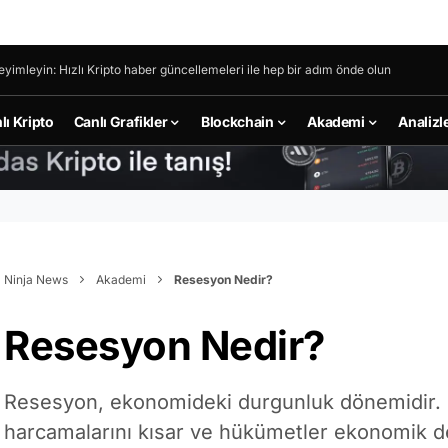
eyimleyin: Hızlı Kripto haber güncellemeleri ile hep bir adım önde olun
lı Kripto
Canlı Grafikler
Blockchain
Akademi
Analizl
Ninja News
Akademi
Resesyon Nedir?
Resesyon Nedir?
Resesyon, ekonomideki durgunluk dönemidir. İ
harcamalarını kısar ve hükümetler ekonomik d