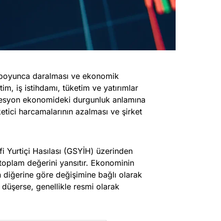
e boyunca daralması ve ekonomik
m, iş istihdamı, tüketim ve yatırımlar
sesyon ekonomideki durgunluk anlamına
ketici harcamalarının azalması ve şirket
i Yurtiçi Hasılası (GSYİH) üzerinden
 toplam değerini yansıtır. Ekonominin
diğerine göre değişimine bağlı olarak
e düşerse, genellikle resmi olarak