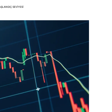
AŞLANGIÇ SEVIYESI