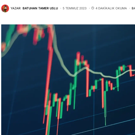
YAZAR:
BATUHAN TAMER USLU
5 TEMMUZ 2023
4 DAKIKALIK OKUMA
B