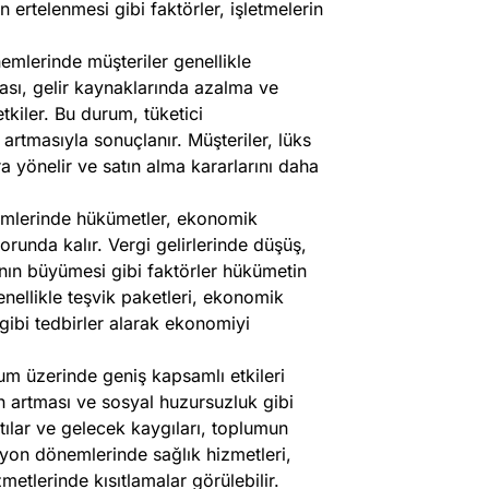
in ertelenmesi gibi faktörler, işletmelerin
mlerinde müşteriler genellikle
tması, gelir kaynaklarında azalma ve
etkiler. Bu durum, tüketici
artmasıyla sonuçlanır. Müşteriler, lüks
a yönelir ve satın alma kararlarını daha
lerinde hükümetler, ekonomik
runda kalır. Vergi gelirlerinde düşüş,
ının büyümesi gibi faktörler hükümetin
nellikle teşvik paketleri, ekonomik
 gibi tedbirler alarak ekonomiyi
m üzerinde geniş kapsamlı etkileri
inin artması ve sosyal huzursuzluk gibi
ntılar ve gelecek kaygıları, toplumun
syon dönemlerinde sağlık hizmetleri,
etlerinde kısıtlamalar görülebilir.