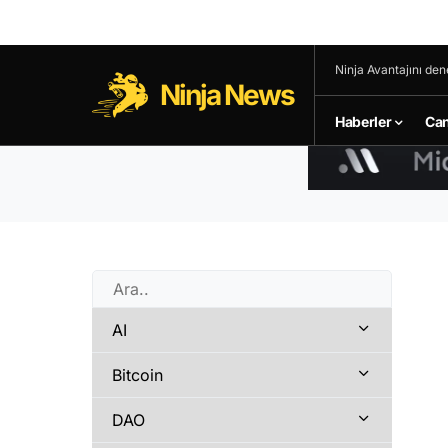
Ninja Avantajını den
Ninja News
Haberler
Can
AI
Bitcoin
DAO