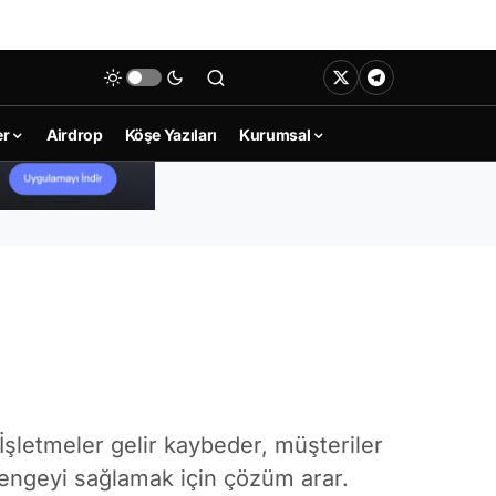
er
Airdrop
Köşe Yazıları
Kurumsal
şletmeler gelir kaybeder, müşteriler
engeyi sağlamak için çözüm arar.