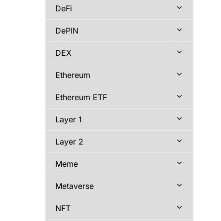
DeFi
DePIN
DEX
Ethereum
Ethereum ETF
Layer 1
Layer 2
Meme
Metaverse
NFT