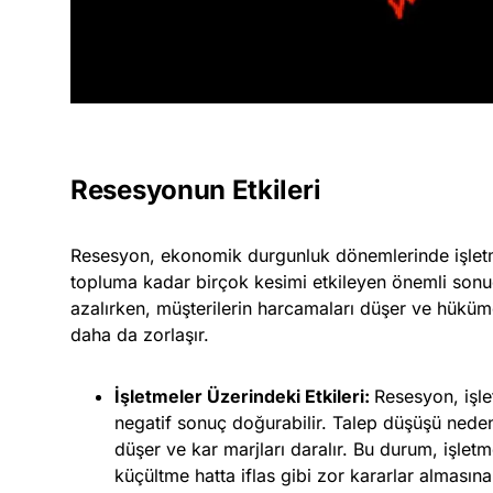
Resesyonun Etkileri
Resesyon, ekonomik durgunluk dönemlerinde işlet
topluma kadar birçok kesimi etkileyen önemli sonuçl
azalırken, müşterilerin harcamaları düşer ve hük
daha da zorlaşır.
İşletmeler Üzerindeki Etkileri:
Resesyon, işle
negatif sonuç doğurabilir. Talep düşüşü nedeniyl
düşer ve kar marjları daralır. Bu durum, işletm
küçültme hatta iflas gibi zor kararlar almasına 