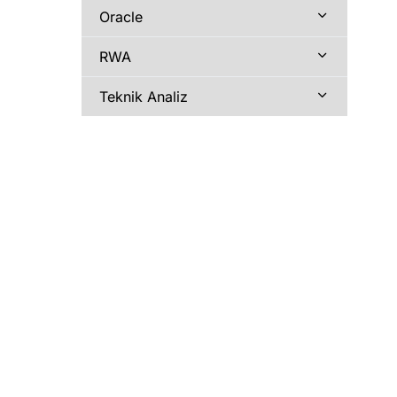
Oracle
RWA
Teknik Analiz