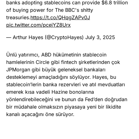
banks adopting stablecoins can provide $6.8 trillion
of buying power for The BBC's shitty
treasuries.
https://t.co/QHqgZAPv0J
pic.twitter.com/pcejYZ8Urx
— Arthur Hayes (@CryptoHayes)
July 3, 2025
Ünlü yatırımcı, ABD hükümetinin stablecoin
hamlelerinin Circle gibi fintech şirketlerinden çok
JPMorgan gibi büyük geleneksel bankaları
desteklemeyi amaçladığını söylüyor. Hayes, bu
stablecoin’lerin banka rezervleri ve atıl mevduatları
emerek kısa vadeli Hazine bonolarına
yönlendirebileceğini ve bunun da Fed’den doğrudan
bir müdahale olmaksızın piyasaya yeni bir likidite
kanalı açacağını öne sürüyor.