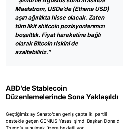
”Şimdi ile Ağustos sonu arasında
Maelstrom, USDe’de (Ethena USD)
aşırı ağırlıkta hisse olacak. Zaten
tüm likit shitcoin pozisyonlarımızı
boşalttık. Fiyat hareketine bağlı
olarak Bitcoin riskini de
azaltabiliriz.”
ABD’de Stablecoin
Düzenlemelerinde Sona Yaklaşıldı
Geçtiğimiz ay Senato’dan geniş çapta iki partili
destekle geçen
GENIUS Yasası
şimdi Başkan Donald
Trump’a sunulmak üzere bekletiliyor.