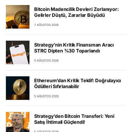
Bitcoin Madencilik Devleri Zorlanıyor:
Gelirler Düştü, Zararlar Büyüdü
7 AĞUSTOS 2026
Strategy’nin Kritik Finansman Aracı
STRC Dipten %30 Toparlandı
5 AĞUSTOS 2026
Ethereum’dan Kritik Teklif: Doğrulayıcı
Ödülleri Sıfırlanabilir
5 AĞUSTOS 2026
Strategy’den Bitcoin Transferi: Yeni
Satış İhtimali Güçlendi!
5 AĞUSTOS 2026