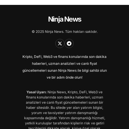
Ninja News
© 2025 Ninja News. Tüm hakları saklıdır.
Kripto, DeFi, Web3 ve finans konularında son dakika
haberleri, uzman analizleri ve canlı fiyat
güncellemeleri sunan Ninja News ile bilgi sahibi olun
ve bir adım önde olun!
Yasal Uyarı:
Ninja News, Kripto, DeFi, Web3 ve
finans konularında son dakika haberleri, uzman
analizleri ve canlı fiyat güncellemeleri sunan bir
haber sitesidir. Bu sitede yer alan yatırım bilgisi,
yorum ve tavsiyeler yatırım danışmanlığı
kapsamında değildir. Yatırım danışmanlığı hizmeti,
yetkili kuruluşlar tarafından kişilerin risk ve getiri
tercihlerini dikkate alarak, kişiye özel olarak