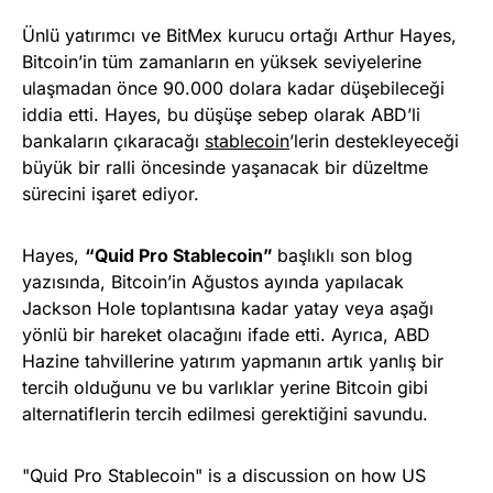
Ünlü yatırımcı ve BitMex kurucu ortağı Arthur Hayes,
Bitcoin’in tüm zamanların en yüksek seviyelerine
ulaşmadan önce 90.000 dolara kadar düşebileceği
iddia etti. Hayes, bu düşüşe sebep olarak ABD’li
bankaların çıkaracağı
stablecoin
’lerin destekleyeceği
büyük bir ralli öncesinde yaşanacak bir düzeltme
sürecini işaret ediyor.
Hayes,
“Quid Pro Stablecoin”
başlıklı son blog
yazısında, Bitcoin’in Ağustos ayında yapılacak
Jackson Hole toplantısına kadar yatay veya aşağı
yönlü bir hareket olacağını ifade etti. Ayrıca, ABD
Hazine tahvillerine yatırım yapmanın artık yanlış bir
tercih olduğunu ve bu varlıklar yerine Bitcoin gibi
alternatiflerin tercih edilmesi gerektiğini savundu.
"Quid Pro Stablecoin" is a discussion on how US