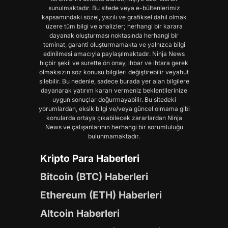
sunulmaktadır. Bu sitede veya e-bültenlerimiz
kapsamındaki sözel, yazılı ve grafiksel dahil olmak
üzere tüm bilgi ve analizler; herhangi bir karara
dayanak oluşturması noktasında herhangi bir
teminat, garanti oluşturmamakta ve yalnızca bilgi
edinilmesi amacıyla paylaşılmaktadır. Ninja News
hiçbir şekil ve surette ön onay, ihbar ve ihtara gerek
olmaksızın söz konusu bilgileri değiştirebilir veyahut
silebilir. Bu nedenle, sadece burada yer alan bilgilere
dayanarak yatırım kararı vermeniz beklentilerinize
uygun sonuçlar doğurmayabilir. Bu sitedeki
yorumlardan, eksik bilgi ve/veya güncel olmama gibi
konularda ortaya çıkabilecek zararlardan Ninja
News ve çalışanlarının herhangi bir sorumluluğu
bulunmamaktadır.
Kripto Para Haberleri
Bitcoin (BTC) Haberleri
Ethereum (ETH) Haberleri
Altcoin Haberleri