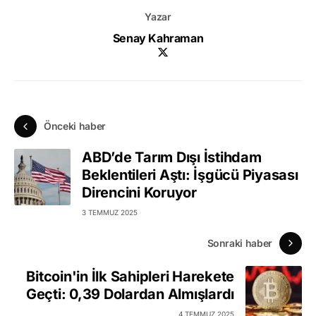
Yazar
Senay Kahraman
Önceki haber
ABD’de Tarım Dışı İstihdam
Beklentileri Aştı: İşgücü Piyasası
Direncini Koruyor
3 TEMMUZ 2025
Sonraki haber
Bitcoin'in İlk Sahipleri Harekete
Geçti: 0,39 Dolardan Almışlardı
4 TEMMUZ 2025