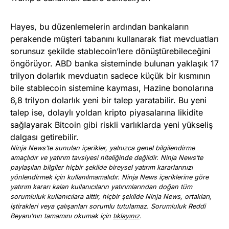
Hayes, bu düzenlemelerin ardından bankaların
perakende müşteri tabanını kullanarak fiat mevduatları
sorunsuz şekilde stablecoin’lere dönüştürebileceğini
öngörüyor. ABD banka sisteminde bulunan yaklaşık 17
trilyon dolarlık mevduatın sadece küçük bir kısmının
bile stablecoin sistemine kayması, Hazine bonolarına
6,8 trilyon dolarlık yeni bir talep yaratabilir. Bu yeni
talep ise, dolaylı yoldan kripto piyasalarına likidite
sağlayarak Bitcoin gibi riskli varlıklarda yeni yükseliş
dalgası getirebilir.
Ninja News’te sunulan içerikler, yalnızca genel bilgilendirme
amaçlıdır ve yatırım tavsiyesi niteliğinde değildir. Ninja News’te
paylaşılan bilgiler hiçbir şekilde bireysel yatırım kararlarınızı
yönlendirmek için kullanılmamalıdır. Ninja News içeriklerine göre
yatırım kararı kalan kullanıcıların yatırımlarından doğan tüm
sorumluluk kullanıcılara aittir, hiçbir şekilde Ninja News, ortakları,
iştirakleri veya çalışanları sorumlu tutulamaz. Sorumluluk Reddi
Beyanı’nın tamamını okumak için
tıklayınız
.