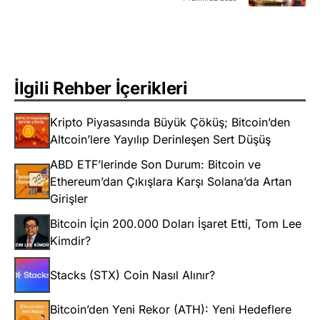
İlgili Rehber İçerikleri
Kripto Piyasasında Büyük Çöküş; Bitcoin’den
Altcoin’lere Yayılıp Derinleşen Sert Düşüş
ABD ETF’lerinde Son Durum: Bitcoin ve
Ethereum’dan Çıkışlara Karşı Solana’da Artan
Girişler
Bitcoin İçin 200.000 Doları İşaret Etti, Tom Lee
Kimdir?
Stacks (STX) Coin Nasıl Alınır?
Bitcoin’den Yeni Rekor (ATH): Yeni Hedeflere