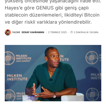
yükseliş öncesinde yaşanacağını ifade etti.
Hayes’e göre GENIUS gibi geniş çaplı
stablecoin düzenlemeleri, likiditeyi Bitcoin
ve diğer riskli varlıklara yönlendirebilir.
YAZAR:
SENAY KAHRAMAN
3 TEMMUZ 2025
2 DAKIKALIK OKUMA