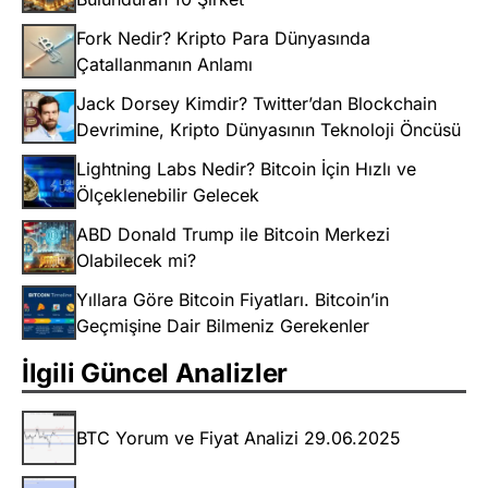
Fork Nedir? Kripto Para Dünyasında
Çatallanmanın Anlamı
Jack Dorsey Kimdir? Twitter’dan Blockchain
Devrimine, Kripto Dünyasının Teknoloji Öncüsü
Lightning Labs Nedir? Bitcoin İçin Hızlı ve
Ölçeklenebilir Gelecek
ABD Donald Trump ile Bitcoin Merkezi
Olabilecek mi?
Yıllara Göre Bitcoin Fiyatları. Bitcoin’in
Geçmişine Dair Bilmeniz Gerekenler
İlgili Güncel Analizler
BTC Yorum ve Fiyat Analizi 29.06.2025