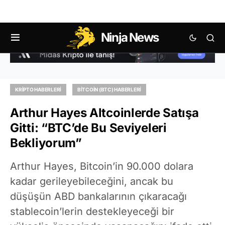
Ninja News
KRIPTO HABERLERI
BITCOIN (BTC) HABERLERI
Arthur Hayes Altcoinlerde Satışa
Gitti: “BTC’de Bu Seviyeleri
Bekliyorum”
Arthur Hayes, Bitcoin’in 90.000 dolara
kadar gerileyebileceğini, ancak bu
düşüşün ABD bankalarının çıkaracağı
stablecoin’lerin destekleyeceği bir