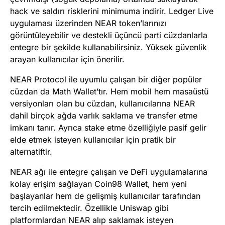
hack ve saldırı risklerini minimuma indirir. Ledger Live
uygulaması üzerinden NEAR token’larınızı
görüntüleyebilir ve destekli üçüncü parti cüzdanlarla
entegre bir şekilde kullanabilirsiniz. Yüksek güvenlik
arayan kullanıcılar için önerilir.
NEAR Protocol ile uyumlu çalışan bir diğer popüler
cüzdan da Math Wallet’tır. Hem mobil hem masaüstü
versiyonları olan bu cüzdan, kullanıcılarına NEAR
dahil birçok ağda varlık saklama ve transfer etme
imkanı tanır. Ayrıca stake etme özelliğiyle pasif gelir
elde etmek isteyen kullanıcılar için pratik bir
alternatiftir.
NEAR ağı ile entegre çalışan ve DeFi uygulamalarına
kolay erişim sağlayan Coin98 Wallet, hem yeni
başlayanlar hem de gelişmiş kullanıcılar tarafından
tercih edilmektedir. Özellikle Uniswap gibi
platformlardan NEAR alıp saklamak isteyen