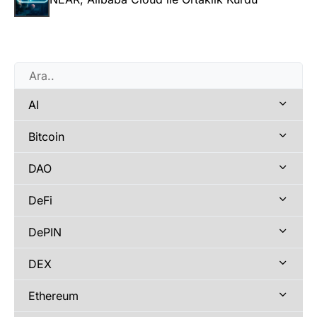
AI
Bitcoin
DAO
DeFi
DePIN
DEX
Ethereum