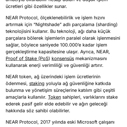
ücretleri gibi özellikler sunar.
NEAR Protocol, ölçeklenebilirlik ve işlem hızını
artırmak için “Nightshade” adlı parçalama (sharding)
teknolojisini kullanır. Bu teknoloji, ağı daha küçük
parçalara bölerek işlemlerin paralel olarak işlenmesini
sağlar, böylece saniyede 100.000’e kadar işlem
gerçekleştirme kapasitesine ulaşır. Ayrıca, NEAR,
Proof of Stake (PoS
)
konsensüs
mekanizmasını
kullanarak enerji verimliliği ve güvenliği artırır.
NEAR token, ağ üzerindeki işlem ücretlerinin
ödenmesi,
staking
yoluyla ağ güvenliğine katkıda
bulunma ve yönetişim süreçlerine katılım gibi çeşitli
amaçlarla kullanılır.
Token
sahipleri, varlıklarını stake
ederek pasif gelir elde edebilir ve ağın geleceği
hakkında söz sahibi olabilirler.
NEAR Protocol, 2017 yılında eski Microsoft çalışanı