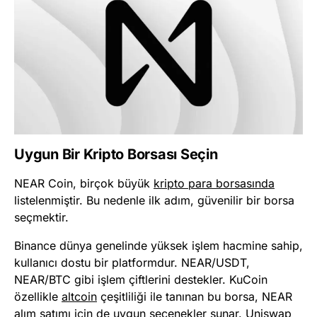
Uygun Bir Kripto Borsası Seçin
NEAR Coin, birçok büyük
kripto para borsasında
listelenmiştir. Bu nedenle ilk adım, güvenilir bir borsa
seçmektir.
Binance dünya genelinde yüksek işlem hacmine sahip,
kullanıcı dostu bir platformdur. NEAR/USDT,
NEAR/BTC gibi işlem çiftlerini destekler. KuCoin
özellikle
altcoin
çeşitliliği ile tanınan bu borsa, NEAR
alım satımı için de uygun seçenekler sunar. Uniswap