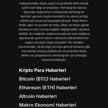
kapsamındaki sözel, yazılı ve grafiksel dahil olmak
üzere tüm bilgi ve analizler; herhangi bir karara
dayanak oluşturması noktasında herhangi bir
teminat, garanti oluşturmamakta ve yalnızca bilgi
edinilmesi amacıyla paylaşılmaktadır. Ninja News
hiçbir şekil ve surette ön onay, ihbar ve ihtara gerek
olmaksızın söz konusu bilgileri değiştirebilir veyahut
silebilir. Bu nedenle, sadece burada yer alan bilgilere
dayanarak yatırım kararı vermeniz beklentilerinize
uygun sonuçlar doğurmayabilir. Bu sitedeki
yorumlardan, eksik bilgi ve/veya güncel olmama gibi
konularda ortaya çıkabilecek zararlardan Ninja
News ve çalışanlarının herhangi bir sorumluluğu
bulunmamaktadır.
Kripto Para Haberleri
Bitcoin (BTC) Haberleri
Ethereum (ETH) Haberleri
Altcoin Haberleri
Makro Ekonomi Haberleri