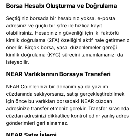
Borsa Hesabı Oluşturma ve Doğrulama
Seçtiğiniz borsada bir hesabınız yoksa, e-posta
adresiniz ve güçlü bir şifre ile hızlıca kayıt
olabilirsiniz. Hesabınızın güvenliği için iki faktörlü
kimlik doğrulama (2FA) özelliğini aktif hale getirmeniz
önerilir. Birçok borsa, yasal düzenlemeler gereği
kimlik doğrulama (KYC) sürecini tamamlamanızı da
isteyebilir.
NEAR Varlıklarının Borsaya Transferi
NEAR Coin’lerinizi bir donanım ya da yazılım
cüzdanında saklıyorsanız, satışı gerçekleştirebilmek
için önce bu varlıkları borsadaki NEAR cüzdan
adresinize transfer etmeniz gerekir. Transfer sırasında
cüzdan adresinizi dikkatlice kontrol edin; yanlış adres
gönderimleri geri alınamaz.
NEAR Satış İşlemi