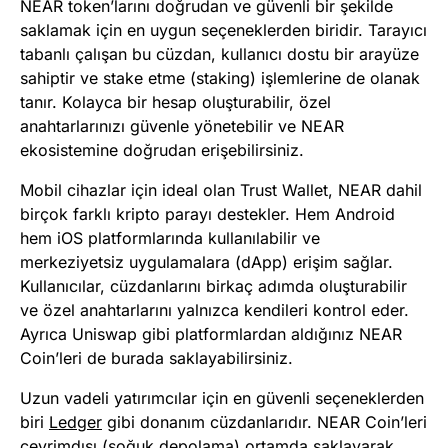
NEAR token’larını doğrudan ve güvenli bir şekilde
saklamak için en uygun seçeneklerden biridir. Tarayıcı
tabanlı çalışan bu cüzdan, kullanıcı dostu bir arayüze
sahiptir ve stake etme (staking) işlemlerine de olanak
tanır. Kolayca bir hesap oluşturabilir, özel
anahtarlarınızı güvenle yönetebilir ve NEAR
ekosistemine doğrudan erişebilirsiniz.
Mobil cihazlar için ideal olan Trust Wallet, NEAR dahil
birçok farklı kripto parayı destekler. Hem Android
hem iOS platformlarında kullanılabilir ve
merkeziyetsiz uygulamalara (dApp) erişim sağlar.
Kullanıcılar, cüzdanlarını birkaç adımda oluşturabilir
ve özel anahtarlarını yalnızca kendileri kontrol eder.
Ayrıca Uniswap gibi platformlardan aldığınız NEAR
Coin’leri de burada saklayabilirsiniz.
Uzun vadeli yatırımcılar için en güvenli seçeneklerden
biri
Ledger
gibi donanım cüzdanlarıdır. NEAR Coin’leri
çevrimdışı (soğuk depolama) ortamda saklayarak