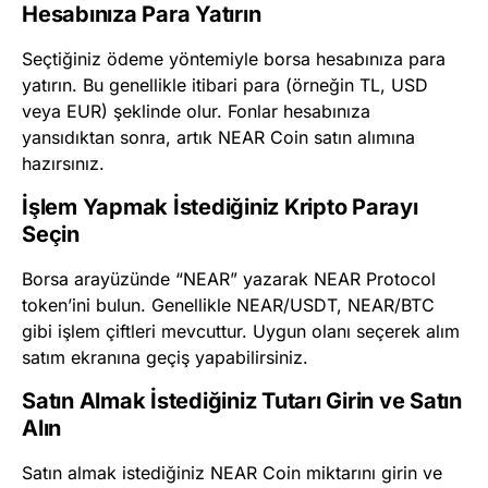
Hesabınıza Para Yatırın
Seçtiğiniz ödeme yöntemiyle borsa hesabınıza para
yatırın. Bu genellikle itibari para (örneğin TL, USD
veya EUR) şeklinde olur. Fonlar hesabınıza
yansıdıktan sonra, artık NEAR Coin satın alımına
hazırsınız.
İşlem Yapmak İstediğiniz Kripto Parayı
Seçin
Borsa arayüzünde “NEAR” yazarak NEAR Protocol
token’ini bulun. Genellikle NEAR/USDT, NEAR/BTC
gibi işlem çiftleri mevcuttur. Uygun olanı seçerek alım
satım ekranına geçiş yapabilirsiniz.
Satın Almak İstediğiniz Tutarı Girin ve Satın
Alın
Satın almak istediğiniz NEAR Coin miktarını girin ve