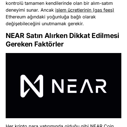
kontrolü tamamen kendilerinde olan bir alım-satım
deneyimi sunar. Ancak
işlem ücretlerinin (gas fees)
Ethereum ağındaki yoğunluğa bağlı olarak
değişebileceğini unutmamak gerekir.
NEAR Satın Alırken Dikkat Edilmesi
Gereken Faktörler
Her kripto para yatırımında olduğu gibi NEAR Coin