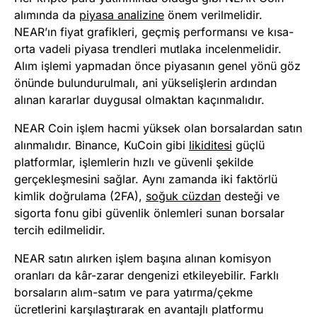
alımında da
piyasa analizine
önem verilmelidir.
NEAR’ın fiyat grafikleri, geçmiş performansı ve kısa-
orta vadeli piyasa trendleri mutlaka incelenmelidir.
Alım işlemi yapmadan önce piyasanın genel yönü göz
önünde bulundurulmalı, ani yükselişlerin ardından
alınan kararlar duygusal olmaktan kaçınmalıdır.
NEAR Coin işlem hacmi yüksek olan borsalardan satın
alınmalıdır. Binance, KuCoin gibi
likiditesi
güçlü
platformlar, işlemlerin hızlı ve güvenli şekilde
gerçekleşmesini sağlar. Aynı zamanda iki faktörlü
kimlik doğrulama (2FA),
soğuk cüzdan
desteği ve
sigorta fonu gibi güvenlik önlemleri sunan borsalar
tercih edilmelidir.
NEAR satın alırken işlem başına alınan komisyon
oranları da kâr-zarar dengenizi etkileyebilir. Farklı
borsaların alım-satım ve para yatırma/çekme
ücretlerini karşılaştırarak en avantajlı platformu