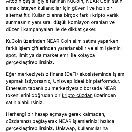
Altcoin çeşitliliğiyle tanınan KuCoin, NEAR Coin satın
almak isteyen kullanıcılar için güvenli ve hızlı bir
alternatiftir. Kullanıcılarına birçok farklı kripto varlık
sunmasının yanı sıra, düşük komisyon oranları ve
düzenli kampanyaları ile de dikkat çeker.
KuCoin üzerinden NEAR Coin alım satımı yaparken
farklı işlem çiftlerinden yararlanabilir ve alım işlemini
spot, limit ya da market emri ile kolayca
gerçekleştirebilirsiniz.
Eğer
merkeziyetsiz finans (DeFi)
ekosisteminde işlem
yapmak istiyorsanız, Uniswap ideal bir platformdur.
Ethereum tabanlı bu merkeziyetsiz borsada NEAR
token’lerini doğrudan bir
kripto cüzdan
üzerinden
satın alabilirsiniz.
Herhangi bir hesap açmaya gerek kalmadan,
cüzdanınızı bağlayarak NEAR işlemlerinizi hızlıca
gerçekleştirebilirsiniz. Uniswap, kullanıcılarına