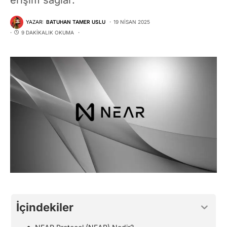
YAZAR:
BATUHAN TAMER USLU
19 NISAN 2025
9 DAKIKALIK OKUMA
İçindekiler