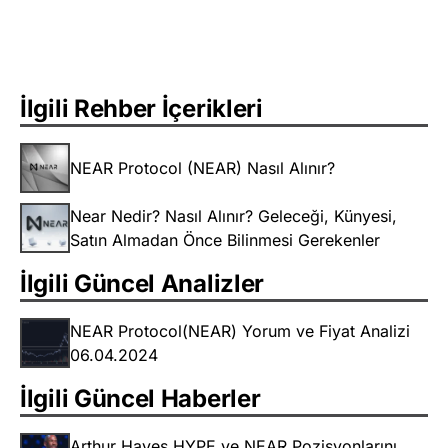
İlgili Rehber İçerikleri
NEAR Protocol (NEAR) Nasıl Alınır?
Near Nedir? Nasıl Alınır? Geleceği, Künyesi,
Satın Almadan Önce Bilinmesi Gerekenler
İlgili Güncel Analizler
NEAR Protocol(NEAR) Yorum ve Fiyat Analizi
06.04.2024
İlgili Güncel Haberler
Arthur Hayes HYPE ve NEAR Pozisyonlarını