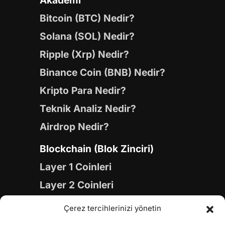
Akademi
Bitcoin (BTC) Nedir?
Solana (SOL) Nedir?
Ripple (Xrp) Nedir?
Binance Coin (BNB) Nedir?
Kripto Para Nedir?
Teknik Analiz Nedir?
Airdrop Nedir?
Blockchain (Blok Zinciri)
Layer 1 Coinleri
Layer 2 Coinleri
Yapay Zeka (AI) Coinleri
Çerez tercihlerinizi yönetin
Meme Coinleri