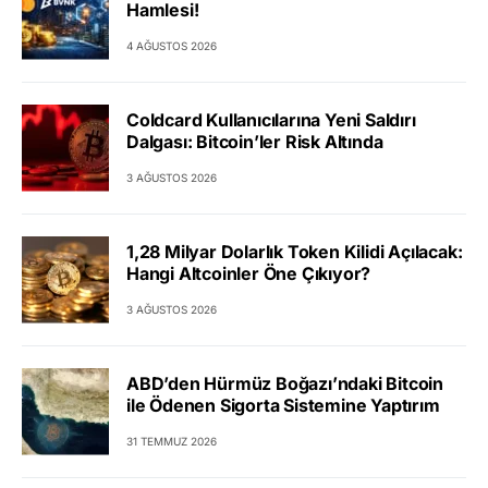
Hamlesi!
4 AĞUSTOS 2026
Coldcard Kullanıcılarına Yeni Saldırı
Dalgası: Bitcoin’ler Risk Altında
3 AĞUSTOS 2026
1,28 Milyar Dolarlık Token Kilidi Açılacak:
Hangi Altcoinler Öne Çıkıyor?
3 AĞUSTOS 2026
ABD’den Hürmüz Boğazı’ndaki Bitcoin
ile Ödenen Sigorta Sistemine Yaptırım
31 TEMMUZ 2026