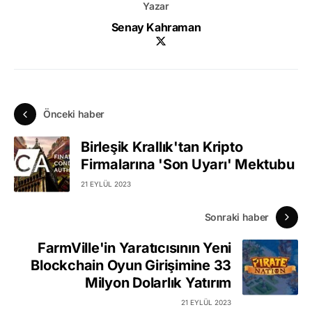
Yazar
Senay Kahraman
Önceki haber
Birleşik Krallık'tan Kripto
Firmalarına 'Son Uyarı' Mektubu
21 EYLÜL 2023
Sonraki haber
FarmVille'in Yaratıcısının Yeni
Blockchain Oyun Girişimine 33
Milyon Dolarlık Yatırım
21 EYLÜL 2023