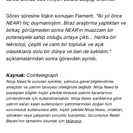
Görev süresine ilişkin konuşan Flament:
”İki yıl önce
NEAR’ı hiç duymamıştım. Biraz araştırma yaptıktan ve
birkaç görüşmeden sonra NEAR’ın muazzam bir
potansiyele sahip olduğu ortaya çıktı… Harika bir
teknoloji, çeşitli ve canlı bir topluluk ve açık
olasılıklarla dolu bir dünya ve ben de katıldım.”
açıklamalarından sonra görevden ayrıldı.
Kaynak:
Cointelegraph
Ninja News’te sunulan içerikler, yalnızca genel bilgilendirme
amaçlıdır ve yatırım tavsiyesi niteliğinde değildir. Ninja News’te
paylaşılan bilgiler hiçbir şekilde bireysel yatırım kararlarınızı
yönlendirmek için kullanılmamalıdır. Ninja News içeriklerine göre
yatırım kararı kalan kullanıcıların yatırımlarından doğan tüm
sorumluluk kullanıcılara aittir, hiçbir şekilde Ninja News, ortakları,
iştirakleri veya çalışanları sorumlu tutulamaz. Sorumluluk Reddi
Beyanı’nın tamamını okumak için
tıklayınız
.