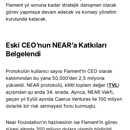
Flament yıl sonuna kadar stratejik danışman olarak
görev yapmaya devam edecek ve konsey yönetim
kurulunda kalacak.
Eski CEO’nun NEAR’a Katkıları
Belgelendi
Protokolün kullanıcı sayısı Flament’in CEO olarak
katılımından bu yana 50.000’den 2,5 milyona
yükseldi. NEAR protokolü, kilitli toplam değer (
TVL
)
açısından şu anda 34. sırada. Ayrıca, NEAR Vakfı,
geçen yıl Eylül ayında Caerus Ventures ile 100 milyon
dolarlık bir risk sermayesi fonu kurmuştu.
Near Foundation’ın hazinesinin ise Flament’in görev
süresi altında 350 milyon dolara ulaştığı bildirildi.