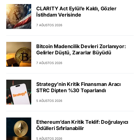
CLARITY Act Eylül’e Kaldı, Gözler
İstihdam Verisinde
7 AĞUSTOS 2026
Bitcoin Madencilik Devleri Zorlanıyor:
Gelirler Düştü, Zararlar Büyüdü
7 AĞUSTOS 2026
Strategy’nin Kritik Finansman Aracı
STRC Dipten %30 Toparlandı
5 AĞUSTOS 2026
Ethereum’dan Kritik Teklif: Doğrulayıcı
Ödülleri Sıfırlanabilir
5 AĞUSTOS 2026