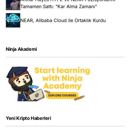
Tamamen Sattı: “Kar Alma Zamanı”
NEAR, Alibaba Cloud ile Ortaklık Kurdu
Ninja Akademi
Yeni Kripto Haberleri