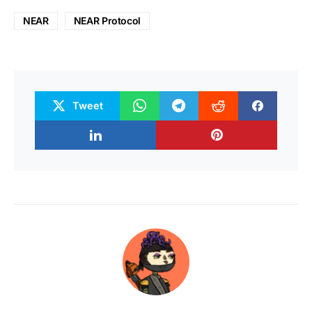
NEAR
NEAR Protocol
Tweet