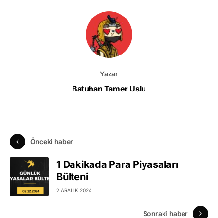
Yazar
Batuhan Tamer Uslu
Önceki haber
1 Dakikada Para Piyasaları
Bülteni
2 ARALIK 2024
Sonraki haber