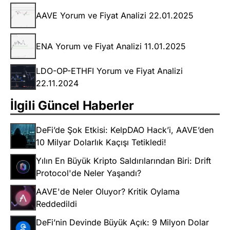
AAVE Yorum ve Fiyat Analizi 22.01.2025
ENA Yorum ve Fiyat Analizi 11.01.2025
LDO-OP-ETHFI Yorum ve Fiyat Analizi
22.11.2024
İlgili Güncel Haberler
DeFi’de Şok Etkisi: KelpDAO Hack’i, AAVE’den
10 Milyar Dolarlık Kaçışı Tetikledi!
Yılın En Büyük Kripto Saldırılarından Biri: Drift
Protocol'de Neler Yaşandı?
AAVE'de Neler Oluyor? Kritik Oylama
Reddedildi
DeFi’nin Devinde Büyük Açık: 9 Milyon Dolar