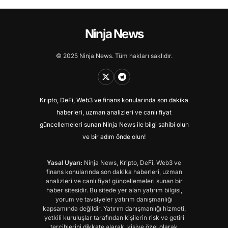
Ninja News
© 2025 Ninja News. Tüm hakları saklıdır.
Kripto, DeFi, Web3 ve finans konularında son dakika
haberleri, uzman analizleri ve canlı fiyat
güncellemeleri sunan Ninja News ile bilgi sahibi olun
ve bir adım önde olun!
Yasal Uyarı:
Ninja News, Kripto, DeFi, Web3 ve
finans konularında son dakika haberleri, uzman
analizleri ve canlı fiyat güncellemeleri sunan bir
haber sitesidir. Bu sitede yer alan yatırım bilgisi,
yorum ve tavsiyeler yatırım danışmanlığı
kapsamında değildir. Yatırım danışmanlığı hizmeti,
yetkili kuruluşlar tarafından kişilerin risk ve getiri
tercihlerini dikkate alarak, kişiye özel olarak