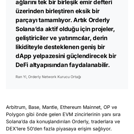
ağlarını tek bir birleşik emir defteri
üzerinden birleştiren eksik bir
parçayı tamamlıyor. Artık Orderly
Solana’da aktif olduğu için projeler,
geliştiriciler ve yatırımcılar, derin
likiditeyle desteklenen geniş bir
dApp yelpazesini güçlendirecek bir
DeFi altyapısından faydalanabilir.
Ran Yi, Orderly Network Kurucu Ortağı
Arbitrum, Base, Mantle, Ethereum Mainnet, OP ve
Polygon gibi önde gelen EVM zincirlerinin yanı sıra
Solana’da da konuşlandırılan Orderly, traderlara ve
DEX’lere 50’den fazla piyasaya erişim sağlıyor.