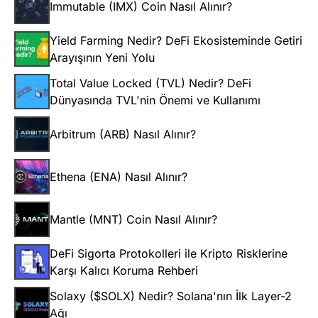
Immutable (IMX) Coin Nasıl Alınır?
Yield Farming Nedir? DeFi Ekosisteminde Getiri
Arayışının Yeni Yolu
Total Value Locked (TVL) Nedir? DeFi
Dünyasında TVL'nin Önemi ve Kullanımı
Arbitrum (ARB) Nasıl Alınır?
Ethena (ENA) Nasıl Alınır?
Mantle (MNT) Coin Nasıl Alınır?
DeFi Sigorta Protokolleri ile Kripto Risklerine
Karşı Kalıcı Koruma Rehberi
Solaxy ($SOLX) Nedir? Solana'nın İlk Layer-2
Ağı