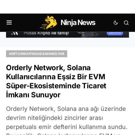
Ninja News
KRIPTO PARA PIYASASI BASIN BÜLTENI
Orderly Network, Solana
Kullanıcılarına Eşsiz Bir EVM
Süper-Ekosisteminde Ticaret
İmkanı Sunuyor
Orderly Network, Solana ana ağı üzerinde
devrim niteliğindeki zincirler arası
perpetuals emir defterini kullanıma sundu.