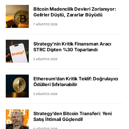
Bitcoin Madencilik Devleri Zorlanıyor:
Gelirler Düştü, Zararlar Büyüdü
7 AĞUSTOS 2026
Strategy’nin Kritik Finansman Aracı
STRC Dipten %30 Toparlandı
5 AĞUSTOS 2026
Ethereum’dan Kritik Teklif: Doğrulayıcı
Ödülleri Sıfırlanabilir
5 AĞUSTOS 2026
Strategy’den Bitcoin Transferi: Yeni
Satış İhtimali Güçlendi!
5 AĞUSTOS 2026