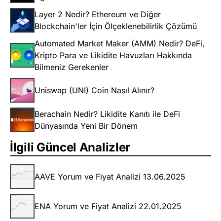
Layer 2 Nedir? Ethereum ve Diğer
Blockchain'ler İçin Ölçeklenebilirlik Çözümü
Automated Market Maker (AMM) Nedir? DeFi,
Kripto Para ve Likidite Havuzları Hakkında
Bilmeniz Gerekenler
Uniswap (UNI) Coin Nasıl Alınır?
Berachain Nedir? Likidite Kanıtı ile DeFi
Dünyasında Yeni Bir Dönem
İlgili Güncel Analizler
AAVE Yorum ve Fiyat Analizi 13.06.2025
ENA Yorum ve Fiyat Analizi 22.01.2025