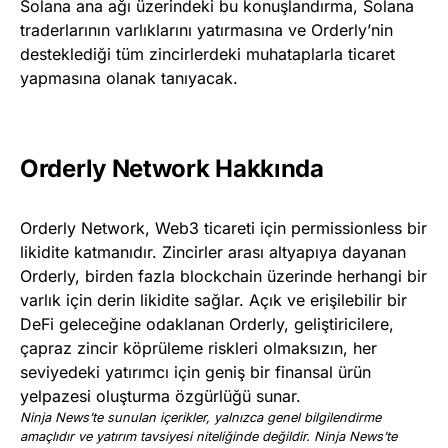
Solana ana ağı üzerindeki bu konuşlandırma, Solana
traderlarının varlıklarını yatırmasına ve Orderly’nin
desteklediği tüm zincirlerdeki muhataplarla ticaret
yapmasına olanak tanıyacak.
Orderly Network Hakkında
Orderly Network, Web3 ticareti için permissionless bir
likidite katmanıdır. Zincirler arası altyapıya dayanan
Orderly, birden fazla blockchain üzerinde herhangi bir
varlık için derin likidite sağlar. Açık ve erişilebilir bir
DeFi geleceğine odaklanan Orderly, geliştiricilere,
çapraz zincir köprüleme riskleri olmaksızın, her
seviyedeki yatırımcı için geniş bir finansal ürün
yelpazesi oluşturma özgürlüğü sunar.
Ninja News’te sunulan içerikler, yalnızca genel bilgilendirme
amaçlıdır ve yatırım tavsiyesi niteliğinde değildir. Ninja News’te