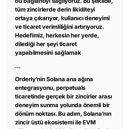
bu bağlantıyı sağlıyoruz. Bu şekilde,
tüm zincirlerde derin likiditeyi
ortaya çıkarıyor, kullanıcı deneyimi
ve ticaret verimliliğini artırıyoruz.
Hedefimiz, herkesin her yerde,
dilediği her şeyi ticaret
yapabilmesini sağlamak
…
Orderly’nin Solana ana ağına
entegrasyonu, perpetuals
ticaretinde gerçek bir zincirler arası
deneyim sunma yolunda önemli bir
dönüm noktası. Bu adım, Solana’nın
zincir üstü ekosistemi ile EVM