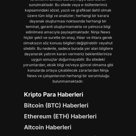
sunulmaktadır. Bu sitede veya e-bültenlerimiz
kapsamındaki sözel, yazılı ve grafiksel dahil olmak
üzere tüm bilgi ve analizler; herhangi bir karara
dayanak oluşturması noktasında herhangi bir
teminat, garanti oluşturmamakta ve yalnızca bilgi
edinilmesi amacıyla paylaşılmaktadır. Ninja News
hiçbir şekil ve surette ön onay, ihbar ve ihtara gerek
olmaksızın söz konusu bilgileri değiştirebilir veyahut
silebilir. Bu nedenle, sadece burada yer alan bilgilere
dayanarak yatırım kararı vermeniz beklentilerinize
uygun sonuçlar doğurmayabilir. Bu sitedeki
yorumlardan, eksik bilgi ve/veya güncel olmama gibi
konularda ortaya çıkabilecek zararlardan Ninja
News ve çalışanlarının herhangi bir sorumluluğu
bulunmamaktadır.
Kripto Para Haberleri
Bitcoin (BTC) Haberleri
Ethereum (ETH) Haberleri
Altcoin Haberleri