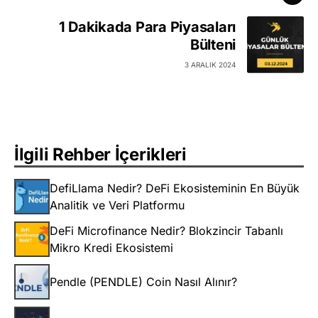
1 Dakikada Para Piyasaları
Bülteni
3 ARALIK 2024
İlgili Rehber İçerikleri
DefiLlama Nedir? DeFi Ekosisteminin En Büyük
Analitik ve Veri Platformu
DeFi Microfinance Nedir? Blokzincir Tabanlı
Mikro Kredi Ekosistemi
Pendle (PENDLE) Coin Nasıl Alınır?