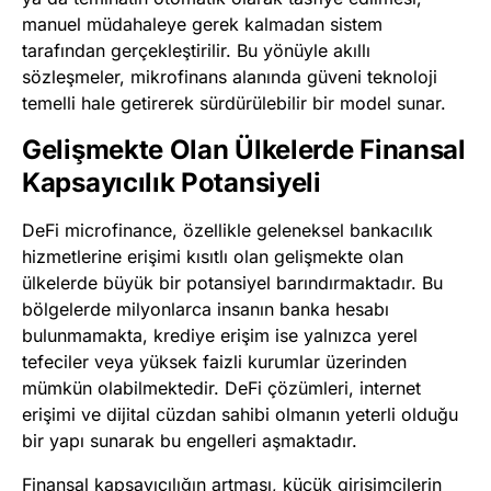
manuel müdahaleye gerek kalmadan sistem
tarafından gerçekleştirilir. Bu yönüyle akıllı
sözleşmeler, mikrofinans alanında güveni teknoloji
temelli hale getirerek sürdürülebilir bir model sunar.
Gelişmekte Olan Ülkelerde Finansal
Kapsayıcılık Potansiyeli
DeFi microfinance, özellikle geleneksel bankacılık
hizmetlerine erişimi kısıtlı olan gelişmekte olan
ülkelerde büyük bir potansiyel barındırmaktadır. Bu
bölgelerde milyonlarca insanın banka hesabı
bulunmamakta, krediye erişim ise yalnızca yerel
tefeciler veya yüksek faizli kurumlar üzerinden
mümkün olabilmektedir. DeFi çözümleri, internet
erişimi ve dijital cüzdan sahibi olmanın yeterli olduğu
bir yapı sunarak bu engelleri aşmaktadır.
Finansal kapsayıcılığın artması, küçük girişimcilerin