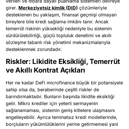
verileri ve itibara dayalı puanlama sistemleri devreye
girer.
Merkeziyetsiz kimlik (DID)
çözümleriyle
desteklenen bu yaklaşım, finansal geçmişi olmayan
bireylere bile kredi sağlama imkânı tanır. Ancak
temerrüt riskinin yüksekliği nedeniyle bu sistemin
sürdürülebilirliği, güçlü topluluk denetimi ve akıllı
sözleşme tabanlı risk yönetimi mekanizmalarıyla
desteklenmek zorundadır.
Riskler: Likidite Eksikliği, Temerrüt
ve Akıllı Kontrat Açıkları
Her ne kadar DeFi microfinance büyük bir potansiyele
sahip olsa da, beraberinde çeşitli riskler de
barındırmaktadır. Bunların başında likidite eksikliği
gelir. Mikro krediler için yeterli sermayenin
sağlanamaması, sistemin geniş kitlelere ulaşmasını
engelleyebilir. Ayrıca teminatsız kredi modellerinde,
borçluların yükümlülüklerini yerine getirmemesi yani