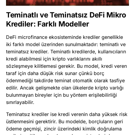
Teminatlı ve Teminatsız DeFi Mikro
Krediler: Farklı Modeller
DeFi microfinance ekosisteminde krediler genellikle
iki farklı model üzerinden sunulmaktadır: teminatlı ve
teminatsız krediler. Teminatlı kredilerde, kullanıcıların
kredi alabilmesi için kripto varlıklarını akıllı
sözleşmeye kilitlemesi gerekir. Bu model, kredi veren
taraf için daha düşük risk sunar çünkü borç
ödenmediği takdirde teminat otomatik olarak tasfiye
edilir. Ancak gelişmekte olan ülkelerde kripto varlığı
bulunmayan bireyler için bu yöntem erişilebilirliği
sınırlayabilir.
Teminatsız krediler ise kredi verenin daha yüksek risk
üstlenmesini gerektirir. Bu modelde, borçluların geri
ödeme geçmişi, zincir üzerindeki kimlik doğrulama