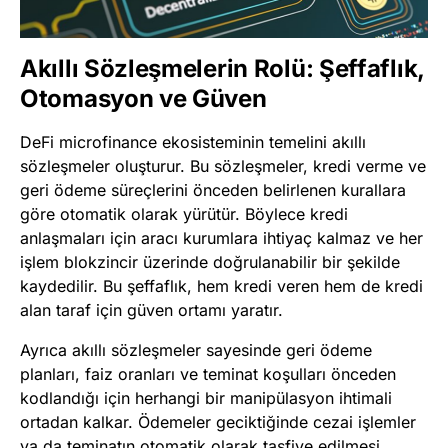
Akıllı Sözleşmelerin Rolü: Şeffaflık,
Otomasyon ve Güven
DeFi microfinance ekosisteminin temelini akıllı
sözleşmeler oluşturur. Bu sözleşmeler, kredi verme ve
geri ödeme süreçlerini önceden belirlenen kurallara
göre otomatik olarak yürütür. Böylece kredi
anlaşmaları için aracı kurumlara ihtiyaç kalmaz ve her
işlem blokzincir üzerinde doğrulanabilir bir şekilde
kaydedilir. Bu şeffaflık, hem kredi veren hem de kredi
alan taraf için güven ortamı yaratır.
Ayrıca akıllı sözleşmeler sayesinde geri ödeme
planları, faiz oranları ve teminat koşulları önceden
kodlandığı için herhangi bir manipülasyon ihtimali
ortadan kalkar. Ödemeler geciktiğinde cezai işlemler
ya da teminatın otomatik olarak tasfiye edilmesi,