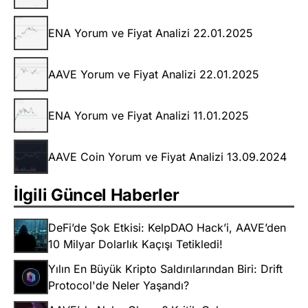
ENA Yorum ve Fiyat Analizi 22.01.2025
AAVE Yorum ve Fiyat Analizi 22.01.2025
ENA Yorum ve Fiyat Analizi 11.01.2025
AAVE Coin Yorum ve Fiyat Analizi 13.09.2024
İlgili Güncel Haberler
DeFi’de Şok Etkisi: KelpDAO Hack’i, AAVE’den
10 Milyar Dolarlık Kaçışı Tetikledi!
Yılın En Büyük Kripto Saldırılarından Biri: Drift
Protocol'de Neler Yaşandı?