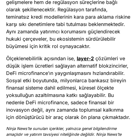
gelişmelere hem de regülasyon süreçlerine bağlı
olarak şekillenecektir. Regülasyon tarafında,
teminatsız kredi modellerinin kara para aklama riskine
karşı sıkı denetimlere tabi tutulması beklenmektedir.
Aynı zamanda yatırımcı korumasını güçlendirecek
hukuki çerçeveler, bu ekosistemin sürdürülebilir
büyümesi için kritik rol oynayacaktır.
Ölçeklenebilirlik açısından ise,
layer-2
çözümleri ve
düşük işlem ücretleri sağlayan alternatif blokzincirler,
DeFi microfinance’ın yaygınlaşmasını hızlandırabilir.
Sosyal etki boyutunda, milyonlarca bankasız bireyin
finansal sisteme dahil edilmesi, küresel ölçekte
yoksulluğun azaltılmasına katkı sağlayabilir. Bu
nedenle DeFi microfinance, sadece finansal bir
inovasyon değil, aynı zamanda toplumsal kalkınma
için dönüştürücü bir araç olarak ön plana çıkmaktadır.
Ninja News’te sunulan içerikler, yalnızca genel bilgilendirme
amaçlıdır ve yatırım tavsiyesi niteliğinde değildir. Ninja News’te