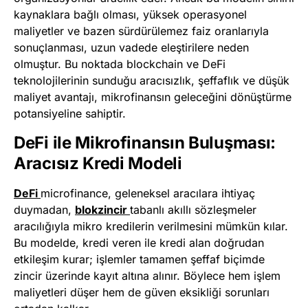
kaynaklara bağlı olması, yüksek operasyonel
maliyetler ve bazen sürdürülemez faiz oranlarıyla
sonuçlanması, uzun vadede eleştirilere neden
olmuştur. Bu noktada blockchain ve DeFi
teknolojilerinin sunduğu aracısızlık, şeffaflık ve düşük
maliyet avantajı, mikrofinansın geleceğini dönüştürme
potansiyeline sahiptir.
DeFi ile Mikrofinansın Buluşması:
Aracısız Kredi Modeli
DeFi
microfinance, geleneksel aracılara ihtiyaç
duymadan,
blokzincir
tabanlı akıllı sözleşmeler
aracılığıyla mikro kredilerin verilmesini mümkün kılar.
Bu modelde, kredi veren ile kredi alan doğrudan
etkileşim kurar; işlemler tamamen şeffaf biçimde
zincir üzerinde kayıt altına alınır. Böylece hem işlem
maliyetleri düşer hem de güven eksikliği sorunları