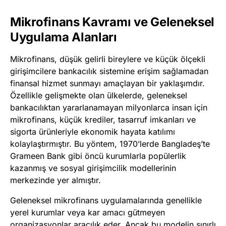
Mikrofinans Kavramı ve Geleneksel
Uygulama Alanları
Mikrofinans, düşük gelirli bireylere ve küçük ölçekli
girişimcilere bankacılık sistemine erişim sağlamadan
finansal hizmet sunmayı amaçlayan bir yaklaşımdır.
Özellikle gelişmekte olan ülkelerde, geleneksel
bankacılıktan yararlanamayan milyonlarca insan için
mikrofinans, küçük krediler, tasarruf imkanları ve
sigorta ürünleriyle ekonomik hayata katılımı
kolaylaştırmıştır. Bu yöntem, 1970’lerde Bangladeş’te
Grameen Bank gibi öncü kurumlarla popülerlik
kazanmış ve sosyal girişimcilik modellerinin
merkezinde yer almıştır.
Geleneksel mikrofinans uygulamalarında genellikle
yerel kurumlar veya kar amacı gütmeyen
organizasyonlar aracılık eder. Ancak bu modelin sınırlı