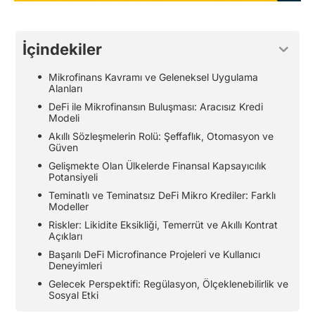
İçindekiler
Mikrofinans Kavramı ve Geleneksel Uygulama
Alanları
DeFi ile Mikrofinansın Buluşması: Aracısız Kredi
Modeli
Akıllı Sözleşmelerin Rolü: Şeffaflık, Otomasyon ve
Güven
Gelişmekte Olan Ülkelerde Finansal Kapsayıcılık
Potansiyeli
Teminatlı ve Teminatsız DeFi Mikro Krediler: Farklı
Modeller
Riskler: Likidite Eksikliği, Temerrüt ve Akıllı Kontrat
Açıkları
Başarılı DeFi Microfinance Projeleri ve Kullanıcı
Deneyimleri
Gelecek Perspektifi: Regülasyon, Ölçeklenebilirlik ve
Sosyal Etki