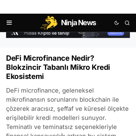
Ninja News
DeFi Microfinance Nedir?
Blokzincir Tabanlı Mikro Kredi
Ekosistemi
DeFi microfinance, geleneksel
mikrofinansın sorunlarını blockchain ile
çözerek aracısız, şeffaf ve küresel ölçekte
erişilebilir kredi modelleri sunuyor.
Teminatlı ve teminatsız seçenekleriyle
finansal kapsayıcılığı artıran bu sistem,