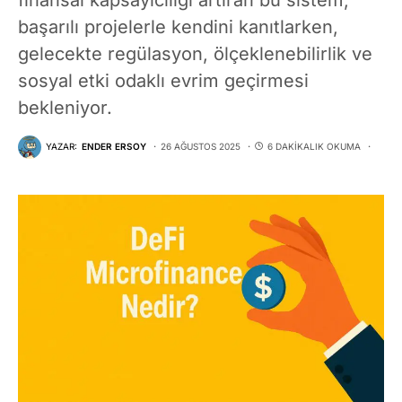
başarılı projelerle kendini kanıtlarken,
gelecekte regülasyon, ölçeklenebilirlik ve
sosyal etki odaklı evrim geçirmesi
bekleniyor.
YAZAR:
ENDER ERSOY
26 AĞUSTOS 2025
6 DAKIKALIK OKUMA