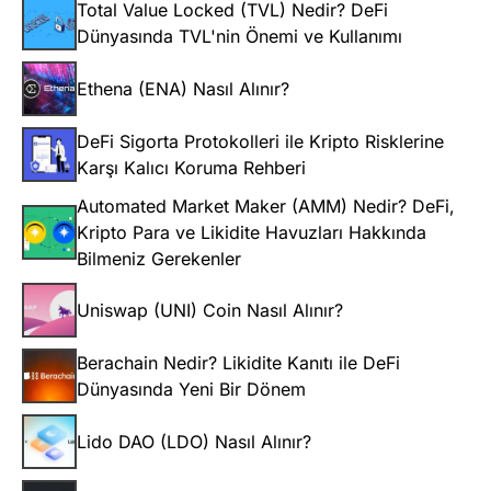
Total Value Locked (TVL) Nedir? DeFi
Dünyasında TVL'nin Önemi ve Kullanımı
Ethena (ENA) Nasıl Alınır?
DeFi Sigorta Protokolleri ile Kripto Risklerine
Karşı Kalıcı Koruma Rehberi
Automated Market Maker (AMM) Nedir? DeFi,
Kripto Para ve Likidite Havuzları Hakkında
Bilmeniz Gerekenler
Uniswap (UNI) Coin Nasıl Alınır?
Berachain Nedir? Likidite Kanıtı ile DeFi
Dünyasında Yeni Bir Dönem
Lido DAO (LDO) Nasıl Alınır?