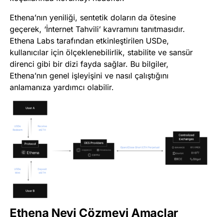
Ethena’nın yeniliği, sentetik doların da ötesine
geçerek, ‘İnternet Tahvili’ kavramını tanıtmasıdır.
Ethena Labs tarafından etkinleştirilen USDe,
kullanıcılar için ölçeklenebilirlik, stabilite ve sansür
direnci gibi bir dizi fayda sağlar. Bu bilgiler,
Ethena’nın genel işleyişini ve nasıl çalıştığını
anlamanıza yardımcı olabilir.
Ethena Neyi Çözmeyi Amaçlar