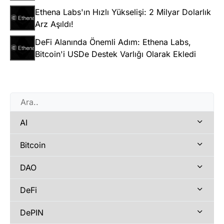
Ethena Labs'ın Hızlı Yükselişi: 2 Milyar Dolarlık
Arz Aşıldı!
DeFi Alanında Önemli Adım: Ethena Labs,
Bitcoin'i USDe Destek Varlığı Olarak Ekledi
AI
Bitcoin
DAO
DeFi
DePIN