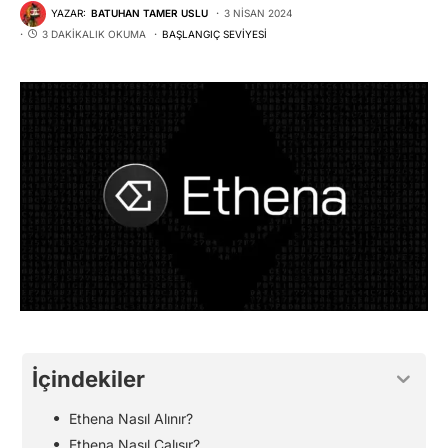
YAZAR:
BATUHAN TAMER USLU
3 NISAN 2024
3 DAKIKALIK OKUMA
BAŞLANGIÇ SEVIYESI
İçindekiler
Ethena Nasıl Alınır?
Ethena Nasıl Çalışır?