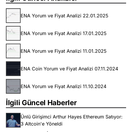
ENA Yorum ve Fiyat Analizi 22.01.2025
ENA Yorum ve Fiyat Analizi 17.01.2025
ENA Yorum ve Fiyat Analizi 11.01.2025
ENA Coin Yorum ve Fiyat Analizi 07.11.2024
ENA Yorum ve Fiyat Analizi 11.10.2024
İlgili Güncel Haberler
Ünlü Girişimci Arthur Hayes Ethereum Satıyor:
3 Altcoin'e Yöneldi