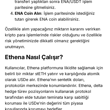
transferi yaptıktan sonra ENA/USDT işlem
paritesine gitmelisiniz.
ENA Coin Alın
: İşlem paritesinde istediğiniz
tutarı girerek ENA coin alabilirsiniz.
Özellikle alım yapacağınız miktarın kararını verirken
kripto para işlemlerinde riskler olduğunu ve özellikle
risk yönetiminizde dikkatli olmanız gerektiğini
unutmayın.
Ethena Nasıl Çalışır?
Kullanıcılar, Ethena platformuna likidite sağlamak için
belirli bir miktar stETH yatırır ve karşılığında atomik
olarak USDe alır. Ethena’nın sentetik doları,
protokolün merkezinde konumlandırılır. Ethena, delta
hedge türev pozisyonlarını kullanarak protokol
tarafından elde tutulan teminata karşı sabitliği
koruması ile USDe’nin değerini tüm piyasa
koşullarında korumayı hedefler.