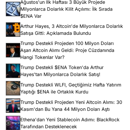
Ağustos'un İlk Haftası 3 Büyük Projede
Milyonlarca Dolarlık Kilit Açılımı: İlk Sırada
$ENA Var
Arthur Hayes, 3 Altcoin'de Milyonlarca Dolarlık
Satışa Gitti: Açıklamada Bulundu
Trump Destekli Projeden 100 Milyon Doları
Aşan Altcoin Alımı Geldi: Proje Cüzdanında
Hangi Tokenlar Var?
Trump Destekli $ENA Token'da Arthur
Hayes'tan Milyonlarca Dolarlık Satış!
Trump Destekli WLFI, Geçtiğimiz Hafta Yatırım
Yaptığı $ENA ile Ortaklık Kurdu
Trump Destekli Projeden Yeni Altcoin Alımı: 30
Kasım'dan Bu Yana 44 Milyon Doları Aştı
Ethena'dan Yeni Stablecoin Adımı: BlackRock
Tarafından Desteklenecek