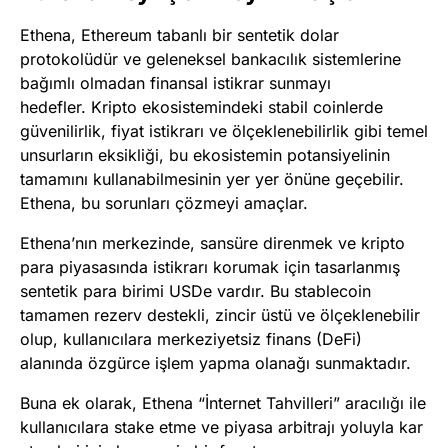
Ethena, Ethereum tabanlı bir sentetik dolar
protokolüdür ve geleneksel bankacılık sistemlerine
bağımlı olmadan finansal istikrar sunmayı
hedefler. Kripto ekosistemindeki stabil coinlerde
güvenilirlik, fiyat istikrarı ve ölçeklenebilirlik gibi temel
unsurların eksikliği, bu ekosistemin potansiyelinin
tamamını kullanabilmesinin yer yer önüne geçebilir.
Ethena, bu sorunları çözmeyi amaçlar.
Ethena’nın merkezinde, sansüre direnmek ve kripto
para piyasasında istikrarı korumak için tasarlanmış
sentetik para birimi USDe vardır. Bu stablecoin
tamamen rezerv destekli, zincir üstü ve ölçeklenebilir
olup, kullanıcılara merkeziyetsiz finans (DeFi)
alanında özgürce işlem yapma olanağı sunmaktadır.
Buna ek olarak, Ethena “İnternet Tahvilleri” aracılığı ile
kullanıcılara stake etme ve piyasa arbitrajı yoluyla kar