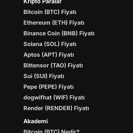
Kripto Paralar
Bitcoin (BTC) Fiyatı
Ethereum (ETH) Fiyatı
Binance Coin (BNB) Fiyatı
Solana (SOL) Fiyatı
Aptos (APT) Fiyatı
Bittensor (TAO) Fiyatı
Sui (SUI) Fiyatı
Pepe (PEPE) Fiyatı
dogwifhat (WIF) Fiyatı
Render (RENDER) Fiyatı
Akademi
Bitcoin (BTC) Nedir?