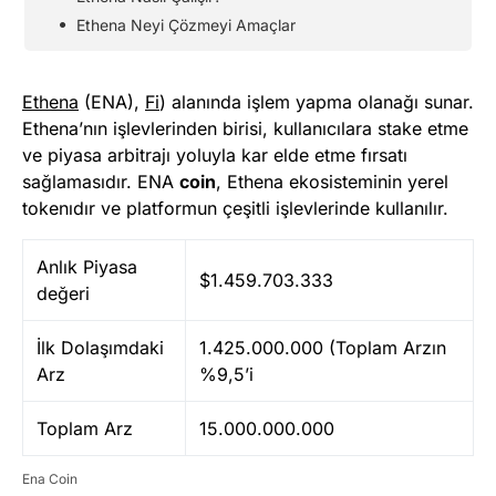
Ethena Neyi Çözmeyi Amaçlar
Ethena
(ENA),
Fi
) alanında işlem yapma olanağı sunar.
Ethena’nın işlevlerinden birisi, kullanıcılara stake etme
ve piyasa arbitrajı yoluyla kar elde etme fırsatı
sağlamasıdır. ENA
coin
, Ethena ekosisteminin yerel
tokenıdır ve platformun çeşitli işlevlerinde kullanılır.
Anlık Piyasa
$1.459.703.333
değeri
İlk Dolaşımdaki
1.425.000.000 (Toplam Arzın
Arz
%9,5’i
Toplam Arz
15.000.000.000
Ena Coin