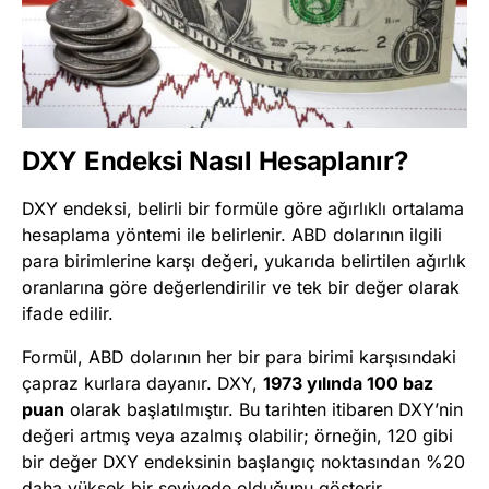
DXY Endeksi Nasıl Hesaplanır?
DXY endeksi, belirli bir formüle göre ağırlıklı ortalama
hesaplama yöntemi ile belirlenir. ABD dolarının ilgili
para birimlerine karşı değeri, yukarıda belirtilen ağırlık
oranlarına göre değerlendirilir ve tek bir değer olarak
ifade edilir.
Formül, ABD dolarının her bir para birimi karşısındaki
çapraz kurlara dayanır. DXY,
1973 yılında 100 baz
puan
olarak başlatılmıştır. Bu tarihten itibaren DXY’nin
değeri artmış veya azalmış olabilir; örneğin, 120 gibi
bir değer DXY endeksinin başlangıç noktasından %20
daha yüksek bir seviyede olduğunu gösterir.