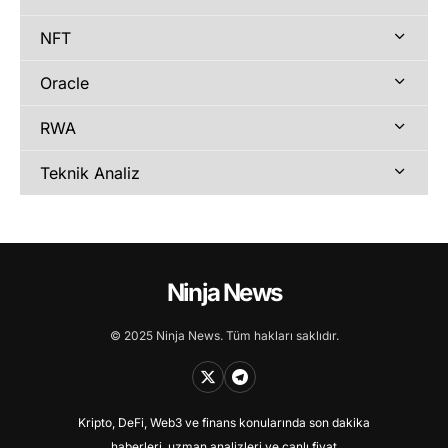
NFT
Oracle
RWA
Teknik Analiz
Ninja News
© 2025 Ninja News. Tüm hakları saklıdır.
Kripto, DeFi, Web3 ve finans konularında son dakika
haberleri, uzman analizleri ve canlı fiyat