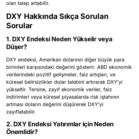
olan talep artabilir.
DXY Hakkında Sıkça Sorulan
Sorular
1. DXY Endeksi Neden Yükselir veya
Düşer?
DXY endeksi, Amerikan dolarının diğer büyük para
birimleri karşısındaki değerini gösterir. ABD ekonomik
verilerindeki pozitif gelişmeler, faiz artışları, ve
küresel belirsizlikler dolar talebini artırarak DXY’yi
yükseltir. Tersine, zayıf ekonomik veriler, faiz
indirimleri veya küresel piyasalarda risk iştahının
artması doların değerini düşürerek DXY’yi
zayıflatabilir.
2. DXY Endeksi Yatırımlar için Neden
Önemlidir?