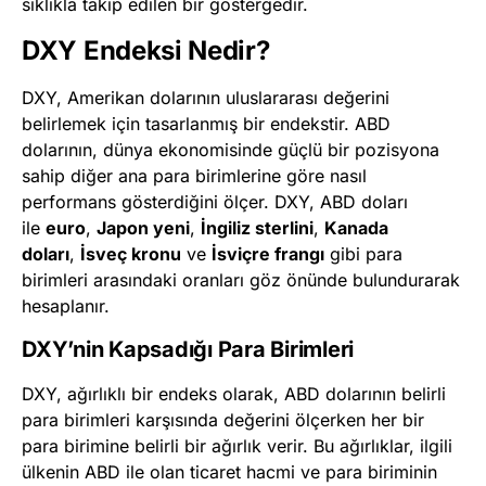
sıklıkla takip edilen bir göstergedir.
DXY Endeksi Nedir?
DXY, Amerikan dolarının uluslararası değerini
belirlemek için tasarlanmış bir endekstir. ABD
dolarının, dünya ekonomisinde güçlü bir pozisyona
sahip diğer ana para birimlerine göre nasıl
performans gösterdiğini ölçer. DXY, ABD doları
ile
euro
,
Japon yeni
,
İngiliz sterlini
,
Kanada
doları
,
İsveç kronu
ve
İsviçre frangı
gibi para
birimleri arasındaki oranları göz önünde bulundurarak
hesaplanır.
DXY’nin Kapsadığı Para Birimleri
DXY, ağırlıklı bir endeks olarak, ABD dolarının belirli
para birimleri karşısında değerini ölçerken her bir
para birimine belirli bir ağırlık verir. Bu ağırlıklar, ilgili
ülkenin ABD ile olan ticaret hacmi ve para biriminin