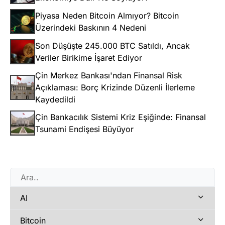
Piyasa Neden Bitcoin Almıyor? Bitcoin
Üzerindeki Baskının 4 Nedeni
Son Düşüşte 245.000 BTC Satıldı, Ancak
Veriler Birikime İşaret Ediyor
Çin Merkez Bankası'ndan Finansal Risk
Açıklaması: Borç Krizinde Düzenli İlerleme
Kaydedildi
Çin Bankacılık Sistemi Kriz Eşiğinde: Finansal
Tsunami Endişesi Büyüyor
AI
Bitcoin