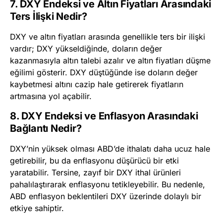
7. DXY Endeksi ve Altın Fiyatları Arasındaki
Ters İlişki Nedir?
DXY ve altın fiyatları arasında genellikle ters bir ilişki
vardır; DXY yükseldiğinde, doların değer
kazanmasıyla altın talebi azalır ve altın fiyatları düşme
eğilimi gösterir. DXY düştüğünde ise doların değer
kaybetmesi altını cazip hale getirerek fiyatların
artmasına yol açabilir.
8. DXY Endeksi ve Enflasyon Arasındaki
Bağlantı Nedir?
DXY’nin yüksek olması ABD’de ithalatı daha ucuz hale
getirebilir, bu da enflasyonu düşürücü bir etki
yaratabilir. Tersine, zayıf bir DXY ithal ürünleri
pahalılaştırarak enflasyonu tetikleyebilir. Bu nedenle,
ABD enflasyon beklentileri DXY üzerinde dolaylı bir
etkiye sahiptir.