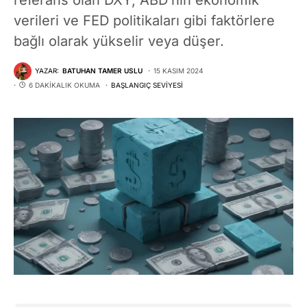
verileri ve FED politikaları gibi faktörlere
bağlı olarak yükselir veya düşer.
YAZAR:
BATUHAN TAMER USLU
15 KASIM 2024
6 DAKIKALIK OKUMA
BAŞLANGIÇ SEVIYESI