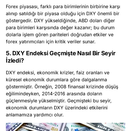
Forex piyasası, farklı para birimlerinin birbirine karşı
alınıp satıldığı bir piyasa olduğu için DXY önemli bir
göstergedir. DXY yükseldiğinde, ABD doları diğer
para birimleri karşısında değer kazanır; bu durum
dolarla işlem gören pariteleri doğrudan etkiler ve
forex yatırımcıları için kritik veriler sunar.
5. DXY Endeksi Geçmişte Nasıl Bir Seyir
İzledi?
DXY endeksi, ekonomik krizler, faiz oranları ve
küresel ekonomik durumlara göre dalgalanma
göstermiştir. Örneğin, 2008 finansal krizinde düşüş
eğilimindeyken, 2014-2016 arasında doların
güçlenmesiyle yükselmiştir. Geçmişteki bu seyir,
ekonomik durumların DXY üzerindeki etkilerini
anlamamıza yardımcı olur.