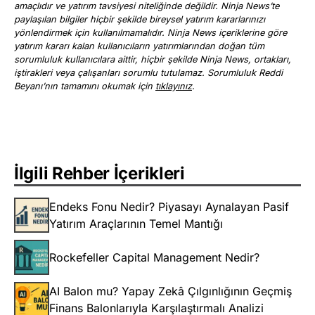
amaçlıdır ve yatırım tavsiyesi niteliğinde değildir. Ninja News’te
paylaşılan bilgiler hiçbir şekilde bireysel yatırım kararlarınızı
yönlendirmek için kullanılmamalıdır. Ninja News içeriklerine göre
yatırım kararı kalan kullanıcıların yatırımlarından doğan tüm
sorumluluk kullanıcılara aittir, hiçbir şekilde Ninja News, ortakları,
iştirakleri veya çalışanları sorumlu tutulamaz. Sorumluluk Reddi
Beyanı’nın tamamını okumak için
tıklayınız
.
İlgili Rehber İçerikleri
Endeks Fonu Nedir? Piyasayı Aynalayan Pasif
Yatırım Araçlarının Temel Mantığı
Rockefeller Capital Management Nedir?
AI Balon mu? Yapay Zekâ Çılgınlığının Geçmiş
Finans Balonlarıyla Karşılaştırmalı Analizi