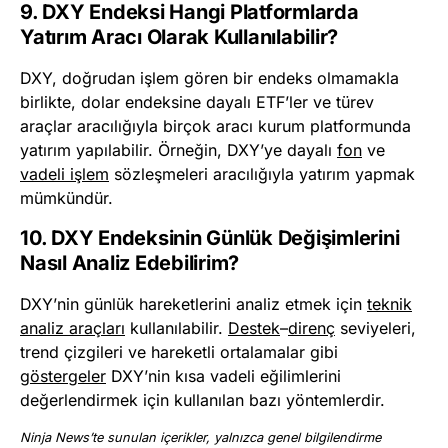
9. DXY Endeksi Hangi Platformlarda
Yatırım Aracı Olarak Kullanılabilir?
DXY, doğrudan işlem gören bir endeks olmamakla
birlikte, dolar endeksine dayalı ETF’ler ve türev
araçlar aracılığıyla birçok aracı kurum platformunda
yatırım yapılabilir. Örneğin, DXY’ye dayalı
fon
ve
vadeli işlem
sözleşmeleri aracılığıyla yatırım yapmak
mümkündür.
10. DXY Endeksinin Günlük Değişimlerini
Nasıl Analiz Edebilirim?
DXY’nin günlük hareketlerini analiz etmek için
teknik
analiz araçları
kullanılabilir.
Destek
–
direnç
seviyeleri,
trend çizgileri ve hareketli ortalamalar gibi
göstergeler
DXY’nin kısa vadeli eğilimlerini
değerlendirmek için kullanılan bazı yöntemlerdir.
Ninja News’te sunulan içerikler, yalnızca genel bilgilendirme