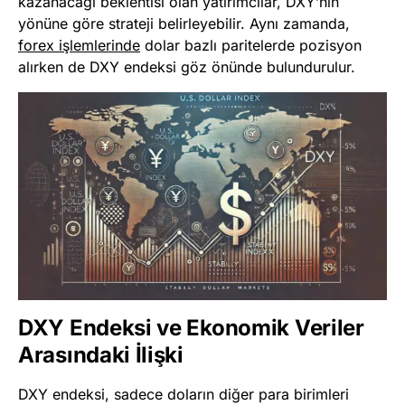
kazanacağı beklentisi olan yatırımcılar, DXY’nin
yönüne göre strateji belirleyebilir. Aynı zamanda,
forex işlemlerinde
dolar bazlı paritelerde pozisyon
alırken de DXY endeksi göz önünde bulundurulur.
DXY Endeksi ve Ekonomik Veriler
Arasındaki İlişki
DXY endeksi, sadece doların diğer para birimleri