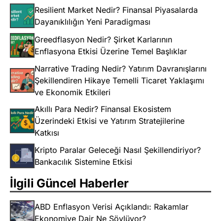
Resilient Market Nedir? Finansal Piyasalarda
Dayanıklılığın Yeni Paradigması
Greedflasyon Nedir? Şirket Karlarının
Enflasyona Etkisi Üzerine Temel Başlıklar
Narrative Trading Nedir? Yatırım Davranışlarını
Şekillendiren Hikaye Temelli Ticaret Yaklaşımı
ve Ekonomik Etkileri
Akıllı Para Nedir? Finansal Ekosistem
Üzerindeki Etkisi ve Yatırım Stratejilerine
Katkısı
Kripto Paralar Geleceği Nasıl Şekillendiriyor?
Bankacılık Sistemine Etkisi
İlgili Güncel Haberler
ABD Enflasyon Verisi Açıklandı: Rakamlar
Ekonomiye Dair Ne Söylüyor?