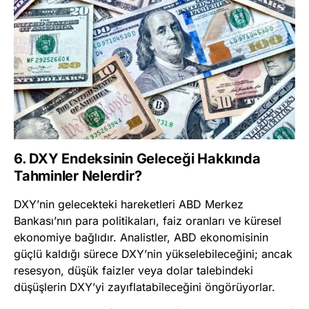
6. DXY Endeksinin Geleceği Hakkında
Tahminler Nelerdir?
DXY’nin gelecekteki hareketleri ABD Merkez
Bankası’nın para politikaları, faiz oranları ve küresel
ekonomiye bağlıdır. Analistler, ABD ekonomisinin
güçlü kaldığı sürece DXY’nin yükselebileceğini; ancak
resesyon, düşük faizler veya dolar talebindeki
düşüşlerin DXY’yi zayıflatabileceğini öngörüyorlar.