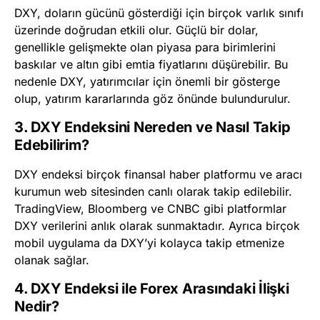
DXY, doların gücünü gösterdiği için birçok varlık sınıfı
üzerinde doğrudan etkili olur. Güçlü bir dolar,
genellikle gelişmekte olan piyasa para birimlerini
baskılar ve altın gibi emtia fiyatlarını düşürebilir. Bu
nedenle DXY, yatırımcılar için önemli bir gösterge
olup, yatırım kararlarında göz önünde bulundurulur.
3. DXY Endeksini Nereden ve Nasıl Takip
Edebilirim?
DXY endeksi birçok finansal haber platformu ve aracı
kurumun web sitesinden canlı olarak takip edilebilir.
TradingView, Bloomberg ve CNBC gibi platformlar
DXY verilerini anlık olarak sunmaktadır. Ayrıca birçok
mobil uygulama da DXY’yi kolayca takip etmenize
olanak sağlar.
4. DXY Endeksi ile Forex Arasındaki İlişki
Nedir?