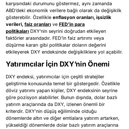
karşısındaki durumunu göstermez, aynı zamanda
ABD’deki ekonomik verilere bağlı olarak da değişiklik
gösterebilir. Özellikle
enflasyon oranları, işsizlik
verileri,
faiz oranları
ve
FED’in para
politikaları
DXY’nin seyrini doğrudan etkileyen
faktörler arasındadır. FED’in faiz artırımı veya
düşürme kararı gibi politikalar doların değerini
etkileyerek DXY endeksinde değişikliklere yol açabilir.
Yatırımcılar İçin DXY’nin Önemi
DXY endeksi, yatırımcılar için çeşitli stratejiler
geliştirme konusunda temel bir göstergedir. Özellikle
döviz yatırımı yapan kişiler, DXY endeksinin seyrine
göre pozisyon alabilirler. Bunun dışında, dolar bazlı
yatırım araçlarında da DXY, izlenen önemli bir
kriterdir. DXY’nin düşüş eğiliminde olduğu
dönemlerde altın ve diğer emtialara yatırım artarken,
yükseldiği dönemlerde dolar bazlı yatırım araçlarına