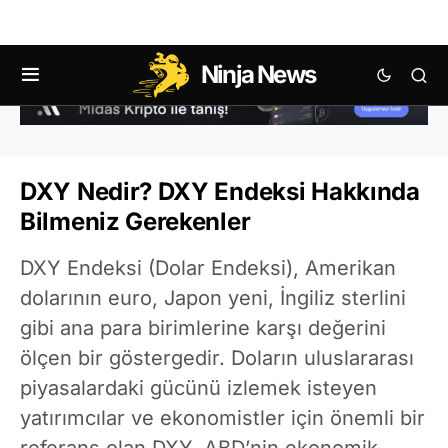
Ninja News
DXY Nedir? DXY Endeksi Hakkında
Bilmeniz Gerekenler
DXY Endeksi (Dolar Endeksi), Amerikan
dolarının euro, Japon yeni, İngiliz sterlini
gibi ana para birimlerine karşı değerini
ölçen bir göstergedir. Doların uluslararası
piyasalardaki gücünü izlemek isteyen
yatırımcılar ve ekonomistler için önemli bir
referans olan DXY, ABD’nin ekonomik