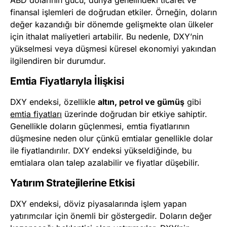
ABD dolarının gücü, dünya genelindeki ticaret ve
finansal işlemleri de doğrudan etkiler. Örneğin, doların
değer kazandığı bir dönemde gelişmekte olan ülkeler
için ithalat maliyetleri artabilir. Bu nedenle, DXY’nin
yükselmesi veya düşmesi küresel ekonomiyi yakından
ilgilendiren bir durumdur.
Emtia Fiyatlarıyla İlişkisi
DXY endeksi, özellikle
altın, petrol ve gümüş
gibi
emtia fiyatları
üzerinde doğrudan bir etkiye sahiptir.
Genellikle doların güçlenmesi, emtia fiyatlarının
düşmesine neden olur çünkü emtialar genellikle dolar
ile fiyatlandırılır. DXY endeksi yükseldiğinde, bu
emtialara olan talep azalabilir ve fiyatlar düşebilir.
Yatırım Stratejilerine Etkisi
DXY endeksi, döviz piyasalarında işlem yapan
yatırımcılar için önemli bir göstergedir. Doların değer