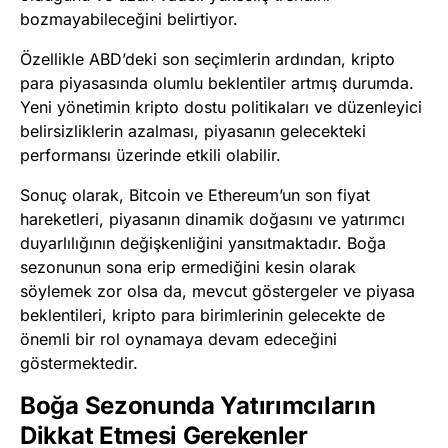
bozmayabileceğini belirtiyor.
Özellikle ABD’deki son seçimlerin ardından, kripto
para piyasasında olumlu beklentiler artmış durumda.
Yeni yönetimin kripto dostu politikaları ve düzenleyici
belirsizliklerin azalması, piyasanın gelecekteki
performansı üzerinde etkili olabilir.
Sonuç olarak, Bitcoin ve Ethereum’un son fiyat
hareketleri, piyasanın dinamik doğasını ve yatırımcı
duyarlılığının değişkenliğini yansıtmaktadır. Boğa
sezonunun sona erip ermediğini kesin olarak
söylemek zor olsa da, mevcut göstergeler ve piyasa
beklentileri, kripto para birimlerinin gelecekte de
önemli bir rol oynamaya devam edeceğini
göstermektedir.
Boğa Sezonunda Yatırımcıların
Dikkat Etmesi Gerekenler