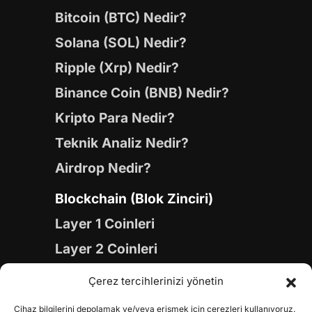
Bitcoin (BTC) Nedir?
Solana (SOL) Nedir?
Ripple (Xrp) Nedir?
Binance Coin (BNB) Nedir?
Kripto Para Nedir?
Teknik Analiz Nedir?
Airdrop Nedir?
Blockchain (Blok Zinciri)
Layer 1 Coinleri
Layer 2 Coinleri
Yapay Zeka (AI) Coinleri
Çerez tercihlerinizi yönetin
Meme Coinleri
Cihaz bilgilerini depolamak ve/veya erişmek için çerezleri kullanıyoruz.