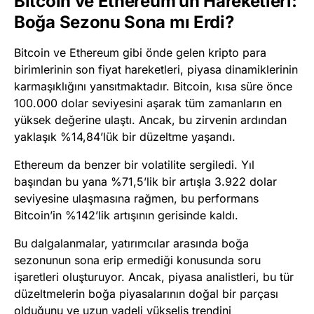
Bitcoin ve Ethereum’un Hareketleri:
Boğa Sezonu Sona mı Erdi?
Bitcoin ve Ethereum gibi önde gelen kripto para
birimlerinin son fiyat hareketleri, piyasa dinamiklerinin
karmaşıklığını yansıtmaktadır. Bitcoin, kısa süre önce
100.000 dolar seviyesini aşarak tüm zamanların en
yüksek değerine ulaştı. Ancak, bu zirvenin ardından
yaklaşık %14,84’lük bir düzeltme yaşandı.
Ethereum da benzer bir volatilite sergiledi. Yıl
başından bu yana %71,5’lik bir artışla 3.922 dolar
seviyesine ulaşmasına rağmen, bu performans
Bitcoin’in %142’lik artışının gerisinde kaldı.
Bu dalgalanmalar, yatırımcılar arasında boğa
sezonunun sona erip ermediği konusunda soru
işaretleri oluşturuyor. Ancak, piyasa analistleri, bu tür
düzeltmelerin boğa piyasalarının doğal bir parçası
olduğunu ve uzun vadeli yükseliş trendini