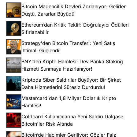
Bitcoin Madencilik Devleri Zorlanıyor: Gelirler
Düştü, Zararlar Büyüdü
Ethereum’dan Kritik Teklif: Doğrulayıcı Ödülleri
Sıfırlanabilir
Strategy'den Bitcoin Transferi: Yeni Satış
İhtimali Güçlendi!
BNY’den Kripto Hamlesi: Dev Banka Staking
Hizmeti Sunmaya Hazırlanıyor!
Kriptoda Siber Saldırılar Büyüyor: Bir Şirket
Daha Hizmetlerini Süresiz Durdurdu!
Mastercard'dan 1,8 Milyar Dolarlık Kripto
Hamlesi!
Coldcard Kullanıcılarına Yeni Saldırı Dalgası:
Bitcoin'ler Risk Altında
Bitcoin’de Hacimler Geriliyor: Gözler Faiz