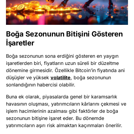
Boğa Sezonunun Bitişini Gösteren
İşaretler
Boğa sezonunun sona erdiğini gösteren en yaygın
işaretlerden biri, fiyatların uzun süreli bir düzeltme
dönemine girmesidir. Özellikle Bitcoin’in fiyatında ani
düşüşler ve yüksek
volatilite
, boğa sezonunun
sonlandığının habercisi olabilir.
Buna ek olarak, piyasalarda genel bir karamsarlık
havasının oluşması, yatırımcıların kârlarını çekmesi ve
işlem hacimlerinin azalması gibi faktörler de boğa
sezonunun bitişine işaret eder. Bu dönemde
yatırımcıların aşırı risk almaktan kaçınmaları önerilir.