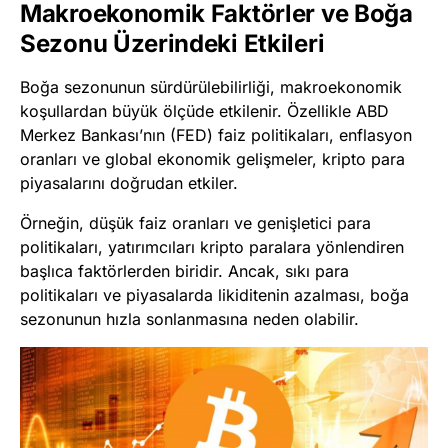
Makroekonomik Faktörler ve Boğa
Sezonu Üzerindeki Etkileri
Boğa sezonunun sürdürülebilirliği, makroekonomik
koşullardan büyük ölçüde etkilenir. Özellikle ABD
Merkez Bankası’nın (FED) faiz politikaları, enflasyon
oranları ve global ekonomik gelişmeler, kripto para
piyasalarını doğrudan etkiler.
Örneğin, düşük faiz oranları ve genişletici para
politikaları, yatırımcıları kripto paralara yönlendiren
başlıca faktörlerden biridir. Ancak, sıkı para
politikaları ve piyasalarda likiditenin azalması, boğa
sezonunun hızla sonlanmasına neden olabilir.