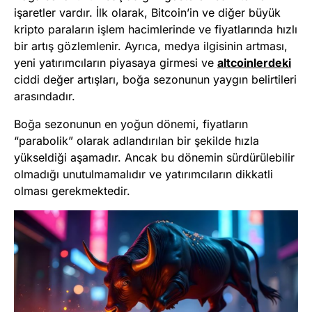
işaretler vardır. İlk olarak, Bitcoin’in ve diğer büyük
kripto paraların işlem hacimlerinde ve fiyatlarında hızlı
bir artış gözlemlenir. Ayrıca, medya ilgisinin artması,
yeni yatırımcıların piyasaya girmesi ve
altcoinlerdeki
ciddi değer artışları, boğa sezonunun yaygın belirtileri
arasındadır.
Boğa sezonunun en yoğun dönemi, fiyatların
“parabolik” olarak adlandırılan bir şekilde hızla
yükseldiği aşamadır. Ancak bu dönemin sürdürülebilir
olmadığı unutulmamalıdır ve yatırımcıların dikkatli
olması gerekmektedir.