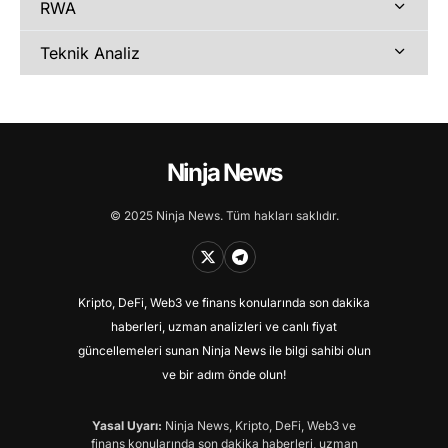
RWA
Teknik Analiz
Ninja News
© 2025 Ninja News. Tüm hakları saklıdır.
Kripto, DeFi, Web3 ve finans konularında son dakika
haberleri, uzman analizleri ve canlı fiyat
güncellemeleri sunan Ninja News ile bilgi sahibi olun
ve bir adım önde olun!
Yasal Uyarı:
Ninja News, Kripto, DeFi, Web3 ve
finans konularında son dakika haberleri, uzman