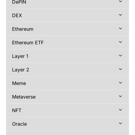
DePIN
DEX
Ethereum
Ethereum ETF
Layer 1
Layer 2
Meme
Metaverse
NFT
Oracle