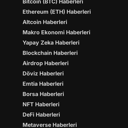
Bitcoin (BTC) Haberleri
Ethereum (ETH) Haberleri
Altcoin Haberleri
Makro Ekonomi Haberleri
Yapay Zeka Haberleri
Blockchain Haberleri
Airdrop Haberleri
Döviz Haberleri
Emtia Haberleri
Borsa Haberleri
NFT Haberleri
DeFi Haberleri
Metaverse Haberleri