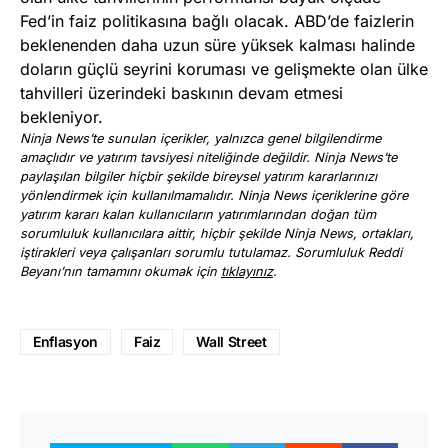
Fed’in faiz politikasına bağlı olacak. ABD’de faizlerin
beklenenden daha uzun süre yüksek kalması halinde
doların güçlü seyrini koruması ve gelişmekte olan ülke
tahvilleri üzerindeki baskının devam etmesi
bekleniyor.
Ninja News’te sunulan içerikler, yalnızca genel bilgilendirme
amaçlıdır ve yatırım tavsiyesi niteliğinde değildir. Ninja News’te
paylaşılan bilgiler hiçbir şekilde bireysel yatırım kararlarınızı
yönlendirmek için kullanılmamalıdır. Ninja News içeriklerine göre
yatırım kararı kalan kullanıcıların yatırımlarından doğan tüm
sorumluluk kullanıcılara aittir, hiçbir şekilde Ninja News, ortakları,
iştirakleri veya çalışanları sorumlu tutulamaz. Sorumluluk Reddi
Beyanı’nın tamamını okumak için
tıklayınız
.
Enflasyon
Faiz
Wall Street