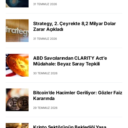
31 TEMMUZ 2026
Strategy, 2. Çeyrekte 8,2 Milyar Dolar
Zarar Açıkladı
31 TEMMUZ 2026
ABD Savcılarından CLARITY Act’e
Müdahale: Beyaz Saray Tepkili
30 TEMMUZ 2026
Bitcoin’de Hacimler Geriliyor: Gözler Faiz
Kararında
29 TEMMUZ 2026
Kripto Sektörünün Beklediği Yasa