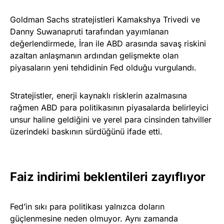
Goldman Sachs stratejistleri Kamakshya Trivedi ve
Danny Suwanapruti tarafından yayımlanan
değerlendirmede, İran ile ABD arasında savaş riskini
azaltan anlaşmanın ardından gelişmekte olan
piyasaların yeni tehdidinin Fed olduğu vurgulandı.
Stratejistler, enerji kaynaklı risklerin azalmasına
rağmen ABD para politikasının piyasalarda belirleyici
unsur haline geldiğini ve yerel para cinsinden tahviller
üzerindeki baskının sürdüğünü ifade etti.
Faiz indirimi beklentileri zayıflıyor
Fed’in sıkı para politikası yalnızca doların
güçlenmesine neden olmuyor. Aynı zamanda