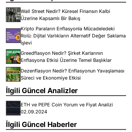
Wall Street Nedir? Küresel Finansın Kalbi
Üzerine Kapsamlı Bir Bakış
Kripto Paraların Enflasyonla Mücadeledeki
Rolü: Dijital Varlıkların Alternatif Değer Saklama
İşlevi
Greedflasyon Nedir? Şirket Karlarının
Enflasyona Etkisi Üzerine Temel Başlıklar
Dezenflasyon Nedir? Enflasyonun Yavaşlaması
Süreci ve Ekonomiye Etkisi
İlgili Güncel Analizler
ETH ve PEPE Coin Yorum ve Fiyat Analizi
02.09.2024
İlgili Güncel Haberler