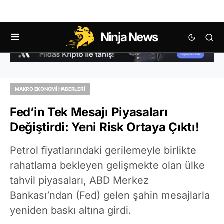
Ninja News
MAKRO EKONOMI HABERLERI
Fed’in Tek Mesajı Piyasaları
Değiştirdi: Yeni Risk Ortaya Çıktı!
Petrol fiyatlarındaki gerilemeyle birlikte
rahatlama bekleyen gelişmekte olan ülke
tahvil piyasaları, ABD Merkez
Bankası’ndan (Fed) gelen şahin mesajlarla
yeniden baskı altına girdi.