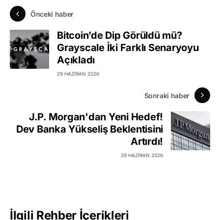
Önceki haber
Bitcoin’de Dip Görüldü mü?
Grayscale İki Farklı Senaryoyu
Açıkladı
29 HAZIRAN 2026
Sonraki haber
J.P. Morgan'dan Yeni Hedef!
Dev Banka Yükseliş Beklentisini
Artırdı!
29 HAZIRAN 2026
İlgili Rehber İçerikleri