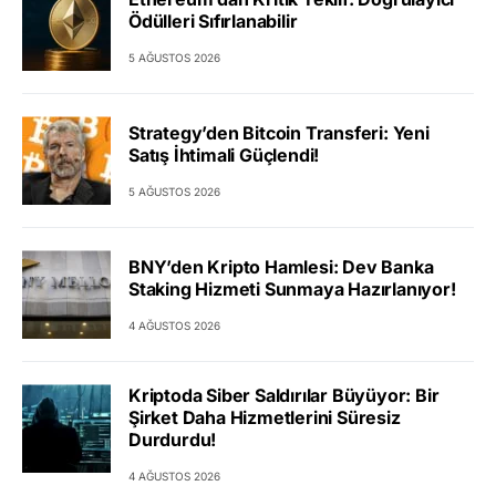
Ödülleri Sıfırlanabilir
5 AĞUSTOS 2026
Strategy’den Bitcoin Transferi: Yeni
Satış İhtimali Güçlendi!
5 AĞUSTOS 2026
BNY’den Kripto Hamlesi: Dev Banka
Staking Hizmeti Sunmaya Hazırlanıyor!
4 AĞUSTOS 2026
Kriptoda Siber Saldırılar Büyüyor: Bir
Şirket Daha Hizmetlerini Süresiz
Durdurdu!
4 AĞUSTOS 2026