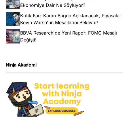
Ekonomiye Dair Ne Söylüyor?
Kritik Faiz Kararı Bugün Açıklanacak, Piyasalar
Kevin Warsh'un Mesajlarını Bekliyor!
BBVA Research'de Yeni Rapor: FOMC Mesajı
Değişti!
Ninja Akademi