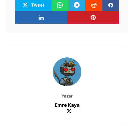
Tweet
Yazar
Emre Kaya