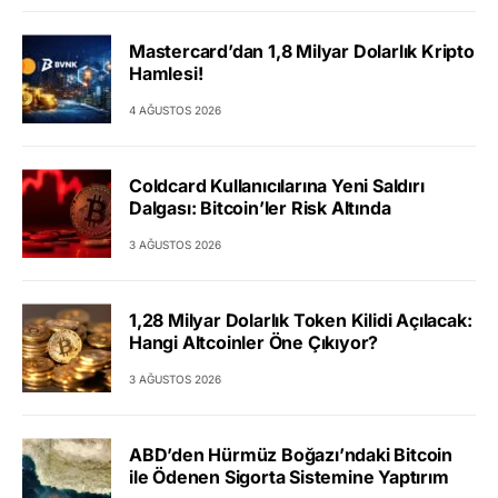
Mastercard’dan 1,8 Milyar Dolarlık Kripto
Hamlesi!
4 AĞUSTOS 2026
Coldcard Kullanıcılarına Yeni Saldırı
Dalgası: Bitcoin’ler Risk Altında
3 AĞUSTOS 2026
1,28 Milyar Dolarlık Token Kilidi Açılacak:
Hangi Altcoinler Öne Çıkıyor?
3 AĞUSTOS 2026
ABD’den Hürmüz Boğazı’ndaki Bitcoin
ile Ödenen Sigorta Sistemine Yaptırım