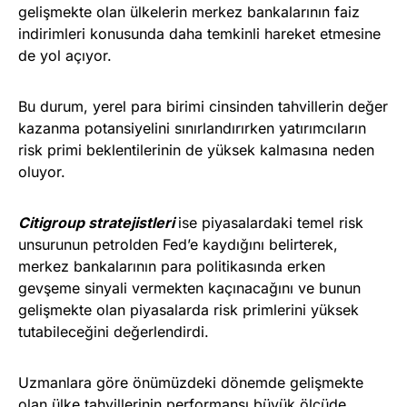
gelişmekte olan ülkelerin merkez bankalarının faiz
indirimleri konusunda daha temkinli hareket etmesine
de yol açıyor.
Bu durum, yerel para birimi cinsinden tahvillerin değer
kazanma potansiyelini sınırlandırırken yatırımcıların
risk primi beklentilerinin de yüksek kalmasına neden
oluyor.
Citigroup stratejistleri
ise piyasalardaki temel risk
unsurunun petrolden Fed’e kaydığını belirterek,
merkez bankalarının para politikasında erken
gevşeme sinyali vermekten kaçınacağını ve bunun
gelişmekte olan piyasalarda risk primlerini yüksek
tutabileceğini değerlendirdi.
Uzmanlara göre önümüzdeki dönemde gelişmekte
olan ülke tahvillerinin performansı büyük ölçüde