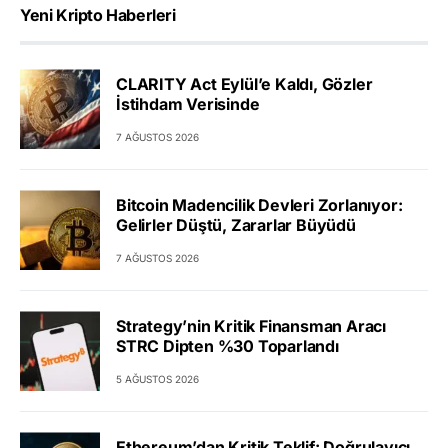
Yeni Kripto Haberleri
CLARITY Act Eylül’e Kaldı, Gözler
İstihdam Verisinde
7 AĞUSTOS 2026
Bitcoin Madencilik Devleri Zorlanıyor:
Gelirler Düştü, Zararlar Büyüdü
7 AĞUSTOS 2026
Strategy’nin Kritik Finansman Aracı
STRC Dipten %30 Toparlandı
5 AĞUSTOS 2026
Ethereum’dan Kritik Teklif: Doğrulayıcı