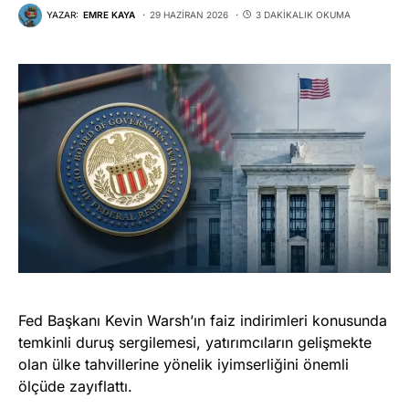
YAZAR:
EMRE KAYA
29 HAZIRAN 2026
3 DAKIKALIK OKUMA
Fed Başkanı Kevin Warsh’ın faiz indirimleri konusunda
temkinli duruş sergilemesi, yatırımcıların gelişmekte
olan ülke tahvillerine yönelik iyimserliğini önemli
ölçüde zayıflattı.