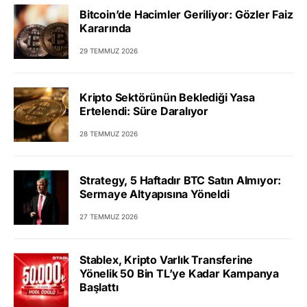
Bitcoin’de Hacimler Geriliyor: Gözler Faiz
Kararında
29 TEMMUZ 2026
Kripto Sektörünün Beklediği Yasa
Ertelendi: Süre Daralıyor
28 TEMMUZ 2026
Strategy, 5 Haftadır BTC Satın Almıyor:
Sermaye Altyapısına Yöneldi
27 TEMMUZ 2026
Stablex, Kripto Varlık Transferine
Yönelik 50 Bin TL’ye Kadar Kampanya
Başlattı