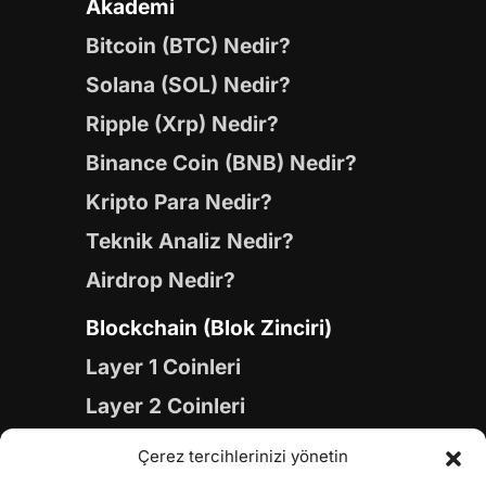
Akademi
Bitcoin (BTC) Nedir?
Solana (SOL) Nedir?
Ripple (Xrp) Nedir?
Binance Coin (BNB) Nedir?
Kripto Para Nedir?
Teknik Analiz Nedir?
Airdrop Nedir?
Blockchain (Blok Zinciri)
Layer 1 Coinleri
Layer 2 Coinleri
Yapay Zeka (AI) Coinleri
Çerez tercihlerinizi yönetin
Meme Coinleri