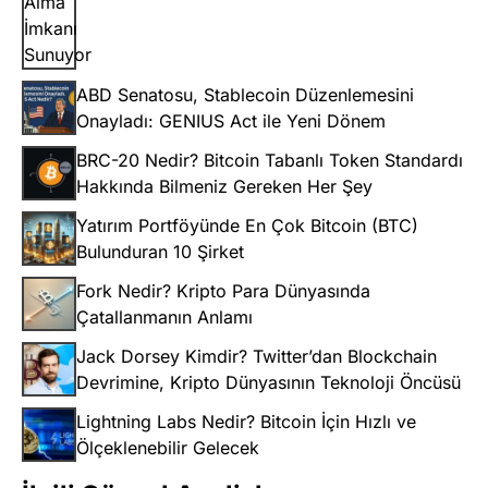
ABD Senatosu, Stablecoin Düzenlemesini
Onayladı: GENIUS Act ile Yeni Dönem
BRC-20 Nedir? Bitcoin Tabanlı Token Standardı
Hakkında Bilmeniz Gereken Her Şey
Yatırım Portföyünde En Çok Bitcoin (BTC)
Bulunduran 10 Şirket
Fork Nedir? Kripto Para Dünyasında
Çatallanmanın Anlamı
Jack Dorsey Kimdir? Twitter’dan Blockchain
Devrimine, Kripto Dünyasının Teknoloji Öncüsü
Lightning Labs Nedir? Bitcoin İçin Hızlı ve
Ölçeklenebilir Gelecek