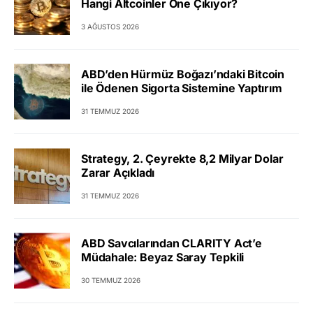
Hangi Altcoinler Öne Çıkıyor?
3 AĞUSTOS 2026
ABD’den Hürmüz Boğazı’ndaki Bitcoin
ile Ödenen Sigorta Sistemine Yaptırım
31 TEMMUZ 2026
Strategy, 2. Çeyrekte 8,2 Milyar Dolar
Zarar Açıkladı
31 TEMMUZ 2026
ABD Savcılarından CLARITY Act’e
Müdahale: Beyaz Saray Tepkili
30 TEMMUZ 2026