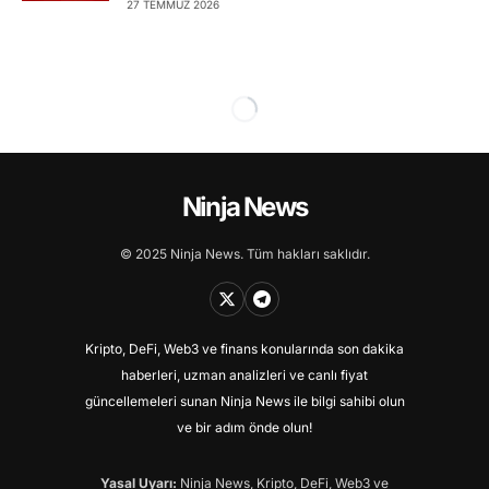
27 TEMMUZ 2026
Ninja News
© 2025 Ninja News. Tüm hakları saklıdır.
Kripto, DeFi, Web3 ve finans konularında son dakika
haberleri, uzman analizleri ve canlı fiyat
güncellemeleri sunan Ninja News ile bilgi sahibi olun
ve bir adım önde olun!
Yasal Uyarı:
Ninja News, Kripto, DeFi, Web3 ve