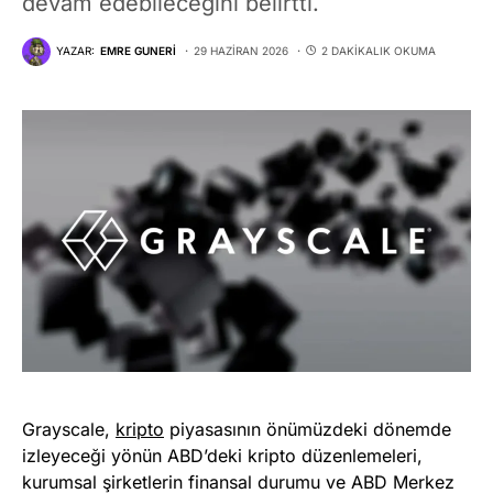
devam edebileceğini belirtti.
YAZAR:
EMRE GUNERI
29 HAZIRAN 2026
2 DAKIKALIK OKUMA
Grayscale,
kripto
piyasasının önümüzdeki dönemde
izleyeceği yönün ABD’deki kripto düzenlemeleri,
kurumsal şirketlerin finansal durumu ve ABD Merkez