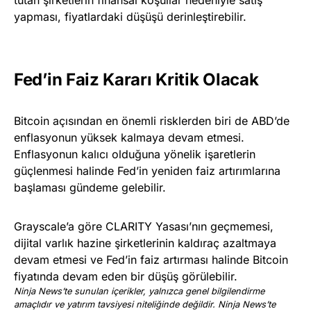
tutan şirketlerin finansal koşullar nedeniyle satış
yapması, fiyatlardaki düşüşü derinleştirebilir.
Fed’in Faiz Kararı Kritik Olacak
Bitcoin açısından en önemli risklerden biri de ABD’de
enflasyonun yüksek kalmaya devam etmesi.
Enflasyonun kalıcı olduğuna yönelik işaretlerin
güçlenmesi halinde Fed’in yeniden faiz artırımlarına
başlaması gündeme gelebilir.
Grayscale’a göre CLARITY Yasası’nın geçmemesi,
dijital varlık hazine şirketlerinin kaldıraç azaltmaya
devam etmesi ve Fed’in faiz artırması halinde Bitcoin
fiyatında devam eden bir düşüş görülebilir.
Ninja News’te sunulan içerikler, yalnızca genel bilgilendirme
amaçlıdır ve yatırım tavsiyesi niteliğinde değildir. Ninja News’te