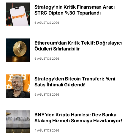
Strategy’nin Kritik Finansman Aracı
STRC Dipten %30 Toparlandı
5 AĞUSTOS 2026
Ethereum’dan Kritik Teklif: Doğrulayıcı
Ödülleri Sıfırlanabilir
5 AĞUSTOS 2026
Strategy’den Bitcoin Transferi: Yeni
Satış İhtimali Güçlendi!
5 AĞUSTOS 2026
BNY’den Kripto Hamlesi: Dev Banka
Staking Hizmeti Sunmaya Hazırlanıyor!
4 AĞUSTOS 2026