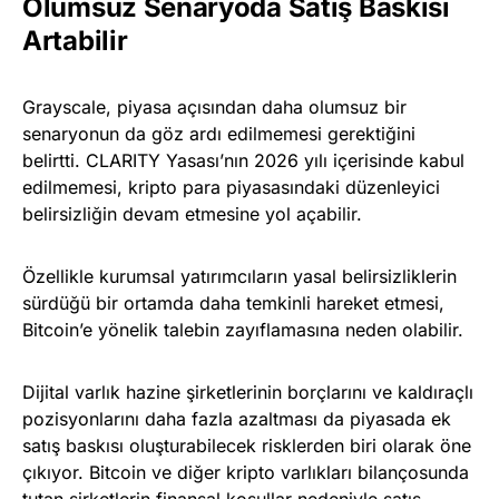
Olumsuz Senaryoda Satış Baskısı
Artabilir
Grayscale, piyasa açısından daha olumsuz bir
senaryonun da göz ardı edilmemesi gerektiğini
belirtti. CLARITY Yasası’nın 2026 yılı içerisinde kabul
edilmemesi, kripto para piyasasındaki düzenleyici
belirsizliğin devam etmesine yol açabilir.
Özellikle kurumsal yatırımcıların yasal belirsizliklerin
sürdüğü bir ortamda daha temkinli hareket etmesi,
Bitcoin’e yönelik talebin zayıflamasına neden olabilir.
Dijital varlık hazine şirketlerinin borçlarını ve kaldıraçlı
pozisyonlarını daha fazla azaltması da piyasada ek
satış baskısı oluşturabilecek risklerden biri olarak öne
çıkıyor. Bitcoin ve diğer kripto varlıkları bilançosunda