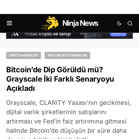
Ninja News
KRIPTO HABERLERI
BITCOIN (BTC) HABERLERI
Bitcoin’de Dip Görüldü mü?
Grayscale İki Farklı Senaryoyu
Açıkladı
Grayscale, CLARITY Yasası’nın gecikmesi,
dijital varlık şirketlerinin satışlarını
artırması ve Fed’in faiz artırımına gitmesi
halinde Bitcoin’de düşüşün bir süre daha