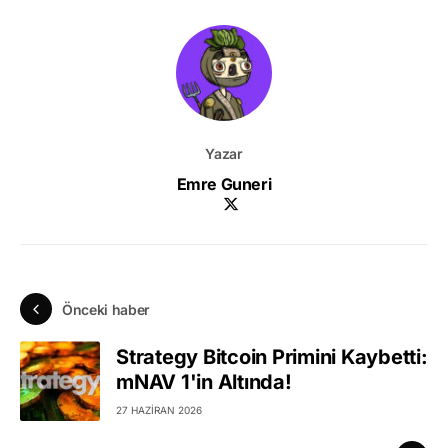
Yazar
Emre Guneri
Önceki haber
Strategy Bitcoin Primini Kaybetti:
mNAV 1'in Altında!
27 HAZIRAN 2026