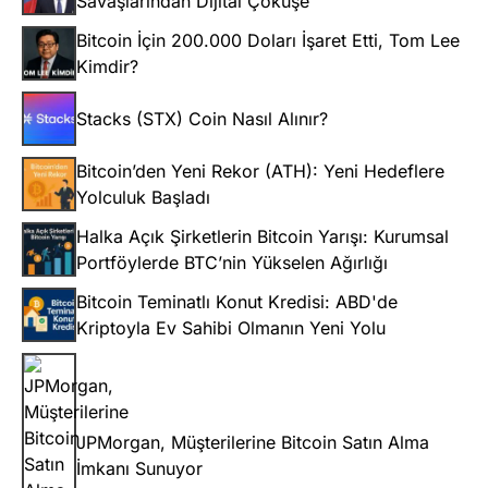
Savaşlarından Dijital Çöküşe
Bitcoin İçin 200.000 Doları İşaret Etti, Tom Lee
Kimdir?
Stacks (STX) Coin Nasıl Alınır?
Bitcoin’den Yeni Rekor (ATH): Yeni Hedeflere
Yolculuk Başladı
Halka Açık Şirketlerin Bitcoin Yarışı: Kurumsal
Portföylerde BTC’nin Yükselen Ağırlığı
Bitcoin Teminatlı Konut Kredisi: ABD'de
Kriptoyla Ev Sahibi Olmanın Yeni Yolu
JPMorgan, Müşterilerine Bitcoin Satın Alma
İmkanı Sunuyor