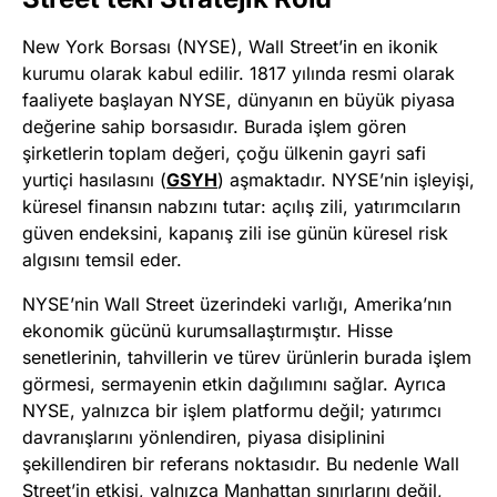
New York Borsası (NYSE), Wall Street’in en ikonik
kurumu olarak kabul edilir. 1817 yılında resmi olarak
faaliyete başlayan NYSE, dünyanın en büyük piyasa
değerine sahip borsasıdır. Burada işlem gören
şirketlerin toplam değeri, çoğu ülkenin gayri safi
yurtiçi hasılasını (
GSYH
) aşmaktadır. NYSE’nin işleyişi,
küresel finansın nabzını tutar: açılış zili, yatırımcıların
güven endeksini, kapanış zili ise günün küresel risk
algısını temsil eder.
NYSE’nin Wall Street üzerindeki varlığı, Amerika’nın
ekonomik gücünü kurumsallaştırmıştır. Hisse
senetlerinin, tahvillerin ve türev ürünlerin burada işlem
görmesi, sermayenin etkin dağılımını sağlar. Ayrıca
NYSE, yalnızca bir işlem platformu değil; yatırımcı
davranışlarını yönlendiren, piyasa disiplinini
şekillendiren bir referans noktasıdır. Bu nedenle Wall
Street’in etkisi, yalnızca Manhattan sınırlarını değil,