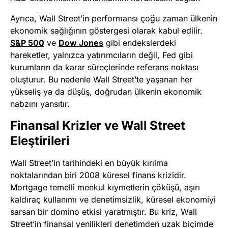
Ayrıca, Wall Street’in performansı çoğu zaman ülkenin
ekonomik sağlığının göstergesi olarak kabul edilir.
S&P 500
ve
Dow Jones
gibi endekslerdeki
hareketler, yalnızca yatırımcıların değil, Fed gibi
kurumların da karar süreçlerinde referans noktası
oluşturur. Bu nedenle Wall Street’te yaşanan her
yükseliş ya da düşüş, doğrudan ülkenin ekonomik
nabzını yansıtır.
Finansal Krizler ve Wall Street
Eleştirileri
Wall Street’in tarihindeki en büyük kırılma
noktalarından biri 2008 küresel finans krizidir.
Mortgage temelli menkul kıymetlerin çöküşü, aşırı
kaldıraç kullanımı ve denetimsizlik, küresel ekonomiyi
sarsan bir domino etkisi yaratmıştır. Bu kriz, Wall
Street’in finansal yenilikleri denetimden uzak biçimde