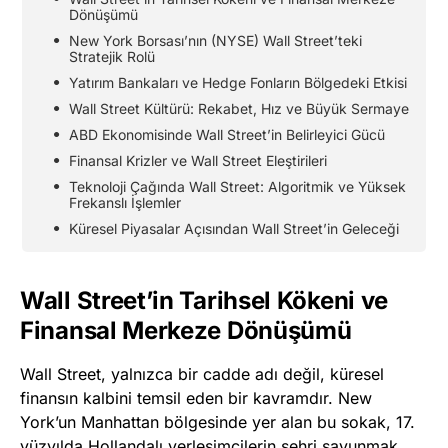
Dönüşümü
New York Borsası’nın (NYSE) Wall Street’teki
Stratejik Rolü
Yatırım Bankaları ve Hedge Fonların Bölgedeki Etkisi
Wall Street Kültürü: Rekabet, Hız ve Büyük Sermaye
ABD Ekonomisinde Wall Street’in Belirleyici Gücü
Finansal Krizler ve Wall Street Eleştirileri
Teknoloji Çağında Wall Street: Algoritmik ve Yüksek
Frekanslı İşlemler
Küresel Piyasalar Açısından Wall Street’in Geleceği
Wall Street’in Tarihsel Kökeni ve
Finansal Merkeze Dönüşümü
Wall Street, yalnızca bir cadde adı değil, küresel
finansın kalbini temsil eden bir kavramdır. New
York’un Manhattan bölgesinde yer alan bu sokak, 17.
yüzyılda Hollandalı yerleşimcilerin şehri savunmak