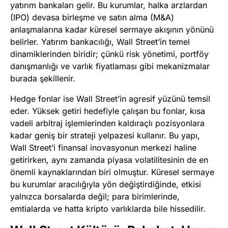
yatırım bankaları gelir. Bu kurumlar, halka arzlardan
(IPO) devasa birleşme ve satın alma (M&A)
anlaşmalarına kadar küresel sermaye akışının yönünü
belirler. Yatırım bankacılığı, Wall Street’in temel
dinamiklerinden biridir; çünkü risk yönetimi, portföy
danışmanlığı ve varlık fiyatlaması gibi mekanizmalar
burada şekillenir.
Hedge fonlar ise Wall Street’in agresif yüzünü temsil
eder. Yüksek getiri hedefiyle çalışan bu fonlar, kısa
vadeli arbitraj işlemlerinden kaldıraçlı pozisyonlara
kadar geniş bir strateji yelpazesi kullanır. Bu yapı,
Wall Street’i finansal inovasyonun merkezi haline
getirirken, aynı zamanda piyasa volatilitesinin de en
önemli kaynaklarından biri olmuştur. Küresel sermaye
bu kurumlar aracılığıyla yön değiştirdiğinde, etkisi
yalnızca borsalarda değil; para birimlerinde,
emtialarda ve hatta kripto varlıklarda bile hissedilir.