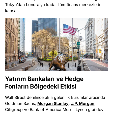
Tokyo’dan Londra’ya kadar tüm finans merkezlerini
kapsar.
Yatırım Bankaları ve Hedge
Fonların Bölgedeki Etkisi
Wall Street denilince akla gelen ilk kurumlar arasında
Goldman Sachs,
Morgan Stanley
,
J.P. Morgan
,
Citigroup ve Bank of America Merrill Lynch gibi dev