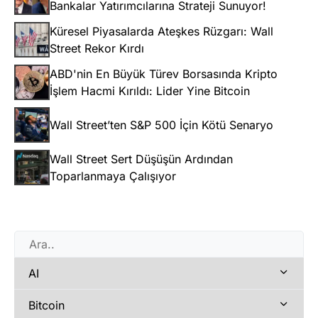
Bankalar Yatırımcılarına Strateji Sunuyor!
Küresel Piyasalarda Ateşkes Rüzgarı: Wall
Street Rekor Kırdı
ABD'nin En Büyük Türev Borsasında Kripto
İşlem Hacmi Kırıldı: Lider Yine Bitcoin
Wall Street’ten S&P 500 İçin Kötü Senaryo
Wall Street Sert Düşüşün Ardından
Toparlanmaya Çalışıyor
AI
Bitcoin