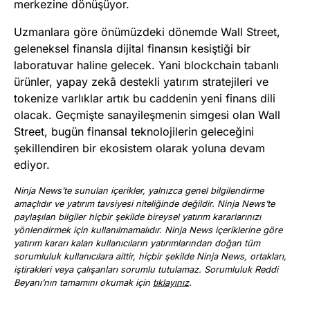
merkezine dönüşüyor.
Uzmanlara göre önümüzdeki dönemde Wall Street,
geleneksel finansla dijital finansın kesiştiği bir
laboratuvar haline gelecek. Yani blockchain tabanlı
ürünler, yapay zekâ destekli yatırım stratejileri ve
tokenize varlıklar artık bu caddenin yeni finans dili
olacak. Geçmişte sanayileşmenin simgesi olan Wall
Street, bugün finansal teknolojilerin geleceğini
şekillendiren bir ekosistem olarak yoluna devam
ediyor.
Ninja News’te sunulan içerikler, yalnızca genel bilgilendirme
amaçlıdır ve yatırım tavsiyesi niteliğinde değildir. Ninja News’te
paylaşılan bilgiler hiçbir şekilde bireysel yatırım kararlarınızı
yönlendirmek için kullanılmamalıdır. Ninja News içeriklerine göre
yatırım kararı kalan kullanıcıların yatırımlarından doğan tüm
sorumluluk kullanıcılara aittir, hiçbir şekilde Ninja News, ortakları,
iştirakleri veya çalışanları sorumlu tutulamaz. Sorumluluk Reddi
Beyanı’nın tamamını okumak için
tıklayınız
.