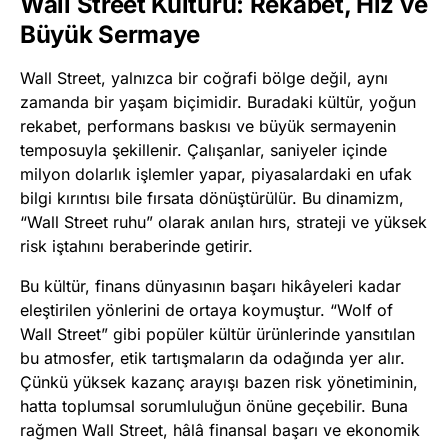
Wall Street Kültürü: Rekabet, Hız ve
Büyük Sermaye
Wall Street, yalnızca bir coğrafi bölge değil, aynı
zamanda bir yaşam biçimidir. Buradaki kültür, yoğun
rekabet, performans baskısı ve büyük sermayenin
temposuyla şekillenir. Çalışanlar, saniyeler içinde
milyon dolarlık işlemler yapar, piyasalardaki en ufak
bilgi kırıntısı bile fırsata dönüştürülür. Bu dinamizm,
“Wall Street ruhu” olarak anılan hırs, strateji ve yüksek
risk iştahını beraberinde getirir.
Bu kültür, finans dünyasının başarı hikâyeleri kadar
eleştirilen yönlerini de ortaya koymuştur. “Wolf of
Wall Street” gibi popüler kültür ürünlerinde yansıtılan
bu atmosfer, etik tartışmaların da odağında yer alır.
Çünkü yüksek kazanç arayışı bazen risk yönetiminin,
hatta toplumsal sorumluluğun önüne geçebilir. Buna
rağmen Wall Street, hâlâ finansal başarı ve ekonomik