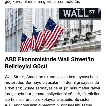
güç kavramlarının en görünür sembolüdür.
ABD Ekonomisinde Wall Street’in
Belirleyici Gücü
Wall Street, Amerikan ekonomisinin hem aynası hem
motorudur. Sermaye piyasalarının derinliği sayesinde
şirketler büyüme sermayesine erişir, hükümetler tahvil
ihraçlarıyla borçlanma maliyetlerini yönetir, tüketiciler
ise finansal ürünlere kolayca ulaşabilir. Bu sistem,
ABD ekonomisinin dinamizmini korumasını sağlar.