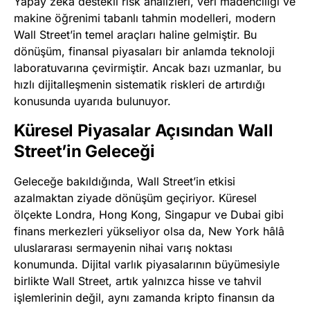
Yapay zekâ destekli risk analizleri, veri madenciliği ve
makine öğrenimi tabanlı tahmin modelleri, modern
Wall Street’in temel araçları haline gelmiştir. Bu
dönüşüm, finansal piyasaları bir anlamda teknoloji
laboratuvarına çevirmiştir. Ancak bazı uzmanlar, bu
hızlı dijitalleşmenin sistematik riskleri de artırdığı
konusunda uyarıda bulunuyor.
Küresel Piyasalar Açısından Wall
Street’in Geleceği
Geleceğe bakıldığında, Wall Street’in etkisi
azalmaktan ziyade dönüşüm geçiriyor. Küresel
ölçekte Londra, Hong Kong, Singapur ve Dubai gibi
finans merkezleri yükseliyor olsa da, New York hâlâ
uluslararası sermayenin nihai varış noktası
konumunda. Dijital varlık piyasalarının büyümesiyle
birlikte Wall Street, artık yalnızca hisse ve tahvil
işlemlerinin değil, aynı zamanda kripto finansın da