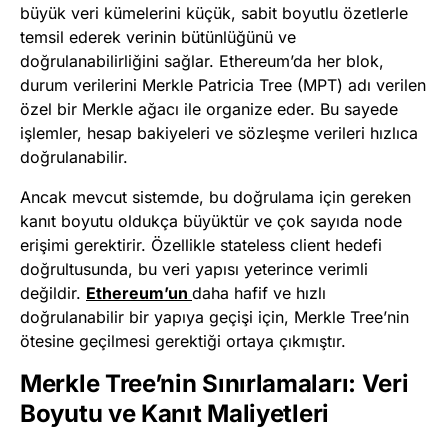
büyük veri kümelerini küçük, sabit boyutlu özetlerle
temsil ederek verinin bütünlüğünü ve
doğrulanabilirliğini sağlar. Ethereum’da her blok,
durum verilerini Merkle Patricia Tree (MPT) adı verilen
özel bir Merkle ağacı ile organize eder. Bu sayede
işlemler, hesap bakiyeleri ve sözleşme verileri hızlıca
doğrulanabilir.
Ancak mevcut sistemde, bu doğrulama için gereken
kanıt boyutu oldukça büyüktür ve çok sayıda node
erişimi gerektirir. Özellikle stateless client hedefi
doğrultusunda, bu veri yapısı yeterince verimli
değildir.
Ethereum’un
daha hafif ve hızlı
doğrulanabilir bir yapıya geçişi için, Merkle Tree’nin
ötesine geçilmesi gerektiği ortaya çıkmıştır.
Merkle Tree’nin Sınırlamaları: Veri
Boyutu ve Kanıt Maliyetleri