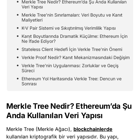
Merkle Tree Nedir? Ethereum’da Şu Anda Kullanılan
Veri Yapısı
Merkle Tree’nin Sınırlamaları: Veri Boyutu ve Kanıt
Maliyetleri
K-V Pair Sistemi ve Sıkıştırılmış Verimlilik Yapısı
Kanıt Boyutlarında Dramatik Küçülme: Ethereum İçin
Ne İfade Ediyor?
Stateless Client Hedefi İçin Verkle Tree’nin Önemi
Verkle Proof Nedir? Kanıt Mekanizmasındaki Değişim
Verkle Tree’nin Uygulanması: Zorluklar ve Geçiş
Süreci
Ethereum Yol Haritasında Verkle Tree: Dencun ve
Sonrası
Merkle Tree Nedir? Ethereum’da Şu
Anda Kullanılan Veri Yapısı
Merkle Tree (Merkle Ağacı),
blockchainlerde
kullanılan kriptografik bir veri yapısıdır. Bu yapı,