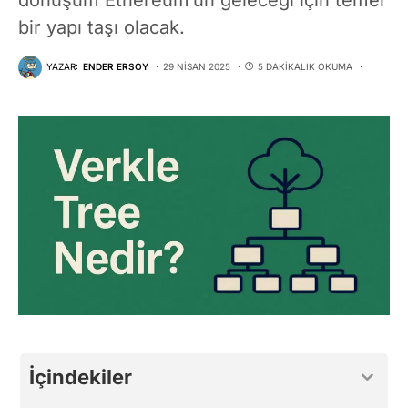
bir yapı taşı olacak.
YAZAR:
ENDER ERSOY
29 NISAN 2025
5 DAKIKALIK OKUMA
İçindekiler