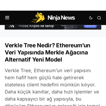
Ninja News
Verkle Tree Nedir? Ethereum’un
Veri Yapısında Merkle Ağacına
Alternatif Yeni Model
Verkle Tree, Ethereum’un veri yapısını
hem hafif hem güçlü hale getirerek
stateless client hedefini mümkün kılıyor.
Daha küçük kanıtlar, daha hızlı işlemler ve
daha kapsayıcı bir ağ yapısıyla, bu
dönüşüm Ethereum’un geleceği için temel