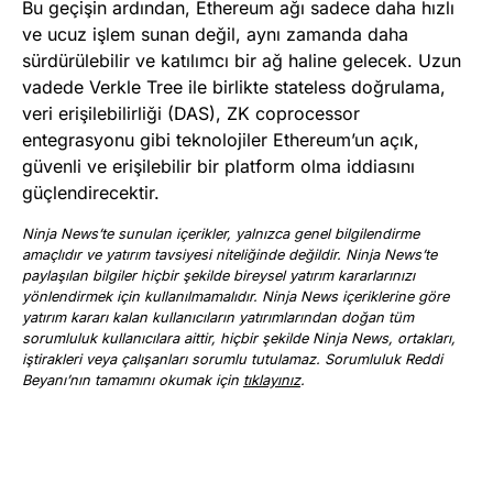
Bu geçişin ardından, Ethereum ağı sadece daha hızlı
ve ucuz işlem sunan değil, aynı zamanda daha
sürdürülebilir ve katılımcı bir ağ haline gelecek. Uzun
vadede Verkle Tree ile birlikte stateless doğrulama,
veri erişilebilirliği (DAS), ZK coprocessor
entegrasyonu gibi teknolojiler Ethereum’un açık,
güvenli ve erişilebilir bir platform olma iddiasını
güçlendirecektir.
Ninja News’te sunulan içerikler, yalnızca genel bilgilendirme
amaçlıdır ve yatırım tavsiyesi niteliğinde değildir. Ninja News’te
paylaşılan bilgiler hiçbir şekilde bireysel yatırım kararlarınızı
yönlendirmek için kullanılmamalıdır. Ninja News içeriklerine göre
yatırım kararı kalan kullanıcıların yatırımlarından doğan tüm
sorumluluk kullanıcılara aittir, hiçbir şekilde Ninja News, ortakları,
iştirakleri veya çalışanları sorumlu tutulamaz. Sorumluluk Reddi
Beyanı’nın tamamını okumak için
tıklayınız
.