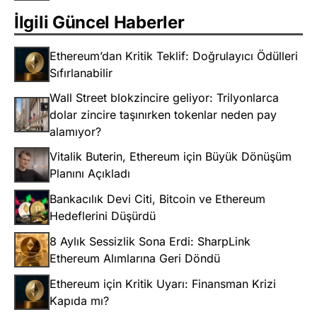
İlgili Güncel Haberler
Ethereum’dan Kritik Teklif: Doğrulayıcı Ödülleri
Sıfırlanabilir
Wall Street blokzincire geliyor: Trilyonlarca
dolar zincire taşınırken tokenlar neden pay
alamıyor?
Vitalik Buterin, Ethereum için Büyük Dönüşüm
Planını Açıkladı
Bankacılık Devi Citi, Bitcoin ve Ethereum
Hedeflerini Düşürdü
8 Aylık Sessizlik Sona Erdi: SharpLink
Ethereum Alımlarına Geri Döndü
Ethereum için Kritik Uyarı: Finansman Krizi
Kapıda mı?