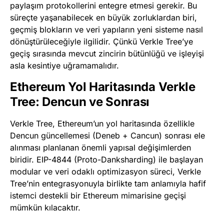
paylaşım protokollerini entegre etmesi gerekir. Bu
süreçte yaşanabilecek en büyük zorluklardan biri,
geçmiş blokların ve veri yapıların yeni sisteme nasıl
dönüştürüleceğiyle ilgilidir. Çünkü Verkle Tree’ye
geçiş sırasında mevcut zincirin bütünlüğü ve işleyişi
asla kesintiye uğramamalıdır.
Ethereum Yol Haritasında Verkle
Tree: Dencun ve Sonrası
Verkle Tree, Ethereum’un yol haritasında özellikle
Dencun güncellemesi (Deneb + Cancun) sonrası ele
alınması planlanan önemli yapısal değişimlerden
biridir. EIP-4844 (Proto-Danksharding) ile başlayan
modular ve veri odaklı optimizasyon süreci, Verkle
Tree’nin entegrasyonuyla birlikte tam anlamıyla hafif
istemci destekli bir Ethereum mimarisine geçişi
mümkün kılacaktır.