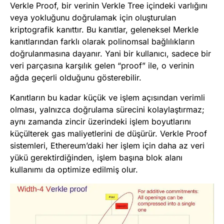
Verkle Proof, bir verinin Verkle Tree içindeki varlığını
veya yokluğunu doğrulamak için oluşturulan
kriptografik kanıttır. Bu kanıtlar, geleneksel Merkle
kanıtlarından farklı olarak polinomsal bağlılıkların
doğrulanmasına dayanır. Yani bir kullanıcı, sadece bir
veri parçasına karşılık gelen “proof” ile, o verinin
ağda geçerli olduğunu gösterebilir.
Kanıtların bu kadar küçük ve işlem açısından verimli
olması, yalnızca doğrulama sürecini kolaylaştırmaz;
aynı zamanda zincir üzerindeki işlem boyutlarını
küçülterek gas maliyetlerini de düşürür. Verkle Proof
sistemleri, Ethereum’daki her işlem için daha az veri
yükü gerektirdiğinden, işlem başına blok alanı
kullanımı da optimize edilmiş olur.