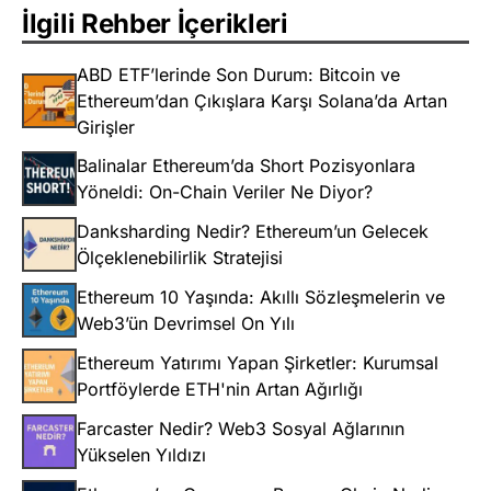
İlgili Rehber İçerikleri
ABD ETF’lerinde Son Durum: Bitcoin ve
Ethereum’dan Çıkışlara Karşı Solana’da Artan
Girişler
Balinalar Ethereum’da Short Pozisyonlara
Yöneldi: On-Chain Veriler Ne Diyor?
Danksharding Nedir? Ethereum’un Gelecek
Ölçeklenebilirlik Stratejisi
Ethereum 10 Yaşında: Akıllı Sözleşmelerin ve
Web3’ün Devrimsel On Yılı
Ethereum Yatırımı Yapan Şirketler: Kurumsal
Portföylerde ETH'nin Artan Ağırlığı
Farcaster Nedir? Web3 Sosyal Ağlarının
Yükselen Yıldızı