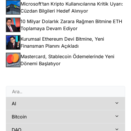
Microsoft’tan Kripto Kullanıcılarına Kritik Uyarı:
Cüzdan Bilgileri Hedef Alınıyor
10 Milyar Dolarlık Zarara Rağmen Bitmine ETH
Toplamaya Devam Ediyor
Kurumsal Ethereum Devi Bitmine, Yeni
Finansman Planını Açıkladı
Mastercard, Stablecoin Ödemelerinde Yeni
Dönemi Başlatıyor
AI
Bitcoin
DAO