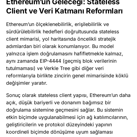
Ethereum’un Geleceği: Stateless
Client ve Veri Katmanı Reformları
Ethereum’un ölçeklenebilirlik, erişilebilirlik ve
sürdürülebilirlik hedefleri doğrultusunda stateless
client mimarisi, yol haritasında öncelikli stratejik
adımlardan biri olarak konumlanıyor. Bu model
yalnızca işlem doğrulamasını hafifletmekle kalmaz,
aynı zamanda EIP-4444 (geçmiş blok verilerinin
tutulmaması) ve Verkle Tree gibi diğer veri
reformlarıyla birlikte zincirin genel mimarisinde köklü
değişimler yaratır.
Sonuç olarak stateless client yapısı, Ethereum’un daha
açık, düşük bariyerli ve donanım bağımsız bir
doğrulama sistemine geçmesini sağlar. Bu sistemin
etkin biçimde uygulanabilmesi için ağ katılımcılarının,
geliştiricilerin ve protokol düzeyindeki yapının
koordineli biçimde dönüşüme uyum sağlaması