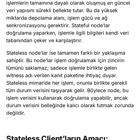
işlemlerin tamamına dayalı olarak oluşmuş en güncel
veri yapısını sürekli bellekte tutar. Bu da yüksek
miktarda depolama alanı, işlem gücü ve ağ
senkronizasyonu gerektirir. Stateful node’lar
doğrulama yaparken, işlemle ilgili bilgileri kendi veri
tabanından çeker ve karşılaştırır.
Stateless node’lar ise tamamen farklı bir yaklaşıma
sahiptir. Bu node’lar işlem doğrulamak için zincirin
tümünü saklamaz; sadece işlemle birlikte gelen
witness adı verilen kanıt paketine ihtiyaç duyar.
Stateless mimaride her işlem, onunla birlikte gerekli
tüm durum verisini taşıyarak gelir. Böylece node, bu
işlem verisini kullanarak doğrulama yapabilir, ancak
durum verisini belleğinde kalıcı olarak tutmak zorunda
değildir.
Stateless Client’ların Amacı: