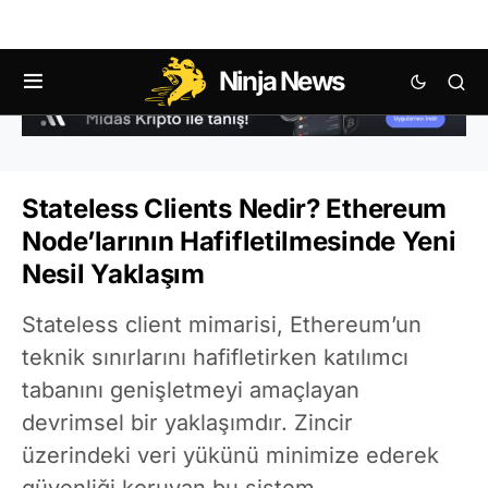
Ninja News
Stateless Clients Nedir? Ethereum
Node’larının Hafifletilmesinde Yeni
Nesil Yaklaşım
Stateless client mimarisi, Ethereum’un
teknik sınırlarını hafifletirken katılımcı
tabanını genişletmeyi amaçlayan
devrimsel bir yaklaşımdır. Zincir
üzerindeki veri yükünü minimize ederek
güvenliği koruyan bu sistem,