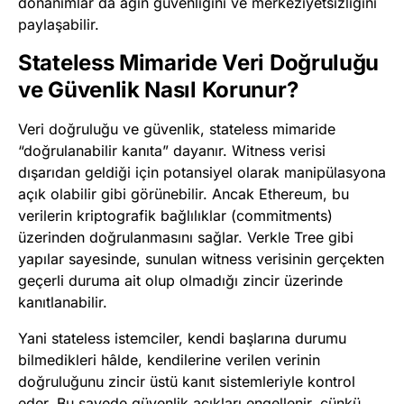
donanımlar da ağın güvenliğini ve merkeziyetsizliğini
paylaşabilir.
Stateless Mimaride Veri Doğruluğu
ve Güvenlik Nasıl Korunur?
Veri doğruluğu ve güvenlik, stateless mimaride
“doğrulanabilir kanıta” dayanır. Witness verisi
dışarıdan geldiği için potansiyel olarak manipülasyona
açık olabilir gibi görünebilir. Ancak Ethereum, bu
verilerin kriptografik bağlılıklar (commitments)
üzerinden doğrulanmasını sağlar. Verkle Tree gibi
yapılar sayesinde, sunulan witness verisinin gerçekten
geçerli duruma ait olup olmadığı zincir üzerinde
kanıtlanabilir.
Yani stateless istemciler, kendi başlarına durumu
bilmedikleri hâlde, kendilerine verilen verinin
doğruluğunu zincir üstü kanıt sistemleriyle kontrol
eder. Bu sayede güvenlik açıkları engellenir, çünkü