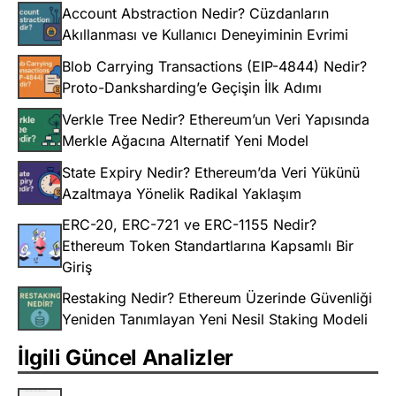
Account Abstraction Nedir? Cüzdanların
Akıllanması ve Kullanıcı Deneyiminin Evrimi
Blob Carrying Transactions (EIP-4844) Nedir?
Proto-Danksharding’e Geçişin İlk Adımı
Verkle Tree Nedir? Ethereum’un Veri Yapısında
Merkle Ağacına Alternatif Yeni Model
State Expiry Nedir? Ethereum’da Veri Yükünü
Azaltmaya Yönelik Radikal Yaklaşım
ERC-20, ERC-721 ve ERC-1155 Nedir?
Ethereum Token Standartlarına Kapsamlı Bir
Giriş
Restaking Nedir? Ethereum Üzerinde Güvenliği
Yeniden Tanımlayan Yeni Nesil Staking Modeli
İlgili Güncel Analizler