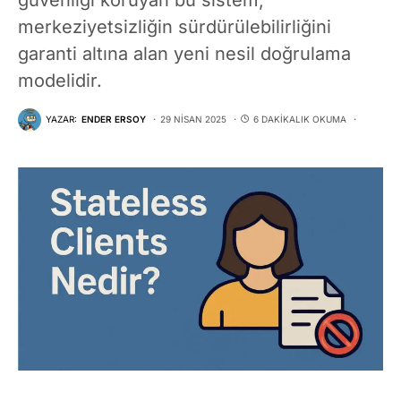
merkeziyetsizliğin sürdürülebilirliğini
garanti altına alan yeni nesil doğrulama
modelidir.
YAZAR:
ENDER ERSOY
29 NISAN 2025
6 DAKIKALIK OKUMA