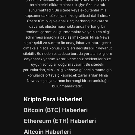
tercihlerini dikkate alarak, kişiye özel olarak
sunulmaktadır. Bu sitede veya e-bültenlerimiz
kapsamındaki sözel, yazılı ve grafiksel dahil olmak
üzere tüm bilgi ve analizler; herhangi bir karara
dayanak oluşturması noktasında herhangi bir
teminat, garanti oluşturmamakta ve yalnızca bilgi
edinilmesi amacıyla paylaşılmaktadır. Ninja News
hiçbir şekil ve surette ön onay, ihbar ve ihtara gerek
olmaksızın söz konusu bilgileri değiştirebilir veyahut
silebilir. Bu nedenle, sadece burada yer alan bilgilere
dayanarak yatırım kararı vermeniz beklentilerinize
uygun sonuçlar doğurmayabilir. Bu sitedeki
yorumlardan, eksik bilgi ve/veya güncel olmama gibi
konularda ortaya çıkabilecek zararlardan Ninja
News ve çalışanlarının herhangi bir sorumluluğu
bulunmamaktadır.
Kripto Para Haberleri
Bitcoin (BTC) Haberleri
Ethereum (ETH) Haberleri
Altcoin Haberleri