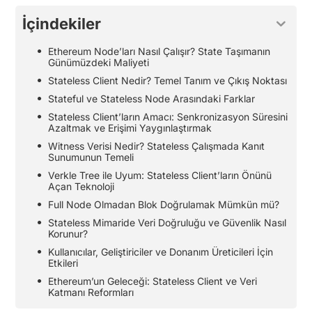
İçindekiler
Ethereum Node’ları Nasıl Çalışır? State Taşımanın
Günümüzdeki Maliyeti
Stateless Client Nedir? Temel Tanım ve Çıkış Noktası
Stateful ve Stateless Node Arasındaki Farklar
Stateless Client’ların Amacı: Senkronizasyon Süresini
Azaltmak ve Erişimi Yaygınlaştırmak
Witness Verisi Nedir? Stateless Çalışmada Kanıt
Sunumunun Temeli
Verkle Tree ile Uyum: Stateless Client’ların Önünü
Açan Teknoloji
Full Node Olmadan Blok Doğrulamak Mümkün mü?
Stateless Mimaride Veri Doğruluğu ve Güvenlik Nasıl
Korunur?
Kullanıcılar, Geliştiriciler ve Donanım Üreticileri İçin
Etkileri
Ethereum’un Geleceği: Stateless Client ve Veri
Katmanı Reformları