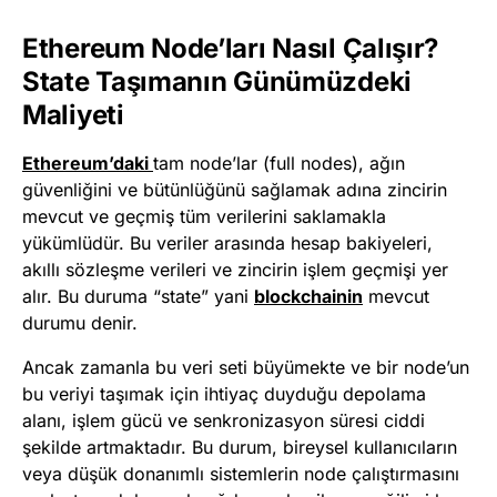
Ethereum Node’ları Nasıl Çalışır?
State Taşımanın Günümüzdeki
Maliyeti
Ethereum’daki
tam node’lar (full nodes), ağın
güvenliğini ve bütünlüğünü sağlamak adına zincirin
mevcut ve geçmiş tüm verilerini saklamakla
yükümlüdür. Bu veriler arasında hesap bakiyeleri,
akıllı sözleşme verileri ve zincirin işlem geçmişi yer
alır. Bu duruma “state” yani
blockchainin
mevcut
durumu denir.
Ancak zamanla bu veri seti büyümekte ve bir node’un
bu veriyi taşımak için ihtiyaç duyduğu depolama
alanı, işlem gücü ve senkronizasyon süresi ciddi
şekilde artmaktadır. Bu durum, bireysel kullanıcıların
veya düşük donanımlı sistemlerin node çalıştırmasını