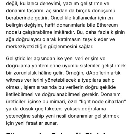
değil, kullanıcı deneyimi, yazılım geliştirme ve
donanım tasarımı açısından da birçok dönüşümü
beraberinde getirir. Öncelikle kullanıcılar için en
belirgin değişim, hafif donanımlarla bile Ethereum
node’u çalıştırabilme imkânıdır. Bu, daha fazla kişinin
ağa doğrulayıcı olarak katılmasını teşvik eder ve
merkeziyetsizliğin güçlenmesini sağlar.
Geliştiriciler açısından ise yeni veri erişim ve
doğrulama yöntemlerine uyumlu sistemler geliştirmek
bir zorunluluk hâline gelir. Örneğin, dApp’lerin artık
witness verilerini yönetebilecek altyapılara sahip
olması, işlem sırasında bu verilerin doğru şekilde
iletilebilmesi ve doğrulanabilmesi gerekir. Donanım
üreticileri içinse bu mimari, özel “light node cihazları”
ya da düşük güç tüketen, yüksek doğrulama
yeteneğine sahip yeni nesil donanımlar geliştirmek
için yeni fırsatlar sunar.