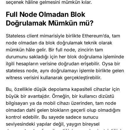
seçenek hâline gelmesini mümkün kılar.
Full Node Olmadan Blok
Doğrulamak Mümkün mü?
Stateless client mimarisiyle birlikte Ethereum’da, tam
node olmadan da blok doğrulamak teknik olarak
mümkün hâle gelir. Bir full node, zincirin tam
durumunu sakladığı için her blok doğrulama işleminde
ilgili hesapların verisine doğrudan erişebilir. Oysa bir
stateless node, aynı doğrulamayı işlemle birlikte gelen
witness verisini kullanarak gerçekleştirebilir.
Bu, özellikle düşük depolama kapasiteli cihazlar için
büyük bir avantajdır. Örneğin, bir kullanıcı dizüstü
bilgisayarı ya da mobil cihazı üzerinden, tam node
olmadan dahi gelen blokların geçerli olup olmadığını
kontrol edebilir. Bu sayede sadece sunucu
seviyesindeki yapılar değil, yaygın bireysel