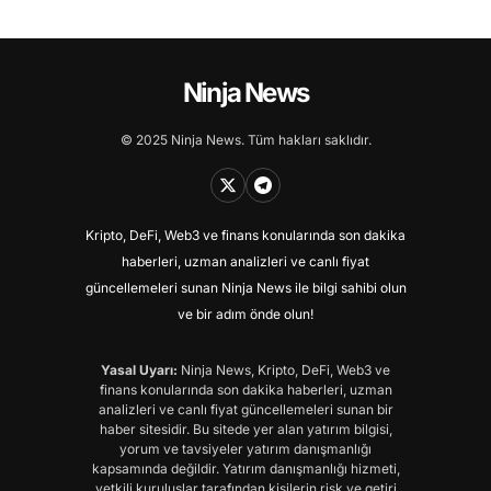
Ninja News
© 2025 Ninja News. Tüm hakları saklıdır.
Kripto, DeFi, Web3 ve finans konularında son dakika
haberleri, uzman analizleri ve canlı fiyat
güncellemeleri sunan Ninja News ile bilgi sahibi olun
ve bir adım önde olun!
Yasal Uyarı:
Ninja News, Kripto, DeFi, Web3 ve
finans konularında son dakika haberleri, uzman
analizleri ve canlı fiyat güncellemeleri sunan bir
haber sitesidir. Bu sitede yer alan yatırım bilgisi,
yorum ve tavsiyeler yatırım danışmanlığı
kapsamında değildir. Yatırım danışmanlığı hizmeti,
yetkili kuruluşlar tarafından kişilerin risk ve getiri