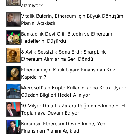
alamıyor?
Vitalik Buterin, Ethereum için Büyük Dönüşüm
Planını Açıkladı
Bankacılık Devi Citi, Bitcoin ve Ethereum
Hedeflerini Düşürdü
8 Aylık Sessizlik Sona Erdi: SharpLink
Ethereum Alımlarına Geri Döndü
Ethereum için Kritik Uyarı: Finansman Krizi
Kapıda mı?
Microsoft’tan Kripto Kullanıcılarına Kritik Uyarı:
Cüzdan Bilgileri Hedef Alınıyor
10 Milyar Dolarlık Zarara Rağmen Bitmine ETH
Toplamaya Devam Ediyor
Kurumsal Ethereum Devi Bitmine, Yeni
Finansman Planını Açıkladı