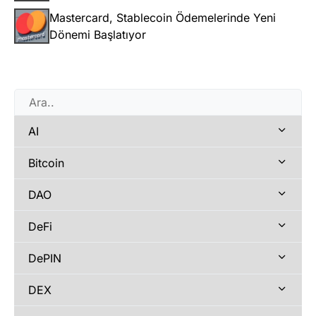
Mastercard, Stablecoin Ödemelerinde Yeni
Dönemi Başlatıyor
AI
Bitcoin
DAO
DeFi
DePIN
DEX