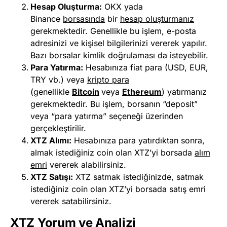
Hesap Oluşturma:
OKX yada
Binance
b
orsasında
bir
hesap oluşturmanız
gerekmektedir. Genellikle bu işlem, e-posta
adresinizi ve kişisel bilgilerinizi vererek yapılır.
Bazı borsalar kimlik doğrulaması da isteyebilir.
Para Yatırma:
Hesabınıza fiat para (USD, EUR,
TRY vb.) veya
kripto para
(genellikle
Bitcoin
veya
Ethereum
) yatırmanız
gerekmektedir. Bu işlem, borsanın “deposit”
veya “para yatırma” seçeneği üzerinden
gerçekleştirilir.
XTZ Alımı:
Hesabınıza para yatırdıktan sonra,
almak istediğiniz coin olan XTZ’yi borsada
alım
emri
vererek alabilirsiniz.
XTZ Satışı:
XTZ satmak istediğinizde, satmak
istediğiniz coin olan XTZ’yi borsada satış emri
vererek satabilirsiniz.
XTZ Yorum ve Analizi