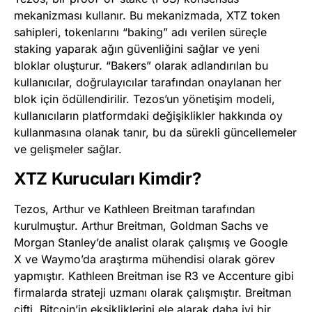
mekanizması kullanır. Bu mekanizmada, XTZ token
sahipleri, tokenlarını “baking” adı verilen süreçle
staking yaparak ağın güvenliğini sağlar ve yeni
bloklar oluşturur. “Bakers” olarak adlandırılan bu
kullanıcılar, doğrulayıcılar tarafından onaylanan her
blok için ödüllendirilir​
​. Tezos’un yönetişim modeli,
kullanıcıların platformdaki değişiklikler hakkında oy
kullanmasına olanak tanır, bu da sürekli güncellemeler
ve gelişmeler sağlar​
​.
XTZ Kurucuları Kimdir?
Tezos, Arthur ve Kathleen Breitman tarafından
kurulmuştur. Arthur Breitman, Goldman Sachs ve
Morgan Stanley’de analist olarak çalışmış ve Google
X ve Waymo’da araştırma mühendisi olarak görev
yapmıştır. Kathleen Breitman ise R3 ve Accenture gibi
firmalarda strateji uzmanı olarak çalışmıştır​
​. Breitman
çifti, Bitcoin’in eksikliklerini ele alarak daha iyi bir