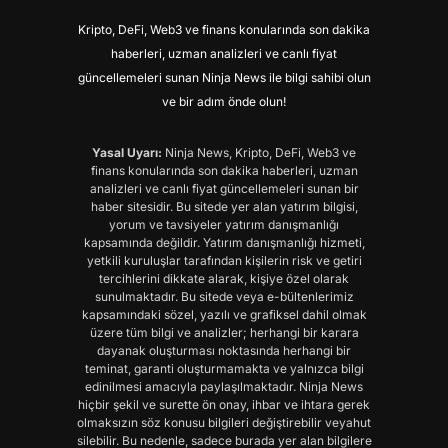
Kripto, DeFi, Web3 ve finans konularında son dakika
haberleri, uzman analizleri ve canlı fiyat
güncellemeleri sunan Ninja News ile bilgi sahibi olun
ve bir adım önde olun!
Yasal Uyarı:
Ninja News, Kripto, DeFi, Web3 ve
finans konularında son dakika haberleri, uzman
analizleri ve canlı fiyat güncellemeleri sunan bir
haber sitesidir. Bu sitede yer alan yatırım bilgisi,
yorum ve tavsiyeler yatırım danışmanlığı
kapsamında değildir. Yatırım danışmanlığı hizmeti,
yetkili kuruluşlar tarafından kişilerin risk ve getiri
tercihlerini dikkate alarak, kişiye özel olarak
sunulmaktadır. Bu sitede veya e-bültenlerimiz
kapsamındaki sözel, yazılı ve grafiksel dahil olmak
üzere tüm bilgi ve analizler; herhangi bir karara
dayanak oluşturması noktasında herhangi bir
teminat, garanti oluşturmamakta ve yalnızca bilgi
edinilmesi amacıyla paylaşılmaktadır. Ninja News
hiçbir şekil ve surette ön onay, ihbar ve ihtara gerek
olmaksızın söz konusu bilgileri değiştirebilir veyahut
silebilir. Bu nedenle, sadece burada yer alan bilgilere