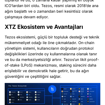
toplandı ve bu, o zamana kadar yapılmış en büyük
ICO’lardan biri oldu​
​. Tezos, resmi olarak 2018’de ana
ağını başlattı ve o zamandan beri kesintisiz olarak
çalışmaya devam ediyor​
​.
XTZ Ekosistem ve Avantajları
Tezos ekosistemi, güçlü bir topluluk desteği ve teknik
mükemmeliyet odağı ile öne çıkmaktadır. On-chain
yönetişim sistemi, kullanıcıların doğrudan protokol
değişiklikleri üzerinde oy kullanmalarına olanak tanır
ve bu da merkeziyetsizliği artırır​
​. Tezos’un likit proof-
of-stake (LPoS) mekanizması, staking sürecini daha
erişilebilir ve demokratik hale getirir, bu da ağın
güvenliğini ve çeşitliliğini sağlar​
​.