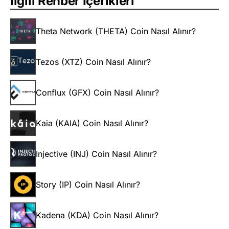
İlgili Rehber İçerikleri
Theta Network (THETA) Coin Nasıl Alınır?
Tezos (XTZ) Coin Nasıl Alınır?
Conflux (GFX) Coin Nasıl Alınır?
Kaia (KAIA) Coin Nasıl Alınır?
Injective (INJ) Coin Nasıl Alınır?
Story (IP) Coin Nasıl Alınır?
Kadena (KDA) Coin Nasıl Alınır?