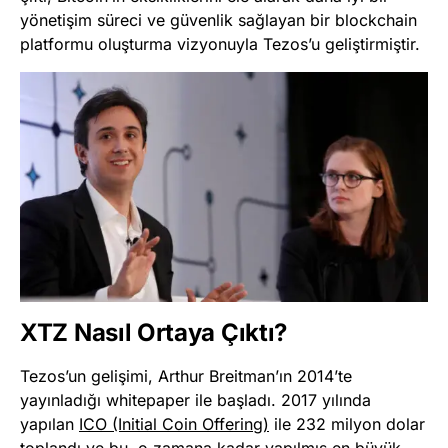
yönetişim süreci ve güvenlik sağlayan bir blockchain
platformu oluşturma vizyonuyla Tezos’u geliştirmiştir​
​.
XTZ Nasıl Ortaya Çıktı?
Tezos’un gelişimi, Arthur Breitman’ın 2014’te
yayınladığı whitepaper ile başladı. 2017 yılında
yapılan
ICO (Initial Coin Offering)
ile 232 milyon dolar