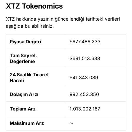
XTZ Tokenomics
XTZ hakkında yazının güncellendiği tarihteki verileri
aşağıda bulabilirsiniz.
Piyasa Değeri
$677.486.233
Tam Seyrel.
$691.513.633
Değerleme
24 Saatlik Ticaret
$41.343.089
Hacmi
Dolaşım Arzı
992.453.350
Toplam Arz
1.013.002.167
Maksimum Arz
∞