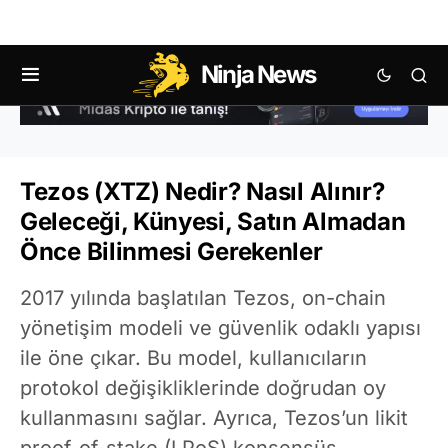
Ninja News
Tezos (XTZ) Nedir? Nasıl Alınır?
Geleceği, Künyesi, Satın Almadan
Önce Bilinmesi Gerekenler
2017 yılında başlatılan Tezos, on-chain
yönetişim modeli ve güvenlik odaklı yapısı
ile öne çıkar. Bu model, kullanıcıların
protokol değişikliklerinde doğrudan oy
kullanmasını sağlar. Ayrıca, Tezos’un likit
proof-of-stake (LPoS) konsensüs