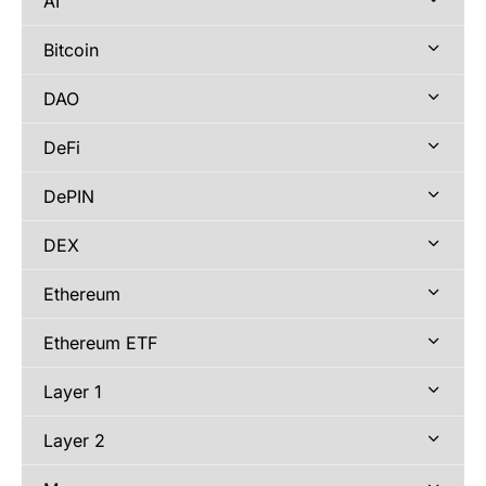
AI
Bitcoin
DAO
DeFi
DePIN
DEX
Ethereum
Ethereum ETF
Layer 1
Layer 2