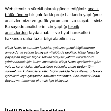
Websitemizin sürekli olarak güncellediğimiz
analiz
bölümünden
bir çok farklı proje hakkında yaptığımız
analizlerimize ve grafik yorumlarımıza ulaşabilirsiniz.
Bu sayede analistlerimizin yaptığı
teknik
analizlerden
faydalanabilir ve fiyat hareketleri
hakkında daha fazla bilgi alabilirsiniz.
Ninja News’te sunulan içerikler, yalnızca genel bilgilendirme
amaçlıdır ve yatırım tavsiyesi niteliğinde değildir. Ninja News’te
paylaşılan bilgiler hiçbir şekilde bireysel yatırım kararlarınızı
yönlendirmek için kullanılmamalıdır. Ninja News içeriklerine göre
yatırım kararı kalan kullanıcıların yatırımlarından doğan tüm
sorumluluk kullanıcılara aittir, hiçbir şekilde Ninja News, ortakları,
iştirakleri veya çalışanları sorumlu tutulamaz. Sorumluluk Reddi
Beyanı’nın tamamını okumak için
tıklayınız
.