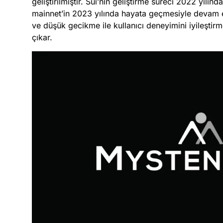
geliştirilmiştir. Sui’nin geliştirme süreci 2022 yılı
mainnet’in 2023 yılında hayata geçmesiyle devam et
ve düşük gecikme ile kullanıcı deneyimini iyileştir
çıkar.