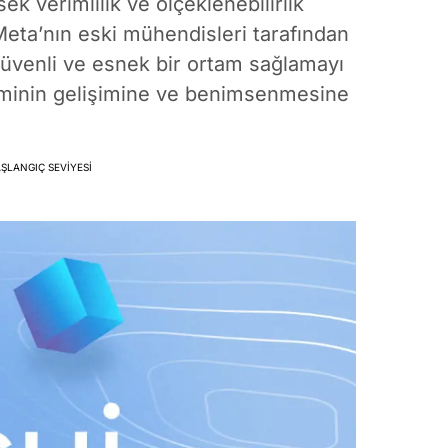
ek verimlilik ve ölçeklenebilirlik
, Meta’nın eski mühendisleri tarafından
güvenli ve esnek bir ortam sağlamayı
teminin gelişimine ve benimsenmesine
ŞLANGIÇ SEVIYESI