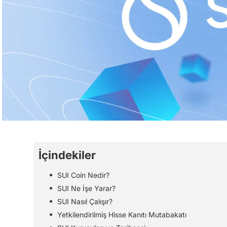
İçindekiler
SUI Coin Nedir?
SUI Ne İşe Yarar?
SUI Nasıl Çalışır?
Yetkilendirilmiş Hisse Kanıtı Mutabakatı