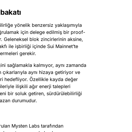
abakatı
lirliğe yönelik benzersiz yaklaşımıyla
oğrulamak için delege edilmiş bir proof-
Geleneksel blok zincirlerinin aksine,
fı ile işbirliği içinde Sui Mainnet’te
termeleri gerekir.
liğini sağlamakla kalmıyor, aynı zamanda
n çıkarlarıyla aynı hizaya getiriyor ve
ri hedefliyor. Özellikle kayda değer
iyle ilişkili ağır enerji talepleri
i bir soluk getiren, sürdürülebilirliği
-kazan durumudur.
urulan Mysten Labs tarafından