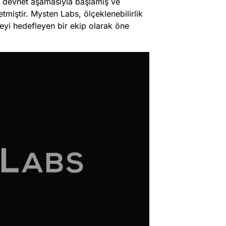
nda devnet aşamasıyla başlamış ve
miştir​
​. Mysten Labs, ölçeklenebilirlik
meyi hedefleyen bir ekip olarak öne