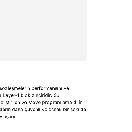
 sözleşmelerin performansını ve
 Layer-1 blok zinciridir. Sui
geliştirilen ve Move programlama dilini
şmelerin daha güvenli ve esnek bir şekilde
laştırır.