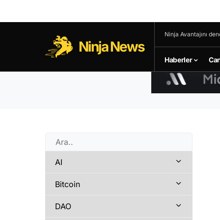
Ninja Avantajını den
Ninja News
Haberler
Can
AI
Bitcoin
DAO