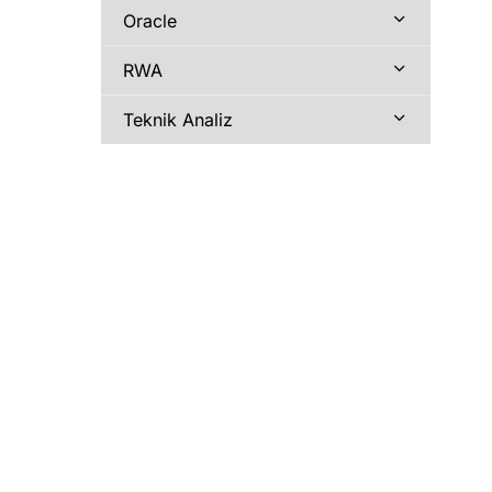
Oracle
RWA
Teknik Analiz