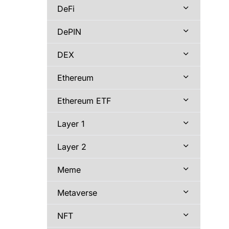
DeFi
DePIN
DEX
Ethereum
Ethereum ETF
Layer 1
Layer 2
Meme
Metaverse
NFT