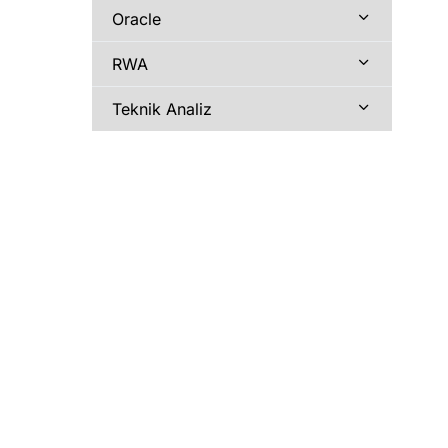
Oracle
RWA
Teknik Analiz