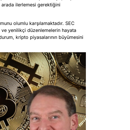
arada ilerlemesi gerektiğini
utumunu olumlu karşılamaktadır. SEC
k ve yenilikçi düzenlemelerin hayata
Bu durum, kripto piyasalarının büyümesini