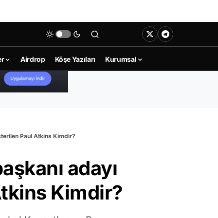
er
Airdrop
Köşe Yazıları
Kurumsal
terilen Paul Atkins Kimdir?
aşkanı adayı
Atkins Kimdir?