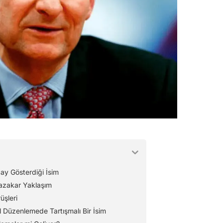
ay Gösterdiği İsim
azakar Yaklaşım
üşleri
 Düzenlemede Tartışmalı Bir İsim