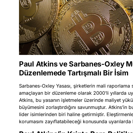
Paul Atkins ve Sarbanes-Oxley Mu
Düzenlemede Tartışmalı Bir İsim
Sarbanes-Oxley Yasası, şirketlerin mali raporlama sü
amaçlayan bir düzenleme olarak 2000’li yıllarda u
Atkins, bu yasanın işletmeler üzerinde maliyet yükün
büyümesini zorlaştırdığını savunmuştur. Atkins’in b
lider isimlerinden biri haline getirmiştir. Eleştirmenl
korumasını zayıflatabileceği konusunda uyarılarda