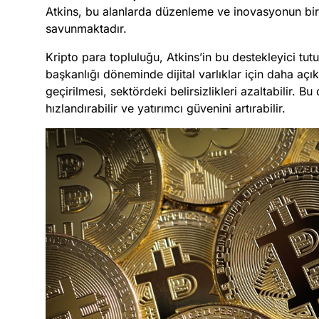
Atkins, bu alanlarda düzenleme ve inovasyonun bir 
savunmaktadır.
Kripto para topluluğu, Atkins’in bu destekleyici t
başkanlığı döneminde dijital varlıklar için daha açı
geçirilmesi, sektördeki belirsizlikleri azaltabilir. 
hızlandırabilir ve yatırımcı güvenini artırabilir.