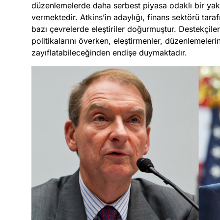
düzenlemelerde daha serbest piyasa odaklı bir yak
vermektedir. Atkins’in adaylığı, finans sektörü ta
bazı çevrelerde eleştiriler doğurmuştur. Destekçile
politikalarını överken, eleştirmenler, düzenlemeleri
zayıflatabileceğinden endişe duymaktadır.