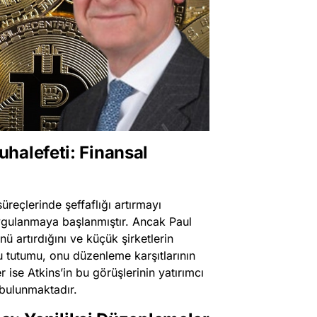
halefeti: Finansal
reçlerinde şeffaflığı artırmayı
ygulanmaya başlanmıştır. Ancak Paul
ü artırdığını ve küçük şirketlerin
u tutumu, onu düzenleme karşıtlarının
er ise Atkins’in bu görüşlerinin yatırımcı
 bulunmaktadır.