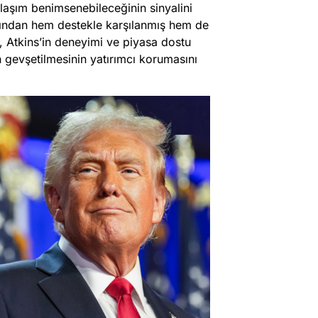
laşım benimsenebileceğinin sinyalini
rafından hem destekle karşılanmış hem de
r, Atkins’in deneyimi ve piyasa dostu
n gevşetilmesinin yatırımcı korumasını