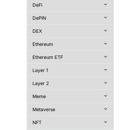
DeFi
DePIN
DEX
Ethereum
Ethereum ETF
Layer 1
Layer 2
Meme
Metaverse
NFT