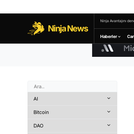
Ninja Avantajını den
Ninja News
Haberler
Can
AI
Bitcoin
DAO