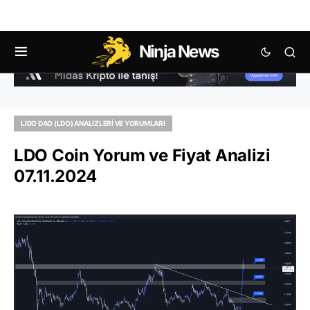
Ninja News
LIDO DAO (LDO) ANALIZLERI VE YORUMLARI
LDO Coin Yorum ve Fiyat Analizi
07.11.2024