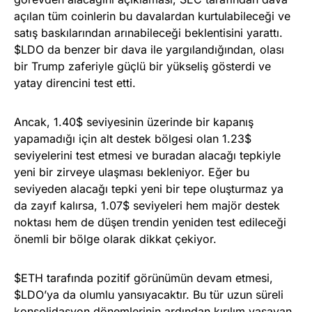
açılan tüm coinlerin bu davalardan kurtulabileceği ve
satış baskılarından arınabileceği beklentisini yarattı.
$LDO da benzer bir dava ile yargılandığından, olası
bir Trump zaferiyle güçlü bir yükseliş gösterdi ve
yatay direncini test etti.
Ancak, 1.40$ seviyesinin üzerinde bir kapanış
yapamadığı için alt destek bölgesi olan 1.23$
seviyelerini test etmesi ve buradan alacağı tepkiyle
yeni bir zirveye ulaşması bekleniyor. Eğer bu
seviyeden alacağı tepki yeni bir tepe oluşturmaz ya
da zayıf kalırsa, 1.07$ seviyeleri hem majör destek
noktası hem de düşen trendin yeniden test edileceği
önemli bir bölge olarak dikkat çekiyor.
$ETH tarafında pozitif görünümün devam etmesi,
$LDO’ya da olumlu yansıyacaktır. Bu tür uzun süreli
konsolidasyon dönemlerinin ardından kırılım yaşayan