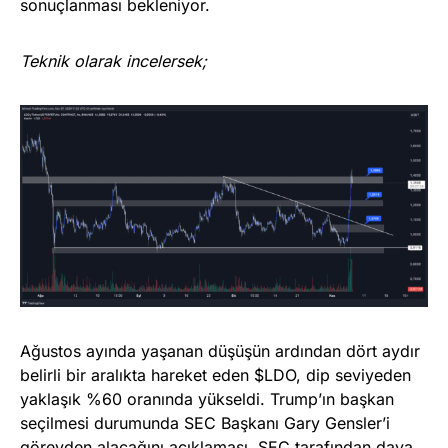
sonuçlanması bekleniyor.
Teknik olarak incelersek;
Ağustos ayında yaşanan düşüşün ardından dört aydır
belirli bir aralıkta hareket eden $LDO, dip seviyeden
yaklaşık %60 oranında yükseldi. Trump’ın başkan
seçilmesi durumunda SEC Başkanı Gary Gensler’i
görevden alacağını açıklaması, SEC tarafından dava