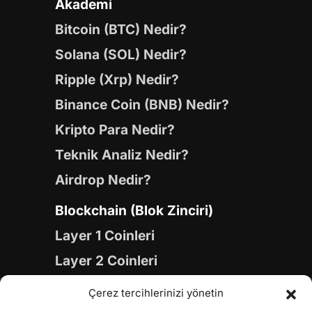
Akademi
Bitcoin (BTC) Nedir?
Solana (SOL) Nedir?
Ripple (Xrp) Nedir?
Binance Coin (BNB) Nedir?
Kripto Para Nedir?
Teknik Analiz Nedir?
Airdrop Nedir?
Blockchain (Blok Zinciri)
Layer 1 Coinleri
Layer 2 Coinleri
Yapay Zeka (AI) Coinleri
Çerez tercihlerinizi yönetin
Meme Coinleri