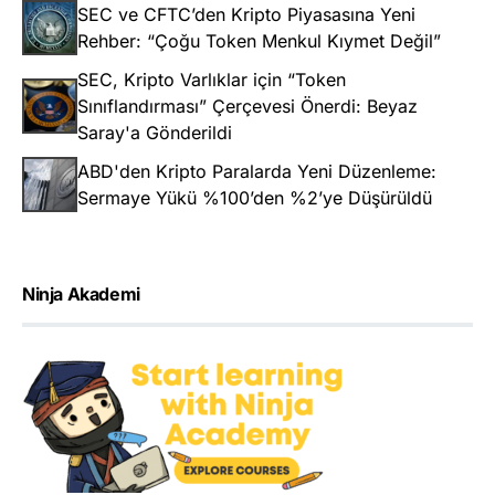
SEC ve CFTC’den Kripto Piyasasına Yeni
Rehber: “Çoğu Token Menkul Kıymet Değil”
SEC, Kripto Varlıklar için “Token
Sınıflandırması” Çerçevesi Önerdi: Beyaz
Saray'a Gönderildi
ABD'den Kripto Paralarda Yeni Düzenleme:
Sermaye Yükü %100’den %2’ye Düşürüldü
Ninja Akademi