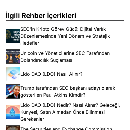
İlgili Rehber İçerikleri
SEC'in Kripto Görev Gücü: Dijital Varlık
Düzenlemesinde Yeni Dönem ve Stratejik
Hedefler
Unicoin ve Yöneticilerine SEC Tarafından
Dolandırıcılık Suçlaması
Lido DAO (LDO) Nasıl Alınır?
Trump tarafından SEC başkanı adayı olarak
gösterilen Paul Atkins Kimdir?
Lido DAO (LDO) Nedir? Nasıl Alınır? Geleceği,
Künyesi, Satın Almadan Önce Bilinmesi
Gerekenler
The Securities and Exchange Commission