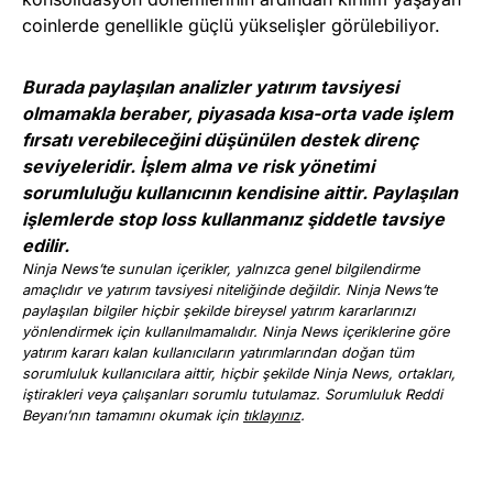
coinlerde genellikle güçlü yükselişler görülebiliyor.
Burada paylaşılan analizler yatırım tavsiyesi
olmamakla beraber, piyasada kısa-orta vade işlem
fırsatı verebileceğini düşünülen destek direnç
seviyeleridir. İşlem alma ve risk yönetimi
sorumluluğu kullanıcının kendisine aittir. Paylaşılan
işlemlerde stop loss kullanmanız şiddetle tavsiye
edilir.
Ninja News’te sunulan içerikler, yalnızca genel bilgilendirme
amaçlıdır ve yatırım tavsiyesi niteliğinde değildir. Ninja News’te
paylaşılan bilgiler hiçbir şekilde bireysel yatırım kararlarınızı
yönlendirmek için kullanılmamalıdır. Ninja News içeriklerine göre
yatırım kararı kalan kullanıcıların yatırımlarından doğan tüm
sorumluluk kullanıcılara aittir, hiçbir şekilde Ninja News, ortakları,
iştirakleri veya çalışanları sorumlu tutulamaz. Sorumluluk Reddi
Beyanı’nın tamamını okumak için
tıklayınız
.