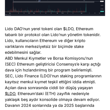
Lido DAO’nun yerel tokeni olan $LDO, Ethereum
tabanlı bir protokol olan Lido’nun yönetim tokenidir.
Lido, kullanıcıların Ethereum ve diğer kripto
varlıklarını merkeziyetsiz bir biçimde stake
edebilmesini sağlar.
ABD Menkul Kıymetler ve Borsa Komisyonu’nun
(SEC) Ethereum geliştiricisi Consensys’e karşı açtığı
dava için hızlandırılmış bir program belirlemişti.
SEC, Lido Finance (LDO)’nun staking programlarının
kayıtsız menkul kıymet teşkil ettiğini iddia etmişti.
Açılan dava sonrasında ciddi bir düşüş yaşayan
$LDO
, Ethereum’daki (ETH) zayıflık nedeniyle
yaklaşık beş aydır konsolide olmaya devam ediyor.
Davanın 2024 sonlarında ya da 2025 başlarında