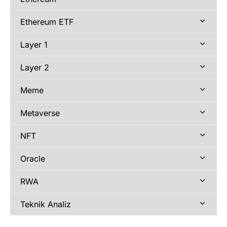
Ethereum ETF
Layer 1
Layer 2
Meme
Metaverse
NFT
Oracle
RWA
Teknik Analiz