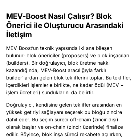
MEV-Boost Nasıl Çalışır? Blok
Önerici ile Oluşturucu Arasındaki
İletişim
MEV-Boost’un teknik yapısında iki ana bileşen
bulunur: blok önericiler (proposers) ve blok inşacıları
(builders). Bir doğrulayıcı, blok üretme hakkı
kazandığında, MEV-Boost aracılığıyla farklı
builder’lardan gelen blok tekliflerini toplar. Bu teklifler,
içerdikleri işlemlerle birlikte, ne kadar ödül (MEV +
işlem ücretleri) sunduklarını da belirtir.
Doğrulayıcı, kendisine gelen teklifler arasından en
yüksek getiriyi sağlayanı seçerek bu bloğu zincire
dahil eder. Bu seçim süreci off-chain (zincir dışı)
olarak başlar ve on-chain (zincir üzerinde) finalize
edilir. Böylece, blok inşa süreci rekabete açılırken,