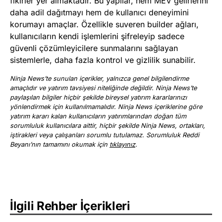
fikirler yer almaktadır. Bu yapılar, hem MEV gelirlerini
daha adil dağıtmayı hem de kullanıcı deneyimini
korumayı amaçlar. Özellikle suveren builder ağları,
kullanıcıların kendi işlemlerini şifreleyip sadece
güvenli çözümleyicilere sunmalarını sağlayan
sistemlerle, daha fazla kontrol ve gizlilik sunabilir.
Ninja News’te sunulan içerikler, yalnızca genel bilgilendirme
amaçlıdır ve yatırım tavsiyesi niteliğinde değildir. Ninja News’te
paylaşılan bilgiler hiçbir şekilde bireysel yatırım kararlarınızı
yönlendirmek için kullanılmamalıdır. Ninja News içeriklerine göre
yatırım kararı kalan kullanıcıların yatırımlarından doğan tüm
sorumluluk kullanıcılara aittir, hiçbir şekilde Ninja News, ortakları,
iştirakleri veya çalışanları sorumlu tutulamaz. Sorumluluk Reddi
Beyanı’nın tamamını okumak için
tıklayınız
.
İlgili Rehber İçerikleri