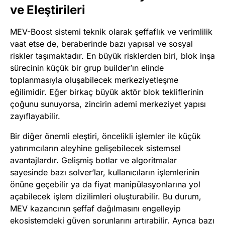
ve Eleştirileri
MEV-Boost sistemi teknik olarak şeffaflık ve verimlilik
vaat etse de, beraberinde bazı yapısal ve sosyal
riskler taşımaktadır. En büyük risklerden biri, blok inşa
sürecinin küçük bir grup builder’ın elinde
toplanmasıyla oluşabilecek merkeziyetleşme
eğilimidir. Eğer birkaç büyük aktör blok tekliflerinin
çoğunu sunuyorsa, zincirin ademi merkeziyet yapısı
zayıflayabilir.
Bir diğer önemli eleştiri, öncelikli işlemler ile küçük
yatırımcıların aleyhine gelişebilecek sistemsel
avantajlardır. Gelişmiş botlar ve algoritmalar
sayesinde bazı solver’lar, kullanıcıların işlemlerinin
önüne geçebilir ya da fiyat manipülasyonlarına yol
açabilecek işlem dizilimleri oluşturabilir. Bu durum,
MEV kazancının şeffaf dağılmasını engelleyip
ekosistemdeki güven sorunlarını artırabilir. Ayrıca bazı