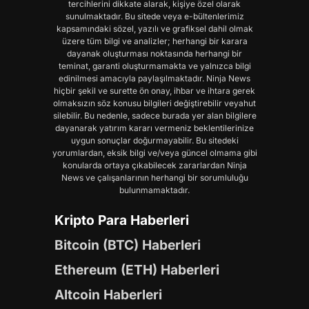
tercihlerini dikkate alarak, kişiye özel olarak
sunulmaktadır. Bu sitede veya e-bültenlerimiz
kapsamındaki sözel, yazılı ve grafiksel dahil olmak
üzere tüm bilgi ve analizler; herhangi bir karara
dayanak oluşturması noktasında herhangi bir
teminat, garanti oluşturmamakta ve yalnızca bilgi
edinilmesi amacıyla paylaşılmaktadır. Ninja News
hiçbir şekil ve surette ön onay, ihbar ve ihtara gerek
olmaksızın söz konusu bilgileri değiştirebilir veyahut
silebilir. Bu nedenle, sadece burada yer alan bilgilere
dayanarak yatırım kararı vermeniz beklentilerinize
uygun sonuçlar doğurmayabilir. Bu sitedeki
yorumlardan, eksik bilgi ve/veya güncel olmama gibi
konularda ortaya çıkabilecek zararlardan Ninja
News ve çalışanlarının herhangi bir sorumluluğu
bulunmamaktadır.
Kripto Para Haberleri
Bitcoin (BTC) Haberleri
Ethereum (ETH) Haberleri
Altcoin Haberleri