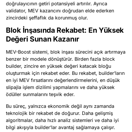
doğrulayıcının getiri potansiyeli artırılır. Ayrıca
validator, MEV kazancını doğrudan elde ederken
zincirdeki şeffaflık da korunmuş olur.
Blok İnşasında Rekabet: En Yüksek
Değeri Sunan Kazanır
MEV-Boost sistemi, blok inşası sürecini açık artırmaya
benzer bir modele dönüştürür. Birden fazla block
builder, zincire en yüksek değeri katacak bloğu
oluşturmak için rekabet eder. Bu rekabet, builder’ların
en iyi MEV fırsatlarını değerlendirmelerini, en düşük
slipajla işlem dizilimi yapmalarını ve daha yüksek
ödüller sunmalarını teşvik eder.
Bu süreç, yalnızca ekonomik değil aynı zamanda
teknolojik bir rekabet de doğurur. Daha gelişmiş
algoritmalar, daha hızlı analiz sistemleri ve daha iyi
bilgi akışıyla builder’lar avantaj sağlamaya çalışır.