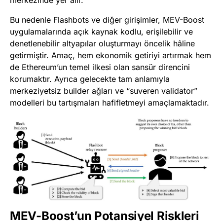
merkezinde yer alır.
Bu nedenle Flashbots ve diğer girişimler, MEV-Boost
uygulamalarında açık kaynak kodlu, erişilebilir ve
denetlenebilir altyapılar oluşturmayı öncelik hâline
getirmiştir. Amaç, hem ekonomik getiriyi artırmak hem
de Ethereum’un temel ilkesi olan sansür direncini
korumaktır. Ayrıca gelecekte tam anlamıyla
merkeziyetsiz builder ağları ve “suveren validator”
modelleri bu tartışmaları hafifletmeyi amaçlamaktadır.
MEV-Boost’un Potansiyel Riskleri