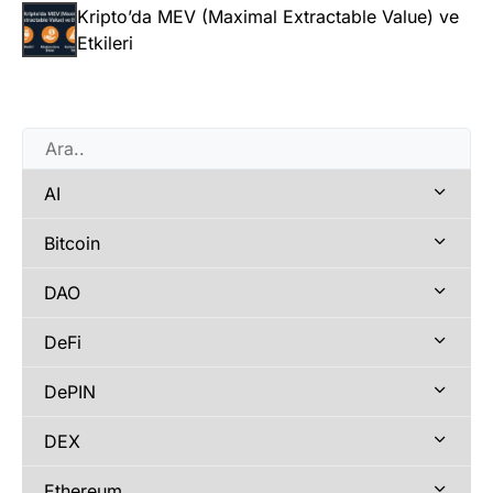
Kripto’da MEV (Maximal Extractable Value) ve
Etkileri
AI
Bitcoin
DAO
DeFi
DePIN
DEX
Ethereum