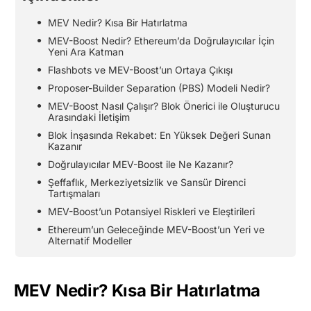
MEV Nedir? Kısa Bir Hatırlatma
MEV-Boost Nedir? Ethereum’da Doğrulayıcılar İçin
Yeni Ara Katman
Flashbots ve MEV-Boost’un Ortaya Çıkışı
Proposer-Builder Separation (PBS) Modeli Nedir?
MEV-Boost Nasıl Çalışır? Blok Önerici ile Oluşturucu
Arasındaki İletişim
Blok İnşasında Rekabet: En Yüksek Değeri Sunan
Kazanır
Doğrulayıcılar MEV-Boost ile Ne Kazanır?
Şeffaflık, Merkeziyetsizlik ve Sansür Direnci
Tartışmaları
MEV-Boost’un Potansiyel Riskleri ve Eleştirileri
Ethereum’un Geleceğinde MEV-Boost’un Yeri ve
Alternatif Modeller
MEV Nedir? Kısa Bir Hatırlatma