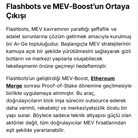
Flashbots ve MEV-Boost’un Ortaya
Çıkışı
Flashbots, MEV kavramının yarattığı şeffaflık ve
adalet sorunlarına çözüm getirmek amacıyla kurulmuş
bir Ar-Ge topluluğudur. Başlangıçta MEV stratejilerinin
kamuya açık bir şekilde yürütülmesini sağlayarak gizli
botların ve merkezi yapılarla oluşabilecek
tekelleşmenin önüne geçmeyi hedeflemiştir.
Flashbots’un geliştirdiği MEV-Boost,
Ethereum
Merge
sonrası Proof-of-Stake dönemine geçilmesiyle
birlikte uygulamaya alınmıştır. Bu araç,
doğrulayıcıların blok inşa sürecini outsource ederek
daha verimli, rekabetçi ve merkeziyetsizlik dostu bir
yapı sunar. Böylece sadece teknik altyapısı güçlü olan
aktörler değil, tüm doğrulayıcılar MEV fırsatlarından
eşit şekilde yararlanabilir.