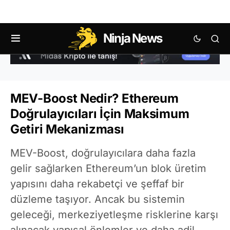
Ninja News
MEV-Boost Nedir? Ethereum
Doğrulayıcıları İçin Maksimum
Getiri Mekanizması
MEV-Boost, doğrulayıcılara daha fazla
gelir sağlarken Ethereum’un blok üretim
yapısını daha rekabetçi ve şeffaf bir
düzleme taşıyor. Ancak bu sistemin
geleceği, merkeziyetleşme risklerine karşı
alınacak yapısal önlemler ve daha adil