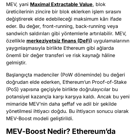
MEV, yani
Maximal Extractable Value
, blok
üreticilerinin zincire bir blok eklerken işlem sırasını
değiştirerek elde edebileceği maksimum kârı ifade
eder. Bu değer, front-running, back-running veya
sandwich saldırıları gibi yöntemlerle artırılabilir. MEV,
özellikle
merkeziyetsiz finans (DeFi)
uygulamalarının
yaygınlaşmasıyla birlikte Ethereum gibi ağlarda
önemli bir değer transferi ve risk kaynağı hâline
gelmiştir.
Başlangıçta madenciler (PoW döneminde) bu değeri
doğrudan elde ederken, Ethereum’un Proof-of-Stake
(PoS) yapısına geçişiyle birlikte doğrulayıcılar bu
potansiyel kazançla karşı karşıya kaldı. Ancak bu yeni
mimaride MEV’nin daha şeffaf ve adil bir şekilde
yönetilmesi ihtiyacı doğdu. Bu ihtiyacın sonucu olarak
MEV-Boost modeli geliştirildi.
MEV-Boost Nedir? Ethereum’da