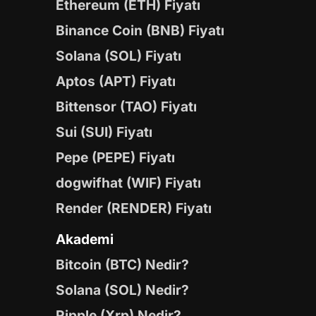
Ethereum (ETH) Fiyatı
Binance Coin (BNB) Fiyatı
Solana (SOL) Fiyatı
Aptos (APT) Fiyatı
Bittensor (TAO) Fiyatı
Sui (SUI) Fiyatı
Pepe (PEPE) Fiyatı
dogwifhat (WIF) Fiyatı
Render (RENDER) Fiyatı
Akademi
Bitcoin (BTC) Nedir?
Solana (SOL) Nedir?
Ripple (Xrp) Nedir?