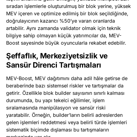
sıradan işlemlerle oluşturulmuş bir blok yerine, yüksek
MEV içeren ve optimize edilmiş bir blok seçildiğinde,
doğrulayıcının kazancı %50’ye varan oranlarda
artabilir. Aynı zamanda validator olmak için teknik
bilgiye sahip olmayan küçük yatırımcılar da, MEV-
Boost sayesinde büyük oyuncularla rekabet edebilir.
Şeffaflık, Merkeziyetsizlik ve
Sansür Direnci Tartışmaları
MEV-Boost, MEV dağıtımını daha adil hâle getirse de
beraberinde bazı sistemsel riskler ve tartışmalar da
getirir. Özellikle blok builder sayısının sınırlı kalması
durumunda, bu yapı tekelci eğilimler, işlem
sıralamasında manipülasyon ve sansür riski
yaratabilir. Örneğin, builder’ların belirli adreslerden
gelen işlemleri reddetmesi veya belirli türde işlemleri
sistematik biçimde dışlaması bu tartışmaların