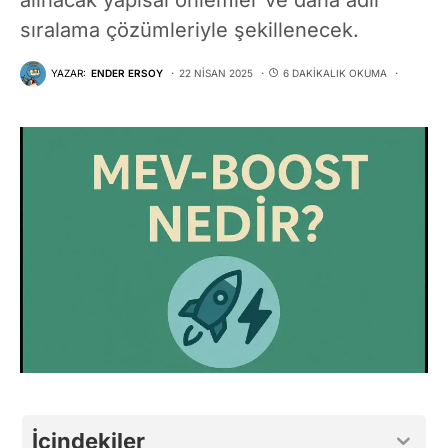
sıralama çözümleriyle şekillenecek.
YAZAR:
ENDER ERSOY
22 NISAN 2025
6 DAKIKALIK OKUMA
İçindekiler