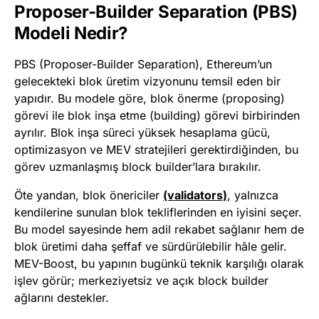
Proposer-Builder Separation (PBS)
Modeli Nedir?
PBS (Proposer-Builder Separation), Ethereum’un
gelecekteki blok üretim vizyonunu temsil eden bir
yapıdır. Bu modele göre, blok önerme (proposing)
görevi ile blok inşa etme (building) görevi birbirinden
ayrılır. Blok inşa süreci yüksek hesaplama gücü,
optimizasyon ve MEV stratejileri gerektirdiğinden, bu
görev uzmanlaşmış block builder’lara bırakılır.
Öte yandan, blok önericiler
(validators)
, yalnızca
kendilerine sunulan blok tekliflerinden en iyisini seçer.
Bu model sayesinde hem adil rekabet sağlanır hem de
blok üretimi daha şeffaf ve sürdürülebilir hâle gelir.
MEV-Boost, bu yapının bugünkü teknik karşılığı olarak
işlev görür; merkeziyetsiz ve açık block builder
ağlarını destekler.