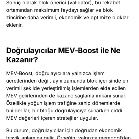
Sonuç olarak blok önerici (validator), bu rekabet
ortamından maksimum faydayı sağlar ve blok
zincirine daha verimli, ekonomik ve optimize bloklar
eklenir.
Doğrulayıcılar MEV-Boost ile Ne
Kazanır?
MEV-Boost, doğrulayıcılara yalnızca işlem
ücretlerinden değil, aynı zamanda blok içerisinde en
verimli şekilde yerleştirilmiş işlemlerden elde edilen
MEV gelirlerinden de kazanç sağlama imkânı sunar.
Özellikle yoğun işlem trafiğine sahip dönemlerde
builder’lar, bir bloğu doğrulayıcıya sunarken ciddi
MEV değerleri içeren stratejiler uygular.
Bu durum, doğrulayıcılar için doğrudan ekonomik
teşvik anlamına gelir. Örneğin, yalnızca mempool’dan