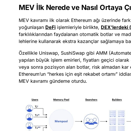
MEV İlk Nerede ve Nasıl Ortaya Çı
MEV kavramı ilk olarak Ethereum ağı üzerinde fark e
yoğunlaşan
DeFi
işlemleriyle birlikte,
DEX’lerdeki 
farklılıklarından faydalanan otomatik botlar ve mad
lehlerine kullanarak ekstra kazançlar sağlamaya ba
Özellikle Uniswap, SushiSwap gibi AMM (Automate
yapılan büyük işlem emirleri, fiyatları geçici olar
veya sonra pozisyon alan botlar, risk almadan kar 
Ethereum’un “herkes için eşit rekabet ortamı” iddia
MEV kavramı gündeme oturdu.