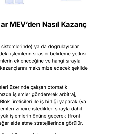
tlar MEV’den Nasıl Kazanç
 sistemlerinde) ya da doğrulayıcılar
eki işlemlerin sırasını belirleme yetkisi
lemlerin ekleneceğine ve hangi sırayla
i kazançlarını maksimize edecek şekilde
emleri üzerinde çalışan otomatik
 hızda işlemler göndererek arbitraj,
lok üreticileri ile iş birliği yaparak (ya
mleri zincire istedikleri sırayla dahil
üyük işlemlerin önüne geçerek (front-
er elde etme stratejilerinde görülür.