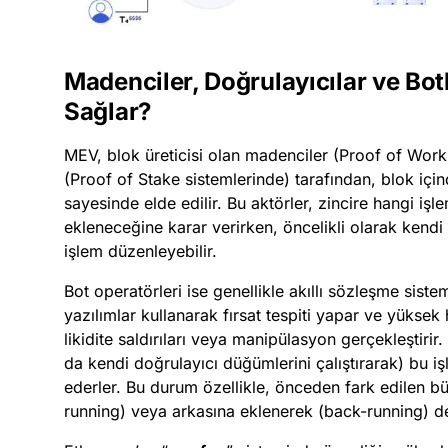
Madenciler, Doğrulayıcılar ve Bo
Sağlar?
MEV, blok üreticisi olan madenciler (Proof of Work
(Proof of Stake sistemlerinde) tarafından, blok içind
sayesinde elde edilir. Bu aktörler, zincire hangi iş
ekleneceğine karar verirken, öncelikli olarak kend
işlem düzenleyebilir.
Bot operatörleri ise genellikle akıllı sözleşme sist
yazılımlar kullanarak fırsat tespiti yapar ve yüksek
likidite saldırıları veya manipülasyon gerçekleştirir. B
da kendi doğrulayıcı düğümlerini çalıştırarak) bu işle
ederler. Bu durum özellikle, önceden fark edilen b
running) veya arkasına eklenerek (back-running) değ