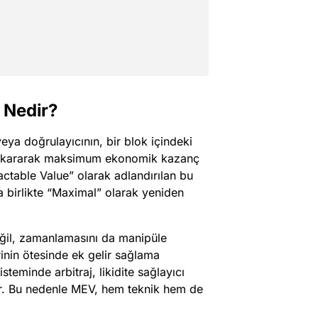
 Nedir?
ya doğrulayıcının, bir blok içindeki
ip çıkararak maksimum ekonomik kazanç
actable Value” olarak adlandırılan bu
a birlikte “Maximal” olarak yeniden
değil, zamanlamasını da manipüle
erinin ötesinde ek gelir sağlama
steminde arbitraj, likidite sağlayıcı
lir. Bu nedenle MEV, hem teknik hem de