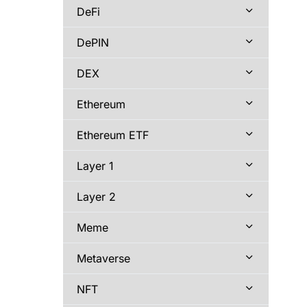
DeFi
DePIN
DEX
Ethereum
Ethereum ETF
Layer 1
Layer 2
Meme
Metaverse
NFT