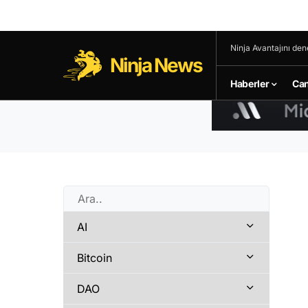
Ninja Avantajını den
Ninja News
Haberler
Can
AI
Bitcoin
DAO