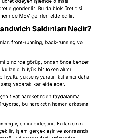
k ücret ödeyen işlemde olması
etle gönderilir. Bu da blok üreticisi
 hem de MEV gelirleri elde edilir.
andwich Saldırıları Nedir?
anlar, front-running, back-running ve
lemi zincirde görüp, ondan önce benzer
 kullanıcı büyük bir token alımı
fiyatta yükseliş yaratır, kullanıcı daha
satış yaparak kar elde eder.
eşen fiyat hareketinden faydalanma
düşürüyorsa, bu hareketin hemen arkasına
ing işlemini birleştirir. Kullanıcının
ı çekilir, işlem gerçekleşir ve sonrasında