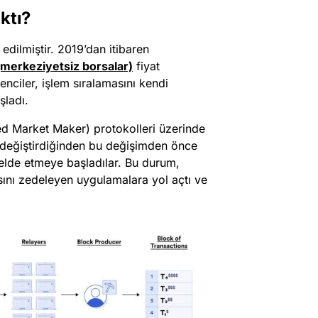
ktı?
dilmiştir. 2019’dan itibaren
(merkeziyetsiz borsalar)
fiyat
enciler, işlem sıralamasını kendi
şladı.
d Market Maker) protokolleri üzerinde
ak değiştirdiğinden bu değişimden önce
elde etmeye başladılar. Bu durum,
sını zedeleyen uygulamalara yol açtı ve