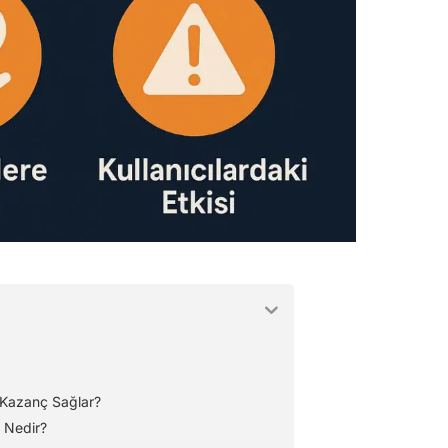
l Kazanç Sağlar?
ı Nedir?