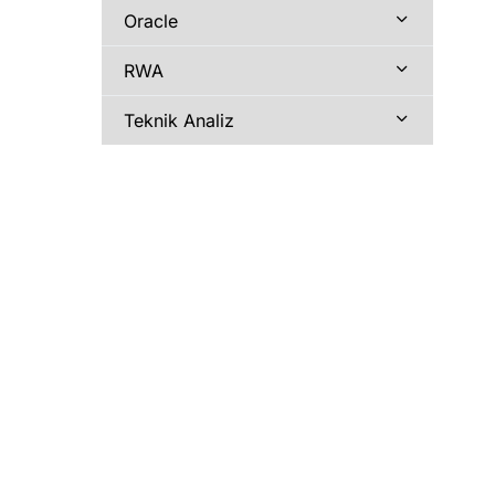
Oracle
RWA
Teknik Analiz