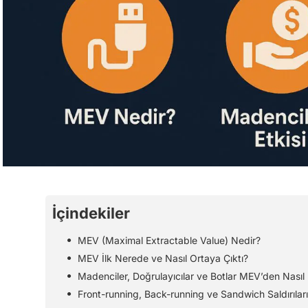
İçindekiler
MEV (Maximal Extractable Value) Nedir?
MEV İlk Nerede ve Nasıl Ortaya Çıktı?
Madenciler, Doğrulayıcılar ve Botlar MEV’den Nası
Front-running, Back-running ve Sandwich Saldırılar