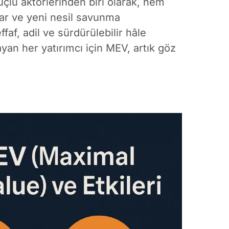
lü aktörlerinden biri olarak, hem
ılar ve yeni nesil savunma
faf, adil ve sürdürülebilir hâle
ayan her yatırımcı için MEV, artık göz