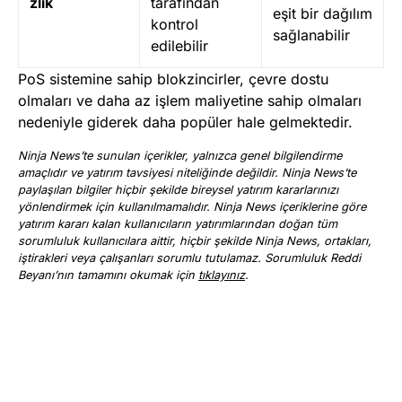
zlik
tarafından
eşit bir dağılım
kontrol
sağlanabilir
edilebilir
PoS sistemine sahip blokzincirler, çevre dostu
olmaları ve daha az işlem maliyetine sahip olmaları
nedeniyle giderek daha popüler hale gelmektedir.
Ninja News’te sunulan içerikler, yalnızca genel bilgilendirme
amaçlıdır ve yatırım tavsiyesi niteliğinde değildir. Ninja News’te
paylaşılan bilgiler hiçbir şekilde bireysel yatırım kararlarınızı
yönlendirmek için kullanılmamalıdır. Ninja News içeriklerine göre
yatırım kararı kalan kullanıcıların yatırımlarından doğan tüm
sorumluluk kullanıcılara aittir, hiçbir şekilde Ninja News, ortakları,
iştirakleri veya çalışanları sorumlu tutulamaz. Sorumluluk Reddi
Beyanı’nın tamamını okumak için
tıklayınız
.