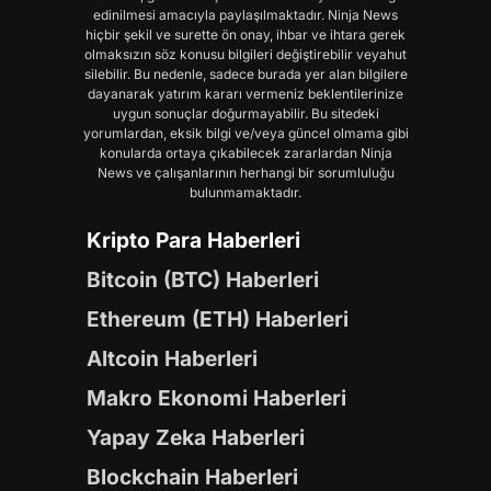
edinilmesi amacıyla paylaşılmaktadır. Ninja News
hiçbir şekil ve surette ön onay, ihbar ve ihtara gerek
olmaksızın söz konusu bilgileri değiştirebilir veyahut
silebilir. Bu nedenle, sadece burada yer alan bilgilere
dayanarak yatırım kararı vermeniz beklentilerinize
uygun sonuçlar doğurmayabilir. Bu sitedeki
yorumlardan, eksik bilgi ve/veya güncel olmama gibi
konularda ortaya çıkabilecek zararlardan Ninja
News ve çalışanlarının herhangi bir sorumluluğu
bulunmamaktadır.
Kripto Para Haberleri
Bitcoin (BTC) Haberleri
Ethereum (ETH) Haberleri
Altcoin Haberleri
Makro Ekonomi Haberleri
Yapay Zeka Haberleri
Blockchain Haberleri