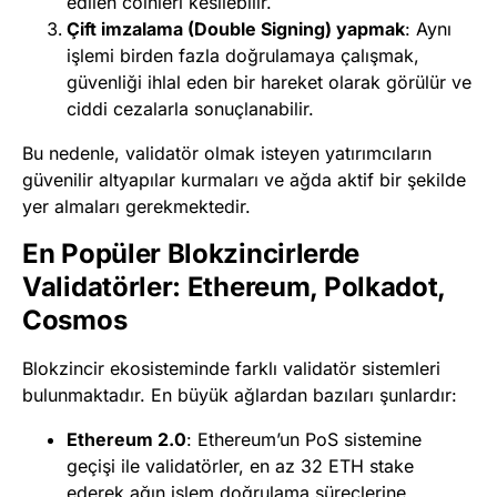
edilen coinleri kesilebilir.
Çift imzalama (Double Signing) yapmak
: Aynı
işlemi birden fazla doğrulamaya çalışmak,
güvenliği ihlal eden bir hareket olarak görülür ve
ciddi cezalarla sonuçlanabilir.
Bu nedenle, validatör olmak isteyen yatırımcıların
güvenilir altyapılar kurmaları ve ağda aktif bir şekilde
yer almaları gerekmektedir.
En Popüler Blokzincirlerde
Validatörler: Ethereum, Polkadot,
Cosmos
Blokzincir ekosisteminde farklı validatör sistemleri
bulunmaktadır. En büyük ağlardan bazıları şunlardır:
Ethereum 2.0
: Ethereum’un PoS sistemine
geçişi ile validatörler, en az 32 ETH stake
ederek ağın işlem doğrulama süreçlerine