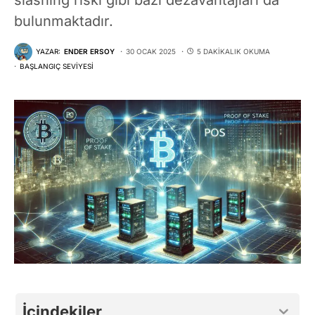
bulunmaktadır.
YAZAR:
ENDER ERSOY
30 OCAK 2025
5 DAKIKALIK OKUMA
BAŞLANGIÇ SEVIYESI
İçindekiler