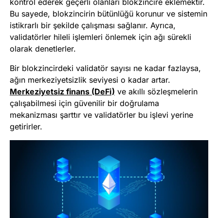
kontrol ederek geçerli olanları blokzincire eklemektir.
Bu sayede, blokzincirin bütünlüğü korunur ve sistemin
istikrarlı bir şekilde çalışması sağlanır. Ayrıca,
validatörler hileli işlemleri önlemek için ağı sürekli
olarak denetlerler.
Bir blokzincirdeki validatör sayısı ne kadar fazlaysa,
ağın merkeziyetsizlik seviyesi o kadar artar.
Merkeziyetsiz finans (DeFi)
ve akıllı sözleşmelerin
çalışabilmesi için güvenilir bir doğrulama
mekanizması şarttır ve validatörler bu işlevi yerine
getirirler.