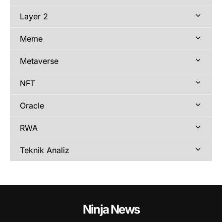
Layer 2
Meme
Metaverse
NFT
Oracle
RWA
Teknik Analiz
Ninja News