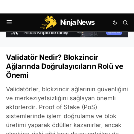
Ninja News
Validatör Nedir? Blokzincir
Ağlarında Doğrulayıcıların Rolü ve
Önemi
Validatörler, blokzincir ağlarının güvenliğini
ve merkeziyetsizliğini sağlayan önemli
aktörlerdir. Proof of Stake (PoS)
sistemlerinde işlem doğrulama ve blok
üretimi yaparak ödüller kazanırlar, ancak
slashing riski gibi bazı dezavantajları da