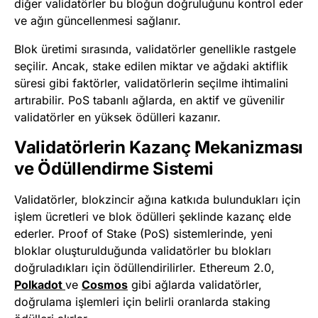
diğer validatörler bu bloğun doğruluğunu kontrol eder
ve ağın güncellenmesi sağlanır.
Blok üretimi sırasında, validatörler genellikle rastgele
seçilir. Ancak, stake edilen miktar ve ağdaki aktiflik
süresi gibi faktörler, validatörlerin seçilme ihtimalini
artırabilir. PoS tabanlı ağlarda, en aktif ve güvenilir
validatörler en yüksek ödülleri kazanır.
Validatörlerin Kazanç Mekanizması
ve Ödüllendirme Sistemi
Validatörler, blokzincir ağına katkıda bulundukları için
işlem ücretleri ve blok ödülleri şeklinde kazanç elde
ederler. Proof of Stake (PoS) sistemlerinde, yeni
bloklar oluşturulduğunda validatörler bu blokları
doğruladıkları için ödüllendirilirler. Ethereum 2.0,
Polkadot
ve
Cosmos
gibi ağlarda validatörler,
doğrulama işlemleri için belirli oranlarda staking