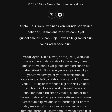
© 2025 Ninja News. Tüm hakları saklıdır.
Kripto, DeFi, Web3 ve finans konularında son dakika
haberleri, uzman analizleri ve canlı fiyat
güncellemeleri sunan Ninja News ile bilgi sahibi olun
ve bir adım önde olun!
Yasal Uyarı:
Ninja News, Kripto, DeFi, Web3 ve
finans konularında son dakika haberleri, uzman
analizleri ve canlı fiyat güncellemeleri sunan bir
haber sitesidir. Bu sitede yer alan yatırım bilgisi,
yorum ve tavsiyeler yatırım danışmanlığı
kapsamında değildir. Yatırım danışmanlığı hizmeti,
yetkili kuruluşlar tarafından kişilerin risk ve getiri
tercihlerini dikkate alarak, kişiye özel olarak
sunulmaktadır. Bu sitede veya e-bültenlerimiz
kapsamındaki sözel, yazılı ve grafiksel dahil olmak
üzere tüm bilgi ve analizler; herhangi bir karara
dayanak oluşturması noktasında herhangi bir
teminat, garanti oluşturmamakta ve yalnızca bilgi