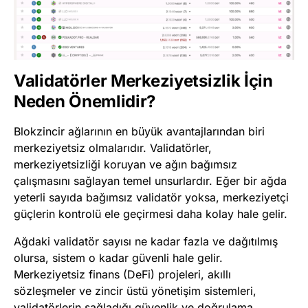
Validatörler Merkeziyetsizlik İçin
Neden Önemlidir?
Blokzincir ağlarının en büyük avantajlarından biri
merkeziyetsiz olmalarıdır. Validatörler,
merkeziyetsizliği koruyan ve ağın bağımsız
çalışmasını sağlayan temel unsurlardır. Eğer bir ağda
yeterli sayıda bağımsız validatör yoksa, merkeziyetçi
güçlerin kontrolü ele geçirmesi daha kolay hale gelir.
Ağdaki validatör sayısı ne kadar fazla ve dağıtılmış
olursa, sistem o kadar güvenli hale gelir.
Merkeziyetsiz finans (DeFi) projeleri, akıllı
sözleşmeler ve zincir üstü yönetişim sistemleri,
validatörlerin sağladığı güvenlik ve doğrulama