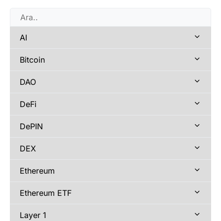
AI
Bitcoin
DAO
DeFi
DePIN
DEX
Ethereum
Ethereum ETF
Layer 1