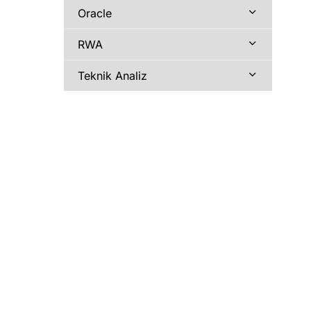
Oracle
RWA
Teknik Analiz