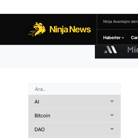
Ninja Avantajını den
Ninja News
Haberler
Can
AI
Bitcoin
DAO