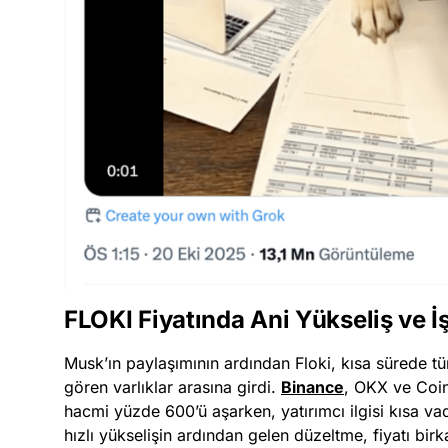
FLOKI Fiyatında Ani Yükseliş ve 
Musk’ın paylaşımının ardından Floki, kısa sürede 
gören varlıklar arasına girdi.
Binance
, OKX ve Coin
hacmi yüzde 600’ü aşarken, yatırımcı ilgisi kısa v
hızlı yükselişin ardından gelen düzeltme, fiyatı bir