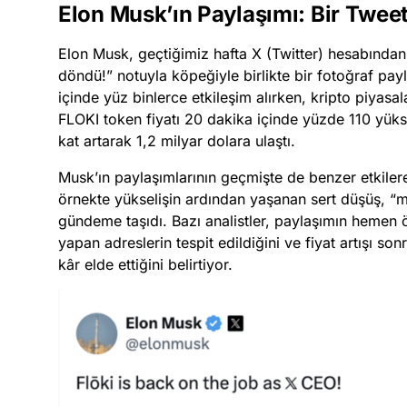
Elon Musk’ın Paylaşımı: Bir Tweet
Elon Musk, geçtiğimiz hafta X (Twitter) hesabından 
döndü!” notuyla köpeğiyle birlikte bir fotoğraf pay
içinde yüz binlerce etkileşim alırken, kripto piyasal
FLOKI token fiyatı 20 dakika içinde yüzde 110 yüks
kat artarak 1,2 milyar dolara ulaştı.
Musk’ın paylaşımlarının geçmişte de benzer etkilere
örnekte yükselişin ardından yaşanan sert düşüş, “m
gündeme taşıdı. Bazı analistler, paylaşımın hemen
yapan adreslerin tespit edildiğini ve fiyat artışı s
kâr elde ettiğini belirtiyor.