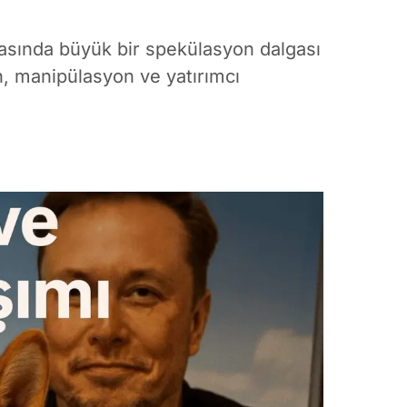
asında büyük bir spekülasyon dalgası
en, manipülasyon ve yatırımcı