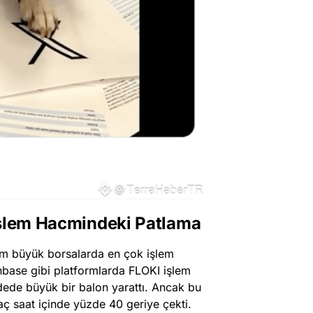
İşlem Hacmindeki Patlama
tüm büyük borsalarda en çok işlem
base gibi platformlarda FLOKI işlem
adede büyük bir balon yarattı. Ancak bu
kaç saat içinde yüzde 40 geriye çekti.