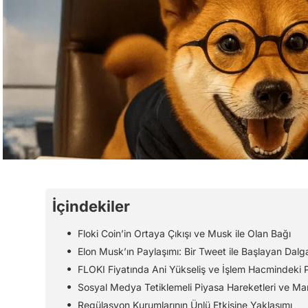
İçindekiler
Floki Coin’in Ortaya Çıkışı ve Musk ile Olan Bağı
Elon Musk’ın Paylaşımı: Bir Tweet ile Başlayan Dalg
FLOKI Fiyatında Ani Yükseliş ve İşlem Hacmindeki 
Sosyal Medya Tetiklemeli Piyasa Hareketleri ve Man
Regülasyon Kurumlarının Ünlü Etkisine Yaklaşımı