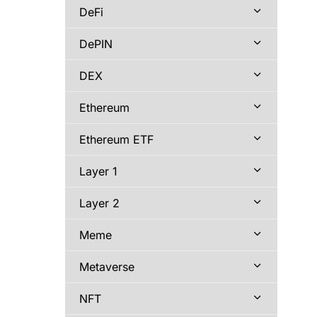
DeFi
DePIN
DEX
Ethereum
Ethereum ETF
Layer 1
Layer 2
Meme
Metaverse
NFT