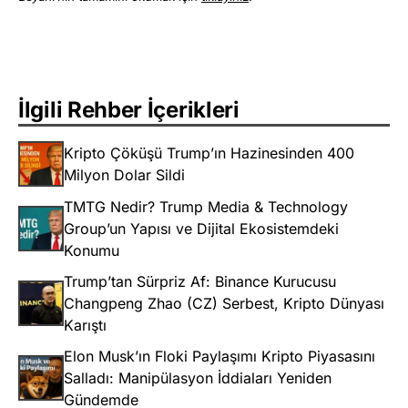
İlgili Rehber İçerikleri
Kripto Çöküşü Trump’ın Hazinesinden 400
Milyon Dolar Sildi
TMTG Nedir? Trump Media & Technology
Group’un Yapısı ve Dijital Ekosistemdeki
Konumu
Trump’tan Sürpriz Af: Binance Kurucusu
Changpeng Zhao (CZ) Serbest, Kripto Dünyası
Karıştı
Elon Musk’ın Floki Paylaşımı Kripto Piyasasını
Salladı: Manipülasyon İddiaları Yeniden
Gündemde