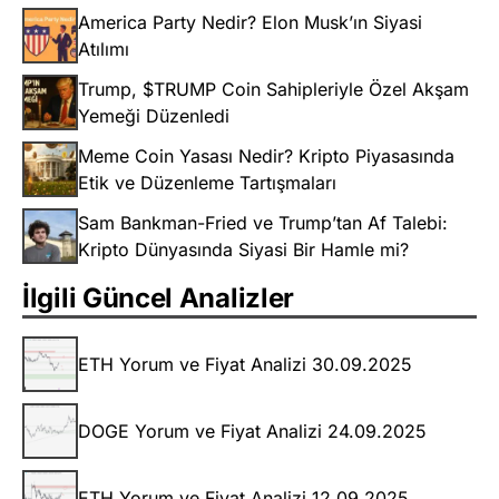
America Party Nedir? Elon Musk’ın Siyasi
Atılımı
Trump, $TRUMP Coin Sahipleriyle Özel Akşam
Yemeği Düzenledi
Meme Coin Yasası Nedir? Kripto Piyasasında
Etik ve Düzenleme Tartışmaları
Sam Bankman-Fried ve Trump’tan Af Talebi:
Kripto Dünyasında Siyasi Bir Hamle mi?
İlgili Güncel Analizler
ETH Yorum ve Fiyat Analizi 30.09.2025
DOGE Yorum ve Fiyat Analizi 24.09.2025
ETH Yorum ve Fiyat Analizi 12.09.2025