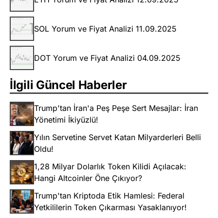
SOL Yorum ve Fiyat Analizi 11.09.2025
DOT Yorum ve Fiyat Analizi 04.09.2025
İlgili Güncel Haberler
Trump'tan İran'a Peş Peşe Sert Mesajlar: İran
Yönetimi İkiyüzlü!
Yılın Servetine Servet Katan Milyarderleri Belli
Oldu!
1,28 Milyar Dolarlık Token Kilidi Açılacak:
Hangi Altcoinler Öne Çıkıyor?
Trump'tan Kriptoda Etik Hamlesi: Federal
Yetkililerin Token Çıkarması Yasaklanıyor!