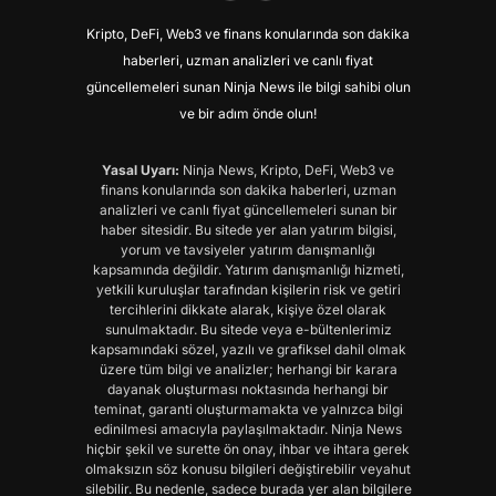
Kripto, DeFi, Web3 ve finans konularında son dakika
haberleri, uzman analizleri ve canlı fiyat
güncellemeleri sunan Ninja News ile bilgi sahibi olun
ve bir adım önde olun!
Yasal Uyarı:
Ninja News, Kripto, DeFi, Web3 ve
finans konularında son dakika haberleri, uzman
analizleri ve canlı fiyat güncellemeleri sunan bir
haber sitesidir. Bu sitede yer alan yatırım bilgisi,
yorum ve tavsiyeler yatırım danışmanlığı
kapsamında değildir. Yatırım danışmanlığı hizmeti,
yetkili kuruluşlar tarafından kişilerin risk ve getiri
tercihlerini dikkate alarak, kişiye özel olarak
sunulmaktadır. Bu sitede veya e-bültenlerimiz
kapsamındaki sözel, yazılı ve grafiksel dahil olmak
üzere tüm bilgi ve analizler; herhangi bir karara
dayanak oluşturması noktasında herhangi bir
teminat, garanti oluşturmamakta ve yalnızca bilgi
edinilmesi amacıyla paylaşılmaktadır. Ninja News
hiçbir şekil ve surette ön onay, ihbar ve ihtara gerek
olmaksızın söz konusu bilgileri değiştirebilir veyahut
silebilir. Bu nedenle, sadece burada yer alan bilgilere