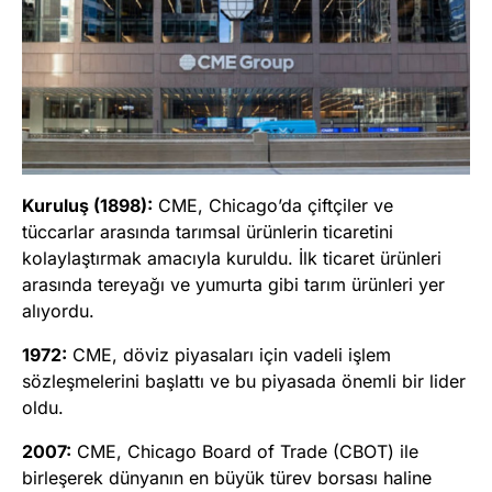
Kuruluş (1898):
CME, Chicago’da çiftçiler ve
tüccarlar arasında tarımsal ürünlerin ticaretini
kolaylaştırmak amacıyla kuruldu. İlk ticaret ürünleri
arasında tereyağı ve yumurta gibi tarım ürünleri yer
alıyordu.
1972:
CME, döviz piyasaları için vadeli işlem
sözleşmelerini başlattı ve bu piyasada önemli bir lider
oldu.
2007:
CME, Chicago Board of Trade (CBOT) ile
birleşerek dünyanın en büyük türev borsası haline