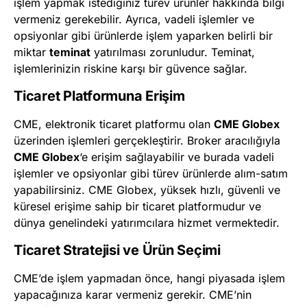
işlem yapmak istediğiniz türev ürünler hakkında bilgi
vermeniz gerekebilir. Ayrıca, vadeli işlemler ve
opsiyonlar gibi ürünlerde işlem yaparken belirli bir
miktar
teminat
yatırılması zorunludur. Teminat,
işlemlerinizin riskine karşı bir güvence sağlar.
Ticaret Platformuna Erişim
CME, elektronik ticaret platformu olan
CME Globex
üzerinden işlemleri gerçekleştirir. Broker aracılığıyla
CME Globex
‘e erişim sağlayabilir ve burada vadeli
işlemler ve opsiyonlar gibi türev ürünlerde alım-satım
yapabilirsiniz. CME Globex, yüksek hızlı, güvenli ve
küresel erişime sahip bir ticaret platformudur ve
dünya genelindeki yatırımcılara hizmet vermektedir.
Ticaret Stratejisi ve Ürün Seçimi
CME’de işlem yapmadan önce, hangi piyasada işlem
yapacağınıza karar vermeniz gerekir. CME’nin