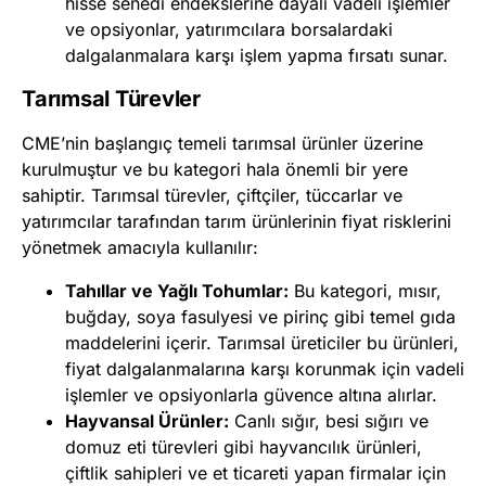
hisse senedi endekslerine dayalı vadeli işlemler
ve opsiyonlar, yatırımcılara borsalardaki
dalgalanmalara karşı işlem yapma fırsatı sunar.
Tarımsal Türevler
CME’nin başlangıç temeli tarımsal ürünler üzerine
kurulmuştur ve bu kategori hala önemli bir yere
sahiptir. Tarımsal türevler, çiftçiler, tüccarlar ve
yatırımcılar tarafından tarım ürünlerinin fiyat risklerini
yönetmek amacıyla kullanılır:
Tahıllar ve Yağlı Tohumlar:
Bu kategori, mısır,
buğday, soya fasulyesi ve pirinç gibi temel gıda
maddelerini içerir. Tarımsal üreticiler bu ürünleri,
fiyat dalgalanmalarına karşı korunmak için vadeli
işlemler ve opsiyonlarla güvence altına alırlar.
Hayvansal Ürünler:
Canlı sığır, besi sığırı ve
domuz eti türevleri gibi hayvancılık ürünleri,
çiftlik sahipleri ve et ticareti yapan firmalar için