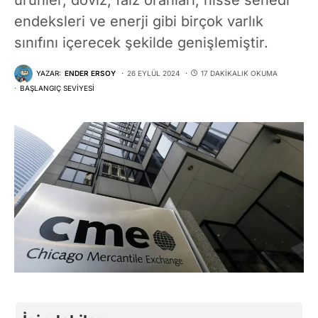
endeksleri ve enerji gibi birçok varlık
sınıfını içerecek şekilde genişlemiştir.
YAZAR:
ENDER ERSOY
26 EYLÜL 2024
17 DAKIKALIK OKUMA
BAŞLANGIÇ SEVIYESI