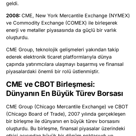
geldi.
2008:
CME, New York Mercantile Exchange (NYMEX)
ve Commodity Exchange (COMEX) ile birleşerek
enerji ve metaller piyasasında da güçlü bir varlık
oluşturdu.
CME Group, teknolojik gelişmeleri yakından takip
ederek elektronik ticaret platformlarıyla dünya
çapında yatırımcılara ulaşmayı başarmış ve finansal
piyasalardaki önemli bir rolü üstlenmiştir.
CME ve CBOT Birleşmesi:
Dünyanın En Büyük Türev Borsası
CME Group (Chicago Mercantile Exchange) ve CBOT
(Chicago Board of Trade), 2007 yılında gerçekleşen
bir birleşme ile dünyanın en büyük türev borsasını
oluşturdu. Bu birleşme, finansal piyasalar üzerindeki
etkisi açısından büyük bir dönüm noktasıydı ve