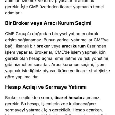
adımları izlemek ve türev piyasalarını anlamak
gerekir. İşte CME üzerinden ticaret yapmanın temel
adımları:
Bir Broker veya Aracı Kurum Seçimi
CME Group’a doğrudan bireysel yatırımcı olarak
erişim sağlanamaz. Bunun yerine, yatırımcılar CME’ye
bağlı lisanslı bir
broker
veya
aracı kurum
üzerinden
işlem yaparlar. Brokerlar, CME’de işlem yapmak için
gerekli olan hesap açma, emir iletme ve risk yönetimi
gibi hizmetleri sunarlar. Aracı kurumun seçimi, işlem
yapmak istediğiniz piyasa türüne ve ticaret stratejinize
göre yapılmalıdır.
Hesap Açılışı ve Sermaye Yatırımı
Broker seçildikten sonra,
ticaret hesabı
açmanız
gerekir. Bu hesap, işlemlerinizde kullanacağınız
sermayeyi yatırmak için gereklidir. Hesap açarken,