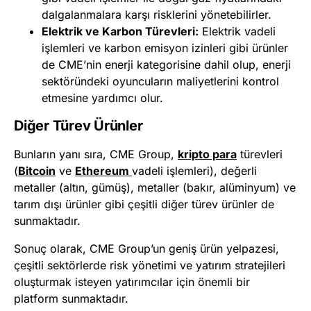
dalgalanmalara karşı risklerini yönetebilirler.
Elektrik ve Karbon Türevleri:
Elektrik vadeli
işlemleri ve karbon emisyon izinleri gibi ürünler
de CME’nin enerji kategorisine dahil olup, enerji
sektöründeki oyuncuların maliyetlerini kontrol
etmesine yardımcı olur.
Diğer Türev Ürünler
Bunların yanı sıra, CME Group,
kripto para
türevleri
(
Bitcoin
ve
Ethereum
vadeli işlemleri), değerli
metaller (altın, gümüş), metaller (bakır, alüminyum) ve
tarım dışı ürünler gibi çeşitli diğer türev ürünler de
sunmaktadır.
Sonuç olarak, CME Group’un geniş ürün yelpazesi,
çeşitli sektörlerde risk yönetimi ve yatırım stratejileri
oluşturmak isteyen yatırımcılar için önemli bir
platform sunmaktadır.