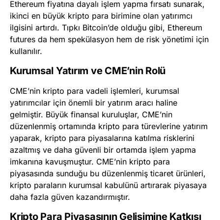
Ethereum fiyatına dayalı işlem yapma fırsatı sunarak,
ikinci en büyük kripto para birimine olan yatırımcı
ilgisini artırdı. Tıpkı Bitcoin’de olduğu gibi, Ethereum
futures da hem spekülasyon hem de risk yönetimi için
kullanılır.
Kurumsal Yatırım ve CME’nin Rolü
CME’nin kripto para vadeli işlemleri, kurumsal
yatırımcılar için önemli bir yatırım aracı haline
gelmiştir. Büyük finansal kuruluşlar, CME’nin
düzenlenmiş ortamında kripto para türevlerine yatırım
yaparak, kripto para piyasalarına katılma risklerini
azaltmış ve daha güvenli bir ortamda işlem yapma
imkanına kavuşmuştur. CME’nin kripto para
piyasasında sunduğu bu düzenlenmiş ticaret ürünleri,
kripto paraların kurumsal kabulünü artırarak piyasaya
daha fazla güven kazandırmıştır.
Kripto Para Piyasasının Gelişimine Katkısı