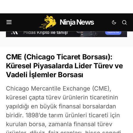
Ninja News
CME (Chicago Ticaret Borsası):
Küresel Piyasalarda Lider Türev ve
Vadeli İşlemler Borsası
Chicago Mercantile Exchange (CME),
küresel çapta türev ürünlerin ticaretinin
yapıldığı en büyük finansal borsalardan
biridir. 1898’de tarım ürünleri ticareti için
kurulan borsa, zamanla finansal türev
ürünler, döviz, faiz oranları, hisse senedi