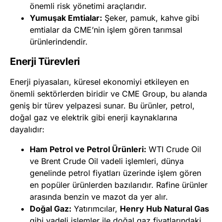
önemli risk yönetimi araçlarıdır.
Yumuşak Emtialar:
Şeker, pamuk, kahve gibi
emtialar da CME’nin işlem gören tarımsal
ürünlerindendir.
Enerji Türevleri
Enerji piyasaları, küresel ekonomiyi etkileyen en
önemli sektörlerden biridir ve CME Group, bu alanda
geniş bir türev yelpazesi sunar. Bu ürünler, petrol,
doğal gaz ve elektrik gibi enerji kaynaklarına
dayalıdır:
Ham Petrol ve Petrol Ürünleri:
WTI Crude Oil
ve Brent Crude Oil vadeli işlemleri, dünya
genelinde petrol fiyatları üzerinde işlem gören
en popüler ürünlerden bazılarıdır. Rafine ürünler
arasında benzin ve mazot da yer alır.
Doğal Gaz:
Yatırımcılar,
Henry Hub Natural Gas
gibi vadeli işlemler ile doğal gaz fiyatlarındaki