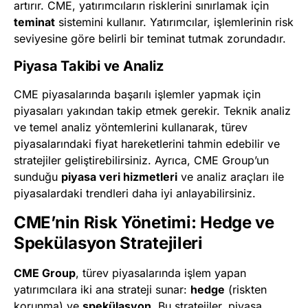
artırır. CME, yatırımcıların risklerini sınırlamak için
teminat
sistemini kullanır. Yatırımcılar, işlemlerinin risk
seviyesine göre belirli bir teminat tutmak zorundadır.
Piyasa Takibi ve Analiz
CME piyasalarında başarılı işlemler yapmak için
piyasaları yakından takip etmek gerekir. Teknik analiz
ve temel analiz yöntemlerini kullanarak, türev
piyasalarındaki fiyat hareketlerini tahmin edebilir ve
stratejiler geliştirebilirsiniz. Ayrıca, CME Group’un
sunduğu
piyasa veri hizmetleri
ve analiz araçları ile
piyasalardaki trendleri daha iyi anlayabilirsiniz.
CME’nin Risk Yönetimi: Hedge ve
Spekülasyon Stratejileri
CME Group
, türev piyasalarında işlem yapan
yatırımcılara iki ana strateji sunar:
hedge
(riskten
korunma) ve
spekülasyon
. Bu stratejiler, piyasa