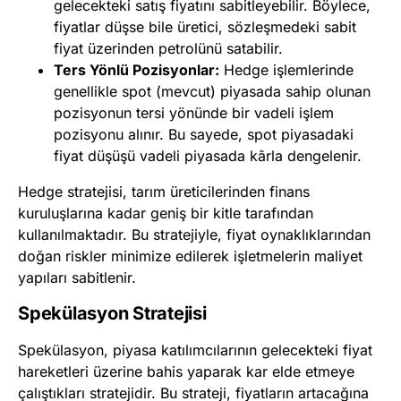
gelecekteki satış fiyatını sabitleyebilir. Böylece,
fiyatlar düşse bile üretici, sözleşmedeki sabit
fiyat üzerinden petrolünü satabilir.
Ters Yönlü Pozisyonlar:
Hedge işlemlerinde
genellikle spot (mevcut) piyasada sahip olunan
pozisyonun tersi yönünde bir vadeli işlem
pozisyonu alınır. Bu sayede, spot piyasadaki
fiyat düşüşü vadeli piyasada kârla dengelenir.
Hedge stratejisi, tarım üreticilerinden finans
kuruluşlarına kadar geniş bir kitle tarafından
kullanılmaktadır. Bu stratejiyle, fiyat oynaklıklarından
doğan riskler minimize edilerek işletmelerin maliyet
yapıları sabitlenir.
Spekülasyon Stratejisi
Spekülasyon, piyasa katılımcılarının gelecekteki fiyat
hareketleri üzerine bahis yaparak kar elde etmeye
çalıştıkları stratejidir. Bu strateji, fiyatların artacağına