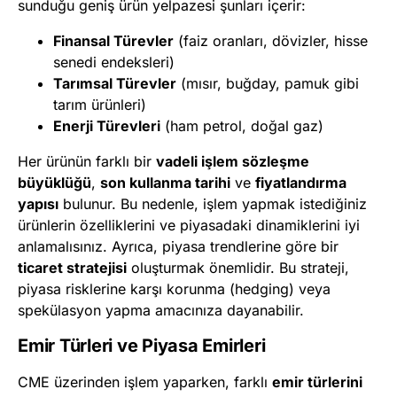
sunduğu geniş ürün yelpazesi şunları içerir:
Finansal Türevler
(faiz oranları, dövizler, hisse
senedi endeksleri)
Tarımsal Türevler
(mısır, buğday, pamuk gibi
tarım ürünleri)
Enerji Türevleri
(ham petrol, doğal gaz)
Her ürünün farklı bir
vadeli işlem sözleşme
büyüklüğü
,
son kullanma tarihi
ve
fiyatlandırma
yapısı
bulunur. Bu nedenle, işlem yapmak istediğiniz
ürünlerin özelliklerini ve piyasadaki dinamiklerini iyi
anlamalısınız. Ayrıca, piyasa trendlerine göre bir
ticaret stratejisi
oluşturmak önemlidir. Bu strateji,
piyasa risklerine karşı korunma (hedging) veya
spekülasyon yapma amacınıza dayanabilir.
Emir Türleri ve Piyasa Emirleri
CME üzerinden işlem yaparken, farklı
emir türlerini