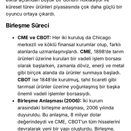
küresel türev ürünleri piyasasında çok daha güçlü bir
oyuncu ortaya çıkardı.
Birleşme Süreci
CME ve CBOT:
Her iki kuruluş da Chicago
merkezli ve köklü finansal kurumlar olup, farklı
alanlarda uzmanlaşmışlardı.
CME
, 1898’de tarım
ürünleri üzerine kurulan bir vadeli işlem borsası
olarak başlarken, zamanla döviz, enerji ve metal
gibi birçok alanda da ürünler sunmaya başladı.
CBOT
ise 1848’de kurulmuş, tahıl ticareti gibi
tarımsal ürünler üzerine yoğunlaşmış bir başka
önemli vadeli işlemler borsasıydı.
Birleşme Anlaşması (2006):
İki kurum
arasındaki birleşme anlaşması, 2006 yılında
duyuruldu. Bu anlaşma, 8 milyar dolar
değerindeydi ve CME, CBOT’un tüm hisselerini
devralarak yeni bir yapı oluşturdu. Birleşme,