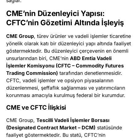
sağlar.
CME’nin Düzenleyici Yapısı:
CFTC’nin Gözetimi Altında İşleyiş
CME Group
, türev ürünler ve vadeli işlemler ticaretine
yönelik olarak katı bir düzenleyici yapı altında faaliyet
göstermektedir. Bu düzenleyici çerçevenin en önemli
unsurlarından biri, CME’nin
ABD Emtia Vadeli
İşlemler Komisyonu (CFTC – Commodity Futures
Trading Commission)
tarafından denetlenmesidir.
CFTC, vadeli işlemler ve opsiyon piyasalarının
düzenlenmesi, şeffaflık sağlanması ve yatırımcıların
korunması amacıyla kurulmuş federal bir kurumdur.
CME ve CFTC İlişkisi
CME Group,
Tescilli Vadeli İşlemler Borsası
(Designated Contract Market – DCM)
statüsünde
faaliyet göstermektedir. Bu statü, CFTC’nin