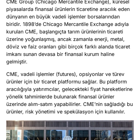
CME Group (Chicago Mercantile Exchange), küresel
piyasalarda finansal ürünlerin ticaretine aracılık eden
dünyanın en büyük vadeli işlemler borsalarından
biridir. 1898’de Chicago Mercantile Exchange adıyla
kurulan CME, başlangıçta tarım ürünlerinin ticareti
üzerine yoğunlaşmış, ancak zamanla enerji, metal,
döviz ve faiz oranları gibi birçok farklı alanda ticaret
imkanı sunan devasa bir finansal kurum haline
gelmiştir.
CME, vadeli işlemler (futures), opsiyonlar ve türev
ürünler için bir ticaret platformu sağlar. Bu platform
aracılığıyla yatırımcılar, gelecekteki fiyat hareketlerine
yönelik tahminlerde bulunarak finansal ürünler
üzerinde alım-satım yapabilirler. CME’nin sağladığı bu
ürünler, risk yönetimi ve spekülasyon için kullanılır.