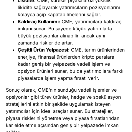
Likidite:
CME, küresel piyasalarda yüksek
likidite sağlayarak yatırımcıların pozisyonlarını
kolayca açıp kapatabilmelerini sağlar.
Kaldıraç Kullanımı:
CME, yatırımcılara kaldıraç
imkanı sunar. Bu sayede küçük yatırımlarla
büyük pozisyonlar alınabilir, ancak aynı
zamanda riskler de artar.
Çeşitli Ürün Yelpazesi:
CME, tarım ürünlerinden
enerjiye, finansal ürünlerden kripto paralara
kadar geniş bir yelpazede vadeli işlem ve
opsiyon ürünleri sunar, bu da yatırımcılara farklı
piyasalarda işlem yapma fırsatı verir.
Sonuç olarak, CME’nin sunduğu vadeli işlemler ve
opsiyonlar gibi türev ürünler, hedge ve spekülasyon
stratejilerini etkin bir şekilde uygulamak isteyen
yatırımcılar için ideal araçlar sunar. Bu stratejiler,
piyasa risklerini yönetme veya piyasa fırsatlarından
kar elde etme açısından geniş bir yelpazede imkan