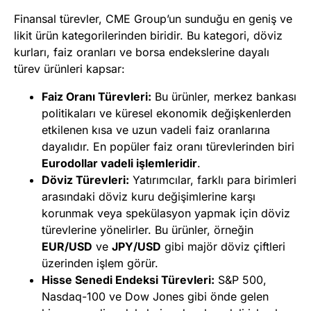
Finansal türevler, CME Group’un sunduğu en geniş ve
likit ürün kategorilerinden biridir. Bu kategori, döviz
kurları, faiz oranları ve borsa endekslerine dayalı
türev ürünleri kapsar:
Faiz Oranı Türevleri:
Bu ürünler, merkez bankası
politikaları ve küresel ekonomik değişkenlerden
etkilenen kısa ve uzun vadeli faiz oranlarına
dayalıdır. En popüler faiz oranı türevlerinden biri
Eurodollar vadeli işlemleridir
.
Döviz Türevleri:
Yatırımcılar, farklı para birimleri
arasındaki döviz kuru değişimlerine karşı
korunmak veya spekülasyon yapmak için döviz
türevlerine yönelirler. Bu ürünler, örneğin
EUR/USD
ve
JPY/USD
gibi majör döviz çiftleri
üzerinden işlem görür.
Hisse Senedi Endeksi Türevleri:
S&P 500,
Nasdaq-100 ve Dow Jones gibi önde gelen