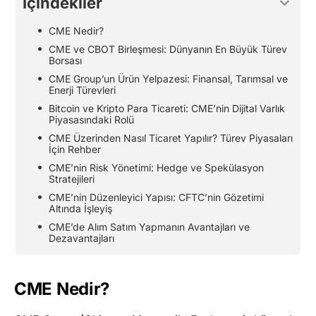
İçindekiler
CME Nedir?
CME ve CBOT Birleşmesi: Dünyanın En Büyük Türev
Borsası
CME Group’un Ürün Yelpazesi: Finansal, Tarımsal ve
Enerji Türevleri
Bitcoin ve Kripto Para Ticareti: CME’nin Dijital Varlık
Piyasasındaki Rolü
CME Üzerinden Nasıl Ticaret Yapılır? Türev Piyasaları
İçin Rehber
CME’nin Risk Yönetimi: Hedge ve Spekülasyon
Stratejileri
CME’nin Düzenleyici Yapısı: CFTC’nin Gözetimi
Altında İşleyiş
CME’de Alım Satım Yapmanın Avantajları ve
Dezavantajları
CME Nedir?