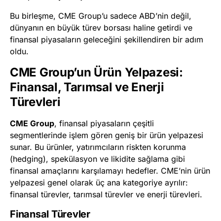
Bu birleşme, CME Group’u sadece ABD’nin değil,
dünyanın en büyük türev borsası haline getirdi ve
finansal piyasaların geleceğini şekillendiren bir adım
oldu.
CME Group’un Ürün Yelpazesi:
Finansal, Tarımsal ve Enerji
Türevleri
CME Group
, finansal piyasaların çeşitli
segmentlerinde işlem gören geniş bir ürün yelpazesi
sunar. Bu ürünler, yatırımcıların riskten korunma
(hedging), spekülasyon ve likidite sağlama gibi
finansal amaçlarını karşılamayı hedefler. CME’nin ürün
yelpazesi genel olarak üç ana kategoriye ayrılır:
finansal türevler, tarımsal türevler ve enerji türevleri.
Finansal Türevler