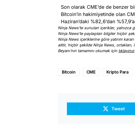
Son olarak CME’de de benzer bi
Bitcoin’in hakimiyetinde olan CME
Haziran’daki %82,6’dan %57,9’a
Ninja News’te sunulan içerikler, yalnızca ge
Ninja News’te paylaşılan bilgiler hiçbir şek
Ninja News içeriklerine göre yatırım kararı
aittir, hiçbir şekilde Ninja News, ortakları
Beyanı’nın tamamını okumak için
tıklayınız
Bitcoin
CME
Kripto Para
Tweet