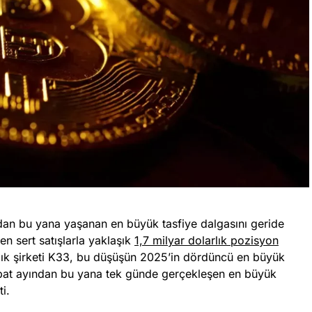
dan bu yana yaşanan en büyük tasfiye dalgasını geride
en sert satışlarla yaklaşık
1,7 milyar dolarlık pozisyon
ılık şirketi K33, bu düşüşün 2025’in dördüncü en büyük
bat ayından bu yana tek günde gerçekleşen en büyük
i.