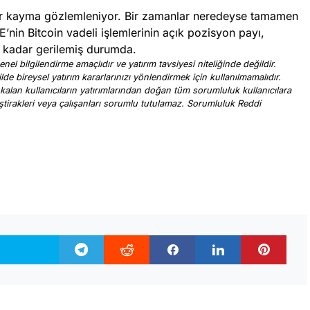
r kayma gözlemleniyor. Bir zamanlar neredeyse tamamen
’nin Bitcoin vadeli işlemlerinin açık pozisyon payı,
 kadar gerilemiş durumda.
nel bilgilendirme amaçlıdır ve yatırım tavsiyesi niteliğinde değildir.
ilde bireysel yatırım kararlarınızı yönlendirmek için kullanılmamalıdır.
 kalan kullanıcıların yatırımlarından doğan tüm sorumluluk kullanıcılara
, iştirakleri veya çalışanları sorumlu tutulamaz. Sorumluluk Reddi
.