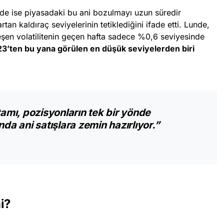
de ise piyasadaki bu ani bozulmayı uzun süredir
rtan kaldıraç seviyelerinin tetiklediğini ifade etti. Lunde,
eşen volatilitenin geçen hafta sadece %0,6 seviyesinde
3’ten bu yana görülen en düşük seviyelerden biri
tamı, pozisyonların tek bir yönde
 ani satışlara zemin hazırlıyor.”
i?