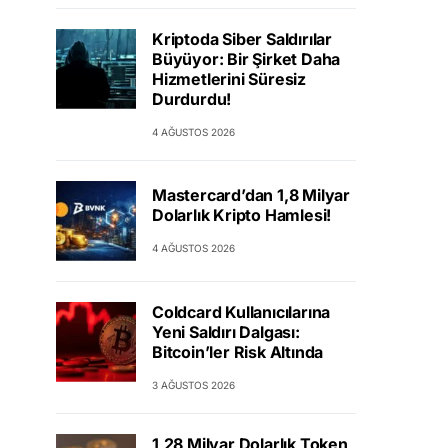
Kriptoda Siber Saldırılar
Büyüyor: Bir Şirket Daha
Hizmetlerini Süresiz
Durdurdu!
4 AĞUSTOS 2026
Mastercard’dan 1,8 Milyar
Dolarlık Kripto Hamlesi!
4 AĞUSTOS 2026
Coldcard Kullanıcılarına
Yeni Saldırı Dalgası:
Bitcoin’ler Risk Altında
3 AĞUSTOS 2026
1,28 Milyar Dolarlık Token