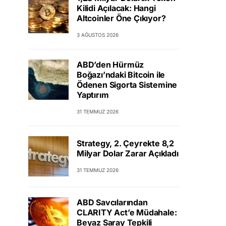
Kilidi Açılacak: Hangi
Altcoinler Öne Çıkıyor?
3 AĞUSTOS 2026
ABD’den Hürmüz
Boğazı’ndaki Bitcoin ile
Ödenen Sigorta Sistemine
Yaptırım
31 TEMMUZ 2026
Strategy, 2. Çeyrekte 8,2
Milyar Dolar Zarar Açıkladı
31 TEMMUZ 2026
ABD Savcılarından
CLARITY Act’e Müdahale:
Beyaz Saray Tepkili