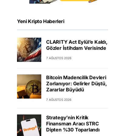
Yeni Kripto Haberleri
CLARITY Act Eylül’e Kaldı,
Gözler İstihdam Verisinde
7 AĞUSTOS 2026
Bitcoin Madencilik Devleri
Zorlanıyor: Gelirler Düştü,
Zararlar Büyüdü
7 AĞUSTOS 2026
Strategy’nin Kritik
Finansman Aracı STRC
Dipten %30 Toparlandı