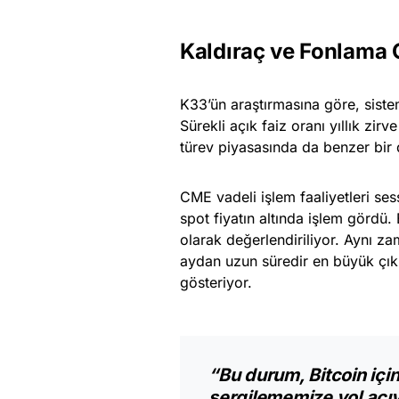
Kaldıraç ve Fonlama 
K33’ün araştırmasına göre, siste
Sürekli açık faiz oranı yıllık zi
türev piyasasında da benzer bir
CME vadeli işlem faaliyetleri sess
spot fiyatın altında işlem gördü.
olarak değerlendiriliyor. Aynı 
aydan uzun süredir en büyük çıkı
gösteriyor.
“Bu durum, Bitcoin içi
sergilememize yol açıy