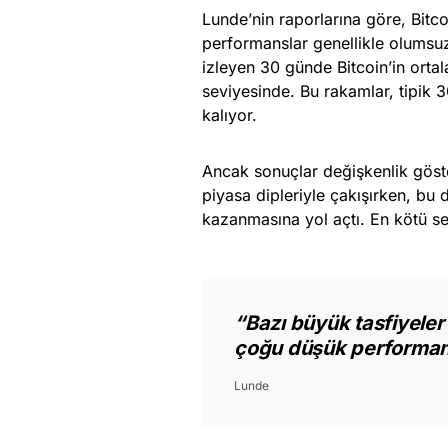
Lunde’nin raporlarına göre, Bitco
performanslar genellikle olumsuz 
izleyen 30 günde Bitcoin’in orta
seviyesinde. Bu rakamlar, tipik 
kalıyor.
Ancak sonuçlar değişkenlik göster
piyasa dipleriyle çakışırken, bu
kazanmasına yol açtı. En kötü s
“Bazı büyük tasfiyeler
çoğu düşük performan
Lunde