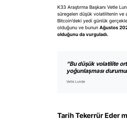
K33 Araştırma Başkanı Vetle Lun
süregelen düşük volatilitenin ve a
Bitcoin’deki yedi günlük gerçekl
olduğunu ve bunun
Ağustos 202
olduğunu da vurguladı.
“Bu düşük volatilite or
yoğunlaşması durumunda
Vetle Lunde
Tarih Tekerrür Eder m