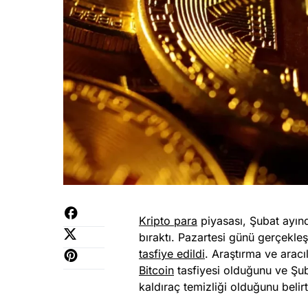
Kripto para
piyasası, Şubat ayın
bıraktı. Pazartesi günü gerçekleş
tasfiye edildi
. Araştırma ve arac
Bitcoin
tasfiyesi olduğunu ve Şu
kaldıraç temizliği olduğunu belirtt