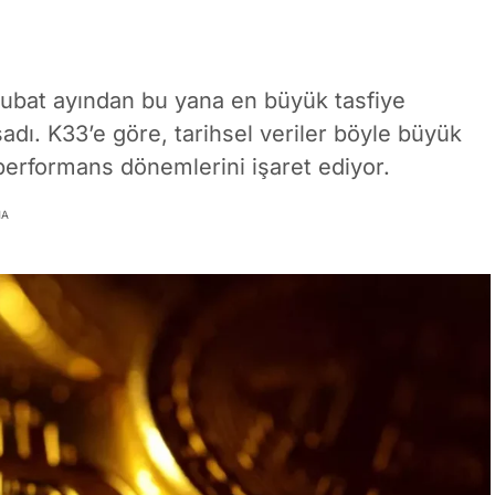
 Şubat ayından bu yana en büyük tasfiye
şadı. K33’e göre, tarihsel veriler böyle büyük
 performans dönemlerini işaret ediyor.
MA