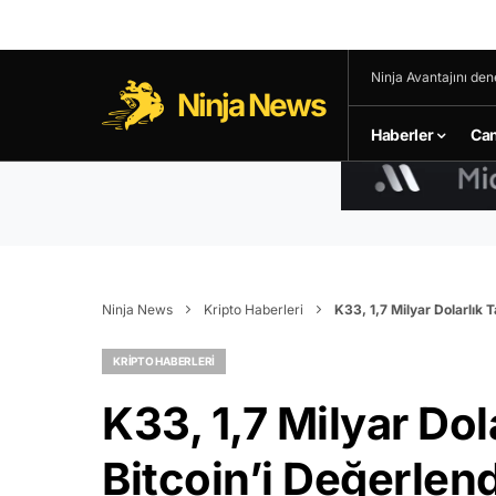
Ninja Avantajını den
Ninja News
Haberler
Can
Ninja News
Kripto Haberleri
K33, 1,7 Milyar Dolarlık 
KRIPTO HABERLERI
K33, 1,7 Milyar Dol
Bitcoin’i Değerlend