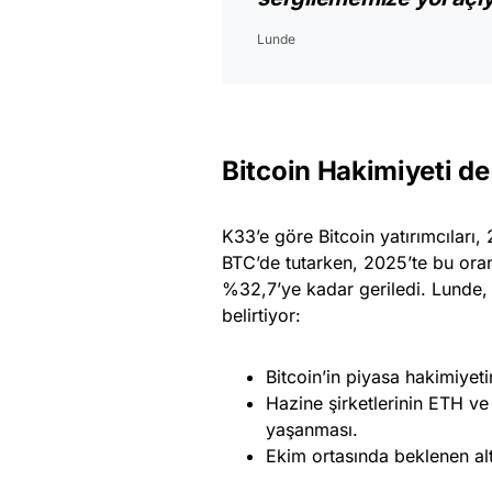
Lunde
Bitcoin Hakimiyeti d
K33’e göre Bitcoin yatırımcıları,
BTC’de tutarken, 2025’te bu ora
%32,7’ye kadar geriledi. Lunde,
belirtiyor:
Bitcoin’in piyasa hakimiye
Hazine şirketlerinin ETH v
yaşanması.
Ekim ortasında beklenen al