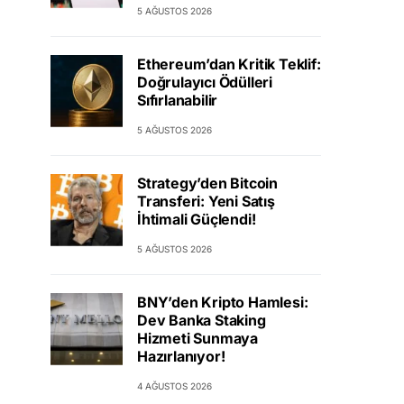
5 AĞUSTOS 2026
Ethereum’dan Kritik Teklif:
Doğrulayıcı Ödülleri
Sıfırlanabilir
5 AĞUSTOS 2026
Strategy’den Bitcoin
Transferi: Yeni Satış
İhtimali Güçlendi!
5 AĞUSTOS 2026
BNY’den Kripto Hamlesi:
Dev Banka Staking
Hizmeti Sunmaya
Hazırlanıyor!
4 AĞUSTOS 2026