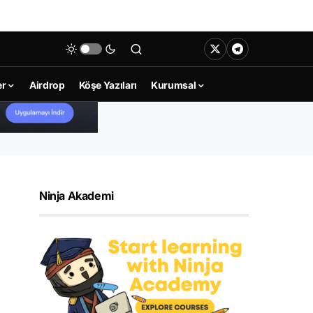
er
Airdrop
Köşe Yazıları
Kurumsal
Ninja Akademi