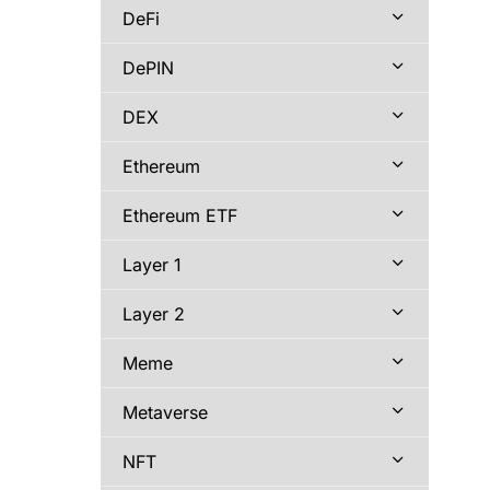
DeFi
DePIN
DEX
Ethereum
Ethereum ETF
Layer 1
Layer 2
Meme
Metaverse
NFT