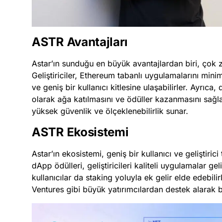
ASTR Avantajları
Astar’ın sunduğu en büyük avantajlardan biri, çok z
Geliştiriciler, Ethereum tabanlı uygulamalarını mini
ve geniş bir kullanıcı kitlesine ulaşabilirler. Ayrıca,
olarak ağa katılmasını ve ödüller kazanmasını sağl
yüksek güvenlik ve ölçeklenebilirlik sunar.
ASTR Ekosistemi
Astar’ın ekosistemi, geniş bir kullanıcı ve geliştiri
dApp ödülleri, geliştiricileri kaliteli uygulamalar g
kullanıcılar da staking yoluyla ek gelir elde edebil
Ventures gibi büyük yatırımcılardan destek alara