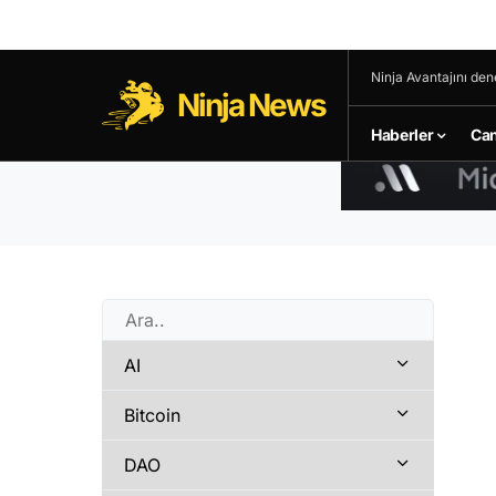
Ninja Avantajını den
Ninja News
Haberler
Can
AI
Bitcoin
DAO