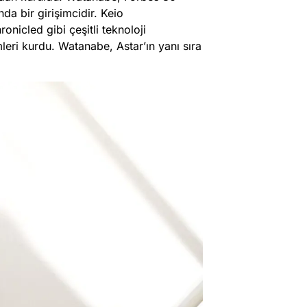
da bir girişimcidir. Keio
onicled gibi çeşitli teknoloji
mleri kurdu. Watanabe, Astar’ın yanı sıra