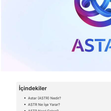
İçindekiler
Astar (ASTR) Nedir?
ASTR Ne İşe Yarar?
ASTR Nasıl Çalışır?