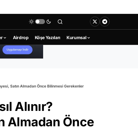
er
Airdrop
Köşe Yazıları
Kurumsal
nyesi, Satın Almadan Önce Bilinmesi Gerekenler
ıl Alınır?
tın Almadan Önce