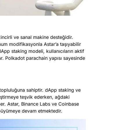
incirli ve sanal makine desteğidir.
mum modifikasyonla Astar’a taşıyabilir
 dApp staking modeli, kullanıcıların aktif
ar. Polkadot parachain yapısı sayesinde
ci topluluğuna sahiptir. dApp staking ve
eliştirmeye teşvik ederken, ağdaki
irler. Astar, Binance Labs ve Coinbase
k büyümeye devam etmektedir.