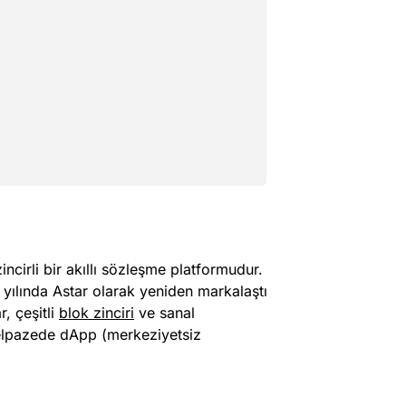
ncirli bir akıllı sözleşme platformudur.
 yılında Astar olarak yeniden markalaştı
, çeşitli
blok zinciri
ve sanal
 yelpazede dApp (merkeziyetsiz