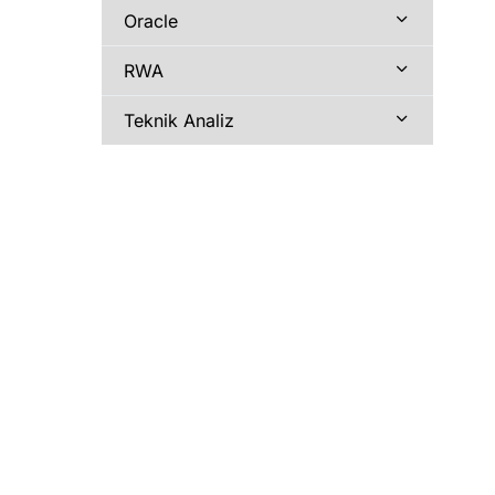
Oracle
RWA
Teknik Analiz