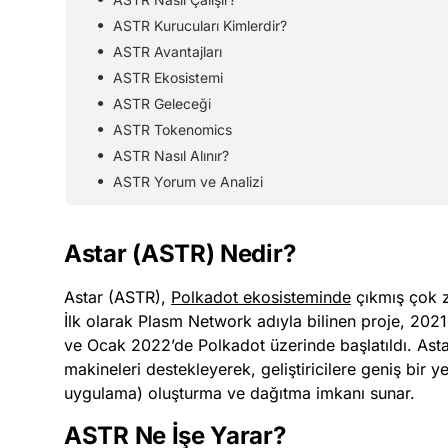
ASTR Kurucuları Kimlerdir?
ASTR Avantajları
ASTR Ekosistemi
ASTR Geleceği
ASTR Tokenomics
ASTR Nasıl Alınır?
ASTR Yorum ve Analizi
Astar (ASTR) Nedir?
Astar (ASTR),
Polkadot ekosisteminde
çıkmış çok zi
İlk olarak Plasm Network adıyla bilinen proje, 2021
ve Ocak 2022’de Polkadot üzerinde başlatıldı. Astar
makineleri destekleyerek, geliştiricilere geniş bir
uygulama) oluşturma ve dağıtma imkanı sunar.
ASTR Ne İşe Yarar?