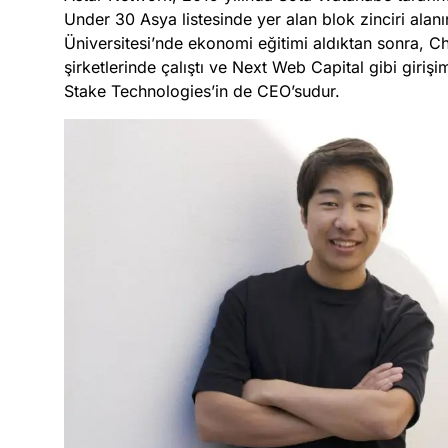
Under 30 Asya listesinde yer alan blok zinciri alanın
Üniversitesi’nde ekonomi eğitimi aldıktan sonra, Chr
şirketlerinde çalıştı ve Next Web Capital gibi girişi
Stake Technologies’in de CEO’sudur.