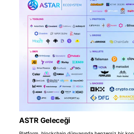
ASTR Geleceği
Platform, blockchain dünyasında benzersiz bir konu