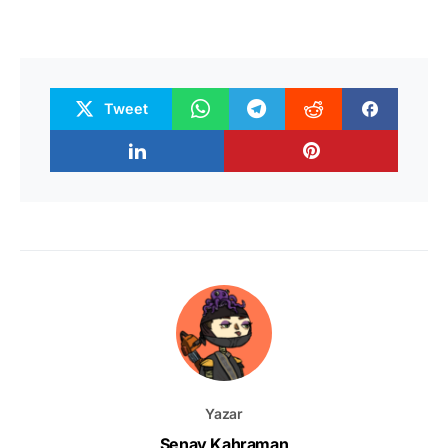
Tweet
Yazar
Senay Kahraman