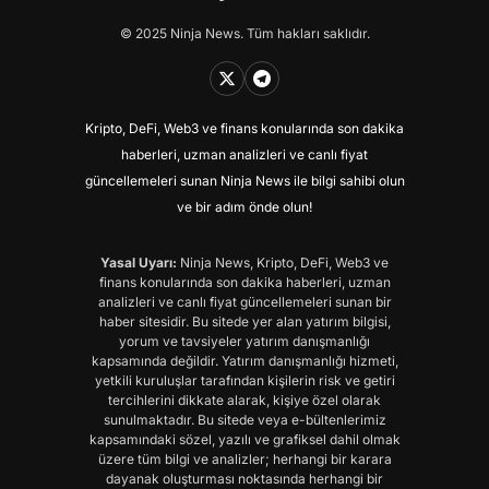
© 2025 Ninja News. Tüm hakları saklıdır.
Kripto, DeFi, Web3 ve finans konularında son dakika
haberleri, uzman analizleri ve canlı fiyat
güncellemeleri sunan Ninja News ile bilgi sahibi olun
ve bir adım önde olun!
Yasal Uyarı:
Ninja News, Kripto, DeFi, Web3 ve
finans konularında son dakika haberleri, uzman
analizleri ve canlı fiyat güncellemeleri sunan bir
haber sitesidir. Bu sitede yer alan yatırım bilgisi,
yorum ve tavsiyeler yatırım danışmanlığı
kapsamında değildir. Yatırım danışmanlığı hizmeti,
yetkili kuruluşlar tarafından kişilerin risk ve getiri
tercihlerini dikkate alarak, kişiye özel olarak
sunulmaktadır. Bu sitede veya e-bültenlerimiz
kapsamındaki sözel, yazılı ve grafiksel dahil olmak
üzere tüm bilgi ve analizler; herhangi bir karara
dayanak oluşturması noktasında herhangi bir