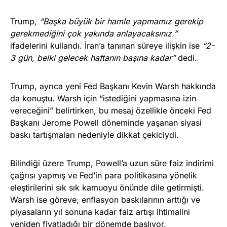
Trump,
“Başka büyük bir hamle yapmamız gerekip
gerekmediğini çok yakında anlayacaksınız.”
ifadelerini kullandı. İran’a tanınan süreye ilişkin ise
“2-
3 gün, belki gelecek haftanın başına kadar”
dedi.
Trump, ayrıca yeni Fed Başkanı Kevin Warsh hakkında
da konuştu. Warsh için “istediğini yapmasına izin
vereceğini” belirtirken, bu mesaj özellikle önceki Fed
Başkanı Jerome Powell döneminde yaşanan siyasi
baskı tartışmaları nedeniyle dikkat çekiciydi.
Bilindiği üzere Trump, Powell’a uzun süre faiz indirimi
çağrısı yapmış ve Fed’in para politikasına yönelik
eleştirilerini sık sık kamuoyu önünde dile getirmişti.
Warsh ise göreve, enflasyon baskılarının arttığı ve
piyasaların yıl sonuna kadar faiz artışı ihtimalini
yeniden fiyatladığı bir dönemde başlıyor.