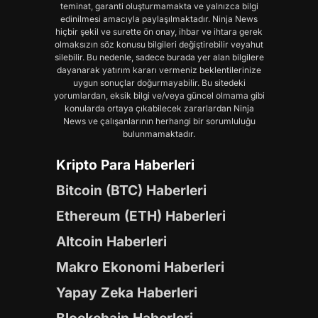
teminat, garanti oluşturmamakta ve yalnızca bilgi
edinilmesi amacıyla paylaşılmaktadır. Ninja News
hiçbir şekil ve surette ön onay, ihbar ve ihtara gerek
olmaksızın söz konusu bilgileri değiştirebilir veyahut
silebilir. Bu nedenle, sadece burada yer alan bilgilere
dayanarak yatırım kararı vermeniz beklentilerinize
uygun sonuçlar doğurmayabilir. Bu sitedeki
yorumlardan, eksik bilgi ve/veya güncel olmama gibi
konularda ortaya çıkabilecek zararlardan Ninja
News ve çalışanlarının herhangi bir sorumluluğu
bulunmamaktadır.
Kripto Para Haberleri
Bitcoin (BTC) Haberleri
Ethereum (ETH) Haberleri
Altcoin Haberleri
Makro Ekonomi Haberleri
Yapay Zeka Haberleri