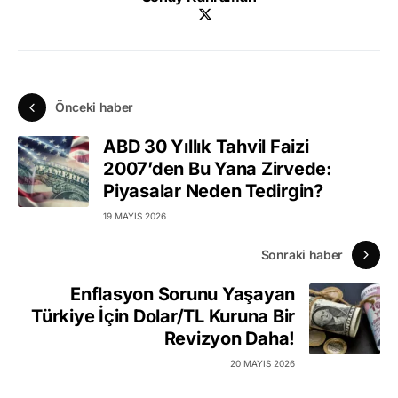
Önceki haber
ABD 30 Yıllık Tahvil Faizi
2007’den Bu Yana Zirvede:
Piyasalar Neden Tedirgin?
19 MAYIS 2026
Sonraki haber
Enflasyon Sorunu Yaşayan
Türkiye İçin Dolar/TL Kuruna Bir
Revizyon Daha!
20 MAYIS 2026