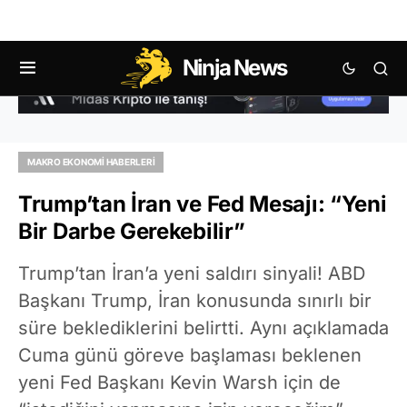
Ninja News
MAKRO EKONOMI HABERLERI
Trump’tan İran ve Fed Mesajı: “Yeni
Bir Darbe Gerekebilir”
Trump’tan İran’a yeni saldırı sinyali! ABD
Başkanı Trump, İran konusunda sınırlı bir
süre beklediklerini belirtti. Aynı açıklamada
Cuma günü göreve başlaması beklenen
yeni Fed Başkanı Kevin Warsh için de