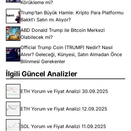
Körükleme mi?
Trump’tan Büyük Hamle: Kripto Para Platformu
Bakkt’ı Satın mı Alıyor?
ABD Donald Trump ile Bitcoin Merkezi
Olabilecek mi?
Official Trump Coin (TRUMP) Nedir? Nasıl
Alınır? Geleceği, Künyesi, Satın Almadan Önce
Bilinmesi Gerekenler
İlgili Güncel Analizler
ETH Yorum ve Fiyat Analizi 30.09.2025
ETH Yorum ve Fiyat Analizi 12.09.2025
SOL Yorum ve Fiyat Analizi 11.09.2025