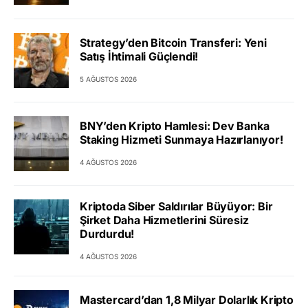
Strategy’den Bitcoin Transferi: Yeni
Satış İhtimali Güçlendi!
5 AĞUSTOS 2026
BNY’den Kripto Hamlesi: Dev Banka
Staking Hizmeti Sunmaya Hazırlanıyor!
4 AĞUSTOS 2026
Kriptoda Siber Saldırılar Büyüyor: Bir
Şirket Daha Hizmetlerini Süresiz
Durdurdu!
4 AĞUSTOS 2026
Mastercard’dan 1,8 Milyar Dolarlık Kripto