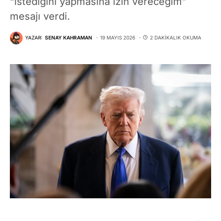
“istediğini yapmasına izin vereceğim”
mesajı verdi.
YAZAR:
SENAY KAHRAMAN
19 MAYIS 2026
2 DAKIKALIK OKUMA