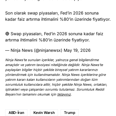
Son olarak swap piyasaları, Fed’in 2026 sonuna
kadar faiz artırma ihtimalini %80’in üzerinde fiyatlıyor.
🔴 Swap piyasaları, Fed’in 2026 sonuna kadar faiz
artırma ihtimalini %80’in üzerinde fiyatlıyor.
— Ninja News (@ninjanewsx)
May 19, 2026
Ninja News’te sunulan içerikler, yalnızca genel bilgilendirme
amaçlıdır ve yatırım tavsiyesi niteliğinde değildir. Ninja News’te
paylaşılan bilgiler hiçbir şekilde bireysel yatırım kararlarınızı
yönlendirmek için kullanılmamalıdır. Ninja News içeriklerine göre
yatırım kararı kalan kullanıcıların yatırımlarından doğan tüm
sorumluluk kullanıcılara aittir, hiçbir şekilde Ninja News, ortakları,
iştirakleri veya çalışanları sorumlu tutulamaz. Sorumluluk Reddi
Beyanı’nın tamamını okumak için
tıklayınız
.
ABD-İran
Kevin Warsh
Trump