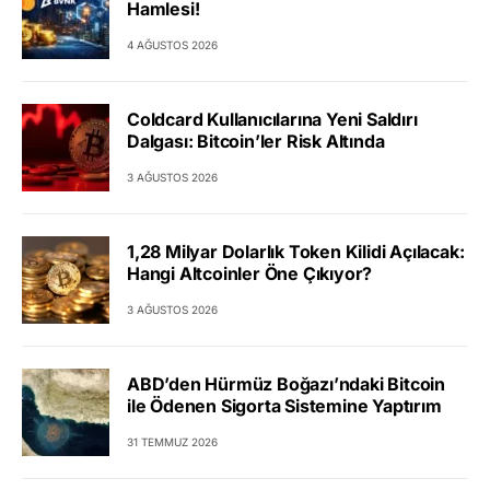
Hamlesi!
4 AĞUSTOS 2026
Coldcard Kullanıcılarına Yeni Saldırı
Dalgası: Bitcoin’ler Risk Altında
3 AĞUSTOS 2026
1,28 Milyar Dolarlık Token Kilidi Açılacak:
Hangi Altcoinler Öne Çıkıyor?
3 AĞUSTOS 2026
ABD’den Hürmüz Boğazı’ndaki Bitcoin
ile Ödenen Sigorta Sistemine Yaptırım
31 TEMMUZ 2026