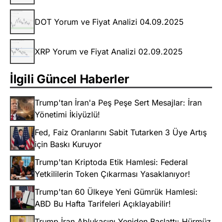
DOT Yorum ve Fiyat Analizi 04.09.2025
XRP Yorum ve Fiyat Analizi 02.09.2025
İlgili Güncel Haberler
Trump'tan İran'a Peş Peşe Sert Mesajlar: İran
Yönetimi İkiyüzlü!
Fed, Faiz Oranlarını Sabit Tutarken 3 Üye Artış
için Baskı Kuruyor
Trump'tan Kriptoda Etik Hamlesi: Federal
Yetkililerin Token Çıkarması Yasaklanıyor!
Trump'tan 60 Ülkeye Yeni Gümrük Hamlesi:
ABD Bu Hafta Tarifeleri Açıklayabilir!
Trump İran Ablukasını Yeniden Başlattı: Hürmüz