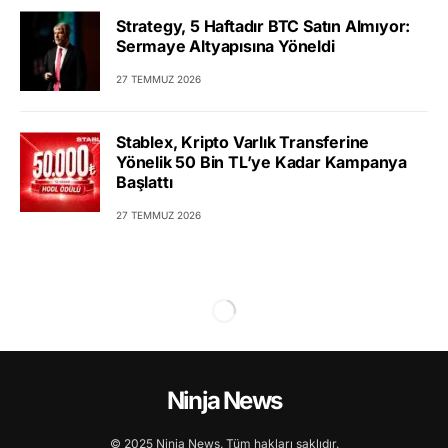
Strategy, 5 Haftadır BTC Satın Almıyor:
Sermaye Altyapısına Yöneldi
27 TEMMUZ 2026
Stablex, Kripto Varlık Transferine
Yönelik 50 Bin TL’ye Kadar Kampanya
Başlattı
27 TEMMUZ 2026
Ninja News
© 2025 Ninja News. Tüm hakları saklıdır.