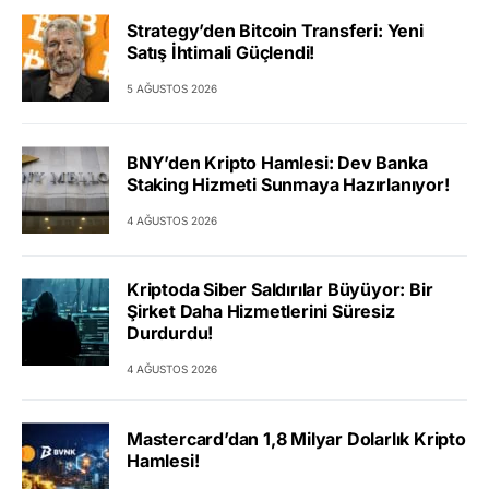
Strategy’den Bitcoin Transferi: Yeni
Satış İhtimali Güçlendi!
5 AĞUSTOS 2026
BNY’den Kripto Hamlesi: Dev Banka
Staking Hizmeti Sunmaya Hazırlanıyor!
4 AĞUSTOS 2026
Kriptoda Siber Saldırılar Büyüyor: Bir
Şirket Daha Hizmetlerini Süresiz
Durdurdu!
4 AĞUSTOS 2026
Mastercard’dan 1,8 Milyar Dolarlık Kripto
Hamlesi!