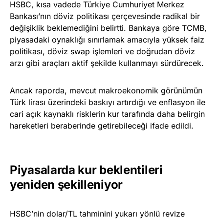
HSBC, kısa vadede Türkiye Cumhuriyet Merkez
Bankası’nın döviz politikası çerçevesinde radikal bir
değişiklik beklemediğini belirtti. Bankaya göre TCMB,
piyasadaki oynaklığı sınırlamak amacıyla yüksek faiz
politikası, döviz swap işlemleri ve doğrudan döviz
arzı gibi araçları aktif şekilde kullanmayı sürdürecek.
Ancak raporda, mevcut makroekonomik görünümün
Türk lirası üzerindeki baskıyı artırdığı ve enflasyon ile
cari açık kaynaklı risklerin kur tarafında daha belirgin
hareketleri beraberinde getirebileceği ifade edildi.
Piyasalarda kur beklentileri
yeniden şekilleniyor
HSBC’nin dolar/TL tahminini yukarı yönlü revize