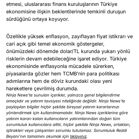
etmesi, uluslararası finans kuruluşlarının Türkiye
ekonomisine ilişkin beklentilerinde temkinli duruşun
sürdüğünü ortaya koyuyor.
Özellikle yüksek enflasyon, zayıflayan fiyat istikrarı ve
cari açık gibi temel ekonomik göstergeler,
önümüzdeki dönemde dolar/TL kurunda yukarı yönlü
risklerin devam edebileceğine işaret ediyor. Türkiye
ekonomisinde enflasyonla mücadele sürerken,
piyasalarda gözler hem TCMB’nin para politikası
adımlarına hem de döviz kurundaki olası yeni
hareketlere çevrilmiş durumda.
Ninja News’te sunulan içerikler, yalnızca genel bilgilendirme
amaçlıdır ve yatırım tavsiyesi niteliğinde değildir. Ninja News’te
paylaşılan bilgiler hiçbir şekilde bireysel yatırım kararlarınızı
yönlendirmek için kullanılmamalıdır. Ninja News içeriklerine göre
yatırım kararı kalan kullanıcıların yatırımlarından doğan tüm
sorumluluk kullanıcılara aittir, hiçbir şekilde Ninja News, ortakları,
iştirakleri veya çalışanları sorumlu tutulamaz. Sorumluluk Reddi
Beyanı’nın tamamını okumak için
tıklayınız
.