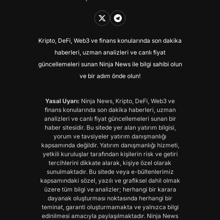
Kripto, DeFi, Web3 ve finans konularında son dakika
haberleri, uzman analizleri ve canlı fiyat
güncellemeleri sunan Ninja News ile bilgi sahibi olun
ve bir adım önde olun!
Yasal Uyarı:
Ninja News, Kripto, DeFi, Web3 ve
finans konularında son dakika haberleri, uzman
analizleri ve canlı fiyat güncellemeleri sunan bir
haber sitesidir. Bu sitede yer alan yatırım bilgisi,
yorum ve tavsiyeler yatırım danışmanlığı
kapsamında değildir. Yatırım danışmanlığı hizmeti,
yetkili kuruluşlar tarafından kişilerin risk ve getiri
tercihlerini dikkate alarak, kişiye özel olarak
sunulmaktadır. Bu sitede veya e-bültenlerimiz
kapsamındaki sözel, yazılı ve grafiksel dahil olmak
üzere tüm bilgi ve analizler; herhangi bir karara
dayanak oluşturması noktasında herhangi bir
teminat, garanti oluşturmamakta ve yalnızca bilgi
edinilmesi amacıyla paylaşılmaktadır. Ninja News