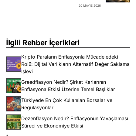
20 MAYIS 2026
İlgili Rehber İçerikleri
Kripto Paraların Enflasyonla Mücadeledeki
Rolü: Dijital Varlıkların Alternatif Değer Saklama
İşlevi
Greedflasyon Nedir? Şirket Karlarının
Enflasyona Etkisi Üzerine Temel Başlıklar
Türkiyede En Çok Kullanılan Borsalar ve
Regülasyonlar
Dezenflasyon Nedir? Enflasyonun Yavaşlaması
Süreci ve Ekonomiye Etkisi