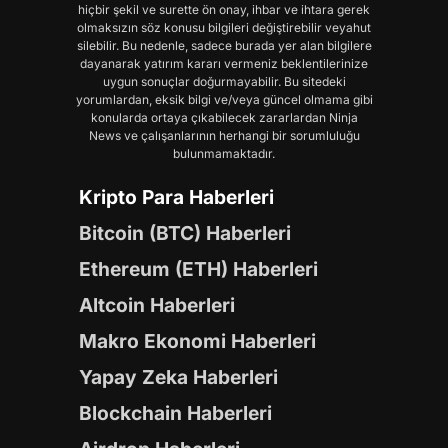
hiçbir şekil ve surette ön onay, ihbar ve ihtara gerek
olmaksızın söz konusu bilgileri değiştirebilir veyahut
silebilir. Bu nedenle, sadece burada yer alan bilgilere
dayanarak yatırım kararı vermeniz beklentilerinize
uygun sonuçlar doğurmayabilir. Bu sitedeki
yorumlardan, eksik bilgi ve/veya güncel olmama gibi
konularda ortaya çıkabilecek zararlardan Ninja
News ve çalışanlarının herhangi bir sorumluluğu
bulunmamaktadır.
Kripto Para Haberleri
Bitcoin (BTC) Haberleri
Ethereum (ETH) Haberleri
Altcoin Haberleri
Makro Ekonomi Haberleri
Yapay Zeka Haberleri
Blockchain Haberleri