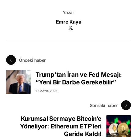
Yazar
Emre Kaya
Önceki haber
Trump'tan İran ve Fed Mesajı:
“Yeni Bir Darbe Gerekebilir”
19 MAYIS 2026
Sonraki haber
Kurumsal Sermaye Bitcoin’e
Yöneliyor: Ethereum ETF’leri
Geride Kaldı!