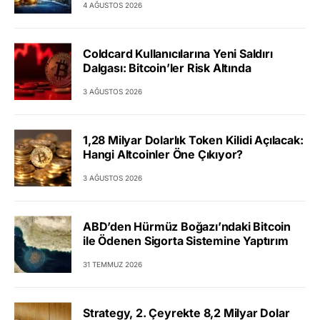
4 AĞUSTOS 2026
Coldcard Kullanıcılarına Yeni Saldırı
Dalgası: Bitcoin’ler Risk Altında
3 AĞUSTOS 2026
1,28 Milyar Dolarlık Token Kilidi Açılacak:
Hangi Altcoinler Öne Çıkıyor?
3 AĞUSTOS 2026
ABD’den Hürmüz Boğazı’ndaki Bitcoin
ile Ödenen Sigorta Sistemine Yaptırım
31 TEMMUZ 2026
Strategy, 2. Çeyrekte 8,2 Milyar Dolar