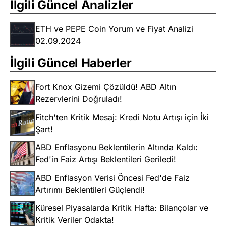
İlgili Güncel Analizler
ETH ve PEPE Coin Yorum ve Fiyat Analizi
02.09.2024
İlgili Güncel Haberler
Fort Knox Gizemi Çözüldü! ABD Altın
Rezervlerini Doğruladı!
Fitch'ten Kritik Mesaj: Kredi Notu Artışı için İki
Şart!
ABD Enflasyonu Beklentilerin Altında Kaldı:
Fed'in Faiz Artışı Beklentileri Geriledi!
ABD Enflasyon Verisi Öncesi Fed'de Faiz
Artırımı Beklentileri Güçlendi!
Küresel Piyasalarda Kritik Hafta: Bilançolar ve
Kritik Veriler Odakta!