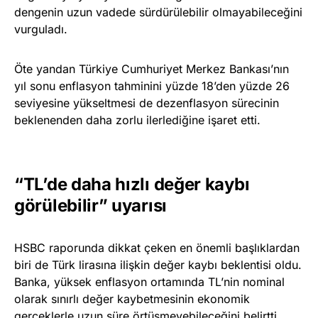
dengenin uzun vadede sürdürülebilir olmayabileceğini
vurguladı.
Öte yandan Türkiye Cumhuriyet Merkez Bankası’nın
yıl sonu enflasyon tahminini yüzde 18’den yüzde 26
seviyesine yükseltmesi de dezenflasyon sürecinin
beklenenden daha zorlu ilerlediğine işaret etti.
“TL’de daha hızlı değer kaybı
görülebilir” uyarısı
HSBC raporunda dikkat çeken en önemli başlıklardan
biri de Türk lirasına ilişkin değer kaybı beklentisi oldu.
Banka, yüksek enflasyon ortamında TL’nin nominal
olarak sınırlı değer kaybetmesinin ekonomik
gerçeklerle uzun süre örtüşmeyebileceğini belirtti.