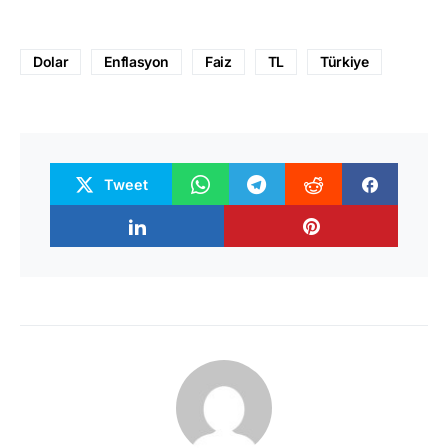
Dolar
Enflasyon
Faiz
TL
Türkiye
Tweet