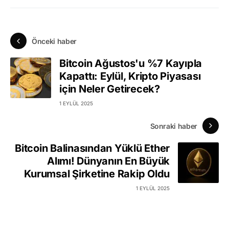
Önceki haber
Bitcoin Ağustos'u %7 Kayıpla
Kapattı: Eylül, Kripto Piyasası
için Neler Getirecek?
1 EYLÜL 2025
Sonraki haber
Bitcoin Balinasından Yüklü Ether
Alımı! Dünyanın En Büyük
Kurumsal Şirketine Rakip Oldu
1 EYLÜL 2025