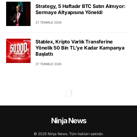
Strategy, 5 Haftadır BTC Satın Almıyor:
Sermaye Altyapısına Yöneldi
27 TEMMUZ 2026
Stablex, Kripto Varlık Transferine
Yönelik 50 Bin TL’ye Kadar Kampanya
Başlattı
27 TEMMUZ 2026
Ninja News
© 2025 Ninja News. Tüm hakları saklıdır.