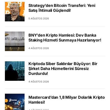
Strategy’den Bitcoin Transferi: Yeni
Satış İhtimali Güçlendi!
5 AĞUSTOS 2026
BNY’den Kripto Hamlesi: Dev Banka
Staking Hizmeti Sunmaya Hazırlanıyor!
4 AĞUSTOS 2026
Kriptoda Siber Saldırılar Büyüyor: Bir
Şirket Daha Hizmetlerini Süresiz
Durdurdu!
4 AĞUSTOS 2026
Mastercard’dan 1,8 Milyar Dolarlık Kripto
Hamlesi!