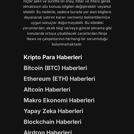
hiçbir şekil ve surette ön onay, ihbar ve ihtara gerek
olmaksızın söz konusu bilgileri değiştirebilir veyahut
silebilir. Bu nedenle, sadece burada yer alan bilgilere
dayanarak yatırım kararı vermeniz beklentilerinize
uygun sonuçlar doğurmayabilir. Bu sitedeki
yorumlardan, eksik bilgi ve/veya güncel olmama gibi
konularda ortaya çıkabilecek zararlardan Ninja
News ve çalışanlarının herhangi bir sorumluluğu
bulunmamaktadır.
Kripto Para Haberleri
Bitcoin (BTC) Haberleri
Ethereum (ETH) Haberleri
Altcoin Haberleri
Makro Ekonomi Haberleri
Yapay Zeka Haberleri
Blockchain Haberleri
Airdrop Haberleri