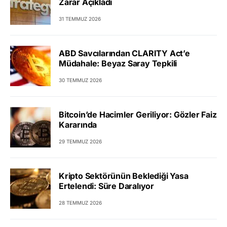
Zarar Açıkladı
31 TEMMUZ 2026
ABD Savcılarından CLARITY Act’e
Müdahale: Beyaz Saray Tepkili
30 TEMMUZ 2026
Bitcoin’de Hacimler Geriliyor: Gözler Faiz
Kararında
29 TEMMUZ 2026
Kripto Sektörünün Beklediği Yasa
Ertelendi: Süre Daralıyor
28 TEMMUZ 2026