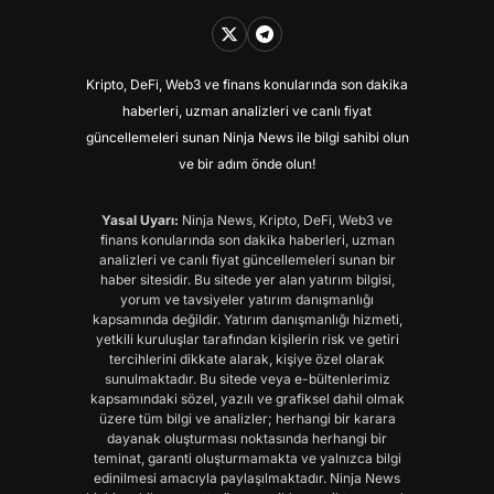
Kripto, DeFi, Web3 ve finans konularında son dakika
haberleri, uzman analizleri ve canlı fiyat
güncellemeleri sunan Ninja News ile bilgi sahibi olun
ve bir adım önde olun!
Yasal Uyarı:
Ninja News, Kripto, DeFi, Web3 ve
finans konularında son dakika haberleri, uzman
analizleri ve canlı fiyat güncellemeleri sunan bir
haber sitesidir. Bu sitede yer alan yatırım bilgisi,
yorum ve tavsiyeler yatırım danışmanlığı
kapsamında değildir. Yatırım danışmanlığı hizmeti,
yetkili kuruluşlar tarafından kişilerin risk ve getiri
tercihlerini dikkate alarak, kişiye özel olarak
sunulmaktadır. Bu sitede veya e-bültenlerimiz
kapsamındaki sözel, yazılı ve grafiksel dahil olmak
üzere tüm bilgi ve analizler; herhangi bir karara
dayanak oluşturması noktasında herhangi bir
teminat, garanti oluşturmamakta ve yalnızca bilgi
edinilmesi amacıyla paylaşılmaktadır. Ninja News