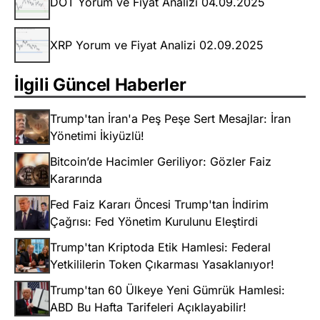
DOT Yorum ve Fiyat Analizi 04.09.2025
XRP Yorum ve Fiyat Analizi 02.09.2025
İlgili Güncel Haberler
Trump'tan İran'a Peş Peşe Sert Mesajlar: İran
Yönetimi İkiyüzlü!
Bitcoin’de Hacimler Geriliyor: Gözler Faiz
Kararında
Fed Faiz Kararı Öncesi Trump'tan İndirim
Çağrısı: Fed Yönetim Kurulunu Eleştirdi
Trump'tan Kriptoda Etik Hamlesi: Federal
Yetkililerin Token Çıkarması Yasaklanıyor!
Trump'tan 60 Ülkeye Yeni Gümrük Hamlesi:
ABD Bu Hafta Tarifeleri Açıklayabilir!