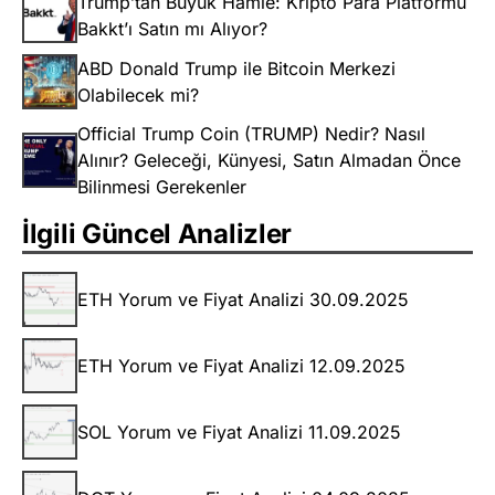
Trump’tan Büyük Hamle: Kripto Para Platformu
Bakkt’ı Satın mı Alıyor?
ABD Donald Trump ile Bitcoin Merkezi
Olabilecek mi?
Official Trump Coin (TRUMP) Nedir? Nasıl
Alınır? Geleceği, Künyesi, Satın Almadan Önce
Bilinmesi Gerekenler
İlgili Güncel Analizler
ETH Yorum ve Fiyat Analizi 30.09.2025
ETH Yorum ve Fiyat Analizi 12.09.2025
SOL Yorum ve Fiyat Analizi 11.09.2025