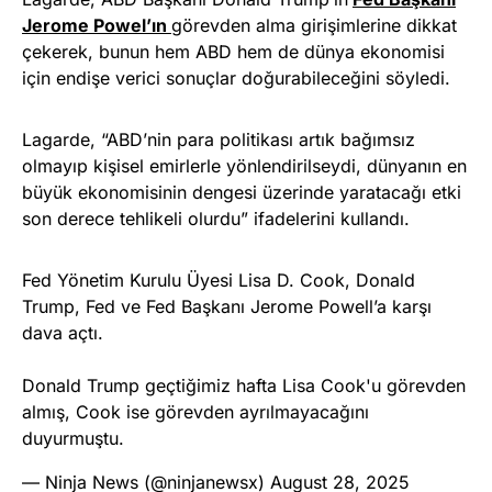
Jerome Powel’ın
görevden alma girişimlerine dikkat
çekerek, bunun hem ABD hem de dünya ekonomisi
için endişe verici sonuçlar doğurabileceğini söyledi.
Lagarde, “ABD’nin para politikası artık bağımsız
olmayıp kişisel emirlerle yönlendirilseydi, dünyanın en
büyük ekonomisinin dengesi üzerinde yaratacağı etki
son derece tehlikeli olurdu” ifadelerini kullandı.
Fed Yönetim Kurulu Üyesi Lisa D. Cook, Donald
Trump, Fed ve Fed Başkanı Jerome Powell’a karşı
dava açtı.
Donald Trump geçtiğimiz hafta Lisa Cook'u görevden
almış, Cook ise görevden ayrılmayacağını
duyurmuştu.
— Ninja News (@ninjanewsx)
August 28, 2025