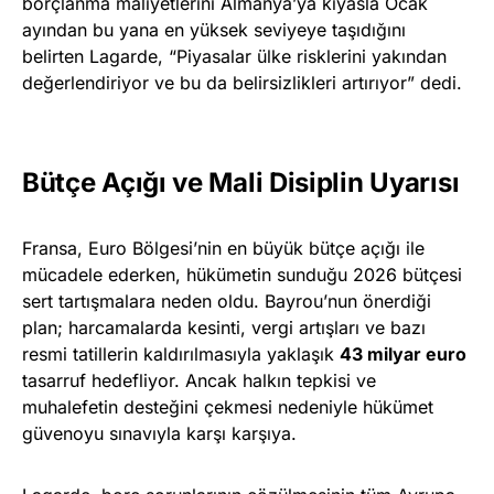
borçlanma maliyetlerini Almanya’ya kıyasla Ocak
ayından bu yana en yüksek seviyeye taşıdığını
belirten Lagarde, “Piyasalar ülke risklerini yakından
değerlendiriyor ve bu da belirsizlikleri artırıyor” dedi.
Bütçe Açığı ve Mali Disiplin Uyarısı
Fransa, Euro Bölgesi’nin en büyük bütçe açığı ile
mücadele ederken, hükümetin sunduğu 2026 bütçesi
sert tartışmalara neden oldu. Bayrou’nun önerdiği
plan; harcamalarda kesinti, vergi artışları ve bazı
resmi tatillerin kaldırılmasıyla yaklaşık
43 milyar euro
tasarruf hedefliyor. Ancak halkın tepkisi ve
muhalefetin desteğini çekmesi nedeniyle hükümet
güvenoyu sınavıyla karşı karşıya.