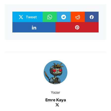
Tweet
Yazar
Emre Kaya