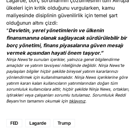
Lagarde, borç sorunlarının çözülmesinin tüm Avrupa
ülkeleri için kritik olduğunu vurgularken, kamu
maliyesinde disiplinin güvenilirlik için temel şart
olduğunun altını çizdi:
“
Devletin, yerel yönetimlerin ve ülkenin
finansmanına olanak sağlayacak sürdürülebilir bir
borç yönetimi, finans piyasalarına güven mesajı
vermek açısından hayati önem taşıyor.”
Ninja News’te sunulan içerikler, yalnızca genel bilgilendirme
amaçlıdır ve yatırım tavsiyesi niteliğinde değildir. Ninja News’te
paylaşılan bilgiler hiçbir şekilde bireysel yatırım kararlarınızı
yönlendirmek için kullanılmamalıdır. Ninja News içeriklerine göre
yatırım kararı kalan kullanıcıların yatırımlarından doğan tüm
sorumluluk kullanıcılara aittir, hiçbir şekilde Ninja News, ortakları,
iştirakleri veya çalışanları sorumlu tutulamaz. Sorumluluk Reddi
Beyanı’nın tamamını okumak için
tıklayınız
.
FED
Lagarde
Trump