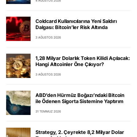
4 AĞUSTOS 2026
Coldcard Kullanıcılarına Yeni Saldırı
Dalgası: Bitcoin’ler Risk Altında
3 AĞUSTOS 2026
1,28 Milyar Dolarlık Token Kilidi Açılacak:
Hangi Altcoinler Öne Çıkıyor?
3 AĞUSTOS 2026
ABD’den Hürmüz Boğazı’ndaki Bitcoin
ile Ödenen Sigorta Sistemine Yaptırım
31 TEMMUZ 2026
Strategy, 2. Çeyrekte 8,2 Milyar Dolar