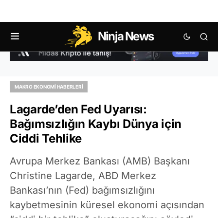
Ninja News
MAKRO EKONOMI HABERLERI
Lagarde’den Fed Uyarısı:
Bağımsızlığın Kaybı Dünya için
Ciddi Tehlike
Avrupa Merkez Bankası (AMB) Başkanı
Christine Lagarde, ABD Merkez
Bankası’nın (Fed) bağımsızlığını
kaybetmesinin küresel ekonomi açısından