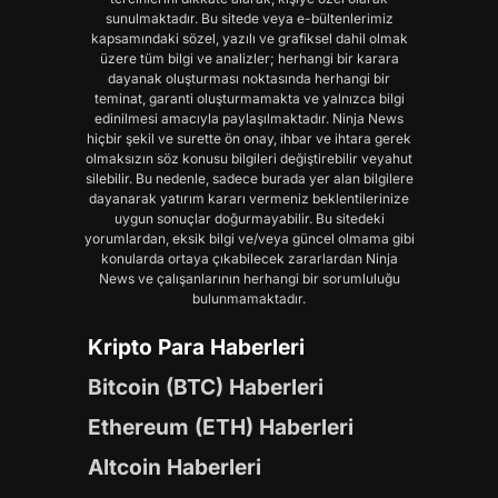
sunulmaktadır. Bu sitede veya e-bültenlerimiz
kapsamındaki sözel, yazılı ve grafiksel dahil olmak
üzere tüm bilgi ve analizler; herhangi bir karara
dayanak oluşturması noktasında herhangi bir
teminat, garanti oluşturmamakta ve yalnızca bilgi
edinilmesi amacıyla paylaşılmaktadır. Ninja News
hiçbir şekil ve surette ön onay, ihbar ve ihtara gerek
olmaksızın söz konusu bilgileri değiştirebilir veyahut
silebilir. Bu nedenle, sadece burada yer alan bilgilere
dayanarak yatırım kararı vermeniz beklentilerinize
uygun sonuçlar doğurmayabilir. Bu sitedeki
yorumlardan, eksik bilgi ve/veya güncel olmama gibi
konularda ortaya çıkabilecek zararlardan Ninja
News ve çalışanlarının herhangi bir sorumluluğu
bulunmamaktadır.
Kripto Para Haberleri
Bitcoin (BTC) Haberleri
Ethereum (ETH) Haberleri
Altcoin Haberleri