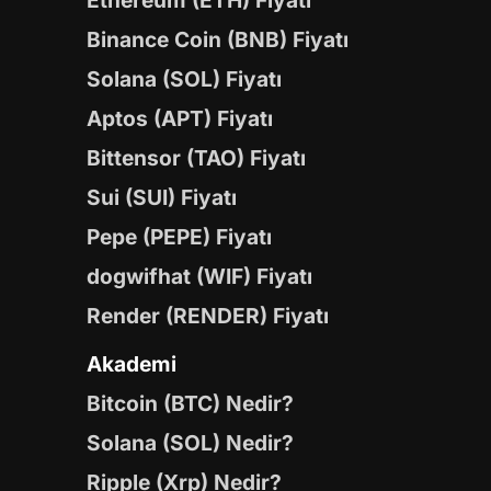
Ethereum (ETH) Fiyatı
Binance Coin (BNB) Fiyatı
Solana (SOL) Fiyatı
Aptos (APT) Fiyatı
Bittensor (TAO) Fiyatı
Sui (SUI) Fiyatı
Pepe (PEPE) Fiyatı
dogwifhat (WIF) Fiyatı
Render (RENDER) Fiyatı
Akademi
Bitcoin (BTC) Nedir?
Solana (SOL) Nedir?
Ripple (Xrp) Nedir?