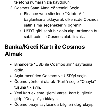
telefonu numaranızla kaydolun.
Cosmos Satın Alma Yöntemini Seçin
Binance web sitesinde “Kripto Al”
bağlantısına tıklayarak ülkenizde Cosmos
satın alma seçeneklerini öğrenin.
USDT gibi sabit bir coin alıp, ardından bu
sabit coin ile Cosmos alabilirsiniz.
Banka/Kredi Kartı ile Cosmos
Almak
Binance’te “USD ile Cosmos alın” sayfasına
gidin.
Açılır menüden Cosmos ve USD’yi seçin.
Ödeme yöntemi olarak “Kart”ı seçip “Onayla”
tuşuna tıklayın.
Yeni kart ekleme işlemi varsa, kart bilgilerini
girip “Onayla”ya tıklayın.
Ödeme onayı sayfasında bilgileri doğrulayıp