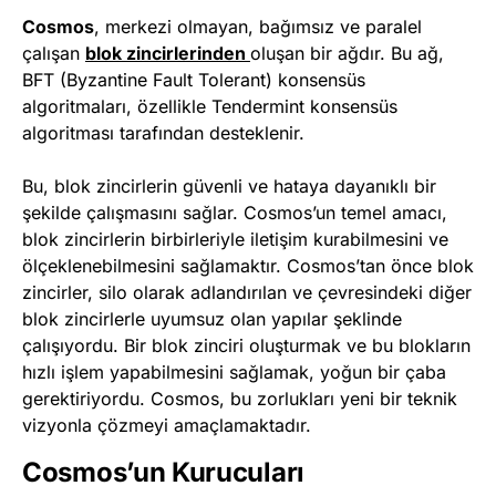
Cosmos
, merkezi olmayan, bağımsız ve paralel
çalışan
blok zincirlerinden
oluşan bir ağdır. Bu ağ,
BFT (Byzantine Fault Tolerant) konsensüs
algoritmaları, özellikle Tendermint konsensüs
algoritması tarafından desteklenir.
Bu, blok zincirlerin güvenli ve hataya dayanıklı bir
şekilde çalışmasını sağlar. Cosmos’un temel amacı,
blok zincirlerin birbirleriyle iletişim kurabilmesini ve
ölçeklenebilmesini sağlamaktır. Cosmos’tan önce blok
zincirler, silo olarak adlandırılan ve çevresindeki diğer
blok zincirlerle uyumsuz olan yapılar şeklinde
çalışıyordu. Bir blok zinciri oluşturmak ve bu blokların
hızlı işlem yapabilmesini sağlamak, yoğun bir çaba
gerektiriyordu. Cosmos, bu zorlukları yeni bir teknik
vizyonla çözmeyi amaçlamaktadır.
Cosmos’un Kurucuları