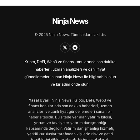
Ninja News
© 2025 Ninja News. Tüm hakları saklıdır.
Kripto, DeFi, Web3 ve finans konularında son dakika
haberleri, uzman analizleri ve canlı fiyat
güncellemeleri sunan Ninja News ile bilgi sahibi olun
ve bir adım önde olun!
Yasal Uyarı:
Ninja News, Kripto, DeFi, Web3 ve
finans konularında son dakika haberleri, uzman
analizleri ve canlı fiyat güncellemeleri sunan bir
haber sitesidir. Bu sitede yer alan yatırım bilgisi,
yorum ve tavsiyeler yatırım danışmanlığı
kapsamında değildir. Yatırım danışmanlığı hizmeti,
yetkili kuruluşlar tarafından kişilerin risk ve getiri
tercihlerini dikkate alarak, kişiye özel olarak