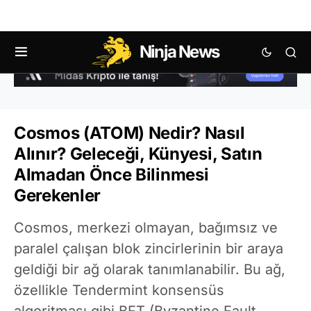
Ninja News
Cosmos (ATOM) Nedir? Nasıl
Alınır? Geleceği, Künyesi, Satın
Almadan Önce Bilinmesi
Gerekenler
Cosmos, merkezi olmayan, bağımsız ve
paralel çalışan blok zincirlerinin bir araya
geldiği bir ağ olarak tanımlanabilir. Bu ağ,
özellikle Tendermint konsensüs
algoritması gibi BFT (Byzantine Fault