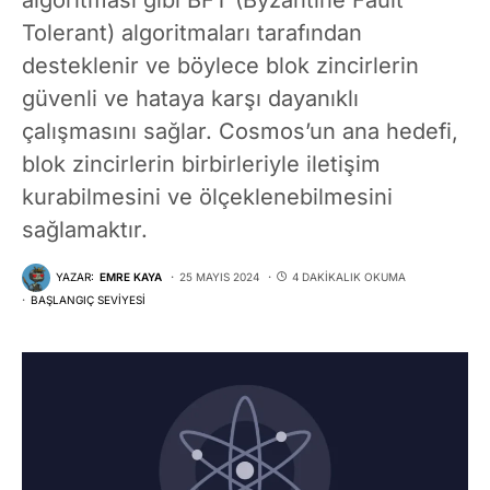
Tolerant) algoritmaları tarafından
desteklenir ve böylece blok zincirlerin
güvenli ve hataya karşı dayanıklı
çalışmasını sağlar. Cosmos’un ana hedefi,
blok zincirlerin birbirleriyle iletişim
kurabilmesini ve ölçeklenebilmesini
sağlamaktır.
YAZAR:
EMRE KAYA
25 MAYIS 2024
4 DAKIKALIK OKUMA
BAŞLANGIÇ SEVIYESI