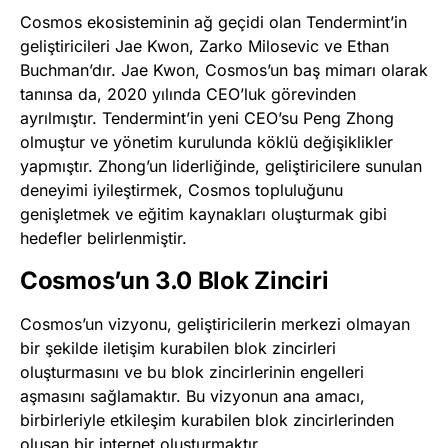
Cosmos ekosisteminin ağ geçidi olan Tendermint’in
geliştiricileri Jae Kwon, Zarko Milosevic ve Ethan
Buchman’dır. Jae Kwon, Cosmos’un baş mimarı olarak
tanınsa da, 2020 yılında CEO’luk görevinden
ayrılmıştır. Tendermint’in yeni CEO’su Peng Zhong
olmuştur ve yönetim kurulunda köklü değişiklikler
yapmıştır. Zhong’un liderliğinde, geliştiricilere sunulan
deneyimi iyileştirmek, Cosmos topluluğunu
genişletmek ve eğitim kaynakları oluşturmak gibi
hedefler belirlenmiştir.
Cosmos’un 3.0 Blok Zinciri
Cosmos’un vizyonu, geliştiricilerin merkezi olmayan
bir şekilde iletişim kurabilen blok zincirleri
oluşturmasını ve bu blok zincirlerinin engelleri
aşmasını sağlamaktır. Bu vizyonun ana amacı,
birbirleriyle etkileşim kurabilen blok zincirlerinden
oluşan bir internet oluşturmaktır.