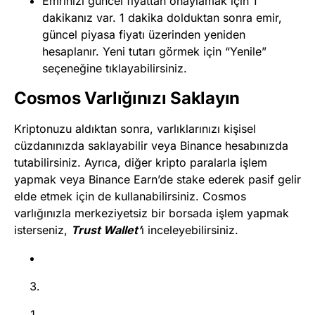
Emrinizi güncel fiyattan onaylamak için 1
dakikanız var. 1 dakika dolduktan sonra emir,
güncel piyasa fiyatı üzerinden yeniden
hesaplanır. Yeni tutarı görmek için “Yenile”
seçeneğine tıklayabilirsiniz.
Cosmos Varlığınızı Saklayın
Kriptonuzu aldıktan sonra, varlıklarınızı kişisel
cüzdanınızda saklayabilir veya Binance hesabınızda
tutabilirsiniz. Ayrıca, diğer kripto paralarla işlem
yapmak veya Binance Earn’de stake ederek pasif gelir
elde etmek için de kullanabilirsiniz. Cosmos
varlığınızla merkeziyetsiz bir borsada işlem yapmak
isterseniz,
Trust Wallet’
ı inceleyebilirsiniz.