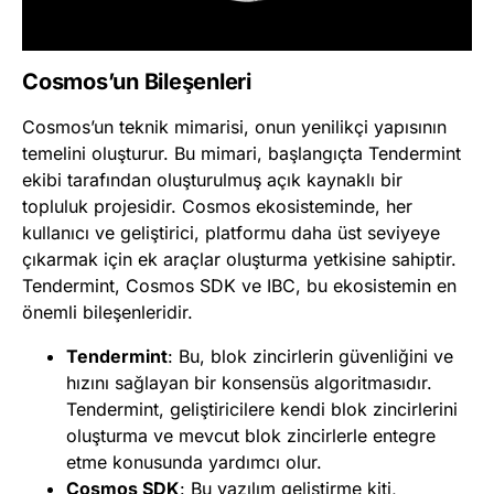
Cosmos’un Bileşenleri
Cosmos’un teknik mimarisi, onun yenilikçi yapısının
temelini oluşturur. Bu mimari, başlangıçta Tendermint
ekibi tarafından oluşturulmuş açık kaynaklı bir
topluluk projesidir. Cosmos ekosisteminde, her
kullanıcı ve geliştirici, platformu daha üst seviyeye
çıkarmak için ek araçlar oluşturma yetkisine sahiptir.
Tendermint, Cosmos SDK ve IBC, bu ekosistemin en
önemli bileşenleridir.
Tendermint
: Bu, blok zincirlerin güvenliğini ve
hızını sağlayan bir konsensüs algoritmasıdır.
Tendermint, geliştiricilere kendi blok zincirlerini
oluşturma ve mevcut blok zincirlerle entegre
etme konusunda yardımcı olur.
Cosmos SDK
: Bu yazılım geliştirme kiti,