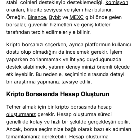
stabil coinleri destekleyip desteklemediği,
komisyon
oranları
,
likidite seviyesi
ve işlem hızı bulunur.
Örneğin,
Binance
,
Bybit
ve
MEXC
gibi önde gelen
borsalar, güvenilir hizmetleri ve geniş kitleler
tarafından tercih edilmeleriyle bilinir.
Kripto borsanızı seçerken, ayrıca platformun kullanıcı
dostu olup olmadığını da incelemek gerekir. İşlem
yaparken zorlanmamak ve ihtiyaç duyduğunuzda
destek alabilmek, yatırım deneyiminizi önemli ölçüde
etkileyebilir. Bu nedenle, seçiminiz sırasında detaylı
bir araştırma yapmanız tavsiye edilir.
Kripto Borsasında Hesap Oluşturun
Tether almak için bir kripto borsasında
hesap
oluşturmanız
gerekir. Hesap oluşturma süreci
genellikle kolay ve hızlı bir şekilde gerçekleştirilebilir.
Ancak, borsa seçiminize bağlı olarak bazı ek adımları
tamamlamanız gerekebilir. Hesap oluşturma