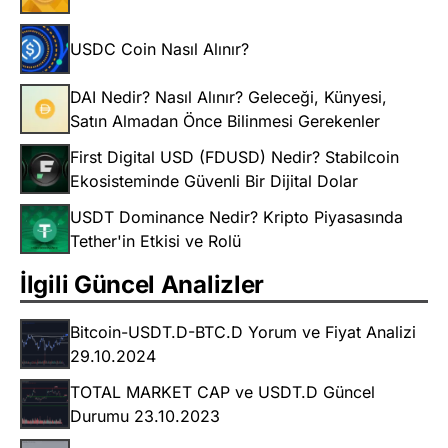
USDC Coin Nasıl Alınır?
DAI Nedir? Nasıl Alınır? Geleceği, Künyesi,
Satın Almadan Önce Bilinmesi Gerekenler
First Digital USD (FDUSD) Nedir? Stabilcoin
Ekosisteminde Güvenli Bir Dijital Dolar
USDT Dominance Nedir? Kripto Piyasasında
Tether'in Etkisi ve Rolü
İlgili Güncel Analizler
Bitcoin-USDT.D-BTC.D Yorum ve Fiyat Analizi
29.10.2024
TOTAL MARKET CAP ve USDT.D Güncel
Durumu 23.10.2023