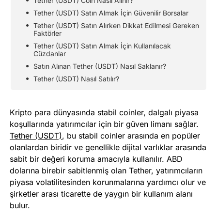
Tether (USDT) Coin Nasıl Alınır?
Tether (USDT) Satın Almak İçin Güvenilir Borsalar
Tether (USDT) Satın Alırken Dikkat Edilmesi Gereken
Faktörler
Tether (USDT) Satın Almak İçin Kullanılacak
Cüzdanlar
Satın Alınan Tether (USDT) Nasıl Saklanır?
Tether (USDT) Nasıl Satılır?
Kripto para
dünyasında stabil coinler, dalgalı piyasa
koşullarında yatırımcılar için bir güven limanı sağlar.
Tether (USDT)
, bu stabil coinler arasında en popüler
olanlardan biridir ve genellikle dijital varlıklar arasında
sabit bir değeri koruma amacıyla kullanılır. ABD
dolarına birebir sabitlenmiş olan Tether, yatırımcıların
piyasa volatilitesinden korunmalarına yardımcı olur ve
şirketler arası ticarette de yaygın bir kullanım alanı
bulur.