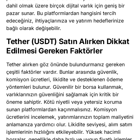
dahil olmak üzere birçok dijital varlık için geniş bir
pazar sunar. Bu platformlardan hangisini tercih
edeceğiniz, ihtiyaçlarınıza ve yatırım hedeflerinize
bağlı olarak değişebilir.
Tether (USDT) Satın Alırken Dikkat
Edilmesi Gereken Faktörler
Tether alırken göz önünde bulundurmanız gereken
çeşitli faktörler vardır. Bunlar arasında güvenlik,
komisyon ücretleri, likidite ve desteklenen ödeme
yöntemleri bulunur. Güvenilir bir borsa kullanmak,
varlıklarınızın güvenliğini sağlamak için kritik bir
öneme sahiptir. Kötü niyetli veya yetersiz koruma
sunan platformlardan kaçınmalısınız. Komisyon
ücretlerini incelemek, yatırımlarınızın toplam maliyetini
anlamanıza yardımcı olur. Likidite seviyesi, alım satım
işlemlerinin hızlılığını etkileyebilir. Yüksek hacimli
borsalar, genellikle daha hızlı ve uygun fiyatlı işlemler