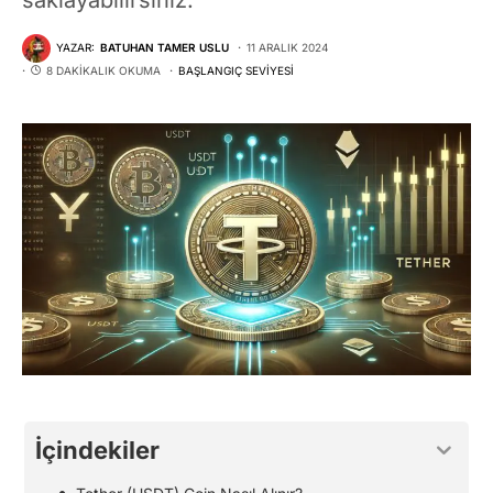
YAZAR:
BATUHAN TAMER USLU
11 ARALIK 2024
8 DAKIKALIK OKUMA
BAŞLANGIÇ SEVIYESI
İçindekiler