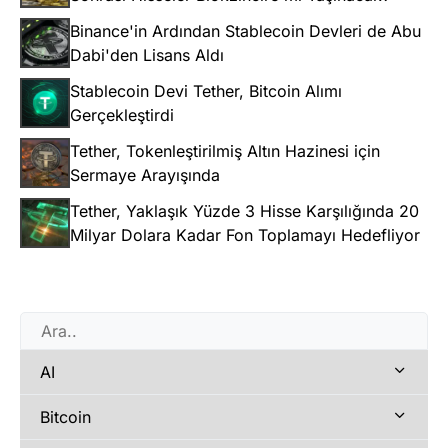
Binance'in Ardından Stablecoin Devleri de Abu
Dabi'den Lisans Aldı
Stablecoin Devi Tether, Bitcoin Alımı
Gerçekleştirdi
Tether, Tokenleştirilmiş Altın Hazinesi için
Sermaye Arayışında
Tether, Yaklaşık Yüzde 3 Hisse Karşılığında 20
Milyar Dolara Kadar Fon Toplamayı Hedefliyor
AI
Bitcoin