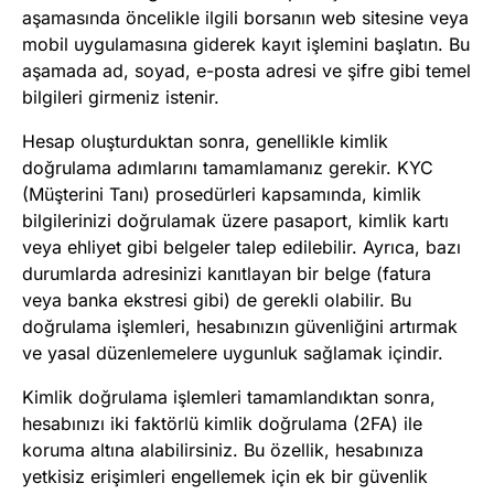
aşamasında öncelikle ilgili borsanın web sitesine veya
mobil uygulamasına giderek kayıt işlemini başlatın. Bu
aşamada ad, soyad, e-posta adresi ve şifre gibi temel
bilgileri girmeniz istenir.
Hesap oluşturduktan sonra, genellikle kimlik
doğrulama adımlarını tamamlamanız gerekir. KYC
(Müşterini Tanı) prosedürleri kapsamında, kimlik
bilgilerinizi doğrulamak üzere pasaport, kimlik kartı
veya ehliyet gibi belgeler talep edilebilir. Ayrıca, bazı
durumlarda adresinizi kanıtlayan bir belge (fatura
veya banka ekstresi gibi) de gerekli olabilir. Bu
doğrulama işlemleri, hesabınızın güvenliğini artırmak
ve yasal düzenlemelere uygunluk sağlamak içindir.
Kimlik doğrulama işlemleri tamamlandıktan sonra,
hesabınızı iki faktörlü kimlik doğrulama (2FA) ile
koruma altına alabilirsiniz. Bu özellik, hesabınıza
yetkisiz erişimleri engellemek için ek bir güvenlik