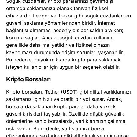
Soğuk cüzdanlar, kripto paralarınızı çevrimdışı
ortamda saklamanıza olanak tanıyan fiziksel
cihazlardır.
Ledger
ve
Trezor
gibi soğuk cüzdanlar, en
güvenli saklama yöntemlerinden biridir. İnternet
bağlantısı olmaması nedeniyle siber saldırılara karşı
koruma sağlar. Ancak, soğuk cüzdan kullanımı
genellikle daha maliyetlidir ve fiziksel cihazın
kaybolması durumunda erişim sorunları yaşanabilir.
Bu nedenle, büyük miktarda kripto para saklamak
isteyen kullanıcılar için uygun bir seçenek olabilir.
Kripto Borsaları
Kripto borsaları, Tether (USDT) gibi dijital varlıklarınızı
saklamanız için hızlı ve pratik bir yol sunar. Ancak,
borsalarda saklanan kripto paralar daha yüksek
güvenlik riskleri taşıyabilir. Özellikle düşük güvenlik
önlemlerine sahip borsalarda, varlıklarınızın çalınma
riski vardır. Bu nedenle, varlıklarınızı borsa
cüzdanlarında saklarken dikkatli olmalı ve mümkünse