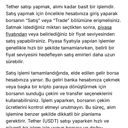
Tether satışı yapmak, alımı kadar basit bir işlemdir.
Satış yapmak için öncelikle hesabınıza giriş yaparak
borsanın “Satış” veya “Trade” bölümüne erişmelisiniz.
Satmak istediğiniz miktarı seçtikten sonra,
piyasa
fiyatından
veya belirlediğiniz bir fiyat seviyesinden
satış yapabilirsiniz. Piyasa fiyatıyla yapılan işlemler
genellikle hızlı bir şekilde tamamlanırken, belirli bir
fiyat seviyesini hedefleyen satış emirleri daha uzun
sürebilir.
Satış işlemi tamamlandığında, elde edilen gelir borsa
hesabınıza yansır. Bu geliri banka hesabınıza çekmek
veya başka bir kripto paraya dönüştürmek için
borsanın sunduğu çekim ve transfer seçeneklerini
kullanabilirsiniz. İşlem yaparken, borsanın çekim
ücretlerini kontrol etmeyi unutmayın. Bu süreç, alım
işlemine benzer şekilde dikkatli bir planlama
gerektirir. Tether (USDT) satışı yaparken hızlı ve
güvenli bir işlem için uygun borsayı ve doğru