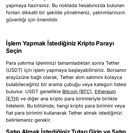
yapmaya hazırsınız. Bu noktada hesabınızda bulunan
fonları dikkatli bir şekilde yönetmeniz, yatırımlarınızın
güvenliği için önemlidir.
İşlem Yapmak İstediğiniz Kripto Parayı
Seçin
Para yatırma işleminizi tamamladıktan sonra Tether
(USDT) için işlem yapmaya başlayabilirsiniz. Borsanın
arayüzüne bağlı olarak, Tether alım satımını kolayca
bulabileceğiniz bir arama çubuğu veya kategori listesi
bulunur. USDT genellikle
Bitcoin (BTC)
,
Ethereum
(ETH)
ve diğer ana kripto para birimleriyle birlikte
listelenir. Bu bölümde, hangi kripto para birimini veya
fiat para birimini kullanarak Tether almak istediğinizi
belirlemeniz gerekir.
Satın Almak İstediğiniz Tutarı Girin ve Satın