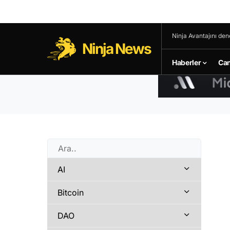
Ninja Avantajını den
Ninja News
Haberler
Can
AI
Bitcoin
DAO