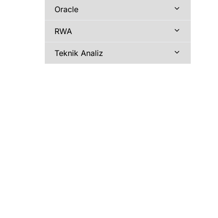
Oracle
RWA
Teknik Analiz