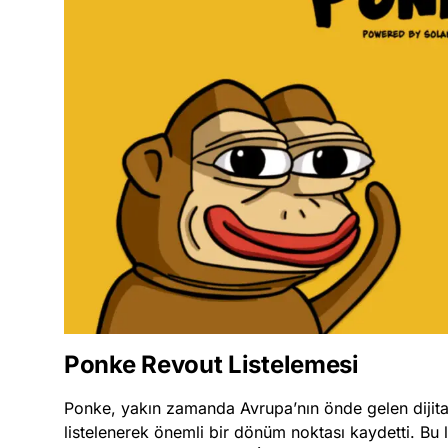
Ponke Revout Listelemesi
Ponke, yakın zamanda Avrupa’nın önde gelen dijital
listelenerek önemli bir dönüm noktası kaydetti. Bu l