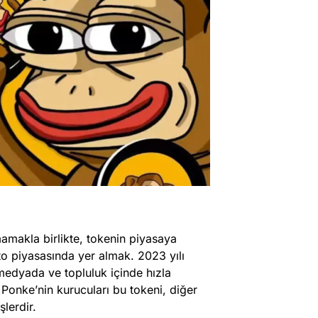
mamakla birlikte, tokenin piyasaya
o piyasasında yer almak. 2023 yılı
medyada ve topluluk içinde hızla
 Ponke’nin kurucuları bu tokeni, diğer
lerdir.