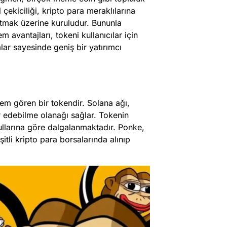
 çekiciliği, kripto para meraklılarına
atmak üzerine kuruludur. Bununla
m avantajları, tokeni kullanıcılar için
mlar sayesinde geniş bir yatırımcı
em gören bir tokendir. Solana ağı,
er edebilme olanağı sağlar. Tokenin
ullarına göre dalgalanmaktadır. Ponke,
itli kripto para borsalarında alınıp