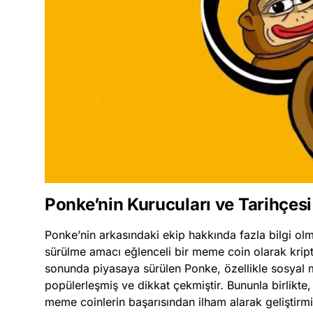
Ponke’nin Kurucuları ve Tarihçesi
Ponke’nin arkasındaki ekip hakkında fazla bilgi ol
sürülme amacı eğlenceli bir meme coin olarak kript
sonunda piyasaya sürülen Ponke, özellikle sosyal 
popülerleşmiş ve dikkat çekmiştir. Bununla birlikte,
meme coinlerin başarısından ilham alarak geliştirmiş