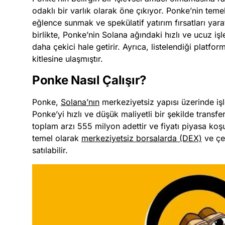
odaklı bir varlık olarak öne çıkıyor. Ponke’nin temel
eğlence sunmak ve spekülatif yatırım fırsatları yar
birlikte, Ponke’nin Solana ağındaki hızlı ve ucuz işle
daha çekici hale getirir. Ayrıca, listelendiği platfor
kitlesine ulaşmıştır.
Ponke Nasıl Çalışır?
Ponke,
Solana’nın
merkeziyetsiz yapısı üzerinde işl
Ponke’yi hızlı ve düşük maliyetli bir şekilde transf
toplam arzı 555 milyon adettir ve fiyatı piyasa koş
temel olarak
merkeziyetsiz borsalarda (DEX)
ve çeş
satılabilir.