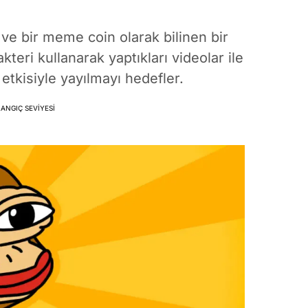
 ve bir meme coin olarak bilinen bir
kteri kullanarak yaptıkları videolar ile
tkisiyle yayılmayı hedefler.
ANGIÇ SEVIYESI