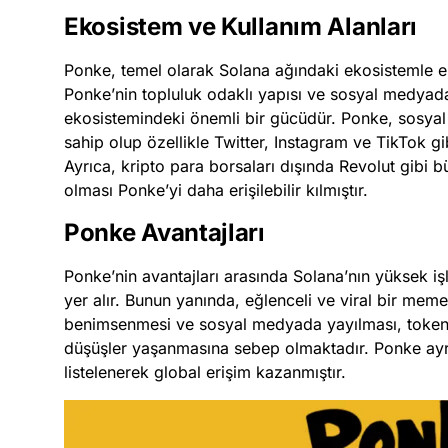
Ekosistem ve Kullanım Alanları
Ponke, temel olarak Solana ağındaki ekosistemle ent
Ponke’nin topluluk odaklı yapısı ve sosyal medyada 
ekosistemindeki önemli bir gücüdür. Ponke, sosyal
sahip olup özellikle Twitter, Instagram ve TikTok gib
Ayrıca, kripto para borsaları dışında Revolut gibi b
olması Ponke’yi daha erişilebilir kılmıştır.
Ponke Avantajları
Ponke’nin avantajları arasında Solana’nın yüksek işl
yer alır. Bunun yanında, eğlenceli ve viral bir meme
benimsenmesi ve sosyal medyada yayılması, tokenin 
düşüşler yaşanmasına sebep olmaktadır. Ponke ayrı
listelenerek global erişim kazanmıştır.