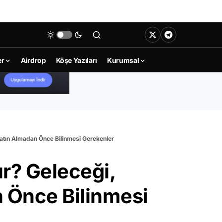
er
Airdrop
Köşe Yazıları
Kurumsal
Satın Almadan Önce Bilinmesi Gerekenler
ır? Geleceği,
 Önce Bilinmesi