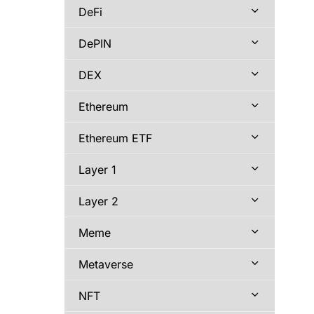
DeFi
DePIN
DEX
Ethereum
Ethereum ETF
Layer 1
Layer 2
Meme
Metaverse
NFT