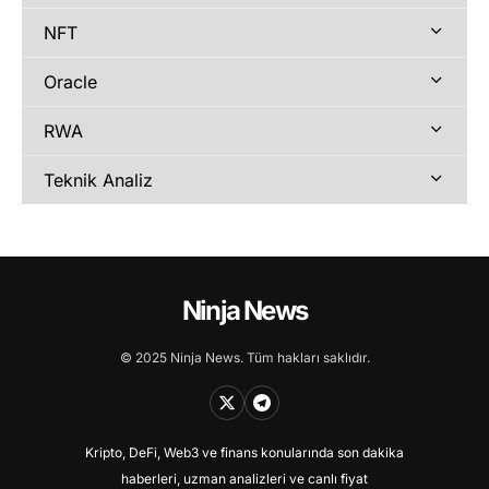
NFT
Oracle
RWA
Teknik Analiz
Ninja News
© 2025 Ninja News. Tüm hakları saklıdır.
Kripto, DeFi, Web3 ve finans konularında son dakika
haberleri, uzman analizleri ve canlı fiyat