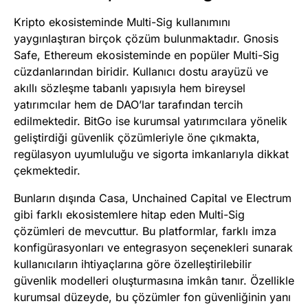
Kripto ekosisteminde Multi-Sig kullanımını
yaygınlaştıran birçok çözüm bulunmaktadır. Gnosis
Safe, Ethereum ekosisteminde en popüler Multi-Sig
cüzdanlarından biridir. Kullanıcı dostu arayüzü ve
akıllı sözleşme tabanlı yapısıyla hem bireysel
yatırımcılar hem de DAO’lar tarafından tercih
edilmektedir. BitGo ise kurumsal yatırımcılara yönelik
geliştirdiği güvenlik çözümleriyle öne çıkmakta,
regülasyon uyumluluğu ve sigorta imkanlarıyla dikkat
çekmektedir.
Bunların dışında Casa, Unchained Capital ve Electrum
gibi farklı ekosistemlere hitap eden Multi-Sig
çözümleri de mevcuttur. Bu platformlar, farklı imza
konfigürasyonları ve entegrasyon seçenekleri sunarak
kullanıcıların ihtiyaçlarına göre özelleştirilebilir
güvenlik modelleri oluşturmasına imkân tanır. Özellikle
kurumsal düzeyde, bu çözümler fon güvenliğinin yanı