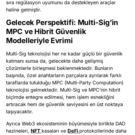
sıra regülasyon uyumunu da destekleyen araçlar
haline gelmiştir.
Gelecek Perspektifi: Multi-Sig’in
MPC ve Hibrit Güvenlik
Modelleriyle Evrimi
Multi-Sig teknolojisi her ne kadar güçlü bir güvenlik
katmanı sunsa da, gelecekte daha gelişmiş
çözümlerle birleşmesi beklenmektedir. Bunların
başında, özel anahtarların parçalara ayrılarak farklı
taraflarda tutulduğu MPC (Multi-Party Computation)
teknolojisi gelmektedir. Multi-Sig ve MPC’nin hibrit
biçimde entegre edilmesi, hem işlem esnekliğini
artıracak hem de güvenlik seviyesini en üst noktaya
taşıyacaktır.
Ayrıca Web3 ekosisteminin büyümesiyle birlikte DAO
hazineleri,
NFT
kasaları ve
DeFi
protokollerinde daha