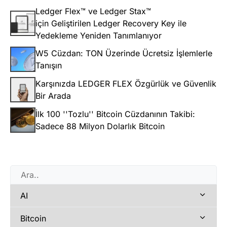
Ledger Flex™ ve Ledger Stax™
için Geliştirilen Ledger Recovery Key ile
Yedekleme Yeniden Tanımlanıyor
W5 Cüzdan: TON Üzerinde Ücretsiz İşlemlerle
Tanışın
Karşınızda LEDGER FLEX Özgürlük ve Güvenlik
Bir Arada
İlk 100 ''Tozlu'' Bitcoin Cüzdanının Takibi:
Sadece 88 Milyon Dolarlık Bitcoin
AI
Bitcoin