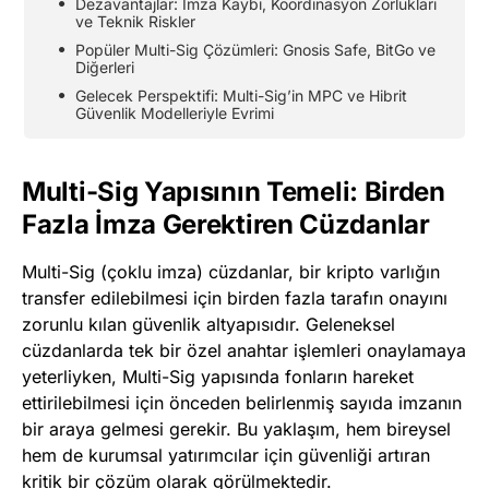
Dezavantajlar: İmza Kaybı, Koordinasyon Zorlukları
ve Teknik Riskler
Popüler Multi-Sig Çözümleri: Gnosis Safe, BitGo ve
Diğerleri
Gelecek Perspektifi: Multi-Sig’in MPC ve Hibrit
Güvenlik Modelleriyle Evrimi
Multi-Sig Yapısının Temeli: Birden
Fazla İmza Gerektiren Cüzdanlar
Multi-Sig (çoklu imza) cüzdanlar, bir kripto varlığın
transfer edilebilmesi için birden fazla tarafın onayını
zorunlu kılan güvenlik altyapısıdır. Geleneksel
cüzdanlarda tek bir özel anahtar işlemleri onaylamaya
yeterliyken, Multi-Sig yapısında fonların hareket
ettirilebilmesi için önceden belirlenmiş sayıda imzanın
bir araya gelmesi gerekir. Bu yaklaşım, hem bireysel
hem de kurumsal yatırımcılar için güvenliği artıran
kritik bir çözüm olarak görülmektedir.