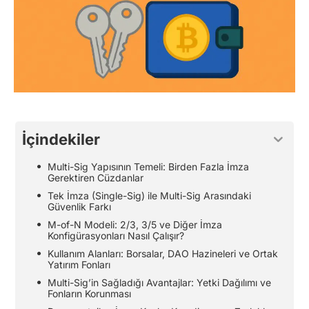
İçindekiler
Multi-Sig Yapısının Temeli: Birden Fazla İmza
Gerektiren Cüzdanlar
Tek İmza (Single-Sig) ile Multi-Sig Arasındaki
Güvenlik Farkı
M-of-N Modeli: 2/3, 3/5 ve Diğer İmza
Konfigürasyonları Nasıl Çalışır?
Kullanım Alanları: Borsalar, DAO Hazineleri ve Ortak
Yatırım Fonları
Multi-Sig’in Sağladığı Avantajlar: Yetki Dağılımı ve
Fonların Korunması