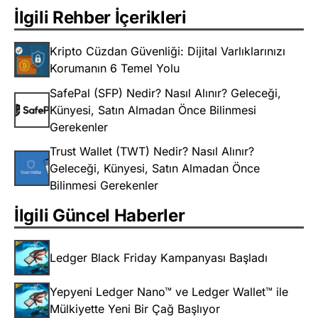
İlgili Rehber İçerikleri
Kripto Cüzdan Güvenliği: Dijital Varlıklarınızı
Korumanın 6 Temel Yolu
SafePal (SFP) Nedir? Nasıl Alınır? Geleceği,
Künyesi, Satın Almadan Önce Bilinmesi
Gerekenler
Trust Wallet (TWT) Nedir? Nasıl Alınır?
Geleceği, Künyesi, Satın Almadan Önce
Bilinmesi Gerekenler
İlgili Güncel Haberler
Ledger Black Friday Kampanyası Başladı
Yepyeni Ledger Nano™ ve Ledger Wallet™ ile
Mülkiyette Yeni Bir Çağ Başlıyor