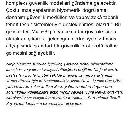
kompleks güvenlik modelleri gündeme gelecektir.
Çoklu imza yapılarının biyometrik doğrulama,
donanım güvenlik modülleri ve yapay zekâ tabanlı
tehdit tespit sistemleriyle desteklenmesi olasıdır. Bu
gelişmeler, Multi-Sig’in yalnızca bir güvenlik aracı
olmaktan çıkarak, geleceğin merkeziyetsiz finans
altyapısında standart bir güvenlik protokolü haline
gelmesini sağlayabilir.
Ninja News’te sunulan içerikler, yalnızca genel bilgilendirme
amaçlıdır ve yatırım tavsiyesi niteliğinde değildir. Ninja News’te
paylaşılan bilgiler hiçbir şekilde bireysel yatırım kararlarınızı
yönlendirmek için kullanılmamalıdır. Ninja News içeriklerine göre
yatırım kararı kalan kullanıcıların yatırımlarından doğan tüm
sorumluluk kullanıcılara aittir, hiçbir şekilde Ninja News, ortakları,
iştirakleri veya çalışanları sorumlu tutulamaz. Sorumluluk Reddi
Beyanı’nın tamamını okumak için
tıklayınız
.