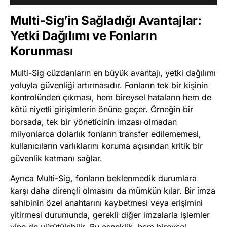
Multi-Sig’in Sağladığı Avantajlar:
Yetki Dağılımı ve Fonların
Korunması
Multi-Sig cüzdanların en büyük avantajı, yetki dağılımı
yoluyla güvenliği artırmasıdır. Fonların tek bir kişinin
kontrolünden çıkması, hem bireysel hataların hem de
kötü niyetli girişimlerin önüne geçer. Örneğin bir
borsada, tek bir yöneticinin imzası olmadan
milyonlarca dolarlık fonların transfer edilememesi,
kullanıcıların varlıklarını koruma açısından kritik bir
güvenlik katmanı sağlar.
Ayrıca Multi-Sig, fonların beklenmedik durumlara
karşı daha dirençli olmasını da mümkün kılar. Bir imza
sahibinin özel anahtarını kaybetmesi veya erişimini
yitirmesi durumunda, gerekli diğer imzalarla işlemler
yine de yürütülebilir. Bu esneklik, hem bireysel