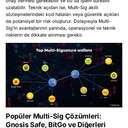
onay vermesi gerekebilir ve bu da işlem süresini
uzatabilir. Teknik açıdan ise, Multi-Sig akıllı
sözleşmelerindeki kod hataları veya güvenlik açıkları
da potansiyel bir risk oluşturur. Dolayısıyla Multi-
Sig’in avantajlarının yanında, operasyonel ve teknik
risklerin de dikkate alınması gerekir.
Popüler Multi-Sig Çözümleri:
Gnosis Safe, BitGo ve Diğerleri