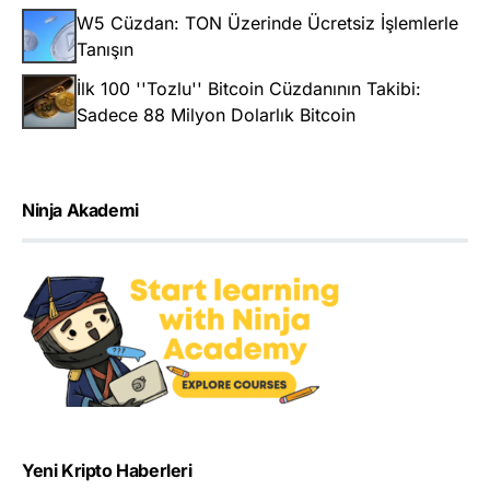
W5 Cüzdan: TON Üzerinde Ücretsiz İşlemlerle
Tanışın
İlk 100 ''Tozlu'' Bitcoin Cüzdanının Takibi:
Sadece 88 Milyon Dolarlık Bitcoin
Ninja Akademi
Yeni Kripto Haberleri