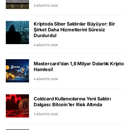
4 AĞUSTOS 2026
Kriptoda Siber Saldırılar Büyüyor: Bir
Şirket Daha Hizmetlerini Süresiz
Durdurdu!
4 AĞUSTOS 2026
Mastercard’dan 1,8 Milyar Dolarlık Kripto
Hamlesi!
4 AĞUSTOS 2026
Coldcard Kullanıcılarına Yeni Saldırı
Dalgası: Bitcoin’ler Risk Altında
3 AĞUSTOS 2026