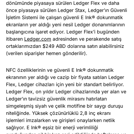
dönümünde piyasaya sürülen Ledger Flex ve daha
önce piyasaya sürülen Ledger Stax, Ledger’ın Güvenli
İşletim Sistemi ile çalışan güvenli E Ink® dokunmatik
ekranların yer aldığı yeni nesil Ledger donanımlarının
başlangıcına işaret ediyor. Ledger Flex’i bugünden
itibaren
Ledger.com
adresinden ve perakende satış
ortaklarımızdan $249 ABD dolarına satın alabilirsiniz
(verilen siparişler hemen gönderilir).
NFC özelliklerinin ve güvenli E Ink® dokunmatik
ekranının yer aldığı ve cazip bir fiyata satılan Ledger
Flex, Ledger cihazları için yeni bir standart belirliyor.
Ledger Flex, on yıldır Ledger cihazlarında yer alan ve
Ledger’ın tavizsiz güvenlik mirasını hatırlatan
simgeleşmiş siyah ve çelik motifine bir saygı duruşu
niteliğinde. Yüksek çözünürlüklü 2,8 inç ekranı
işlemleri imzalarken ve girişleri onaylarken netlik
sağlıyor. E Ink® eşsiz bir enerji verimliliği