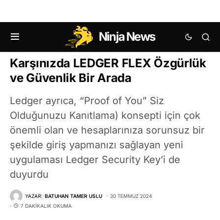
Ninja News
KRIPTO PARA PIYASASI BASIN BÜLTENI
Karşınızda LEDGER FLEX Özgürlük
ve Güvenlik Bir Arada
Ledger ayrıca, “Proof of You” Siz
Olduğunuzu Kanıtlama) konsepti için çok
önemli olan ve hesaplarınıza sorunsuz bir
şekilde giriş yapmanızı sağlayan yeni
uygulaması Ledger Security Key’i de
duyurdu
YAZAR:
BATUHAN TAMER USLU
30 TEMMUZ 2024
7 DAKIKALIK OKUMA