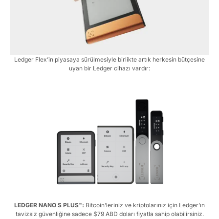
Ledger Flex’in piyasaya sürülmesiyle birlikte artık herkesin bütçesine
uyan bir Ledger cihazı vardır:
LEDGER NANO S PLUS
™
:
Bitcoin’leriniz ve kriptolarınız için Ledger’ın
tavizsiz güvenliğine sadece $79 ABD doları fiyatla sahip olabilirsiniz.