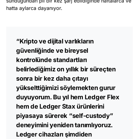
sunduğundan pil bir kez şarj edildiğinde haftalarca ve
hatta aylarca dayanıyor.
“Kripto ve dijital varlıkların
güvenliğinde ve bireysel
kontrolünde standartları
belirlediğimiz on yıllık bir süreçten
sonra bir kez daha çıtayı
yükselttiğimizi söylemekten gurur
duyuyorum. Bu yıl hem Ledger Flex
hem de Ledger Stax ürünlerini
piyasaya sürerek “self-custody”
deneyimini yeniden tanımlıyoruz.
Ledger cihazları şimdiden