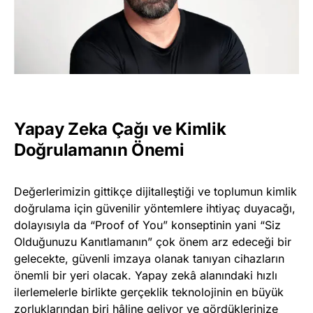
Yapay Zeka Çağı ve Kimlik
Doğrulamanın Önemi
Değerlerimizin gittikçe dijitalleştiği ve toplumun kimlik
doğrulama için güvenilir yöntemlere ihtiyaç duyacağı,
dolayısıyla da “Proof of You” konseptinin yani “Siz
Olduğunuzu Kanıtlamanın” çok önem arz edeceği bir
gelecekte, güvenli imzaya olanak tanıyan cihazların
önemli bir yeri olacak. Yapay zekâ alanındaki hızlı
ilerlemelerle birlikte gerçeklik teknolojinin en büyük
zorluklarından biri hâline geliyor ve gördüklerinize