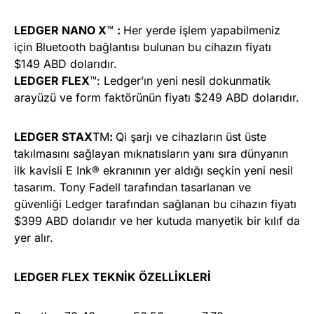
LEDGER NANO X
™
:
Her yerde işlem yapabilmeniz
için Bluetooth bağlantısı bulunan bu cihazın fiyatı
$149 ABD dolarıdır.
LEDGER FLEX
™: Ledger’ın yeni nesil dokunmatik
arayüzü ve form faktörünün fiyatı $249 ABD dolarıdır.
LEDGER STAX
TM
:
Qi şarjı ve cihazların üst üste
takılmasını sağlayan mıknatısların yanı sıra dünyanın
ilk kavisli E Ink® ekranının yer aldığı seçkin yeni nesil
tasarım. Tony Fadell tarafından tasarlanan ve
güvenliği Ledger tarafından sağlanan bu cihazın fiyatı
$399 ABD dolarıdır ve her kutuda manyetik bir kılıf da
yer alır.
LEDGER FLEX TEKNİK ÖZELLİKLERİ