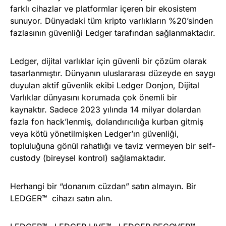
farklı cihazlar ve platformlar içeren bir ekosistem
sunuyor. Dünyadaki tüm kripto varlıkların %20’sinden
fazlasının güvenliği Ledger tarafından sağlanmaktadır.
Ledger, dijital varlıklar için güvenli bir çözüm olarak
tasarlanmıştır. Dünyanın uluslararası düzeyde en saygı
duyulan aktif güvenlik ekibi Ledger Donjon, Dijital
Varlıklar dünyasını korumada çok önemli bir
kaynaktır. Sadece 2023 yılında 14 milyar dolardan
fazla fon hack’lenmiş, dolandırıcılığa kurban gitmiş
veya kötü yönetilmişken Ledger’ın güvenliği,
topluluğuna gönül rahatlığı ve taviz vermeyen bir self-
custody (bireysel kontrol) sağlamaktadır.
Herhangi bir “donanım cüzdan” satın almayın. Bir
LEDGER
™
cihazı satın alın.