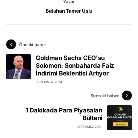
Yazar
Batuhan Tamer Uslu
Önceki haber
Goldman Sachs CEO'su
Solomon: Sonbaharda Faiz
İndirimi Beklentisi Artıyor
30 TEMMUZ 2024
Sonraki haber
1 Dakikada Para Piyasaları
Bülteni
31 TEMMUZ 2024