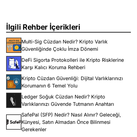
İlgili Rehber İçerikleri
Multi-Sig Cüzdan Nedir? Kripto Varlık
Güvenliğinde Çoklu İmza Dönemi
DeFi Sigorta Protokolleri ile Kripto Risklerine
Karşı Kalıcı Koruma Rehberi
Kripto Cüzdan Güvenliği: Dijital Varlıklarınızı
Korumanın 6 Temel Yolu
Ledger Soğuk Cüzdan Nedir? Kripto
Varlıklarınızı Güvende Tutmanın Anahtarı
SafePal (SFP) Nedir? Nasıl Alınır? Geleceği,
Künyesi, Satın Almadan Önce Bilinmesi
Gerekenler