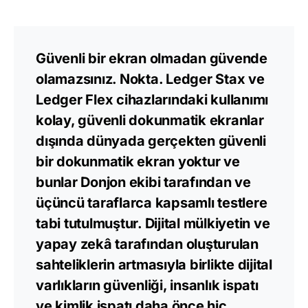
Güvenli bir ekran olmadan güvende
olamazsınız. Nokta. Ledger Stax ve
Ledger Flex cihazlarındaki kullanımı
kolay, güvenli dokunmatik ekranlar
dışında dünyada gerçekten güvenli
bir dokunmatik ekran yoktur ve
bunlar Donjon ekibi tarafından ve
üçüncü taraflarca kapsamlı testlere
tabi tutulmuştur. Dijital mülkiyetin ve
yapay zekâ tarafından oluşturulan
sahteliklerin artmasıyla birlikte dijital
varlıkların güvenliği, insanlık ispatı
ve kimlik ispatı daha önce hiç