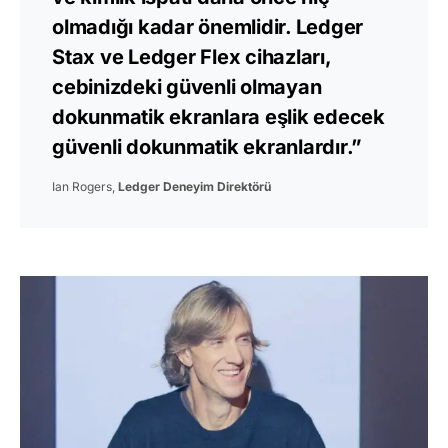
olmadığı kadar önemlidir. Ledger
Stax ve Ledger Flex cihazları,
cebinizdeki güvenli olmayan
dokunmatik ekranlara eşlik edecek
güvenli dokunmatik ekranlardır.”
Ian Rogers,
Ledger Deneyim Direktörü