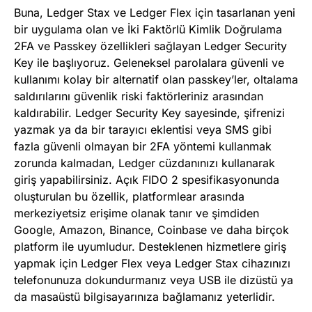
Buna, Ledger Stax ve Ledger Flex için tasarlanan yeni
bir uygulama olan ve İki Faktörlü Kimlik Doğrulama
2FA ve Passkey özellikleri sağlayan Ledger Security
Key ile başlıyoruz. Geleneksel parolalara güvenli ve
kullanımı kolay bir alternatif olan passkey’ler, oltalama
saldırılarını güvenlik riski faktörleriniz arasından
kaldırabilir. Ledger Security Key sayesinde, şifrenizi
yazmak ya da bir tarayıcı eklentisi veya SMS gibi
fazla güvenli olmayan bir 2FA yöntemi kullanmak
zorunda kalmadan, Ledger cüzdanınızı kullanarak
giriş yapabilirsiniz. Açık FIDO 2 spesifikasyonunda
oluşturulan bu özellik, platformlear arasında
merkeziyetsiz erişime olanak tanır ve şimdiden
Google, Amazon, Binance, Coinbase ve daha birçok
platform ile uyumludur. Desteklenen hizmetlere giriş
yapmak için Ledger Flex veya Ledger Stax cihazınızı
telefonunuza dokundurmanız veya USB ile dizüstü ya
da masaüstü bilgisayarınıza bağlamanız yeterlidir.