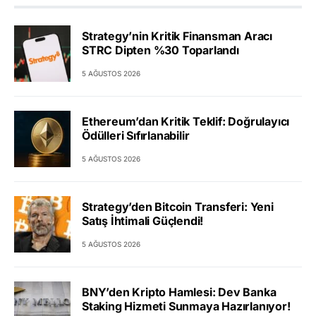
Strategy’nin Kritik Finansman Aracı
STRC Dipten %30 Toparlandı
5 AĞUSTOS 2026
Ethereum’dan Kritik Teklif: Doğrulayıcı
Ödülleri Sıfırlanabilir
5 AĞUSTOS 2026
Strategy’den Bitcoin Transferi: Yeni
Satış İhtimali Güçlendi!
5 AĞUSTOS 2026
BNY’den Kripto Hamlesi: Dev Banka
Staking Hizmeti Sunmaya Hazırlanıyor!