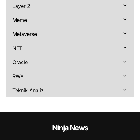
Layer 2
Meme
Metaverse
NFT
Oracle
RWA
Teknik Analiz
Ninja News