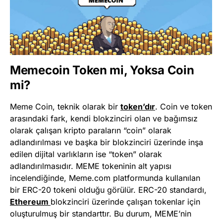
Memecoin Token mi, Yoksa Coin
mi?
Meme Coin, teknik olarak bir
token’dır
. Coin ve token
arasındaki fark, kendi blokzinciri olan ve bağımsız
olarak çalışan kripto paraların “coin” olarak
adlandırılması ve başka bir blokzinciri üzerinde inşa
edilen dijital varlıkların ise “token” olarak
adlandırılmasıdır. MEME tokeninin alt yapısı
incelendiğinde, Meme.com platformunda kullanılan
bir ERC-20 tokeni olduğu görülür. ERC-20 standardı,
Ethereum
blokzinciri üzerinde çalışan tokenlar için
oluşturulmuş bir standarttır. Bu durum, MEME’nin