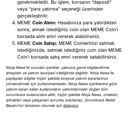
gerekmektedir. Bu işlem, borsanın “deposit”
veya “para yatırma” seçeneği üzerinden
gerçekleştirilir.
MEME
Coin Alımı:
Hesabınıza para yatırdıktan
sonra, almak istediğiniz coin olan MEME Coin’i
borsada alım emri vererek alabilirsiniz.
MEME
Coin Satışı:
MEME Coinlerinizi satmak
istediğinizde, satmak istediğiniz coin olan MEME
Coin’i borsada satış emri vererek satabilirsiniz.
Ninja News’te sunulan içerikler, yalnızca genel bilgilendirme
amaçlıdır ve yatırım tavsiyesi niteliğinde değildir. Ninja News’te
paylaşılan bilgiler hiçbir şekilde bireysel yatırım kararlarınızı
yönlendirmek için kullanılmamalıdır. Ninja News içeriklerine göre
yatırım kararı kalan kullanıcıların yatırımlarından doğan tüm
sorumluluk kullanıcılara aittir, hiçbir şekilde Ninja News, ortakları,
iştirakleri veya çalışanları sorumlu tutulamaz. Sorumluluk Reddi
Beyanı’nın tamamını okumak için
tıklayınız
.