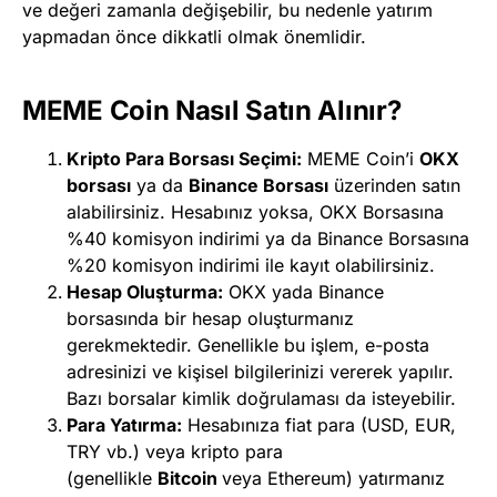
ve değeri zamanla değişebilir, bu nedenle yatırım
yapmadan önce dikkatli olmak önemlidir.
MEME Coin Nasıl Satın Alınır?
Kripto Para Borsası Seçimi:
MEME Coin’i
OKX
borsası
ya da
Binance Borsası
üzerinden satın
alabilirsiniz. Hesabınız yoksa, OKX Borsasına
%40 komisyon indirimi ya da Binance Borsasına
%20 komisyon indirimi ile kayıt olabilirsiniz.
Hesap Oluşturma:
OKX yada Binance
borsasında bir hesap oluşturmanız
gerekmektedir. Genellikle bu işlem, e-posta
adresinizi ve kişisel bilgilerinizi vererek yapılır.
Bazı borsalar kimlik doğrulaması da isteyebilir.
Para Yatırma:
Hesabınıza fiat para (USD, EUR,
TRY vb.) veya kripto para
(genellikle
Bitcoin
veya Ethereum) yatırmanız