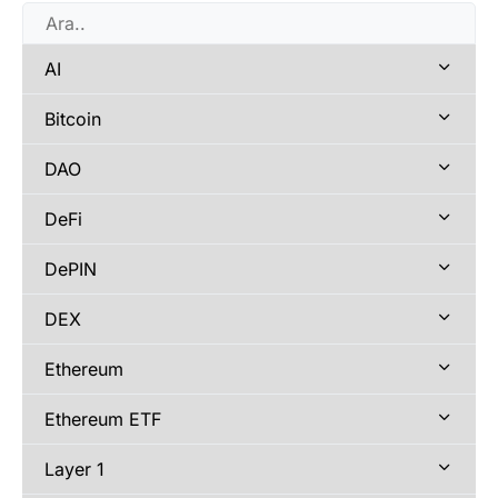
AI
Bitcoin
DAO
DeFi
DePIN
DEX
Ethereum
Ethereum ETF
Layer 1