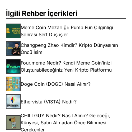
İlgili Rehber İçerikleri
Meme Coin Mezarlığı: Pump.Fun Çılgınlığı
Sonrası Sert Düşüşler
Changpeng Zhao Kimdir? Kripto Dünyasının
Öncü İsimi
Four.meme Nedir? Kendi Meme Coin’inizi
Oluşturabileceğiniz Yeni Kripto Platformu
Doge Coin (DOGE) Nasıl Alınır?
Ethervista (VISTA) Nedir?
CHILLGUY Nedir? Nasıl Alınır? Geleceği,
Künyesi, Satın Almadan Önce Bilinmesi
Gerekenler