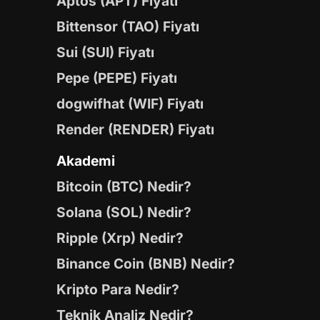
Aptos (APT) Fiyatı
Bittensor (TAO) Fiyatı
Sui (SUI) Fiyatı
Pepe (PEPE) Fiyatı
dogwifhat (WIF) Fiyatı
Render (RENDER) Fiyatı
Akademi
Bitcoin (BTC) Nedir?
Solana (SOL) Nedir?
Ripple (Xrp) Nedir?
Binance Coin (BNB) Nedir?
Kripto Para Nedir?
Teknik Analiz Nedir?