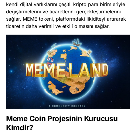
kendi dijital varlıklarını çeşitli kripto para birimleriyle
değiştirmelerini ve ticaretlerini gerçekleştirmelerini
sağlar. MEME tokeni, platformdaki likiditeyi artırarak
ticaretin daha verimli ve etkili olmasını sağlar.
Meme Coin Projesinin Kurucusu
Kimdir?