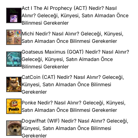
Act I The AI Prophecy (ACT) Nedir? Nasıl
Alınır? Geleceği, Künyesi, Satın Almadan Önce
Bilinmesi Gerekenler
Michi Nedir? Nasıl Alınır? Geleceği, Künyesi,
Satın Almadan Önce Bilinmesi Gerekenler
Goatseus Maximus (GOAT) Nedir? Nasıl Alınır?
Geleceği, Künyesi, Satın Almadan Önce
Bilinmesi Gerekenler
CatCoin (CAT) Nedir? Nasıl Alınır? Geleceği,
Künyesi, Satın Almadan Önce Bilinmesi
Gerekenler
Ponke Nedir? Nasıl Alınır? Geleceği, Künyesi,
Satın Almadan Önce Bilinmesi Gerekenler
Dogwifhat (WIF) Nedir? Nasıl Alınır? Geleceği,
Künyesi, Satın Almadan Önce Bilinmesi
Gerekenler