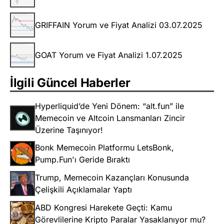
GRIFFAIN Yorum ve Fiyat Analizi 03.07.2025
GOAT Yorum ve Fiyat Analizi 1.07.2025
İlgili Güncel Haberler
Hyperliquid’de Yeni Dönem: “alt.fun” ile
Memecoin ve Altcoin Lansmanları Zincir
Üzerine Taşınıyor!
Bonk Memecoin Platformu LetsBonk,
Pump.Fun'ı Geride Bıraktı
Trump, Memecoin Kazançları Konusunda
Çelişkili Açıklamalar Yaptı
ABD Kongresi Harekete Geçti: Kamu
Görevlilerine Kripto Paralar Yasaklanıyor mu?