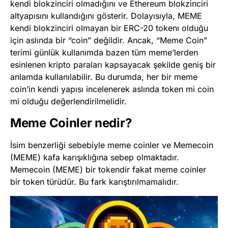
kendi blokzinciri olmadığını ve Ethereum blokzinciri
altyapısını kullandığını gösterir. Dolayısıyla, MEME
kendi blokzinciri olmayan bir ERC-20 tokenı olduğu
için aslında bir “coin” değildir. Ancak, “Meme Coin”
terimi günlük kullanımda bazen tüm meme’lerden
esinlenen kripto paraları kapsayacak şekilde geniş bir
anlamda kullanılabilir. Bu durumda, her bir meme
coin’in kendi yapısı incelenerek aslında token mi coin
mi olduğu değerlendirilmelidir.
Meme Coinler nedir?
İsim benzerliği sebebiyle meme coinler ve Memecoin
(MEME) kafa karışıklığına sebep olmaktadır.
Memecoin (MEME) bir tokendir fakat meme coinler
bir token türüdür. Bu fark karıştırılmamalıdır.