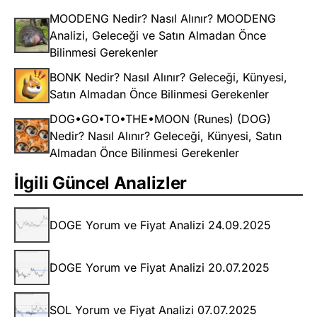
MOODENG Nedir? Nasıl Alınır? MOODENG
Analizi, Geleceği ve Satın Almadan Önce
Bilinmesi Gerekenler
BONK Nedir? Nasıl Alınır? Geleceği, Künyesi,
Satın Almadan Önce Bilinmesi Gerekenler
DOG•GO•TO•THE•MOON (Runes) (DOG)
Nedir? Nasıl Alınır? Geleceği, Künyesi, Satın
Almadan Önce Bilinmesi Gerekenler
İlgili Güncel Analizler
DOGE Yorum ve Fiyat Analizi 24.09.2025
DOGE Yorum ve Fiyat Analizi 20.07.2025
SOL Yorum ve Fiyat Analizi 07.07.2025