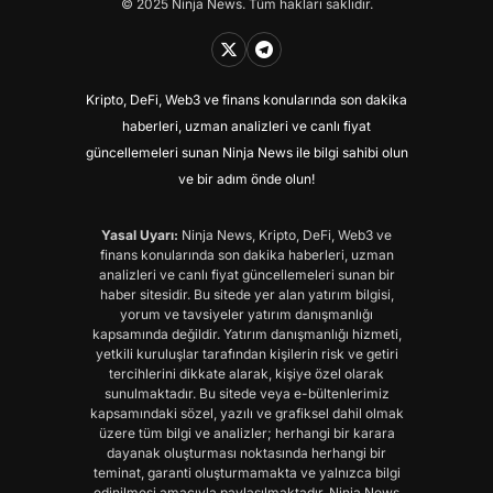
© 2025 Ninja News. Tüm hakları saklıdır.
Kripto, DeFi, Web3 ve finans konularında son dakika
haberleri, uzman analizleri ve canlı fiyat
güncellemeleri sunan Ninja News ile bilgi sahibi olun
ve bir adım önde olun!
Yasal Uyarı:
Ninja News, Kripto, DeFi, Web3 ve
finans konularında son dakika haberleri, uzman
analizleri ve canlı fiyat güncellemeleri sunan bir
haber sitesidir. Bu sitede yer alan yatırım bilgisi,
yorum ve tavsiyeler yatırım danışmanlığı
kapsamında değildir. Yatırım danışmanlığı hizmeti,
yetkili kuruluşlar tarafından kişilerin risk ve getiri
tercihlerini dikkate alarak, kişiye özel olarak
sunulmaktadır. Bu sitede veya e-bültenlerimiz
kapsamındaki sözel, yazılı ve grafiksel dahil olmak
üzere tüm bilgi ve analizler; herhangi bir karara
dayanak oluşturması noktasında herhangi bir
teminat, garanti oluşturmamakta ve yalnızca bilgi
edinilmesi amacıyla paylaşılmaktadır. Ninja News