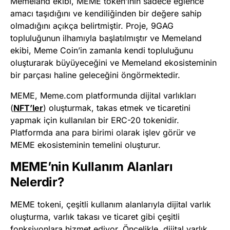
Memeland ekibi, MEME token’ının sadece eğlence
amacı taşıdığını ve kendiliğinden bir değere sahip
olmadığını açıkça belirtmiştir. Proje, 9GAG
topluluğunun ilhamıyla başlatılmıştır ve Memeland
ekibi, Meme Coin’in zamanla kendi topluluğunu
oluşturarak büyüyeceğini ve Memeland ekosisteminin
bir parçası haline geleceğini öngörmektedir.
MEME, Meme.com platformunda dijital varlıkları
(
NFT’ler
) oluşturmak, takas etmek ve ticaretini
yapmak için kullanılan bir ERC-20 tokenidir.
Platformda ana para birimi olarak işlev görür ve
MEME ekosisteminin temelini oluşturur.
MEME’nin Kullanım Alanları
Nelerdir?
MEME tokeni, çeşitli kullanım alanlarıyla dijital varlık
oluşturma, varlık takası ve ticaret gibi çeşitli
fonksiyonlara hizmet ediyor. Öncelikle, dijital varlık